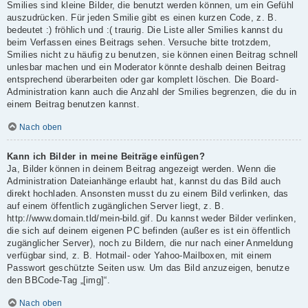
Smilies sind kleine Bilder, die benutzt werden können, um ein Gefühl
auszudrücken. Für jeden Smilie gibt es einen kurzen Code, z. B.
bedeutet :) fröhlich und :( traurig. Die Liste aller Smilies kannst du
beim Verfassen eines Beitrags sehen. Versuche bitte trotzdem,
Smilies nicht zu häufig zu benutzen, sie können einen Beitrag schnell
unlesbar machen und ein Moderator könnte deshalb deinen Beitrag
entsprechend überarbeiten oder gar komplett löschen. Die Board-
Administration kann auch die Anzahl der Smilies begrenzen, die du in
einem Beitrag benutzen kannst.
Nach oben
Kann ich Bilder in meine Beiträge einfügen?
Ja, Bilder können in deinem Beitrag angezeigt werden. Wenn die
Administration Dateianhänge erlaubt hat, kannst du das Bild auch
direkt hochladen. Ansonsten musst du zu einem Bild verlinken, das
auf einem öffentlich zugänglichen Server liegt, z. B.
http://www.domain.tld/mein-bild.gif. Du kannst weder Bilder verlinken,
die sich auf deinem eigenen PC befinden (außer es ist ein öffentlich
zugänglicher Server), noch zu Bildern, die nur nach einer Anmeldung
verfügbar sind, z. B. Hotmail- oder Yahoo-Mailboxen, mit einem
Passwort geschützte Seiten usw. Um das Bild anzuzeigen, benutze
den BBCode-Tag „[img]“.
Nach oben