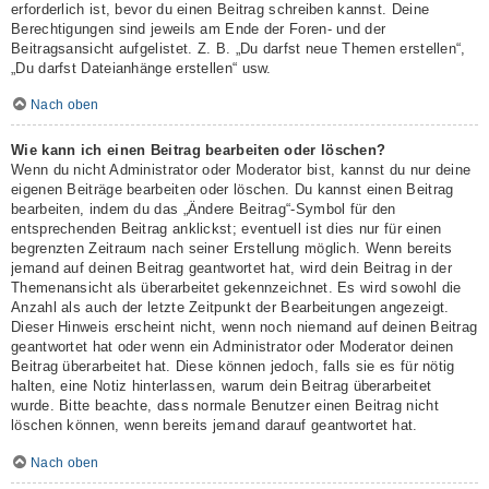
erforderlich ist, bevor du einen Beitrag schreiben kannst. Deine
Berechtigungen sind jeweils am Ende der Foren- und der
Beitragsansicht aufgelistet. Z. B. „Du darfst neue Themen erstellen“,
„Du darfst Dateianhänge erstellen“ usw.
Nach oben
Wie kann ich einen Beitrag bearbeiten oder löschen?
Wenn du nicht Administrator oder Moderator bist, kannst du nur deine
eigenen Beiträge bearbeiten oder löschen. Du kannst einen Beitrag
bearbeiten, indem du das „Ändere Beitrag“-Symbol für den
entsprechenden Beitrag anklickst; eventuell ist dies nur für einen
begrenzten Zeitraum nach seiner Erstellung möglich. Wenn bereits
jemand auf deinen Beitrag geantwortet hat, wird dein Beitrag in der
Themenansicht als überarbeitet gekennzeichnet. Es wird sowohl die
Anzahl als auch der letzte Zeitpunkt der Bearbeitungen angezeigt.
Dieser Hinweis erscheint nicht, wenn noch niemand auf deinen Beitrag
geantwortet hat oder wenn ein Administrator oder Moderator deinen
Beitrag überarbeitet hat. Diese können jedoch, falls sie es für nötig
halten, eine Notiz hinterlassen, warum dein Beitrag überarbeitet
wurde. Bitte beachte, dass normale Benutzer einen Beitrag nicht
löschen können, wenn bereits jemand darauf geantwortet hat.
Nach oben