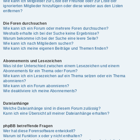
Wie kann ich Mitglieder zur Liste der Freunde oder zur Liste der
ignorierten Mitglieder hinzufügen oder diese wieder aus den Listen
entfernen?
Die Foren durchsuchen
Wie kann ich ein Forum oder mehrere Foren durchsuchen?
Weshalb erhalte ich bei der Suche keine Ergebnisse?
Warum bekomme ich bei der Suche eine leere Seite?
Wie kann ich nach Mitgliedern suchen?
Wie kann ich meine eigenen Beiträge und Themen finden?
Abonnements und Lesezeichen
Was ist der Unterschied zwischen einem Lesezeichen und einem
Abonnements für ein Thema oder Forum?
Wie kann ich ein Lesezeichen auf ein Thema setzen oder ein Thema
abonnieren?
Wie kann ich ein Forum abonnieren?
Wie deaktiviere ich meine Abonnements?
Dateianhänge
Welche Dateianhänge sind in diesem Forum zulässig?
Kann ich eine Übersicht all meiner Dateianhänge erhalten?
phpBB betreffende Fragen
Wer hat diese Forensoftware entwickelt?
Warum ist Funktion x oder y nicht enthalten?