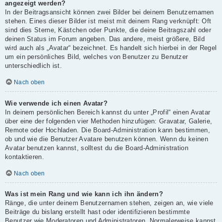
angezeigt werden?
In der Beitragsansicht können zwei Bilder bei deinem Benutzernamen
stehen. Eines dieser Bilder ist meist mit deinem Rang verknüpft: Oft
sind dies Sterne, Kästchen oder Punkte, die deine Beitragszahl oder
deinen Status im Forum angeben. Das andere, meist größere, Bild
wird auch als „Avatar“ bezeichnet. Es handelt sich hierbei in der Regel
um ein persönliches Bild, welches von Benutzer zu Benutzer
unterschiedlich ist.
Nach oben
Wie verwende ich einen Avatar?
In deinem persönlichen Bereich kannst du unter „Profil“ einen Avatar
über eine der folgenden vier Methoden hinzufügen: Gravatar, Galerie,
Remote oder Hochladen. Die Board-Administration kann bestimmen,
ob und wie die Benutzer Avatare benutzen können. Wenn du keinen
Avatar benutzen kannst, solltest du die Board-Administration
kontaktieren.
Nach oben
Was ist mein Rang und wie kann ich ihn ändern?
Ränge, die unter deinem Benutzernamen stehen, zeigen an, wie viele
Beiträge du bislang erstellt hast oder identifizieren bestimmte
Benutzer wie Moderatoren und Administratoren. Normalerweise kannst