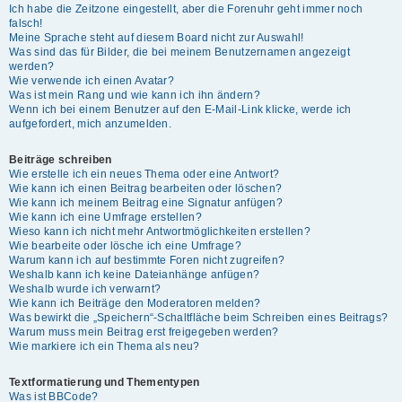
Ich habe die Zeitzone eingestellt, aber die Forenuhr geht immer noch
falsch!
Meine Sprache steht auf diesem Board nicht zur Auswahl!
Was sind das für Bilder, die bei meinem Benutzernamen angezeigt
werden?
Wie verwende ich einen Avatar?
Was ist mein Rang und wie kann ich ihn ändern?
Wenn ich bei einem Benutzer auf den E-Mail-Link klicke, werde ich
aufgefordert, mich anzumelden.
Beiträge schreiben
Wie erstelle ich ein neues Thema oder eine Antwort?
Wie kann ich einen Beitrag bearbeiten oder löschen?
Wie kann ich meinem Beitrag eine Signatur anfügen?
Wie kann ich eine Umfrage erstellen?
Wieso kann ich nicht mehr Antwortmöglichkeiten erstellen?
Wie bearbeite oder lösche ich eine Umfrage?
Warum kann ich auf bestimmte Foren nicht zugreifen?
Weshalb kann ich keine Dateianhänge anfügen?
Weshalb wurde ich verwarnt?
Wie kann ich Beiträge den Moderatoren melden?
Was bewirkt die „Speichern“-Schaltfläche beim Schreiben eines Beitrags?
Warum muss mein Beitrag erst freigegeben werden?
Wie markiere ich ein Thema als neu?
Textformatierung und Thementypen
Was ist BBCode?