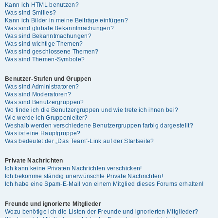
Kann ich HTML benutzen?
Was sind Smilies?
Kann ich Bilder in meine Beiträge einfügen?
Was sind globale Bekanntmachungen?
Was sind Bekanntmachungen?
Was sind wichtige Themen?
Was sind geschlossene Themen?
Was sind Themen-Symbole?
Benutzer-Stufen und Gruppen
Was sind Administratoren?
Was sind Moderatoren?
Was sind Benutzergruppen?
Wo finde ich die Benutzergruppen und wie trete ich ihnen bei?
Wie werde ich Gruppenleiter?
Weshalb werden verschiedene Benutzergruppen farbig dargestellt?
Was ist eine Hauptgruppe?
Was bedeutet der „Das Team“-Link auf der Startseite?
Private Nachrichten
Ich kann keine Privaten Nachrichten verschicken!
Ich bekomme ständig unerwünschte Private Nachrichten!
Ich habe eine Spam-E-Mail von einem Mitglied dieses Forums erhalten!
Freunde und ignorierte Mitglieder
Wozu benötige ich die Listen der Freunde und ignorierten Mitglieder?