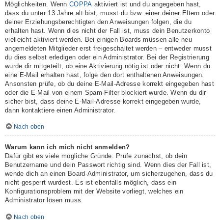
Möglichkeiten. Wenn
COPPA
aktiviert ist und du angegeben hast,
dass du unter 13 Jahre alt bist, musst du bzw. einer deiner Eltern oder
deiner Erziehungsberechtigten den Anweisungen folgen, die du
erhalten hast. Wenn dies nicht der Fall ist, muss dein Benutzerkonto
vielleicht aktiviert werden. Bei einigen Boards müssen alle neu
angemeldeten Mitglieder erst freigeschaltet werden – entweder musst
du dies selbst erledigen oder ein Administrator. Bei der Registrierung
wurde dir mitgeteilt, ob eine Aktivierung nötig ist oder nicht. Wenn du
eine E-Mail erhalten hast, folge den dort enthaltenen Anweisungen.
Ansonsten prüfe, ob du deine E-Mail-Adresse korrekt eingegeben hast
oder die E-Mail von einem Spam-Filter blockiert wurde. Wenn du dir
sicher bist, dass deine E-Mail-Adresse korrekt eingegeben wurde,
dann kontaktiere einen Administrator.
Nach oben
Warum kann ich mich nicht anmelden?
Dafür gibt es viele mögliche Gründe. Prüfe zunächst, ob dein
Benutzername und dein Passwort richtig sind. Wenn dies der Fall ist,
wende dich an einen Board-Administrator, um sicherzugehen, dass du
nicht gesperrt wurdest. Es ist ebenfalls möglich, dass ein
Konfigurationsproblem mit der Website vorliegt, welches ein
Administrator lösen muss.
Nach oben