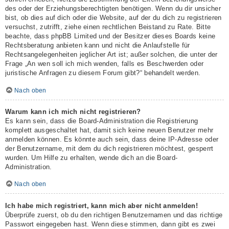
des oder der Erziehungsberechtigten benötigen. Wenn du dir unsicher
bist, ob dies auf dich oder die Website, auf der du dich zu registrieren
versuchst, zutrifft, ziehe einen rechtlichen Beistand zu Rate. Bitte
beachte, dass phpBB Limited und der Besitzer dieses Boards keine
Rechtsberatung anbieten kann und nicht die Anlaufstelle für
Rechtsangelegenheiten jeglicher Art ist; außer solchen, die unter der
Frage „An wen soll ich mich wenden, falls es Beschwerden oder
juristische Anfragen zu diesem Forum gibt?“ behandelt werden.
Nach oben
Warum kann ich mich nicht registrieren?
Es kann sein, dass die Board-Administration die Registrierung
komplett ausgeschaltet hat, damit sich keine neuen Benutzer mehr
anmelden können. Es könnte auch sein, dass deine IP-Adresse oder
der Benutzername, mit dem du dich registrieren möchtest, gesperrt
wurden. Um Hilfe zu erhalten, wende dich an die Board-
Administration.
Nach oben
Ich habe mich registriert, kann mich aber nicht anmelden!
Überprüfe zuerst, ob du den richtigen Benutzernamen und das richtige
Passwort eingegeben hast. Wenn diese stimmen, dann gibt es zwei