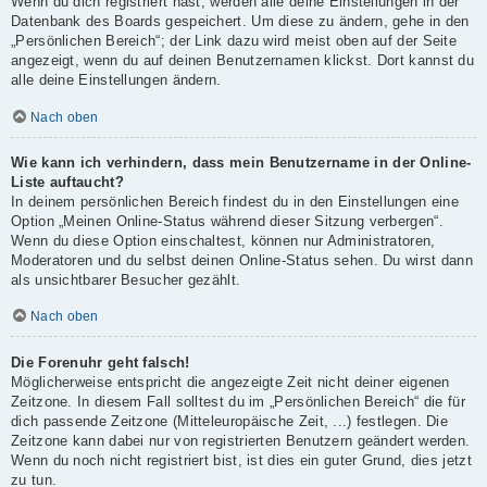
Wenn du dich registriert hast, werden alle deine Einstellungen in der
Datenbank des Boards gespeichert. Um diese zu ändern, gehe in den
„Persönlichen Bereich“; der Link dazu wird meist oben auf der Seite
angezeigt, wenn du auf deinen Benutzernamen klickst. Dort kannst du
alle deine Einstellungen ändern.
Nach oben
Wie kann ich verhindern, dass mein Benutzername in der Online-
Liste auftaucht?
In deinem persönlichen Bereich findest du in den Einstellungen eine
Option „Meinen Online-Status während dieser Sitzung verbergen“.
Wenn du diese Option einschaltest, können nur Administratoren,
Moderatoren und du selbst deinen Online-Status sehen. Du wirst dann
als unsichtbarer Besucher gezählt.
Nach oben
Die Forenuhr geht falsch!
Möglicherweise entspricht die angezeigte Zeit nicht deiner eigenen
Zeitzone. In diesem Fall solltest du im „Persönlichen Bereich“ die für
dich passende Zeitzone (Mitteleuropäische Zeit, ...) festlegen. Die
Zeitzone kann dabei nur von registrierten Benutzern geändert werden.
Wenn du noch nicht registriert bist, ist dies ein guter Grund, dies jetzt
zu tun.