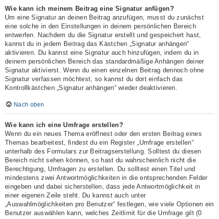
Wie kann ich meinem Beitrag eine Signatur anfügen?
Um eine Signatur an deinen Beitrag anzufügen, musst du zunächst
eine solche in den Einstellungen in deinem persönlichen Bereich
entwerfen. Nachdem du die Signatur erstellt und gespeichert hast,
kannst du in jedem Beitrag das Kästchen „Signatur anhängen“
aktivieren. Du kannst eine Signatur auch hinzufügen, indem du in
deinem persönlichen Bereich das standardmäßige Anhängen deiner
Signatur aktivierst. Wenn du einen einzelnen Beitrag dennoch ohne
Signatur verfassen möchtest, so kannst du dort einfach das
Kontrollkästchen „Signatur anhängen“ wieder deaktivieren.
Nach oben
Wie kann ich eine Umfrage erstellen?
Wenn du ein neues Thema eröffnest oder den ersten Beitrag eines
Themas bearbeitest, findest du ein Register „Umfrage erstellen“
unterhalb des Formulars zur Beitragserstellung. Solltest du diesen
Bereich nicht sehen können, so hast du wahrscheinlich nicht die
Berechtigung, Umfragen zu erstellen. Du solltest einen Titel und
mindestens zwei Antwortmöglichkeiten in die entsprechenden Felder
eingeben und dabei sicherstellen, dass jede Antwortmöglichkeit in
einer eigenen Zeile steht. Du kannst auch unter
„Auswahlmöglichkeiten pro Benutzer“ festlegen, wie viele Optionen ein
Benutzer auswählen kann, welches Zeitlimit für die Umfrage gilt (0