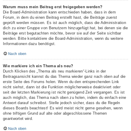
Warum muss mein Beitrag erst freigegeben werden?
Die Board-Administration kann entschieden haben, dass in dem
Forum, in dem du einen Beitrag erstellt hast, die Beiträge zuerst
geprüft werden müssen. Es ist auch möglich, dass die Administration
dich zu einer Gruppe von Benutzern hinzugefügt hat, bei denen sie die
Beiträge erst begutachten möchte, bevor sie auf der Seite sichtbar
werden. Bitte kontaktiere die Board-Administration, wenn du weitere
Informationen dazu benötigst.
Nach oben
Wie markiere ich ein Thema als neu?
Durch Klicken des „Thema als neu markieren“-Links in der
Beitragsansicht kannst du das Thema wieder ganz nach oben auf die
erste Seite des Forums holen. Wenn du den entsprechenden Link
nicht siehst, dann ist die Funktion möglicherweise deaktiviert oder
seit der letzten Markierung ist nicht genügend Zeit vergangen. Es ist
auch möglich, das Thema nach oben zu holen, indem du einfach eine
Antwort darauf schreibst. Stelle jedoch sicher, dass du die Regeln
dieses Boards beachtest! Es wird meist nicht gerne gesehen, wenn
ohne triftigen Grund auf alte oder abgeschlossene Themen
geantwortet wird.
Nach oben