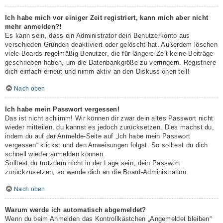
Ich habe mich vor einiger Zeit registriert, kann mich aber nicht
mehr anmelden?!
Es kann sein, dass ein Administrator dein Benutzerkonto aus
verschieden Gründen deaktiviert oder gelöscht hat. Außerdem löschen
viele Boards regelmäßig Benutzer, die für längere Zeit keine Beiträge
geschrieben haben, um die Datenbankgröße zu verringern. Registriere
dich einfach erneut und nimm aktiv an den Diskussionen teil!
Nach oben
Ich habe mein Passwort vergessen!
Das ist nicht schlimm! Wir können dir zwar dein altes Passwort nicht
wieder mitteilen, du kannst es jedoch zurücksetzen. Dies machst du,
indem du auf der Anmelde-Seite auf „Ich habe mein Passwort
vergessen“ klickst und den Anweisungen folgst. So solltest du dich
schnell wieder anmelden können.
Solltest du trotzdem nicht in der Lage sein, dein Passwort
zurückzusetzen, so wende dich an die Board-Administration.
Nach oben
Warum werde ich automatisch abgemeldet?
Wenn du beim Anmelden das Kontrollkästchen „Angemeldet bleiben“