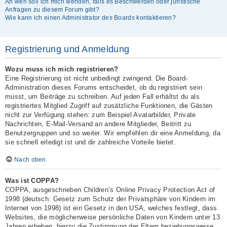
An wen soll ich mich wenden, falls es Beschwerden oder juristische
Anfragen zu diesem Forum gibt?
Wie kann ich einen Administrator des Boards kontaktieren?
Registrierung und Anmeldung
Wozu muss ich mich registrieren?
Eine Registrierung ist nicht unbedingt zwingend. Die Board-
Administration dieses Forums entscheidet, ob du registriert sein
musst, um Beiträge zu schreiben. Auf jeden Fall erhältst du als
registriertes Mitglied Zugriff auf zusätzliche Funktionen, die Gästen
nicht zur Verfügung stehen: zum Beispiel Avatarbilder, Private
Nachrichten, E-Mail-Versand an andere Mitglieder, Beitritt zu
Benutzergruppen und so weiter. Wir empfehlen dir eine Anmeldung, da
sie schnell erledigt ist und dir zahlreiche Vorteile bietet.
Nach oben
Was ist COPPA?
COPPA, ausgeschrieben Children’s Online Privacy Protection Act of
1998 (deutsch: Gesetz zum Schutz der Privatsphäre von Kindern im
Internet von 1998) ist ein Gesetz in den USA, welches festlegt, dass
Websites, die möglicherweise persönliche Daten von Kindern unter 13
Jahren erheben, hierzu die Zustimmung der Eltern beziehungsweise