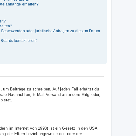
Dateianhänge erhalten?
elt?
thalten?
es Beschwerden oder juristische Anfragen zu diesem Forum
s Boards kontaktieren?
, um Beiträge zu schreiben. Auf jeden Fall erhältst du
ivate Nachrichten, E-Mail-Versand an andere Mitglieder,
bietet.
ern im Internet von 1998) ist ein Gesetz in den USA,
ung der Eltern beziehungsweise des oder der