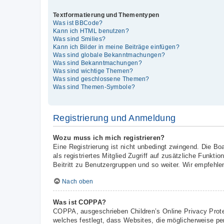
Textformatierung und Thementypen
Was ist BBCode?
Kann ich HTML benutzen?
Was sind Smilies?
Kann ich Bilder in meine Beiträge einfügen?
Was sind globale Bekanntmachungen?
Was sind Bekanntmachungen?
Was sind wichtige Themen?
Was sind geschlossene Themen?
Was sind Themen-Symbole?
Registrierung und Anmeldung
Wozu muss ich mich registrieren?
Eine Registrierung ist nicht unbedingt zwingend. Die Boa
als registriertes Mitglied Zugriff auf zusätzliche Funkt
Beitritt zu Benutzergruppen und so weiter. Wir empfehlen 
Nach oben
Was ist COPPA?
COPPA, ausgeschrieben Children’s Online Privacy Prote
welches festlegt, dass Websites, die möglicherweise pe