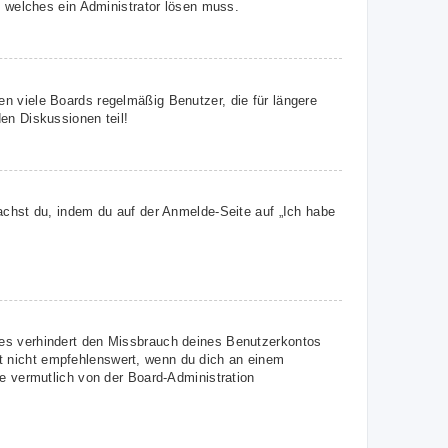
, welches ein Administrator lösen muss.
n viele Boards regelmäßig Benutzer, die für längere
en Diskussionen teil!
achst du, indem du auf der Anmelde-Seite auf „Ich habe
ies verhindert den Missbrauch deines Benutzerkontos
t nicht empfehlenswert, wenn du dich an einem
ie vermutlich von der Board-Administration