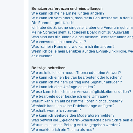
Benutzerpräferenzen und -einstellungen
Wie kann ich meine Einstellungen ändern?
Wie kann ich verhindern, dass mein Benutzername in der On
Die Forenuhr geht falsch!
Ich habe die Zeitzone eingestellt, aber die Forenuhr geht i
Meine Sprache steht auf diesem Board nicht zur Auswahl!
Was sind das für Bilder, die bei meinem Benutzernamen an
Wie verwende ich einen Avatar?
Was ist mein Rang und wie kann ich ihn ändern?
Wenn ich bei einem Benutzer auf den E-Mail-Link klicke, we
anzumelden.
Beiträge schreiben
Wie erstelle ich ein neues Thema oder eine Antwort?
Wie kann ich einen Beitrag bearbeiten oder löschen?
Wie kann ich meinem Beitrag eine Signatur anfügen?
Wie kann ich eine Umfrage erstellen?
Wieso kann ich nicht mehr Antwortmöglichkeiten erstellen?
Wie bearbeite oder lösche ich eine Umfrage?
Warum kann ich auf bestimmte Foren nicht zugreifen?
Weshalb kann ich keine Dateianhänge anfügen?
Weshalb wurde ich verwarnt?
Wie kann ich Beiträge den Moderatoren melden?
Was bewirkt die „Speichern“-Schaltfläche beim Schreiben e
Warum muss mein Beitrag erst freigegeben werden?
Wie markiere ich ein Thema als neu?