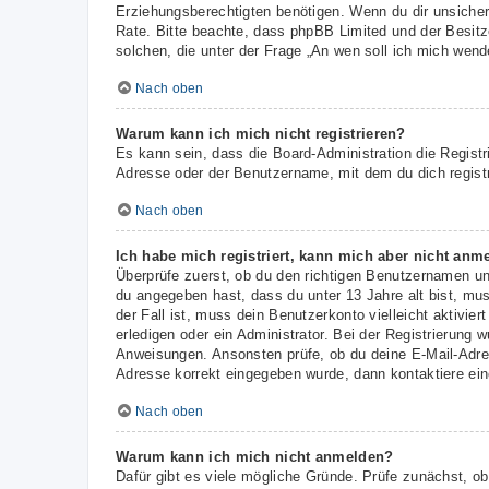
Erziehungsberechtigten benötigen. Wenn du dir unsicher b
Rate. Bitte beachte, dass phpBB Limited und der Besitze
solchen, die unter der Frage „An wen soll ich mich wen
Nach oben
Warum kann ich mich nicht registrieren?
Es kann sein, dass die Board-Administration die Regist
Adresse oder der Benutzername, mit dem du dich registr
Nach oben
Ich habe mich registriert, kann mich aber nicht anm
Überprüfe zuerst, ob du den richtigen Benutzernamen u
du angegeben hast, dass du unter 13 Jahre alt bist, mus
der Fall ist, muss dein Benutzerkonto vielleicht aktivi
erledigen oder ein Administrator. Bei der Registrierung w
Anweisungen. Ansonsten prüfe, ob du deine E-Mail-Adres
Adresse korrekt eingegeben wurde, dann kontaktiere ein
Nach oben
Warum kann ich mich nicht anmelden?
Dafür gibt es viele mögliche Gründe. Prüfe zunächst, ob