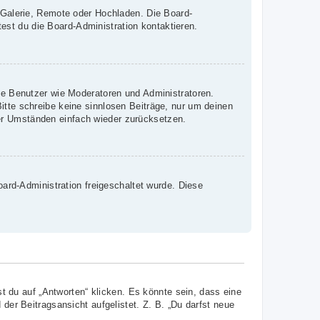
, Galerie, Remote oder Hochladen. Die Board-
st du die Board-Administration kontaktieren.
mte Benutzer wie Moderatoren und Administratoren.
itte schreibe keine sinnlosen Beiträge, nur um deinen
er Umständen einfach wieder zurücksetzen.
oard-Administration freigeschaltet wurde. Diese
 du auf „Antworten“ klicken. Es könnte sein, dass eine
 der Beitragsansicht aufgelistet. Z. B. „Du darfst neue