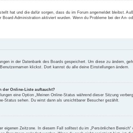
rstellt hat und die dafür sorgen, dass du im Forum angemeldet bleibst. A
er Board-Administration aktiviert wurden. Wenn du Probleme bei der An- o
llungen in der Datenbank des Boards gespeichert. Um diese zu ändern, geh
 Benutzernamen klickst. Dort kannst du alle deine Einstellungen ändern.
 der Online-Liste auftaucht?
ellungen eine Option „Meinen Online-Status während dieser Sitzung verber
ne-Status sehen. Du wirst dann als unsichtbarer Besucher gezählt.
er eigenen Zeitzone. In diesem Fall solltest du im „Persönlichen Bereich“ 