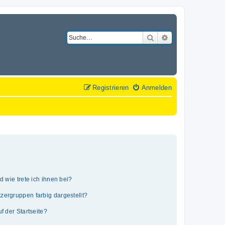
Suche
Erweiterte Suche
Registrieren
Anmelden
 wie trete ich ihnen bei?
ergruppen farbig dargestellt?
 der Startseite?