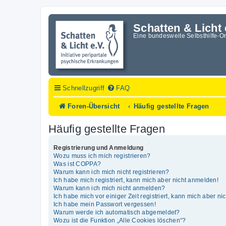
Schatten & Licht 
Eine bundesweite Selbsthilfe-O
Schnellzugriff
FAQ
Foren-Übersicht
Häufig gestellte Fragen
Häufig gestellte Fragen
Registrierung und Anmeldung
Wozu muss ich mich registrieren?
Was ist COPPA?
Warum kann ich mich nicht registrieren?
Ich habe mich registriert, kann mich aber nicht anmelden!
Warum kann ich mich nicht anmelden?
Ich habe mich vor einiger Zeit registriert, kann mich aber n
Ich habe mein Passwort vergessen!
Warum werde ich automatisch abgemeldet?
Wozu ist die Funktion „Alle Cookies löschen“?