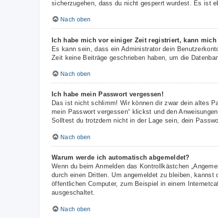
sicherzugehen, dass du nicht gesperrt wurdest. Es ist e
Nach oben
Ich habe mich vor einiger Zeit registriert, kann mic
Es kann sein, dass ein Administrator dein Benutzerkont
Zeit keine Beiträge geschrieben haben, um die Datenbank
Nach oben
Ich habe mein Passwort vergessen!
Das ist nicht schlimm! Wir können dir zwar dein altes P
mein Passwort vergessen“ klickst und den Anweisungen f
Solltest du trotzdem nicht in der Lage sein, dein Passw
Nach oben
Warum werde ich automatisch abgemeldet?
Wenn du beim Anmelden das Kontrollkästchen „Angemelde
durch einen Dritten. Um angemeldet zu bleiben, kannst
öffentlichen Computer, zum Beispiel in einem Internetca
ausgeschaltet.
Nach oben