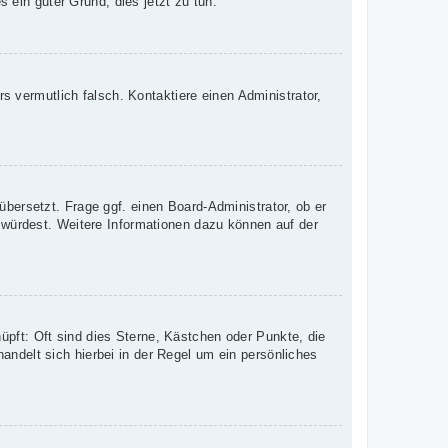
s ein guter Grund, dies jetzt zu tun.
rs vermutlich falsch. Kontaktiere einen Administrator,
übersetzt. Frage ggf. einen Board-Administrator, ob er
n würdest. Weitere Informationen dazu können auf der
üpft: Oft sind dies Sterne, Kästchen oder Punkte, die
andelt sich hierbei in der Regel um ein persönliches