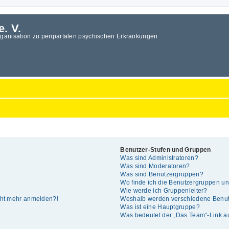
e. V.
rganisation zu peripartalen psychischen Erkrankungen
Benutzer-Stufen und Gruppen
Was sind Administratoren?
Was sind Moderatoren?
Was sind Benutzergruppen?
Wo finde ich die Benutzergruppen und
Wie werde ich Gruppenleiter?
icht mehr anmelden?!
Weshalb werden verschiedene Benutz
Was ist eine Hauptgruppe?
Was bedeutet der „Das Team“-Link auf