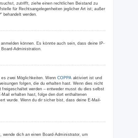
suchst, zutrifft, ziehe einen rechtlichen Beistand zu
telle für Rechtsangelegenheiten jeglicher Art ist; außer
?“ behandelt werden.
r anmelden können. Es könnte auch sein, dass deine IP-
 Board-Administration.
t es zwei Möglichkeiten. Wenn
COPPA
aktiviert ist und
weisungen folgen, die du erhalten hast. Wenn dies nicht
st freigeschaltet werden – entweder musst du dies selbst
E-Mail erhalten hast, folge den dort enthaltenen
rt wurde. Wenn du dir sicher bist, dass deine E-Mail-
t, wende dich an einen Board-Administrator, um