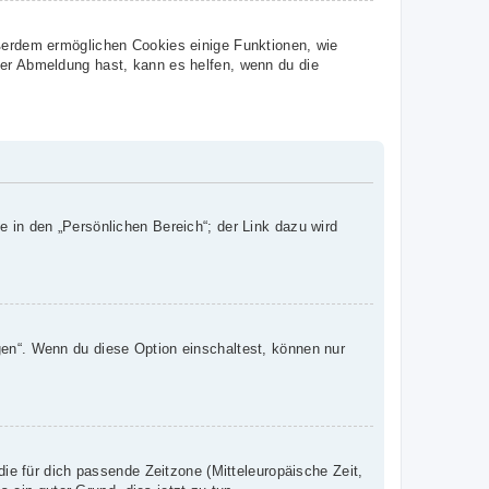
ußerdem ermöglichen Cookies einige Funktionen, wie
der Abmeldung hast, kann es helfen, wenn du die
e in den „Persönlichen Bereich“; der Link dazu wird
gen“. Wenn du diese Option einschaltest, können nur
die für dich passende Zeitzone (Mitteleuropäische Zeit,