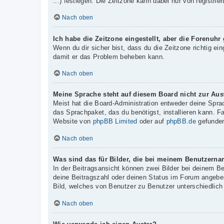
...) festlegen. Die Zeitzone kann dabei nur von registrie
Nach oben
Ich habe die Zeitzone eingestellt, aber die Forenuhr
Wenn du dir sicher bist, dass du die Zeitzone richtig ein
damit er das Problem beheben kann.
Nach oben
Meine Sprache steht auf diesem Board nicht zur Aus
Meist hat die Board-Administration entweder deine Sprac
das Sprachpaket, das du benötigst, installieren kann. F
Website von
phpBB Limited
oder auf
phpBB.de
gefunden
Nach oben
Was sind das für Bilder, die bei meinem Benutzern
In der Beitragsansicht können zwei Bilder bei deinem B
deine Beitragszahl oder deinen Status im Forum angeben.
Bild, welches von Benutzer zu Benutzer unterschiedlich 
Nach oben