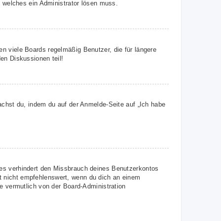
, welches ein Administrator lösen muss.
n viele Boards regelmäßig Benutzer, die für längere
en Diskussionen teil!
achst du, indem du auf der Anmelde-Seite auf „Ich habe
ies verhindert den Missbrauch deines Benutzerkontos
t nicht empfehlenswert, wenn du dich an einem
ie vermutlich von der Board-Administration