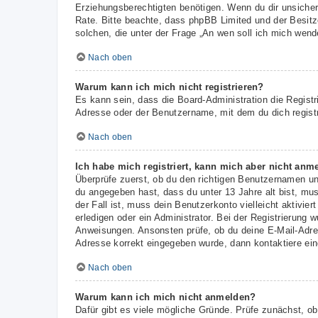
Erziehungsberechtigten benötigen. Wenn du dir unsicher b
Rate. Bitte beachte, dass phpBB Limited und der Besitze
solchen, die unter der Frage „An wen soll ich mich wen
Nach oben
Warum kann ich mich nicht registrieren?
Es kann sein, dass die Board-Administration die Regist
Adresse oder der Benutzername, mit dem du dich registr
Nach oben
Ich habe mich registriert, kann mich aber nicht anm
Überprüfe zuerst, ob du den richtigen Benutzernamen u
du angegeben hast, dass du unter 13 Jahre alt bist, mus
der Fall ist, muss dein Benutzerkonto vielleicht aktivi
erledigen oder ein Administrator. Bei der Registrierung w
Anweisungen. Ansonsten prüfe, ob du deine E-Mail-Adres
Adresse korrekt eingegeben wurde, dann kontaktiere ein
Nach oben
Warum kann ich mich nicht anmelden?
Dafür gibt es viele mögliche Gründe. Prüfe zunächst, ob