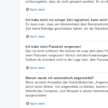
sicherzugehen, dass du nicht gesperrt wurdest. Es ist e
Nach oben
Ich habe mich vor einiger Zeit registriert, kann mic
Es kann sein, dass ein Administrator dein Benutzerkont
Zeit keine Beiträge geschrieben haben, um die Datenbank
Nach oben
Ich habe mein Passwort vergessen!
Das ist nicht schlimm! Wir können dir zwar dein altes P
mein Passwort vergessen“ klickst und den Anweisungen f
Solltest du trotzdem nicht in der Lage sein, dein Passw
Nach oben
Warum werde ich automatisch abgemeldet?
Wenn du beim Anmelden das Kontrollkästchen „Angemelde
durch einen Dritten. Um angemeldet zu bleiben, kannst
öffentlichen Computer, zum Beispiel in einem Internetca
ausgeschaltet.
Nach oben