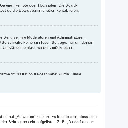
, Galerie, Remote oder Hochladen. Die Board-
st du die Board-Administration kontaktieren.
mte Benutzer wie Moderatoren und Administratoren.
itte schreibe keine sinnlosen Beiträge, nur um deinen
er Umständen einfach wieder zurücksetzen.
oard-Administration freigeschaltet wurde. Diese
 du auf „Antworten“ klicken. Es könnte sein, dass eine
 der Beitragsansicht aufgelistet. Z. B. „Du darfst neue