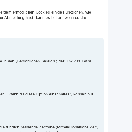
ußerdem ermöglichen Cookies einige Funktionen, wie
der Abmeldung hast, kann es helfen, wenn du die
e in den „Persönlichen Bereich“; der Link dazu wird
gen“. Wenn du diese Option einschaltest, können nur
die für dich passende Zeitzone (Mitteleuropäische Zeit,