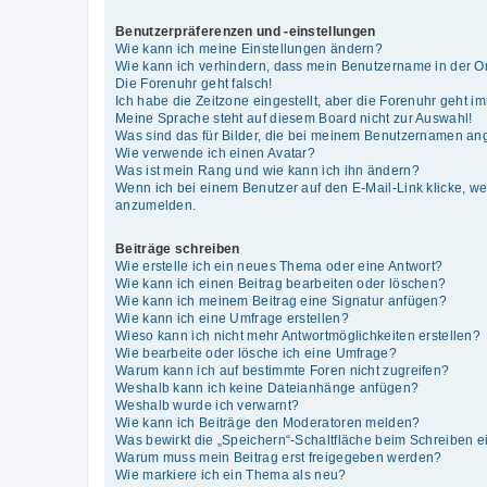
Benutzerpräferenzen und -einstellungen
Wie kann ich meine Einstellungen ändern?
Wie kann ich verhindern, dass mein Benutzername in der On
Die Forenuhr geht falsch!
Ich habe die Zeitzone eingestellt, aber die Forenuhr geht i
Meine Sprache steht auf diesem Board nicht zur Auswahl!
Was sind das für Bilder, die bei meinem Benutzernamen an
Wie verwende ich einen Avatar?
Was ist mein Rang und wie kann ich ihn ändern?
Wenn ich bei einem Benutzer auf den E-Mail-Link klicke, we
anzumelden.
Beiträge schreiben
Wie erstelle ich ein neues Thema oder eine Antwort?
Wie kann ich einen Beitrag bearbeiten oder löschen?
Wie kann ich meinem Beitrag eine Signatur anfügen?
Wie kann ich eine Umfrage erstellen?
Wieso kann ich nicht mehr Antwortmöglichkeiten erstellen?
Wie bearbeite oder lösche ich eine Umfrage?
Warum kann ich auf bestimmte Foren nicht zugreifen?
Weshalb kann ich keine Dateianhänge anfügen?
Weshalb wurde ich verwarnt?
Wie kann ich Beiträge den Moderatoren melden?
Was bewirkt die „Speichern“-Schaltfläche beim Schreiben e
Warum muss mein Beitrag erst freigegeben werden?
Wie markiere ich ein Thema als neu?