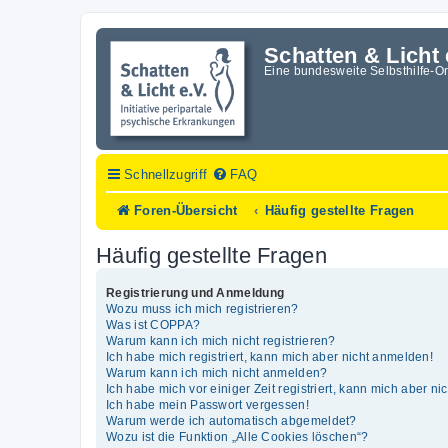
Schatten & Licht 
Eine bundesweite Selbsthilfe-O
Schnellzugriff
FAQ
Foren-Übersicht
Häufig gestellte Fragen
Häufig gestellte Fragen
Registrierung und Anmeldung
Wozu muss ich mich registrieren?
Was ist COPPA?
Warum kann ich mich nicht registrieren?
Ich habe mich registriert, kann mich aber nicht anmelden!
Warum kann ich mich nicht anmelden?
Ich habe mich vor einiger Zeit registriert, kann mich aber n
Ich habe mein Passwort vergessen!
Warum werde ich automatisch abgemeldet?
Wozu ist die Funktion „Alle Cookies löschen“?