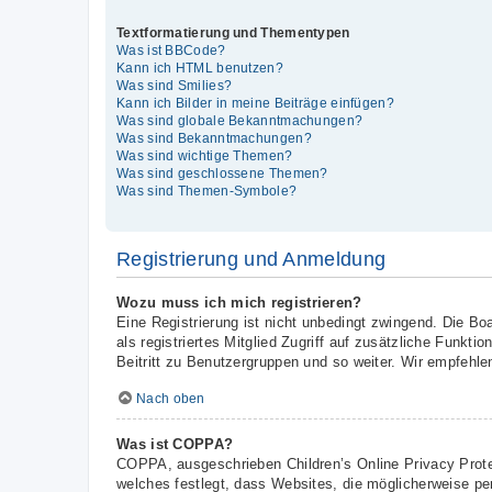
Textformatierung und Thementypen
Was ist BBCode?
Kann ich HTML benutzen?
Was sind Smilies?
Kann ich Bilder in meine Beiträge einfügen?
Was sind globale Bekanntmachungen?
Was sind Bekanntmachungen?
Was sind wichtige Themen?
Was sind geschlossene Themen?
Was sind Themen-Symbole?
Registrierung und Anmeldung
Wozu muss ich mich registrieren?
Eine Registrierung ist nicht unbedingt zwingend. Die Boa
als registriertes Mitglied Zugriff auf zusätzliche Funkt
Beitritt zu Benutzergruppen und so weiter. Wir empfehlen 
Nach oben
Was ist COPPA?
COPPA, ausgeschrieben Children’s Online Privacy Prote
welches festlegt, dass Websites, die möglicherweise pe