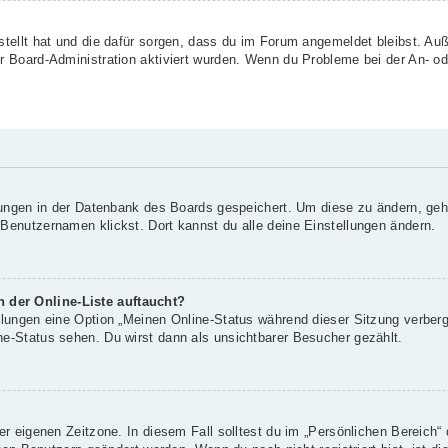
rstellt hat und die dafür sorgen, dass du im Forum angemeldet bleibst. A
er Board-Administration aktiviert wurden. Wenn du Probleme bei der An- o
llungen in der Datenbank des Boards gespeichert. Um diese zu ändern, geh
 Benutzernamen klickst. Dort kannst du alle deine Einstellungen ändern.
 der Online-Liste auftaucht?
ellungen eine Option „Meinen Online-Status während dieser Sitzung verber
ne-Status sehen. Du wirst dann als unsichtbarer Besucher gezählt.
er eigenen Zeitzone. In diesem Fall solltest du im „Persönlichen Bereich“ 