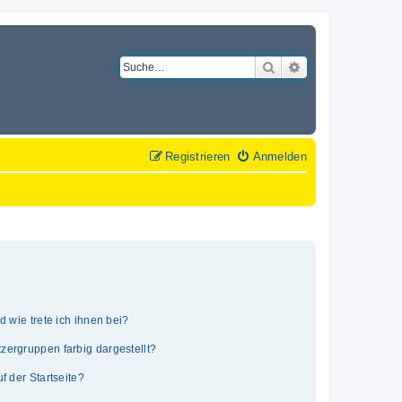
Suche
Erweiterte Suche
Registrieren
Anmelden
 wie trete ich ihnen bei?
ergruppen farbig dargestellt?
 der Startseite?