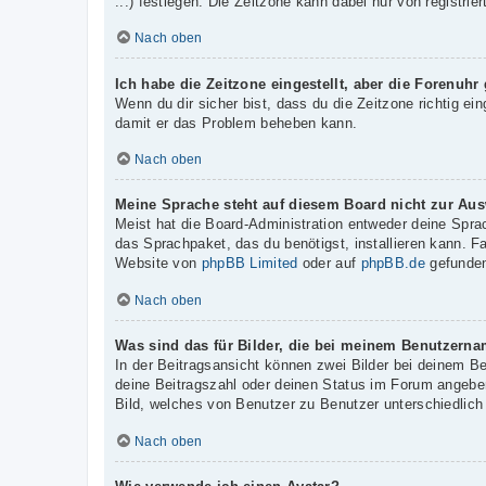
...) festlegen. Die Zeitzone kann dabei nur von registrie
Nach oben
Ich habe die Zeitzone eingestellt, aber die Forenuhr
Wenn du dir sicher bist, dass du die Zeitzone richtig ein
damit er das Problem beheben kann.
Nach oben
Meine Sprache steht auf diesem Board nicht zur Aus
Meist hat die Board-Administration entweder deine Sprac
das Sprachpaket, das du benötigst, installieren kann. F
Website von
phpBB Limited
oder auf
phpBB.de
gefunden
Nach oben
Was sind das für Bilder, die bei meinem Benutzern
In der Beitragsansicht können zwei Bilder bei deinem B
deine Beitragszahl oder deinen Status im Forum angeben.
Bild, welches von Benutzer zu Benutzer unterschiedlich 
Nach oben