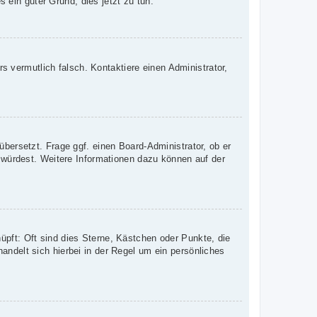
s ein guter Grund, dies jetzt zu tun.
rs vermutlich falsch. Kontaktiere einen Administrator,
übersetzt. Frage ggf. einen Board-Administrator, ob er
n würdest. Weitere Informationen dazu können auf der
üpft: Oft sind dies Sterne, Kästchen oder Punkte, die
andelt sich hierbei in der Regel um ein persönliches