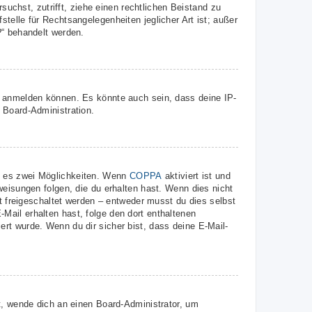
suchst, zutrifft, ziehe einen rechtlichen Beistand zu
telle für Rechtsangelegenheiten jeglicher Art ist; außer
?“ behandelt werden.
r anmelden können. Es könnte auch sein, dass deine IP-
 Board-Administration.
t es zwei Möglichkeiten. Wenn
COPPA
aktiviert ist und
weisungen folgen, die du erhalten hast. Wenn dies nicht
st freigeschaltet werden – entweder musst du dies selbst
E-Mail erhalten hast, folge den dort enthaltenen
rt wurde. Wenn du dir sicher bist, dass deine E-Mail-
t, wende dich an einen Board-Administrator, um