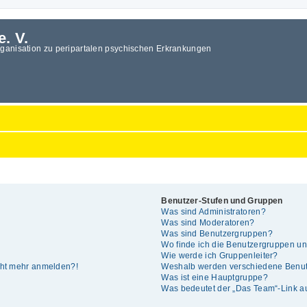
e. V.
rganisation zu peripartalen psychischen Erkrankungen
Benutzer-Stufen und Gruppen
Was sind Administratoren?
Was sind Moderatoren?
Was sind Benutzergruppen?
Wo finde ich die Benutzergruppen und
Wie werde ich Gruppenleiter?
icht mehr anmelden?!
Weshalb werden verschiedene Benutz
Was ist eine Hauptgruppe?
Was bedeutet der „Das Team“-Link auf