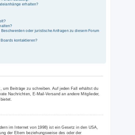
Dateianhänge erhalten?
elt?
thalten?
es Beschwerden oder juristische Anfragen zu diesem Forum
s Boards kontaktieren?
, um Beiträge zu schreiben. Auf jeden Fall erhältst du
ivate Nachrichten, E-Mail-Versand an andere Mitglieder,
bietet.
ern im Internet von 1998) ist ein Gesetz in den USA,
ung der Eltern beziehungsweise des oder der