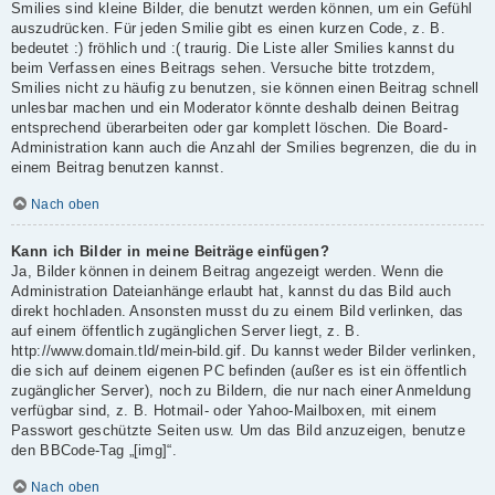
Smilies sind kleine Bilder, die benutzt werden können, um ein Gefühl
auszudrücken. Für jeden Smilie gibt es einen kurzen Code, z. B.
bedeutet :) fröhlich und :( traurig. Die Liste aller Smilies kannst du
beim Verfassen eines Beitrags sehen. Versuche bitte trotzdem,
Smilies nicht zu häufig zu benutzen, sie können einen Beitrag schnell
unlesbar machen und ein Moderator könnte deshalb deinen Beitrag
entsprechend überarbeiten oder gar komplett löschen. Die Board-
Administration kann auch die Anzahl der Smilies begrenzen, die du in
einem Beitrag benutzen kannst.
Nach oben
Kann ich Bilder in meine Beiträge einfügen?
Ja, Bilder können in deinem Beitrag angezeigt werden. Wenn die
Administration Dateianhänge erlaubt hat, kannst du das Bild auch
direkt hochladen. Ansonsten musst du zu einem Bild verlinken, das
auf einem öffentlich zugänglichen Server liegt, z. B.
http://www.domain.tld/mein-bild.gif. Du kannst weder Bilder verlinken,
die sich auf deinem eigenen PC befinden (außer es ist ein öffentlich
zugänglicher Server), noch zu Bildern, die nur nach einer Anmeldung
verfügbar sind, z. B. Hotmail- oder Yahoo-Mailboxen, mit einem
Passwort geschützte Seiten usw. Um das Bild anzuzeigen, benutze
den BBCode-Tag „[img]“.
Nach oben