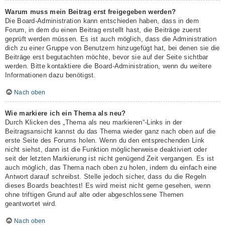
Warum muss mein Beitrag erst freigegeben werden?
Die Board-Administration kann entschieden haben, dass in dem
Forum, in dem du einen Beitrag erstellt hast, die Beiträge zuerst
geprüft werden müssen. Es ist auch möglich, dass die Administration
dich zu einer Gruppe von Benutzern hinzugefügt hat, bei denen sie die
Beiträge erst begutachten möchte, bevor sie auf der Seite sichtbar
werden. Bitte kontaktiere die Board-Administration, wenn du weitere
Informationen dazu benötigst.
Nach oben
Wie markiere ich ein Thema als neu?
Durch Klicken des „Thema als neu markieren“-Links in der
Beitragsansicht kannst du das Thema wieder ganz nach oben auf die
erste Seite des Forums holen. Wenn du den entsprechenden Link
nicht siehst, dann ist die Funktion möglicherweise deaktiviert oder
seit der letzten Markierung ist nicht genügend Zeit vergangen. Es ist
auch möglich, das Thema nach oben zu holen, indem du einfach eine
Antwort darauf schreibst. Stelle jedoch sicher, dass du die Regeln
dieses Boards beachtest! Es wird meist nicht gerne gesehen, wenn
ohne triftigen Grund auf alte oder abgeschlossene Themen
geantwortet wird.
Nach oben