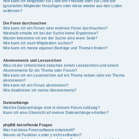
Wie kann ich Mitglieder zur Liste der Freunde oder zur Liste der
ignorierten Mitglieder hinzufügen oder diese wieder aus den Listen
entfernen?
Die Foren durchsuchen
Wie kann ich ein Forum oder mehrere Foren durchsuchen?
Weshalb erhalte ich bei der Suche keine Ergebnisse?
Warum bekomme ich bei der Suche eine leere Seite?
Wie kann ich nach Mitgliedern suchen?
Wie kann ich meine eigenen Beiträge und Themen finden?
Abonnements und Lesezeichen
Was ist der Unterschied zwischen einem Lesezeichen und einem
Abonnements für ein Thema oder Forum?
Wie kann ich ein Lesezeichen auf ein Thema setzen oder ein Thema
abonnieren?
Wie kann ich ein Forum abonnieren?
Wie deaktiviere ich meine Abonnements?
Dateianhänge
Welche Dateianhänge sind in diesem Forum zulässig?
Kann ich eine Übersicht all meiner Dateianhänge erhalten?
phpBB betreffende Fragen
Wer hat diese Forensoftware entwickelt?
Warum ist Funktion x oder y nicht enthalten?