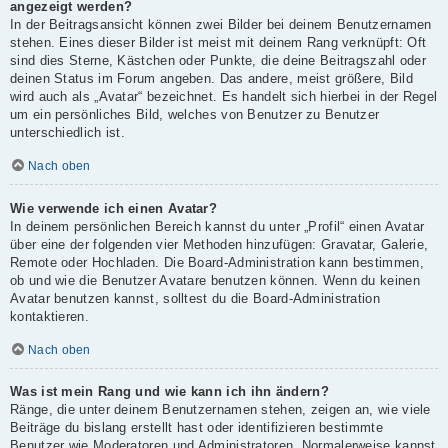
angezeigt werden?
In der Beitragsansicht können zwei Bilder bei deinem Benutzernamen
stehen. Eines dieser Bilder ist meist mit deinem Rang verknüpft: Oft
sind dies Sterne, Kästchen oder Punkte, die deine Beitragszahl oder
deinen Status im Forum angeben. Das andere, meist größere, Bild
wird auch als „Avatar“ bezeichnet. Es handelt sich hierbei in der Regel
um ein persönliches Bild, welches von Benutzer zu Benutzer
unterschiedlich ist.
Nach oben
Wie verwende ich einen Avatar?
In deinem persönlichen Bereich kannst du unter „Profil“ einen Avatar
über eine der folgenden vier Methoden hinzufügen: Gravatar, Galerie,
Remote oder Hochladen. Die Board-Administration kann bestimmen,
ob und wie die Benutzer Avatare benutzen können. Wenn du keinen
Avatar benutzen kannst, solltest du die Board-Administration
kontaktieren.
Nach oben
Was ist mein Rang und wie kann ich ihn ändern?
Ränge, die unter deinem Benutzernamen stehen, zeigen an, wie viele
Beiträge du bislang erstellt hast oder identifizieren bestimmte
Benutzer wie Moderatoren und Administratoren. Normalerweise kannst