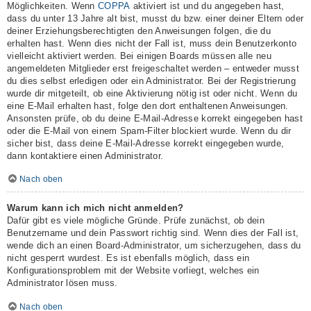
Möglichkeiten. Wenn
COPPA
aktiviert ist und du angegeben hast,
dass du unter 13 Jahre alt bist, musst du bzw. einer deiner Eltern oder
deiner Erziehungsberechtigten den Anweisungen folgen, die du
erhalten hast. Wenn dies nicht der Fall ist, muss dein Benutzerkonto
vielleicht aktiviert werden. Bei einigen Boards müssen alle neu
angemeldeten Mitglieder erst freigeschaltet werden – entweder musst
du dies selbst erledigen oder ein Administrator. Bei der Registrierung
wurde dir mitgeteilt, ob eine Aktivierung nötig ist oder nicht. Wenn du
eine E-Mail erhalten hast, folge den dort enthaltenen Anweisungen.
Ansonsten prüfe, ob du deine E-Mail-Adresse korrekt eingegeben hast
oder die E-Mail von einem Spam-Filter blockiert wurde. Wenn du dir
sicher bist, dass deine E-Mail-Adresse korrekt eingegeben wurde,
dann kontaktiere einen Administrator.
Nach oben
Warum kann ich mich nicht anmelden?
Dafür gibt es viele mögliche Gründe. Prüfe zunächst, ob dein
Benutzername und dein Passwort richtig sind. Wenn dies der Fall ist,
wende dich an einen Board-Administrator, um sicherzugehen, dass du
nicht gesperrt wurdest. Es ist ebenfalls möglich, dass ein
Konfigurationsproblem mit der Website vorliegt, welches ein
Administrator lösen muss.
Nach oben