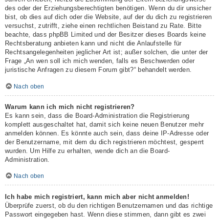
des oder der Erziehungsberechtigten benötigen. Wenn du dir unsicher
bist, ob dies auf dich oder die Website, auf der du dich zu registrieren
versuchst, zutrifft, ziehe einen rechtlichen Beistand zu Rate. Bitte
beachte, dass phpBB Limited und der Besitzer dieses Boards keine
Rechtsberatung anbieten kann und nicht die Anlaufstelle für
Rechtsangelegenheiten jeglicher Art ist; außer solchen, die unter der
Frage „An wen soll ich mich wenden, falls es Beschwerden oder
juristische Anfragen zu diesem Forum gibt?“ behandelt werden.
Nach oben
Warum kann ich mich nicht registrieren?
Es kann sein, dass die Board-Administration die Registrierung
komplett ausgeschaltet hat, damit sich keine neuen Benutzer mehr
anmelden können. Es könnte auch sein, dass deine IP-Adresse oder
der Benutzername, mit dem du dich registrieren möchtest, gesperrt
wurden. Um Hilfe zu erhalten, wende dich an die Board-
Administration.
Nach oben
Ich habe mich registriert, kann mich aber nicht anmelden!
Überprüfe zuerst, ob du den richtigen Benutzernamen und das richtige
Passwort eingegeben hast. Wenn diese stimmen, dann gibt es zwei