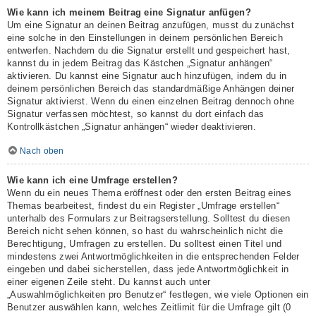
Wie kann ich meinem Beitrag eine Signatur anfügen?
Um eine Signatur an deinen Beitrag anzufügen, musst du zunächst
eine solche in den Einstellungen in deinem persönlichen Bereich
entwerfen. Nachdem du die Signatur erstellt und gespeichert hast,
kannst du in jedem Beitrag das Kästchen „Signatur anhängen“
aktivieren. Du kannst eine Signatur auch hinzufügen, indem du in
deinem persönlichen Bereich das standardmäßige Anhängen deiner
Signatur aktivierst. Wenn du einen einzelnen Beitrag dennoch ohne
Signatur verfassen möchtest, so kannst du dort einfach das
Kontrollkästchen „Signatur anhängen“ wieder deaktivieren.
Nach oben
Wie kann ich eine Umfrage erstellen?
Wenn du ein neues Thema eröffnest oder den ersten Beitrag eines
Themas bearbeitest, findest du ein Register „Umfrage erstellen“
unterhalb des Formulars zur Beitragserstellung. Solltest du diesen
Bereich nicht sehen können, so hast du wahrscheinlich nicht die
Berechtigung, Umfragen zu erstellen. Du solltest einen Titel und
mindestens zwei Antwortmöglichkeiten in die entsprechenden Felder
eingeben und dabei sicherstellen, dass jede Antwortmöglichkeit in
einer eigenen Zeile steht. Du kannst auch unter
„Auswahlmöglichkeiten pro Benutzer“ festlegen, wie viele Optionen ein
Benutzer auswählen kann, welches Zeitlimit für die Umfrage gilt (0