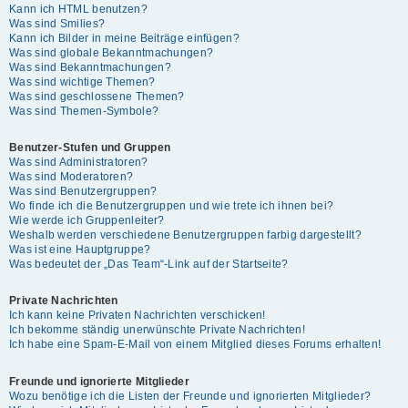
Kann ich HTML benutzen?
Was sind Smilies?
Kann ich Bilder in meine Beiträge einfügen?
Was sind globale Bekanntmachungen?
Was sind Bekanntmachungen?
Was sind wichtige Themen?
Was sind geschlossene Themen?
Was sind Themen-Symbole?
Benutzer-Stufen und Gruppen
Was sind Administratoren?
Was sind Moderatoren?
Was sind Benutzergruppen?
Wo finde ich die Benutzergruppen und wie trete ich ihnen bei?
Wie werde ich Gruppenleiter?
Weshalb werden verschiedene Benutzergruppen farbig dargestellt?
Was ist eine Hauptgruppe?
Was bedeutet der „Das Team“-Link auf der Startseite?
Private Nachrichten
Ich kann keine Privaten Nachrichten verschicken!
Ich bekomme ständig unerwünschte Private Nachrichten!
Ich habe eine Spam-E-Mail von einem Mitglied dieses Forums erhalten!
Freunde und ignorierte Mitglieder
Wozu benötige ich die Listen der Freunde und ignorierten Mitglieder?