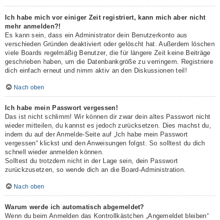
Ich habe mich vor einiger Zeit registriert, kann mich aber nicht
mehr anmelden?!
Es kann sein, dass ein Administrator dein Benutzerkonto aus
verschieden Gründen deaktiviert oder gelöscht hat. Außerdem löschen
viele Boards regelmäßig Benutzer, die für längere Zeit keine Beiträge
geschrieben haben, um die Datenbankgröße zu verringern. Registriere
dich einfach erneut und nimm aktiv an den Diskussionen teil!
Nach oben
Ich habe mein Passwort vergessen!
Das ist nicht schlimm! Wir können dir zwar dein altes Passwort nicht
wieder mitteilen, du kannst es jedoch zurücksetzen. Dies machst du,
indem du auf der Anmelde-Seite auf „Ich habe mein Passwort
vergessen“ klickst und den Anweisungen folgst. So solltest du dich
schnell wieder anmelden können.
Solltest du trotzdem nicht in der Lage sein, dein Passwort
zurückzusetzen, so wende dich an die Board-Administration.
Nach oben
Warum werde ich automatisch abgemeldet?
Wenn du beim Anmelden das Kontrollkästchen „Angemeldet bleiben“