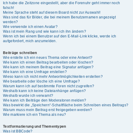
Ich habe die Zeitzone eingestellt, aber die Forenuhr geht immer noch
falsch!
Meine Sprache steht auf diesem Board nicht zur Auswahl!
Was sind das für Bilder, die bei meinem Benutzernamen angezeigt
werden?
Wie verwende ich einen Avatar?
Was ist mein Rang und wie kann ich ihn ändern?
Wenn ich bei einem Benutzer auf den E-Mail-Link klicke, werde ich
aufgefordert, mich anzumelden.
Beiträge schreiben
Wie erstelle ich ein neues Thema oder eine Antwort?
Wie kann ich einen Beitrag bearbeiten oder löschen?
Wie kann ich meinem Beitrag eine Signatur anfügen?
Wie kann ich eine Umfrage erstellen?
Wieso kann ich nicht mehr Antwortmöglichkeiten erstellen?
Wie bearbeite oder lösche ich eine Umfrage?
Warum kann ich auf bestimmte Foren nicht zugreifen?
Weshalb kann ich keine Dateianhänge anfügen?
Weshalb wurde ich verwarnt?
Wie kann ich Beiträge den Moderatoren melden?
Was bewirkt die „Speichern“-Schaltfläche beim Schreiben eines Beitrags?
Warum muss mein Beitrag erst freigegeben werden?
Wie markiere ich ein Thema als neu?
Textformatierung und Thementypen
Was ist BBCode?