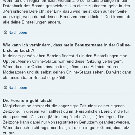
Wenn du dich registriert hast, werden alle deine Einstellungen in der
Datenbank des Boards gespeichert. Um diese zu ändern, gehe in den
„Persönlichen Bereich“; der Link dazu wird meist oben auf der Seite
angezeigt, wenn du auf deinen Benutzernamen klickst. Dort kannst du
alle deine Einstellungen ändern.
Nach oben
Wie kann ich verhindern, dass mein Benutzername in der Online-
Liste auftaucht?
In deinem persönlichen Bereich findest du in den Einstellungen eine
Option „Meinen Online-Status während dieser Sitzung verbergen“.
Wenn du diese Option einschaltest, können nur Administratoren,
Moderatoren und du selbst deinen Online-Status sehen. Du wirst dann
als unsichtbarer Besucher gezählt.
Nach oben
Die Forenuhr geht falsch!
Möglicherweise entspricht die angezeigte Zeit nicht deiner eigenen
Zeitzone. In diesem Fall solltest du im „Persönlichen Bereich“ die für
dich passende Zeitzone (Mitteleuropäische Zeit, ...) festlegen. Die
Zeitzone kann dabei nur von registrierten Benutzern geändert werden.
Wenn du noch nicht registriert bist, ist dies ein guter Grund, dies jetzt
zu tun.