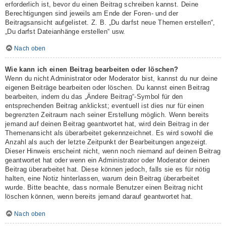
erforderlich ist, bevor du einen Beitrag schreiben kannst. Deine
Berechtigungen sind jeweils am Ende der Foren- und der
Beitragsansicht aufgelistet. Z. B. „Du darfst neue Themen erstellen“,
„Du darfst Dateianhänge erstellen“ usw.
Nach oben
Wie kann ich einen Beitrag bearbeiten oder löschen?
Wenn du nicht Administrator oder Moderator bist, kannst du nur deine
eigenen Beiträge bearbeiten oder löschen. Du kannst einen Beitrag
bearbeiten, indem du das „Ändere Beitrag“-Symbol für den
entsprechenden Beitrag anklickst; eventuell ist dies nur für einen
begrenzten Zeitraum nach seiner Erstellung möglich. Wenn bereits
jemand auf deinen Beitrag geantwortet hat, wird dein Beitrag in der
Themenansicht als überarbeitet gekennzeichnet. Es wird sowohl die
Anzahl als auch der letzte Zeitpunkt der Bearbeitungen angezeigt.
Dieser Hinweis erscheint nicht, wenn noch niemand auf deinen Beitrag
geantwortet hat oder wenn ein Administrator oder Moderator deinen
Beitrag überarbeitet hat. Diese können jedoch, falls sie es für nötig
halten, eine Notiz hinterlassen, warum dein Beitrag überarbeitet
wurde. Bitte beachte, dass normale Benutzer einen Beitrag nicht
löschen können, wenn bereits jemand darauf geantwortet hat.
Nach oben