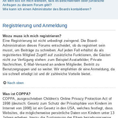
An wen soll ich mich wenden, falls es Beschwerden oder juristische
Anfragen zu diesem Forum gibt?
Wie kann ich einen Administrator des Boards kontaktieren?
Registrierung und Anmeldung
Wozu muss ich mich registrieren?
Eine Registrierung ist nicht unbedingt zwingend. Die Board-
Administration dieses Forums entscheidet, ob du registriert sein
musst, um Beiträge zu schreiben. Auf jeden Fall erhältst du als
registriertes Mitglied Zugriff auf zusätzliche Funktionen, die Gästen
nicht zur Verfügung stehen: zum Beispiel Avatarbilder, Private
Nachrichten, E-Mail-Versand an andere Mitglieder, Beitritt zu
Benutzergruppen und so weiter. Wir empfehlen dir eine Anmeldung, da
sie schnell erledigt ist und dir zahlreiche Vorteile bietet.
Nach oben
Was ist COPPA?
COPPA, ausgeschrieben Children’s Online Privacy Protection Act of
1998 (deutsch: Gesetz zum Schutz der Privatsphäre von Kindern im
Internet von 1998) ist ein Gesetz in den USA, welches festlegt, dass
Websites, die möglicherweise persönliche Daten von Kindern unter 13
Jahren erheben, hierzu die Zustimmung der Eltern beziehungsweise