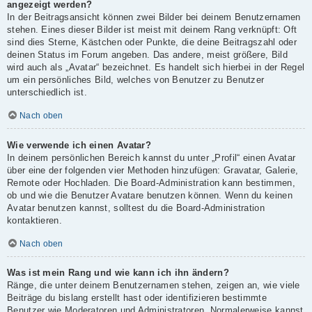
angezeigt werden?
In der Beitragsansicht können zwei Bilder bei deinem Benutzernamen
stehen. Eines dieser Bilder ist meist mit deinem Rang verknüpft: Oft
sind dies Sterne, Kästchen oder Punkte, die deine Beitragszahl oder
deinen Status im Forum angeben. Das andere, meist größere, Bild
wird auch als „Avatar“ bezeichnet. Es handelt sich hierbei in der Regel
um ein persönliches Bild, welches von Benutzer zu Benutzer
unterschiedlich ist.
Nach oben
Wie verwende ich einen Avatar?
In deinem persönlichen Bereich kannst du unter „Profil“ einen Avatar
über eine der folgenden vier Methoden hinzufügen: Gravatar, Galerie,
Remote oder Hochladen. Die Board-Administration kann bestimmen,
ob und wie die Benutzer Avatare benutzen können. Wenn du keinen
Avatar benutzen kannst, solltest du die Board-Administration
kontaktieren.
Nach oben
Was ist mein Rang und wie kann ich ihn ändern?
Ränge, die unter deinem Benutzernamen stehen, zeigen an, wie viele
Beiträge du bislang erstellt hast oder identifizieren bestimmte
Benutzer wie Moderatoren und Administratoren. Normalerweise kannst