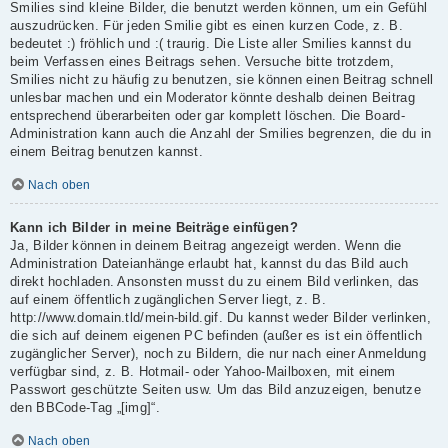
Smilies sind kleine Bilder, die benutzt werden können, um ein Gefühl
auszudrücken. Für jeden Smilie gibt es einen kurzen Code, z. B.
bedeutet :) fröhlich und :( traurig. Die Liste aller Smilies kannst du
beim Verfassen eines Beitrags sehen. Versuche bitte trotzdem,
Smilies nicht zu häufig zu benutzen, sie können einen Beitrag schnell
unlesbar machen und ein Moderator könnte deshalb deinen Beitrag
entsprechend überarbeiten oder gar komplett löschen. Die Board-
Administration kann auch die Anzahl der Smilies begrenzen, die du in
einem Beitrag benutzen kannst.
Nach oben
Kann ich Bilder in meine Beiträge einfügen?
Ja, Bilder können in deinem Beitrag angezeigt werden. Wenn die
Administration Dateianhänge erlaubt hat, kannst du das Bild auch
direkt hochladen. Ansonsten musst du zu einem Bild verlinken, das
auf einem öffentlich zugänglichen Server liegt, z. B.
http://www.domain.tld/mein-bild.gif. Du kannst weder Bilder verlinken,
die sich auf deinem eigenen PC befinden (außer es ist ein öffentlich
zugänglicher Server), noch zu Bildern, die nur nach einer Anmeldung
verfügbar sind, z. B. Hotmail- oder Yahoo-Mailboxen, mit einem
Passwort geschützte Seiten usw. Um das Bild anzuzeigen, benutze
den BBCode-Tag „[img]“.
Nach oben