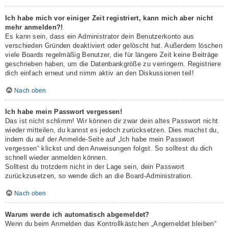
Ich habe mich vor einiger Zeit registriert, kann mich aber nicht
mehr anmelden?!
Es kann sein, dass ein Administrator dein Benutzerkonto aus
verschieden Gründen deaktiviert oder gelöscht hat. Außerdem löschen
viele Boards regelmäßig Benutzer, die für längere Zeit keine Beiträge
geschrieben haben, um die Datenbankgröße zu verringern. Registriere
dich einfach erneut und nimm aktiv an den Diskussionen teil!
Nach oben
Ich habe mein Passwort vergessen!
Das ist nicht schlimm! Wir können dir zwar dein altes Passwort nicht
wieder mitteilen, du kannst es jedoch zurücksetzen. Dies machst du,
indem du auf der Anmelde-Seite auf „Ich habe mein Passwort
vergessen“ klickst und den Anweisungen folgst. So solltest du dich
schnell wieder anmelden können.
Solltest du trotzdem nicht in der Lage sein, dein Passwort
zurückzusetzen, so wende dich an die Board-Administration.
Nach oben
Warum werde ich automatisch abgemeldet?
Wenn du beim Anmelden das Kontrollkästchen „Angemeldet bleiben“