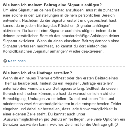
Wie kann ich meinem Beitrag eine Signatur anfügen?
Um eine Signatur an deinen Beitrag anzufügen, musst du zunächst
eine solche in den Einstellungen in deinem persönlichen Bereich
entwerfen. Nachdem du die Signatur erstellt und gespeichert hast,
kannst du in jedem Beitrag das Kästchen „Signatur anhängen“
aktivieren. Du kannst eine Signatur auch hinzufügen, indem du in
deinem persönlichen Bereich das standardmäßige Anhängen deiner
Signatur aktivierst. Wenn du einen einzelnen Beitrag dennoch ohne
Signatur verfassen möchtest, so kannst du dort einfach das
Kontrollkästchen „Signatur anhängen“ wieder deaktivieren.
Nach oben
Wie kann ich eine Umfrage erstellen?
Wenn du ein neues Thema eröffnest oder den ersten Beitrag eines
Themas bearbeitest, findest du ein Register „Umfrage erstellen“
unterhalb des Formulars zur Beitragserstellung. Solltest du diesen
Bereich nicht sehen können, so hast du wahrscheinlich nicht die
Berechtigung, Umfragen zu erstellen. Du solltest einen Titel und
mindestens zwei Antwortmöglichkeiten in die entsprechenden Felder
eingeben und dabei sicherstellen, dass jede Antwortmöglichkeit in
einer eigenen Zeile steht. Du kannst auch unter
„Auswahlmöglichkeiten pro Benutzer“ festlegen, wie viele Optionen ein
Benutzer auswählen kann, welches Zeitlimit für die Umfrage gilt (0