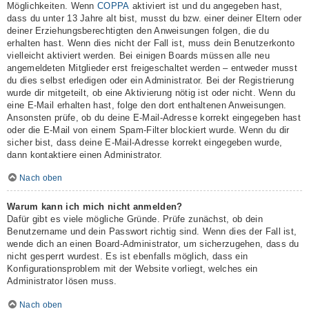
Möglichkeiten. Wenn
COPPA
aktiviert ist und du angegeben hast,
dass du unter 13 Jahre alt bist, musst du bzw. einer deiner Eltern oder
deiner Erziehungsberechtigten den Anweisungen folgen, die du
erhalten hast. Wenn dies nicht der Fall ist, muss dein Benutzerkonto
vielleicht aktiviert werden. Bei einigen Boards müssen alle neu
angemeldeten Mitglieder erst freigeschaltet werden – entweder musst
du dies selbst erledigen oder ein Administrator. Bei der Registrierung
wurde dir mitgeteilt, ob eine Aktivierung nötig ist oder nicht. Wenn du
eine E-Mail erhalten hast, folge den dort enthaltenen Anweisungen.
Ansonsten prüfe, ob du deine E-Mail-Adresse korrekt eingegeben hast
oder die E-Mail von einem Spam-Filter blockiert wurde. Wenn du dir
sicher bist, dass deine E-Mail-Adresse korrekt eingegeben wurde,
dann kontaktiere einen Administrator.
Nach oben
Warum kann ich mich nicht anmelden?
Dafür gibt es viele mögliche Gründe. Prüfe zunächst, ob dein
Benutzername und dein Passwort richtig sind. Wenn dies der Fall ist,
wende dich an einen Board-Administrator, um sicherzugehen, dass du
nicht gesperrt wurdest. Es ist ebenfalls möglich, dass ein
Konfigurationsproblem mit der Website vorliegt, welches ein
Administrator lösen muss.
Nach oben