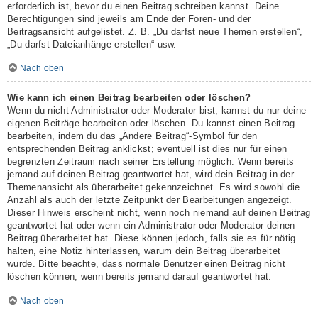
erforderlich ist, bevor du einen Beitrag schreiben kannst. Deine
Berechtigungen sind jeweils am Ende der Foren- und der
Beitragsansicht aufgelistet. Z. B. „Du darfst neue Themen erstellen“,
„Du darfst Dateianhänge erstellen“ usw.
Nach oben
Wie kann ich einen Beitrag bearbeiten oder löschen?
Wenn du nicht Administrator oder Moderator bist, kannst du nur deine
eigenen Beiträge bearbeiten oder löschen. Du kannst einen Beitrag
bearbeiten, indem du das „Ändere Beitrag“-Symbol für den
entsprechenden Beitrag anklickst; eventuell ist dies nur für einen
begrenzten Zeitraum nach seiner Erstellung möglich. Wenn bereits
jemand auf deinen Beitrag geantwortet hat, wird dein Beitrag in der
Themenansicht als überarbeitet gekennzeichnet. Es wird sowohl die
Anzahl als auch der letzte Zeitpunkt der Bearbeitungen angezeigt.
Dieser Hinweis erscheint nicht, wenn noch niemand auf deinen Beitrag
geantwortet hat oder wenn ein Administrator oder Moderator deinen
Beitrag überarbeitet hat. Diese können jedoch, falls sie es für nötig
halten, eine Notiz hinterlassen, warum dein Beitrag überarbeitet
wurde. Bitte beachte, dass normale Benutzer einen Beitrag nicht
löschen können, wenn bereits jemand darauf geantwortet hat.
Nach oben