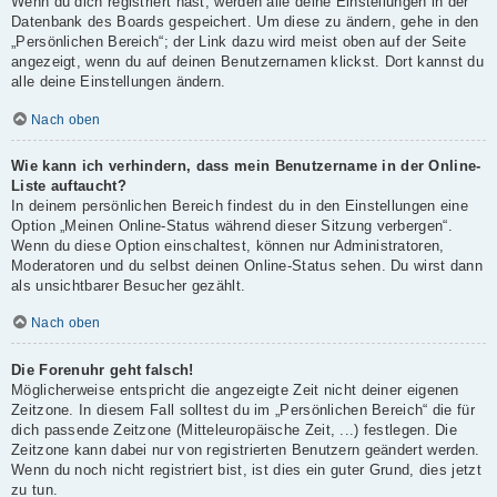
Wenn du dich registriert hast, werden alle deine Einstellungen in der
Datenbank des Boards gespeichert. Um diese zu ändern, gehe in den
„Persönlichen Bereich“; der Link dazu wird meist oben auf der Seite
angezeigt, wenn du auf deinen Benutzernamen klickst. Dort kannst du
alle deine Einstellungen ändern.
Nach oben
Wie kann ich verhindern, dass mein Benutzername in der Online-
Liste auftaucht?
In deinem persönlichen Bereich findest du in den Einstellungen eine
Option „Meinen Online-Status während dieser Sitzung verbergen“.
Wenn du diese Option einschaltest, können nur Administratoren,
Moderatoren und du selbst deinen Online-Status sehen. Du wirst dann
als unsichtbarer Besucher gezählt.
Nach oben
Die Forenuhr geht falsch!
Möglicherweise entspricht die angezeigte Zeit nicht deiner eigenen
Zeitzone. In diesem Fall solltest du im „Persönlichen Bereich“ die für
dich passende Zeitzone (Mitteleuropäische Zeit, ...) festlegen. Die
Zeitzone kann dabei nur von registrierten Benutzern geändert werden.
Wenn du noch nicht registriert bist, ist dies ein guter Grund, dies jetzt
zu tun.