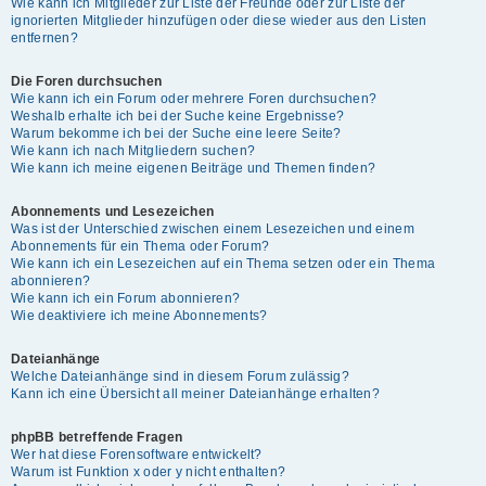
Wie kann ich Mitglieder zur Liste der Freunde oder zur Liste der
ignorierten Mitglieder hinzufügen oder diese wieder aus den Listen
entfernen?
Die Foren durchsuchen
Wie kann ich ein Forum oder mehrere Foren durchsuchen?
Weshalb erhalte ich bei der Suche keine Ergebnisse?
Warum bekomme ich bei der Suche eine leere Seite?
Wie kann ich nach Mitgliedern suchen?
Wie kann ich meine eigenen Beiträge und Themen finden?
Abonnements und Lesezeichen
Was ist der Unterschied zwischen einem Lesezeichen und einem
Abonnements für ein Thema oder Forum?
Wie kann ich ein Lesezeichen auf ein Thema setzen oder ein Thema
abonnieren?
Wie kann ich ein Forum abonnieren?
Wie deaktiviere ich meine Abonnements?
Dateianhänge
Welche Dateianhänge sind in diesem Forum zulässig?
Kann ich eine Übersicht all meiner Dateianhänge erhalten?
phpBB betreffende Fragen
Wer hat diese Forensoftware entwickelt?
Warum ist Funktion x oder y nicht enthalten?