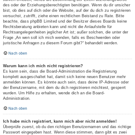
des oder der Erziehungsberechtigten benötigen. Wenn du dir unsicher
bist, ob dies auf dich oder die Website, auf der du dich zu registrieren
versuchst, zutrifft, ziehe einen rechtlichen Beistand zu Rate. Bitte
beachte, dass phpBB Limited und der Besitzer dieses Boards keine
Rechtsberatung anbieten kann und nicht die Anlaufstelle für
Rechtsangelegenheiten jeglicher Art ist; außer solchen, die unter der
Frage „An wen soll ich mich wenden, falls es Beschwerden oder
juristische Anfragen zu diesem Forum gibt?“ behandelt werden.
Nach oben
Warum kann ich mich nicht registrieren?
Es kann sein, dass die Board-Administration die Registrierung
komplett ausgeschaltet hat, damit sich keine neuen Benutzer mehr
anmelden können. Es könnte auch sein, dass deine IP-Adresse oder
der Benutzername, mit dem du dich registrieren möchtest, gesperrt
wurden. Um Hilfe zu erhalten, wende dich an die Board-
Administration.
Nach oben
Ich habe mich registriert, kann mich aber nicht anmelden!
Überprüfe zuerst, ob du den richtigen Benutzernamen und das richtige
Passwort eingegeben hast. Wenn diese stimmen, dann gibt es zwei