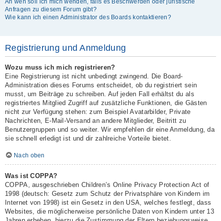
An wen soll ich mich wenden, falls es Beschwerden oder juristische
Anfragen zu diesem Forum gibt?
Wie kann ich einen Administrator des Boards kontaktieren?
Registrierung und Anmeldung
Wozu muss ich mich registrieren?
Eine Registrierung ist nicht unbedingt zwingend. Die Board-
Administration dieses Forums entscheidet, ob du registriert sein
musst, um Beiträge zu schreiben. Auf jeden Fall erhältst du als
registriertes Mitglied Zugriff auf zusätzliche Funktionen, die Gästen
nicht zur Verfügung stehen: zum Beispiel Avatarbilder, Private
Nachrichten, E-Mail-Versand an andere Mitglieder, Beitritt zu
Benutzergruppen und so weiter. Wir empfehlen dir eine Anmeldung, da
sie schnell erledigt ist und dir zahlreiche Vorteile bietet.
Nach oben
Was ist COPPA?
COPPA, ausgeschrieben Children’s Online Privacy Protection Act of
1998 (deutsch: Gesetz zum Schutz der Privatsphäre von Kindern im
Internet von 1998) ist ein Gesetz in den USA, welches festlegt, dass
Websites, die möglicherweise persönliche Daten von Kindern unter 13
Jahren erheben, hierzu die Zustimmung der Eltern beziehungsweise