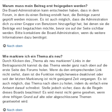
Warum muss mein Beitrag erst freigegeben werden?
Die Board-Administration kann entschieden haben, dass in dem
Forum, in dem du einen Beitrag erstellt hast, die Beiträge zuerst
geprüft werden müssen. Es ist auch möglich, dass die Administration
dich zu einer Gruppe von Benutzern hinzugefügt hat, bei denen sie die
Beiträge erst begutachten möchte, bevor sie auf der Seite sichtbar
werden. Bitte kontaktiere die Board-Administration, wenn du weitere
Informationen dazu benötigst.
Nach oben
Wie markiere ich ein Thema als neu?
Durch Klicken des „Thema als neu markieren“-Links in der
Beitragsansicht kannst du das Thema wieder ganz nach oben auf die
erste Seite des Forums holen. Wenn du den entsprechenden Link
nicht siehst, dann ist die Funktion möglicherweise deaktiviert oder
seit der letzten Markierung ist nicht genügend Zeit vergangen. Es ist
auch möglich, das Thema nach oben zu holen, indem du einfach eine
Antwort darauf schreibst. Stelle jedoch sicher, dass du die Regeln
dieses Boards beachtest! Es wird meist nicht gerne gesehen, wenn
ohne triftigen Grund auf alte oder abgeschlossene Themen
geantwortet wird.
Nach oben