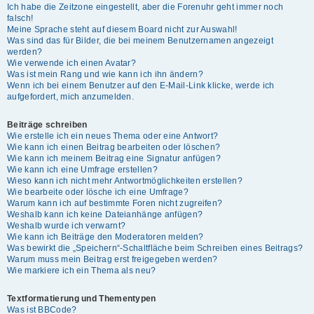
Ich habe die Zeitzone eingestellt, aber die Forenuhr geht immer noch
falsch!
Meine Sprache steht auf diesem Board nicht zur Auswahl!
Was sind das für Bilder, die bei meinem Benutzernamen angezeigt
werden?
Wie verwende ich einen Avatar?
Was ist mein Rang und wie kann ich ihn ändern?
Wenn ich bei einem Benutzer auf den E-Mail-Link klicke, werde ich
aufgefordert, mich anzumelden.
Beiträge schreiben
Wie erstelle ich ein neues Thema oder eine Antwort?
Wie kann ich einen Beitrag bearbeiten oder löschen?
Wie kann ich meinem Beitrag eine Signatur anfügen?
Wie kann ich eine Umfrage erstellen?
Wieso kann ich nicht mehr Antwortmöglichkeiten erstellen?
Wie bearbeite oder lösche ich eine Umfrage?
Warum kann ich auf bestimmte Foren nicht zugreifen?
Weshalb kann ich keine Dateianhänge anfügen?
Weshalb wurde ich verwarnt?
Wie kann ich Beiträge den Moderatoren melden?
Was bewirkt die „Speichern“-Schaltfläche beim Schreiben eines Beitrags?
Warum muss mein Beitrag erst freigegeben werden?
Wie markiere ich ein Thema als neu?
Textformatierung und Thementypen
Was ist BBCode?