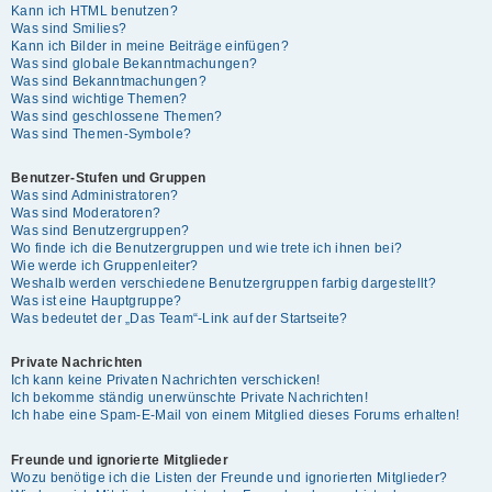
Kann ich HTML benutzen?
Was sind Smilies?
Kann ich Bilder in meine Beiträge einfügen?
Was sind globale Bekanntmachungen?
Was sind Bekanntmachungen?
Was sind wichtige Themen?
Was sind geschlossene Themen?
Was sind Themen-Symbole?
Benutzer-Stufen und Gruppen
Was sind Administratoren?
Was sind Moderatoren?
Was sind Benutzergruppen?
Wo finde ich die Benutzergruppen und wie trete ich ihnen bei?
Wie werde ich Gruppenleiter?
Weshalb werden verschiedene Benutzergruppen farbig dargestellt?
Was ist eine Hauptgruppe?
Was bedeutet der „Das Team“-Link auf der Startseite?
Private Nachrichten
Ich kann keine Privaten Nachrichten verschicken!
Ich bekomme ständig unerwünschte Private Nachrichten!
Ich habe eine Spam-E-Mail von einem Mitglied dieses Forums erhalten!
Freunde und ignorierte Mitglieder
Wozu benötige ich die Listen der Freunde und ignorierten Mitglieder?