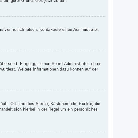
s ein guter Grund, dies jetzt zu tun.
rs vermutlich falsch. Kontaktiere einen Administrator,
übersetzt. Frage ggf. einen Board-Administrator, ob er
n würdest. Weitere Informationen dazu können auf der
üpft: Oft sind dies Sterne, Kästchen oder Punkte, die
andelt sich hierbei in der Regel um ein persönliches