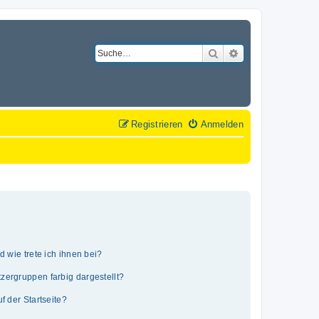
Suche
Erweiterte Suche
Registrieren
Anmelden
 wie trete ich ihnen bei?
ergruppen farbig dargestellt?
 der Startseite?