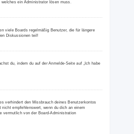
, welches ein Administrator lösen muss.
n viele Boards regelmäßig Benutzer, die für längere
en Diskussionen teil!
achst du, indem du auf der Anmelde-Seite auf „Ich habe
ies verhindert den Missbrauch deines Benutzerkontos
t nicht empfehlenswert, wenn du dich an einem
ie vermutlich von der Board-Administration