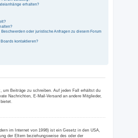
Dateianhänge erhalten?
elt?
thalten?
es Beschwerden oder juristische Anfragen zu diesem Forum
s Boards kontaktieren?
, um Beiträge zu schreiben. Auf jeden Fall erhältst du
ivate Nachrichten, E-Mail-Versand an andere Mitglieder,
bietet.
ern im Internet von 1998) ist ein Gesetz in den USA,
ung der Eltern beziehungsweise des oder der