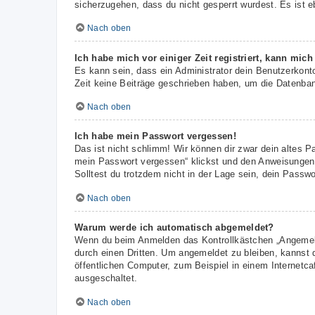
sicherzugehen, dass du nicht gesperrt wurdest. Es ist e
Nach oben
Ich habe mich vor einiger Zeit registriert, kann mic
Es kann sein, dass ein Administrator dein Benutzerkont
Zeit keine Beiträge geschrieben haben, um die Datenbank
Nach oben
Ich habe mein Passwort vergessen!
Das ist nicht schlimm! Wir können dir zwar dein altes P
mein Passwort vergessen“ klickst und den Anweisungen f
Solltest du trotzdem nicht in der Lage sein, dein Passw
Nach oben
Warum werde ich automatisch abgemeldet?
Wenn du beim Anmelden das Kontrollkästchen „Angemelde
durch einen Dritten. Um angemeldet zu bleiben, kannst
öffentlichen Computer, zum Beispiel in einem Internetca
ausgeschaltet.
Nach oben