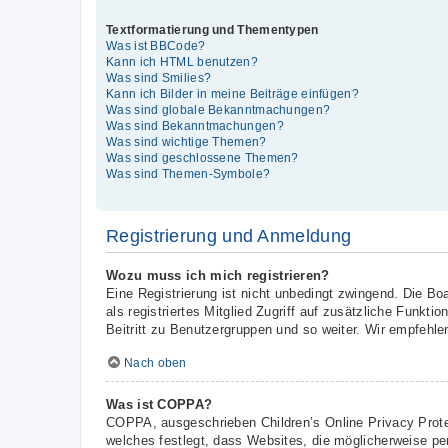
Textformatierung und Thementypen
Was ist BBCode?
Kann ich HTML benutzen?
Was sind Smilies?
Kann ich Bilder in meine Beiträge einfügen?
Was sind globale Bekanntmachungen?
Was sind Bekanntmachungen?
Was sind wichtige Themen?
Was sind geschlossene Themen?
Was sind Themen-Symbole?
Registrierung und Anmeldung
Wozu muss ich mich registrieren?
Eine Registrierung ist nicht unbedingt zwingend. Die Boa
als registriertes Mitglied Zugriff auf zusätzliche Funkt
Beitritt zu Benutzergruppen und so weiter. Wir empfehlen 
Nach oben
Was ist COPPA?
COPPA, ausgeschrieben Children’s Online Privacy Prote
welches festlegt, dass Websites, die möglicherweise pe