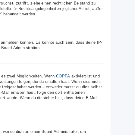
suchst, zutrifft, ziehe einen rechtlichen Beistand zu
telle für Rechtsangelegenheiten jeglicher Art ist; außer
?“ behandelt werden.
r anmelden können. Es könnte auch sein, dass deine IP-
 Board-Administration.
t es zwei Möglichkeiten. Wenn
COPPA
aktiviert ist und
weisungen folgen, die du erhalten hast. Wenn dies nicht
st freigeschaltet werden – entweder musst du dies selbst
E-Mail erhalten hast, folge den dort enthaltenen
rt wurde. Wenn du dir sicher bist, dass deine E-Mail-
t, wende dich an einen Board-Administrator, um