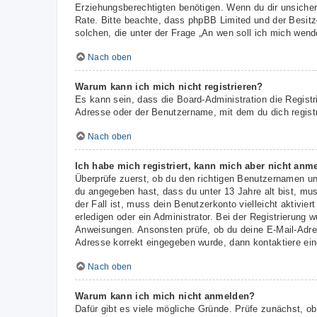
Erziehungsberechtigten benötigen. Wenn du dir unsicher b
Rate. Bitte beachte, dass phpBB Limited und der Besitze
solchen, die unter der Frage „An wen soll ich mich wen
Nach oben
Warum kann ich mich nicht registrieren?
Es kann sein, dass die Board-Administration die Regist
Adresse oder der Benutzername, mit dem du dich registr
Nach oben
Ich habe mich registriert, kann mich aber nicht anm
Überprüfe zuerst, ob du den richtigen Benutzernamen u
du angegeben hast, dass du unter 13 Jahre alt bist, mus
der Fall ist, muss dein Benutzerkonto vielleicht aktivi
erledigen oder ein Administrator. Bei der Registrierung w
Anweisungen. Ansonsten prüfe, ob du deine E-Mail-Adres
Adresse korrekt eingegeben wurde, dann kontaktiere ein
Nach oben
Warum kann ich mich nicht anmelden?
Dafür gibt es viele mögliche Gründe. Prüfe zunächst, ob