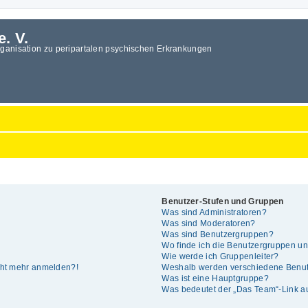
e. V.
rganisation zu peripartalen psychischen Erkrankungen
Benutzer-Stufen und Gruppen
Was sind Administratoren?
Was sind Moderatoren?
Was sind Benutzergruppen?
Wo finde ich die Benutzergruppen und
Wie werde ich Gruppenleiter?
icht mehr anmelden?!
Weshalb werden verschiedene Benutz
Was ist eine Hauptgruppe?
Was bedeutet der „Das Team“-Link auf