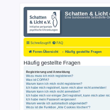
Schatten & Licht 
Eine bundesweite Selbsthilfe-O
Schnellzugriff
FAQ
Foren-Übersicht
Häufig gestellte Fragen
Häufig gestellte Fragen
Registrierung und Anmeldung
Wozu muss ich mich registrieren?
Was ist COPPA?
Warum kann ich mich nicht registrieren?
Ich habe mich registriert, kann mich aber nicht anmelden!
Warum kann ich mich nicht anmelden?
Ich habe mich vor einiger Zeit registriert, kann mich aber n
Ich habe mein Passwort vergessen!
Warum werde ich automatisch abgemeldet?
Wozu ist die Funktion „Alle Cookies löschen“?