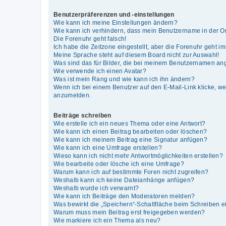
Benutzerpräferenzen und -einstellungen
Wie kann ich meine Einstellungen ändern?
Wie kann ich verhindern, dass mein Benutzername in der On
Die Forenuhr geht falsch!
Ich habe die Zeitzone eingestellt, aber die Forenuhr geht i
Meine Sprache steht auf diesem Board nicht zur Auswahl!
Was sind das für Bilder, die bei meinem Benutzernamen an
Wie verwende ich einen Avatar?
Was ist mein Rang und wie kann ich ihn ändern?
Wenn ich bei einem Benutzer auf den E-Mail-Link klicke, we
anzumelden.
Beiträge schreiben
Wie erstelle ich ein neues Thema oder eine Antwort?
Wie kann ich einen Beitrag bearbeiten oder löschen?
Wie kann ich meinem Beitrag eine Signatur anfügen?
Wie kann ich eine Umfrage erstellen?
Wieso kann ich nicht mehr Antwortmöglichkeiten erstellen?
Wie bearbeite oder lösche ich eine Umfrage?
Warum kann ich auf bestimmte Foren nicht zugreifen?
Weshalb kann ich keine Dateianhänge anfügen?
Weshalb wurde ich verwarnt?
Wie kann ich Beiträge den Moderatoren melden?
Was bewirkt die „Speichern“-Schaltfläche beim Schreiben e
Warum muss mein Beitrag erst freigegeben werden?
Wie markiere ich ein Thema als neu?