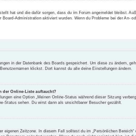
rstellt hat und die dafür sorgen, dass du im Forum angemeldet bleibst. A
er Board-Administration aktiviert wurden. Wenn du Probleme bei der An- o
llungen in der Datenbank des Boards gespeichert. Um diese zu ändern, geh
 Benutzernamen klickst. Dort kannst du alle deine Einstellungen ändern.
 der Online-Liste auftaucht?
ellungen eine Option „Meinen Online-Status während dieser Sitzung verber
ne-Status sehen. Du wirst dann als unsichtbarer Besucher gezählt.
er eigenen Zeitzone. In diesem Fall solltest du im „Persönlichen Bereich“ 