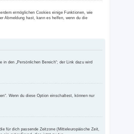
ußerdem ermöglichen Cookies einige Funktionen, wie
der Abmeldung hast, kann es helfen, wenn du die
e in den „Persönlichen Bereich“; der Link dazu wird
gen“. Wenn du diese Option einschaltest, können nur
die für dich passende Zeitzone (Mitteleuropäische Zeit,