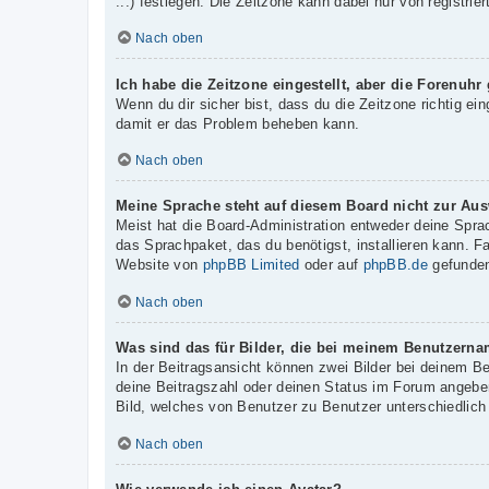
...) festlegen. Die Zeitzone kann dabei nur von registrie
Nach oben
Ich habe die Zeitzone eingestellt, aber die Forenuhr
Wenn du dir sicher bist, dass du die Zeitzone richtig ein
damit er das Problem beheben kann.
Nach oben
Meine Sprache steht auf diesem Board nicht zur Aus
Meist hat die Board-Administration entweder deine Sprac
das Sprachpaket, das du benötigst, installieren kann. F
Website von
phpBB Limited
oder auf
phpBB.de
gefunden
Nach oben
Was sind das für Bilder, die bei meinem Benutzern
In der Beitragsansicht können zwei Bilder bei deinem B
deine Beitragszahl oder deinen Status im Forum angeben.
Bild, welches von Benutzer zu Benutzer unterschiedlich 
Nach oben