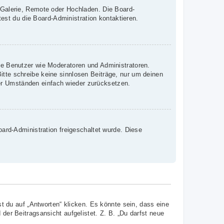
, Galerie, Remote oder Hochladen. Die Board-
st du die Board-Administration kontaktieren.
mte Benutzer wie Moderatoren und Administratoren.
itte schreibe keine sinnlosen Beiträge, nur um deinen
er Umständen einfach wieder zurücksetzen.
oard-Administration freigeschaltet wurde. Diese
 du auf „Antworten“ klicken. Es könnte sein, dass eine
 der Beitragsansicht aufgelistet. Z. B. „Du darfst neue