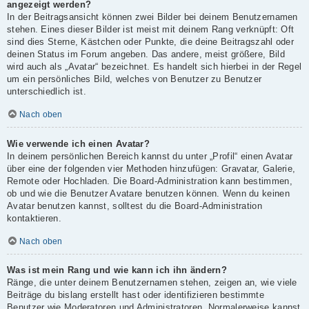
angezeigt werden?
In der Beitragsansicht können zwei Bilder bei deinem Benutzernamen
stehen. Eines dieser Bilder ist meist mit deinem Rang verknüpft: Oft
sind dies Sterne, Kästchen oder Punkte, die deine Beitragszahl oder
deinen Status im Forum angeben. Das andere, meist größere, Bild
wird auch als „Avatar“ bezeichnet. Es handelt sich hierbei in der Regel
um ein persönliches Bild, welches von Benutzer zu Benutzer
unterschiedlich ist.
Nach oben
Wie verwende ich einen Avatar?
In deinem persönlichen Bereich kannst du unter „Profil“ einen Avatar
über eine der folgenden vier Methoden hinzufügen: Gravatar, Galerie,
Remote oder Hochladen. Die Board-Administration kann bestimmen,
ob und wie die Benutzer Avatare benutzen können. Wenn du keinen
Avatar benutzen kannst, solltest du die Board-Administration
kontaktieren.
Nach oben
Was ist mein Rang und wie kann ich ihn ändern?
Ränge, die unter deinem Benutzernamen stehen, zeigen an, wie viele
Beiträge du bislang erstellt hast oder identifizieren bestimmte
Benutzer wie Moderatoren und Administratoren. Normalerweise kannst