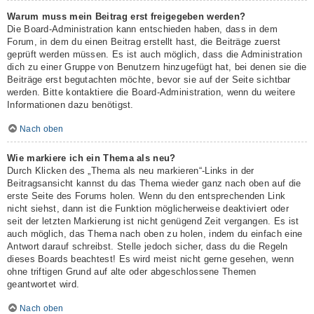
Warum muss mein Beitrag erst freigegeben werden?
Die Board-Administration kann entschieden haben, dass in dem
Forum, in dem du einen Beitrag erstellt hast, die Beiträge zuerst
geprüft werden müssen. Es ist auch möglich, dass die Administration
dich zu einer Gruppe von Benutzern hinzugefügt hat, bei denen sie die
Beiträge erst begutachten möchte, bevor sie auf der Seite sichtbar
werden. Bitte kontaktiere die Board-Administration, wenn du weitere
Informationen dazu benötigst.
Nach oben
Wie markiere ich ein Thema als neu?
Durch Klicken des „Thema als neu markieren“-Links in der
Beitragsansicht kannst du das Thema wieder ganz nach oben auf die
erste Seite des Forums holen. Wenn du den entsprechenden Link
nicht siehst, dann ist die Funktion möglicherweise deaktiviert oder
seit der letzten Markierung ist nicht genügend Zeit vergangen. Es ist
auch möglich, das Thema nach oben zu holen, indem du einfach eine
Antwort darauf schreibst. Stelle jedoch sicher, dass du die Regeln
dieses Boards beachtest! Es wird meist nicht gerne gesehen, wenn
ohne triftigen Grund auf alte oder abgeschlossene Themen
geantwortet wird.
Nach oben