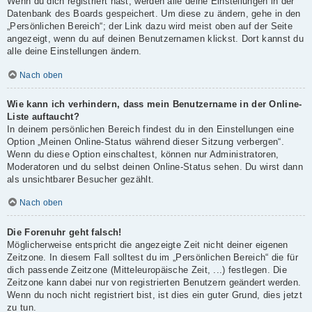
Wenn du dich registriert hast, werden alle deine Einstellungen in der
Datenbank des Boards gespeichert. Um diese zu ändern, gehe in den
„Persönlichen Bereich“; der Link dazu wird meist oben auf der Seite
angezeigt, wenn du auf deinen Benutzernamen klickst. Dort kannst du
alle deine Einstellungen ändern.
Nach oben
Wie kann ich verhindern, dass mein Benutzername in der Online-
Liste auftaucht?
In deinem persönlichen Bereich findest du in den Einstellungen eine
Option „Meinen Online-Status während dieser Sitzung verbergen“.
Wenn du diese Option einschaltest, können nur Administratoren,
Moderatoren und du selbst deinen Online-Status sehen. Du wirst dann
als unsichtbarer Besucher gezählt.
Nach oben
Die Forenuhr geht falsch!
Möglicherweise entspricht die angezeigte Zeit nicht deiner eigenen
Zeitzone. In diesem Fall solltest du im „Persönlichen Bereich“ die für
dich passende Zeitzone (Mitteleuropäische Zeit, ...) festlegen. Die
Zeitzone kann dabei nur von registrierten Benutzern geändert werden.
Wenn du noch nicht registriert bist, ist dies ein guter Grund, dies jetzt
zu tun.