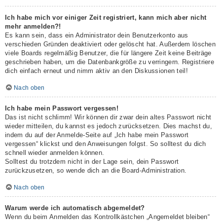
Ich habe mich vor einiger Zeit registriert, kann mich aber nicht
mehr anmelden?!
Es kann sein, dass ein Administrator dein Benutzerkonto aus
verschieden Gründen deaktiviert oder gelöscht hat. Außerdem löschen
viele Boards regelmäßig Benutzer, die für längere Zeit keine Beiträge
geschrieben haben, um die Datenbankgröße zu verringern. Registriere
dich einfach erneut und nimm aktiv an den Diskussionen teil!
Nach oben
Ich habe mein Passwort vergessen!
Das ist nicht schlimm! Wir können dir zwar dein altes Passwort nicht
wieder mitteilen, du kannst es jedoch zurücksetzen. Dies machst du,
indem du auf der Anmelde-Seite auf „Ich habe mein Passwort
vergessen“ klickst und den Anweisungen folgst. So solltest du dich
schnell wieder anmelden können.
Solltest du trotzdem nicht in der Lage sein, dein Passwort
zurückzusetzen, so wende dich an die Board-Administration.
Nach oben
Warum werde ich automatisch abgemeldet?
Wenn du beim Anmelden das Kontrollkästchen „Angemeldet bleiben“