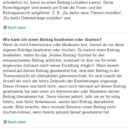
erforderlich ist, bevor du einen Beitrag schreiben kannst. Deine
Berechtigungen sind jeweils am Ende der Foren- und der
Beitragsansicht aufgelistet. Z. B. „Du darfst neue Themen erstellen“,
„Du darfst Dateianhänge erstellen“ usw.
Nach oben
Wie kann ich einen Beitrag bearbeiten oder löschen?
Wenn du nicht Administrator oder Moderator bist, kannst du nur deine
eigenen Beiträge bearbeiten oder löschen. Du kannst einen Beitrag
bearbeiten, indem du das „Ändere Beitrag“-Symbol für den
entsprechenden Beitrag anklickst; eventuell ist dies nur für einen
begrenzten Zeitraum nach seiner Erstellung möglich. Wenn bereits
jemand auf deinen Beitrag geantwortet hat, wird dein Beitrag in der
Themenansicht als überarbeitet gekennzeichnet. Es wird sowohl die
Anzahl als auch der letzte Zeitpunkt der Bearbeitungen angezeigt.
Dieser Hinweis erscheint nicht, wenn noch niemand auf deinen Beitrag
geantwortet hat oder wenn ein Administrator oder Moderator deinen
Beitrag überarbeitet hat. Diese können jedoch, falls sie es für nötig
halten, eine Notiz hinterlassen, warum dein Beitrag überarbeitet
wurde. Bitte beachte, dass normale Benutzer einen Beitrag nicht
löschen können, wenn bereits jemand darauf geantwortet hat.
Nach oben