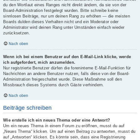
du den Wortlaut eines Ranges nicht direkt ändern, da sie von der
Board-Administration festgelegt wurden. Bitte schreibe keine
sinnlosen Beiträge, nur um deinen Rang zu erhöhen — die meisten
Boards dulden dieses Verhalten nicht und ein Moderator oder
Administrator wird deinen Rang unter Umständen einfach wieder
zurücksetzen.
Nach oben
Wenn ich bei einem Benutzer auf den E-Mail-Link klicke, werde
ich aufgefordert, mich anzumelden.
Nur registrierte Benutzer dürfen die foreninterne E-Mail-Funktion für
Nachrichten an andere Benutzer nutzen, falls diese von der Board-
Administration freigeschaltet wurde. Diese Maßnahme soll den
Missbrauch dieses Systems durch Gäste verhindern.
Nach oben
Beiträge schreiben
Wie erstelle ich ein neues Thema oder eine Antwort?
Um ein neues Thema in einem Forum zu eröffnen, musst du auf
„Neues Thema“ klicken. Um auf einen Beitrag zu antworten, musst du
auf „Antworten“ klicken. Es könnte sein, dass eine Registrierung