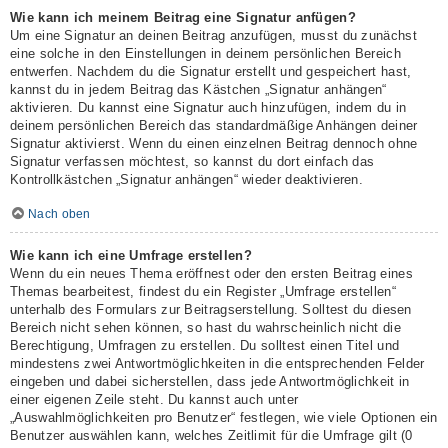
Wie kann ich meinem Beitrag eine Signatur anfügen?
Um eine Signatur an deinen Beitrag anzufügen, musst du zunächst
eine solche in den Einstellungen in deinem persönlichen Bereich
entwerfen. Nachdem du die Signatur erstellt und gespeichert hast,
kannst du in jedem Beitrag das Kästchen „Signatur anhängen“
aktivieren. Du kannst eine Signatur auch hinzufügen, indem du in
deinem persönlichen Bereich das standardmäßige Anhängen deiner
Signatur aktivierst. Wenn du einen einzelnen Beitrag dennoch ohne
Signatur verfassen möchtest, so kannst du dort einfach das
Kontrollkästchen „Signatur anhängen“ wieder deaktivieren.
Nach oben
Wie kann ich eine Umfrage erstellen?
Wenn du ein neues Thema eröffnest oder den ersten Beitrag eines
Themas bearbeitest, findest du ein Register „Umfrage erstellen“
unterhalb des Formulars zur Beitragserstellung. Solltest du diesen
Bereich nicht sehen können, so hast du wahrscheinlich nicht die
Berechtigung, Umfragen zu erstellen. Du solltest einen Titel und
mindestens zwei Antwortmöglichkeiten in die entsprechenden Felder
eingeben und dabei sicherstellen, dass jede Antwortmöglichkeit in
einer eigenen Zeile steht. Du kannst auch unter
„Auswahlmöglichkeiten pro Benutzer“ festlegen, wie viele Optionen ein
Benutzer auswählen kann, welches Zeitlimit für die Umfrage gilt (0