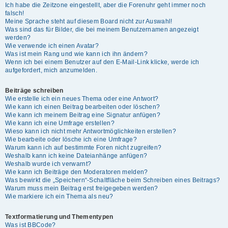
Ich habe die Zeitzone eingestellt, aber die Forenuhr geht immer noch
falsch!
Meine Sprache steht auf diesem Board nicht zur Auswahl!
Was sind das für Bilder, die bei meinem Benutzernamen angezeigt
werden?
Wie verwende ich einen Avatar?
Was ist mein Rang und wie kann ich ihn ändern?
Wenn ich bei einem Benutzer auf den E-Mail-Link klicke, werde ich
aufgefordert, mich anzumelden.
Beiträge schreiben
Wie erstelle ich ein neues Thema oder eine Antwort?
Wie kann ich einen Beitrag bearbeiten oder löschen?
Wie kann ich meinem Beitrag eine Signatur anfügen?
Wie kann ich eine Umfrage erstellen?
Wieso kann ich nicht mehr Antwortmöglichkeiten erstellen?
Wie bearbeite oder lösche ich eine Umfrage?
Warum kann ich auf bestimmte Foren nicht zugreifen?
Weshalb kann ich keine Dateianhänge anfügen?
Weshalb wurde ich verwarnt?
Wie kann ich Beiträge den Moderatoren melden?
Was bewirkt die „Speichern“-Schaltfläche beim Schreiben eines Beitrags?
Warum muss mein Beitrag erst freigegeben werden?
Wie markiere ich ein Thema als neu?
Textformatierung und Thementypen
Was ist BBCode?