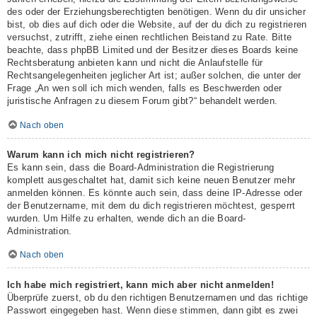
des oder der Erziehungsberechtigten benötigen. Wenn du dir unsicher
bist, ob dies auf dich oder die Website, auf der du dich zu registrieren
versuchst, zutrifft, ziehe einen rechtlichen Beistand zu Rate. Bitte
beachte, dass phpBB Limited und der Besitzer dieses Boards keine
Rechtsberatung anbieten kann und nicht die Anlaufstelle für
Rechtsangelegenheiten jeglicher Art ist; außer solchen, die unter der
Frage „An wen soll ich mich wenden, falls es Beschwerden oder
juristische Anfragen zu diesem Forum gibt?“ behandelt werden.
Nach oben
Warum kann ich mich nicht registrieren?
Es kann sein, dass die Board-Administration die Registrierung
komplett ausgeschaltet hat, damit sich keine neuen Benutzer mehr
anmelden können. Es könnte auch sein, dass deine IP-Adresse oder
der Benutzername, mit dem du dich registrieren möchtest, gesperrt
wurden. Um Hilfe zu erhalten, wende dich an die Board-
Administration.
Nach oben
Ich habe mich registriert, kann mich aber nicht anmelden!
Überprüfe zuerst, ob du den richtigen Benutzernamen und das richtige
Passwort eingegeben hast. Wenn diese stimmen, dann gibt es zwei