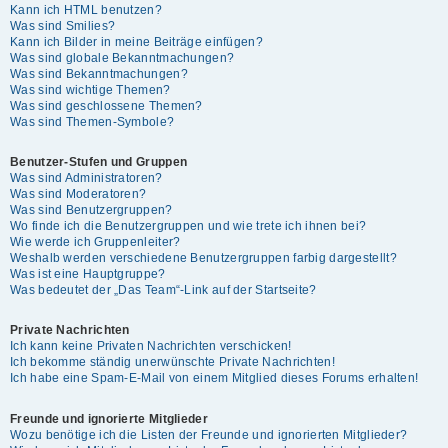
Kann ich HTML benutzen?
Was sind Smilies?
Kann ich Bilder in meine Beiträge einfügen?
Was sind globale Bekanntmachungen?
Was sind Bekanntmachungen?
Was sind wichtige Themen?
Was sind geschlossene Themen?
Was sind Themen-Symbole?
Benutzer-Stufen und Gruppen
Was sind Administratoren?
Was sind Moderatoren?
Was sind Benutzergruppen?
Wo finde ich die Benutzergruppen und wie trete ich ihnen bei?
Wie werde ich Gruppenleiter?
Weshalb werden verschiedene Benutzergruppen farbig dargestellt?
Was ist eine Hauptgruppe?
Was bedeutet der „Das Team“-Link auf der Startseite?
Private Nachrichten
Ich kann keine Privaten Nachrichten verschicken!
Ich bekomme ständig unerwünschte Private Nachrichten!
Ich habe eine Spam-E-Mail von einem Mitglied dieses Forums erhalten!
Freunde und ignorierte Mitglieder
Wozu benötige ich die Listen der Freunde und ignorierten Mitglieder?