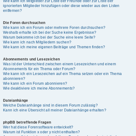
Wie kann ich Mitglieder zur Liste der Freunde oder zur Liste der
ignorierten Mitglieder hinzufügen oder diese wieder aus den Listen
entfernen?
Die Foren durchsuchen
Wie kann ich ein Forum oder mehrere Foren durchsuchen?
Weshalb erhalte ich bei der Suche keine Ergebnisse?
Warum bekomme ich bei der Suche eine leere Seite?
Wie kann ich nach Mitgliedern suchen?
Wie kann ich meine eigenen Beiträge und Themen finden?
Abonnements und Lesezeichen
Was ist der Unterschied zwischen einem Lesezeichen und einem
Abonnements für ein Thema oder Forum?
Wie kann ich ein Lesezeichen auf ein Thema setzen oder ein Thema
abonnieren?
Wie kann ich ein Forum abonnieren?
Wie deaktiviere ich meine Abonnements?
Dateianhänge
Welche Dateianhänge sind in diesem Forum zulässig?
Kann ich eine Übersicht all meiner Dateianhänge erhalten?
phpBB betreffende Fragen
Wer hat diese Forensoftware entwickelt?
Warum ist Funktion x oder y nicht enthalten?