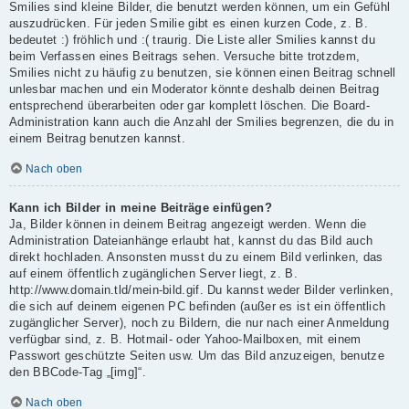
Smilies sind kleine Bilder, die benutzt werden können, um ein Gefühl
auszudrücken. Für jeden Smilie gibt es einen kurzen Code, z. B.
bedeutet :) fröhlich und :( traurig. Die Liste aller Smilies kannst du
beim Verfassen eines Beitrags sehen. Versuche bitte trotzdem,
Smilies nicht zu häufig zu benutzen, sie können einen Beitrag schnell
unlesbar machen und ein Moderator könnte deshalb deinen Beitrag
entsprechend überarbeiten oder gar komplett löschen. Die Board-
Administration kann auch die Anzahl der Smilies begrenzen, die du in
einem Beitrag benutzen kannst.
Nach oben
Kann ich Bilder in meine Beiträge einfügen?
Ja, Bilder können in deinem Beitrag angezeigt werden. Wenn die
Administration Dateianhänge erlaubt hat, kannst du das Bild auch
direkt hochladen. Ansonsten musst du zu einem Bild verlinken, das
auf einem öffentlich zugänglichen Server liegt, z. B.
http://www.domain.tld/mein-bild.gif. Du kannst weder Bilder verlinken,
die sich auf deinem eigenen PC befinden (außer es ist ein öffentlich
zugänglicher Server), noch zu Bildern, die nur nach einer Anmeldung
verfügbar sind, z. B. Hotmail- oder Yahoo-Mailboxen, mit einem
Passwort geschützte Seiten usw. Um das Bild anzuzeigen, benutze
den BBCode-Tag „[img]“.
Nach oben