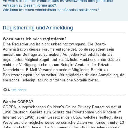
An wen soll ich mich wenden, falls es Beschwerden oder juristische
Anfragen zu diesem Forum gibt?
Wie kann ich einen Administrator des Boards kontaktieren?
Registrierung und Anmeldung
Wozu muss ich mich registrieren?
Eine Registrierung ist nicht unbedingt zwingend. Die Board-
Administration dieses Forums entscheidet, ob du registriert sein
musst, um Beiträge zu schreiben. Auf jeden Fall erhältst du als
registriertes Mitglied Zugriff auf zusätzliche Funktionen, die Gästen
nicht zur Verfügung stehen: zum Beispiel Avatarbilder, Private
Nachrichten, E-Mail-Versand an andere Mitglieder, Beitritt zu
Benutzergruppen und so weiter. Wir empfehlen dir eine Anmeldung, da
sie schnell erledigt ist und dir zahlreiche Vorteile bietet.
Nach oben
Was ist COPPA?
COPPA, ausgeschrieben Children’s Online Privacy Protection Act of
1998 (deutsch: Gesetz zum Schutz der Privatsphäre von Kindern im
Internet von 1998) ist ein Gesetz in den USA, welches festlegt, dass
Websites, die möglicherweise persönliche Daten von Kindern unter 13
Jahren erheben, hierzu die Zustimmung der Eltern beziehungsweise