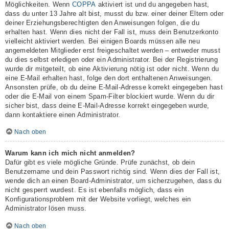
Möglichkeiten. Wenn
COPPA
aktiviert ist und du angegeben hast,
dass du unter 13 Jahre alt bist, musst du bzw. einer deiner Eltern oder
deiner Erziehungsberechtigten den Anweisungen folgen, die du
erhalten hast. Wenn dies nicht der Fall ist, muss dein Benutzerkonto
vielleicht aktiviert werden. Bei einigen Boards müssen alle neu
angemeldeten Mitglieder erst freigeschaltet werden – entweder musst
du dies selbst erledigen oder ein Administrator. Bei der Registrierung
wurde dir mitgeteilt, ob eine Aktivierung nötig ist oder nicht. Wenn du
eine E-Mail erhalten hast, folge den dort enthaltenen Anweisungen.
Ansonsten prüfe, ob du deine E-Mail-Adresse korrekt eingegeben hast
oder die E-Mail von einem Spam-Filter blockiert wurde. Wenn du dir
sicher bist, dass deine E-Mail-Adresse korrekt eingegeben wurde,
dann kontaktiere einen Administrator.
Nach oben
Warum kann ich mich nicht anmelden?
Dafür gibt es viele mögliche Gründe. Prüfe zunächst, ob dein
Benutzername und dein Passwort richtig sind. Wenn dies der Fall ist,
wende dich an einen Board-Administrator, um sicherzugehen, dass du
nicht gesperrt wurdest. Es ist ebenfalls möglich, dass ein
Konfigurationsproblem mit der Website vorliegt, welches ein
Administrator lösen muss.
Nach oben