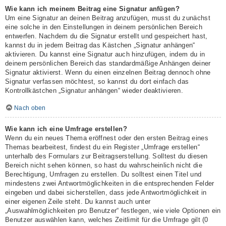
Wie kann ich meinem Beitrag eine Signatur anfügen?
Um eine Signatur an deinen Beitrag anzufügen, musst du zunächst
eine solche in den Einstellungen in deinem persönlichen Bereich
entwerfen. Nachdem du die Signatur erstellt und gespeichert hast,
kannst du in jedem Beitrag das Kästchen „Signatur anhängen“
aktivieren. Du kannst eine Signatur auch hinzufügen, indem du in
deinem persönlichen Bereich das standardmäßige Anhängen deiner
Signatur aktivierst. Wenn du einen einzelnen Beitrag dennoch ohne
Signatur verfassen möchtest, so kannst du dort einfach das
Kontrollkästchen „Signatur anhängen“ wieder deaktivieren.
Nach oben
Wie kann ich eine Umfrage erstellen?
Wenn du ein neues Thema eröffnest oder den ersten Beitrag eines
Themas bearbeitest, findest du ein Register „Umfrage erstellen“
unterhalb des Formulars zur Beitragserstellung. Solltest du diesen
Bereich nicht sehen können, so hast du wahrscheinlich nicht die
Berechtigung, Umfragen zu erstellen. Du solltest einen Titel und
mindestens zwei Antwortmöglichkeiten in die entsprechenden Felder
eingeben und dabei sicherstellen, dass jede Antwortmöglichkeit in
einer eigenen Zeile steht. Du kannst auch unter
„Auswahlmöglichkeiten pro Benutzer“ festlegen, wie viele Optionen ein
Benutzer auswählen kann, welches Zeitlimit für die Umfrage gilt (0