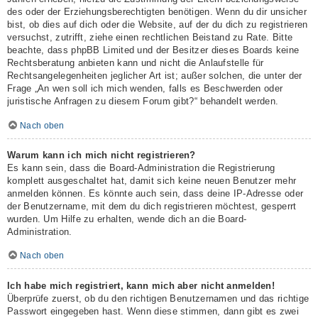
des oder der Erziehungsberechtigten benötigen. Wenn du dir unsicher
bist, ob dies auf dich oder die Website, auf der du dich zu registrieren
versuchst, zutrifft, ziehe einen rechtlichen Beistand zu Rate. Bitte
beachte, dass phpBB Limited und der Besitzer dieses Boards keine
Rechtsberatung anbieten kann und nicht die Anlaufstelle für
Rechtsangelegenheiten jeglicher Art ist; außer solchen, die unter der
Frage „An wen soll ich mich wenden, falls es Beschwerden oder
juristische Anfragen zu diesem Forum gibt?“ behandelt werden.
Nach oben
Warum kann ich mich nicht registrieren?
Es kann sein, dass die Board-Administration die Registrierung
komplett ausgeschaltet hat, damit sich keine neuen Benutzer mehr
anmelden können. Es könnte auch sein, dass deine IP-Adresse oder
der Benutzername, mit dem du dich registrieren möchtest, gesperrt
wurden. Um Hilfe zu erhalten, wende dich an die Board-
Administration.
Nach oben
Ich habe mich registriert, kann mich aber nicht anmelden!
Überprüfe zuerst, ob du den richtigen Benutzernamen und das richtige
Passwort eingegeben hast. Wenn diese stimmen, dann gibt es zwei