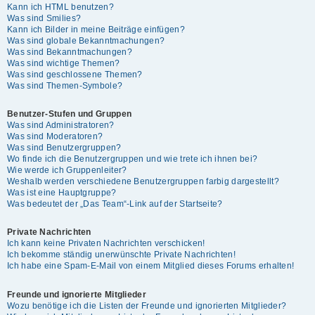
Kann ich HTML benutzen?
Was sind Smilies?
Kann ich Bilder in meine Beiträge einfügen?
Was sind globale Bekanntmachungen?
Was sind Bekanntmachungen?
Was sind wichtige Themen?
Was sind geschlossene Themen?
Was sind Themen-Symbole?
Benutzer-Stufen und Gruppen
Was sind Administratoren?
Was sind Moderatoren?
Was sind Benutzergruppen?
Wo finde ich die Benutzergruppen und wie trete ich ihnen bei?
Wie werde ich Gruppenleiter?
Weshalb werden verschiedene Benutzergruppen farbig dargestellt?
Was ist eine Hauptgruppe?
Was bedeutet der „Das Team“-Link auf der Startseite?
Private Nachrichten
Ich kann keine Privaten Nachrichten verschicken!
Ich bekomme ständig unerwünschte Private Nachrichten!
Ich habe eine Spam-E-Mail von einem Mitglied dieses Forums erhalten!
Freunde und ignorierte Mitglieder
Wozu benötige ich die Listen der Freunde und ignorierten Mitglieder?