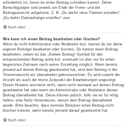
erforderlich ist, bevor du einen Beitrag schreiben kannst. Deine
Berechtigungen sind jeweils am Ende der Foren- und der
Beitragsansicht aufgelistet. Z. B. „Du darfst neue Themen erstellen“,
„Du darfst Dateianhänge erstellen“ usw.
Nach oben
Wie kann ich einen Beitrag bearbeiten oder löschen?
Wenn du nicht Administrator oder Moderator bist, kannst du nur deine
eigenen Beiträge bearbeiten oder löschen. Du kannst einen Beitrag
bearbeiten, indem du das „Ändere Beitrag“-Symbol für den
entsprechenden Beitrag anklickst; eventuell ist dies nur für einen
begrenzten Zeitraum nach seiner Erstellung möglich. Wenn bereits
jemand auf deinen Beitrag geantwortet hat, wird dein Beitrag in der
Themenansicht als überarbeitet gekennzeichnet. Es wird sowohl die
Anzahl als auch der letzte Zeitpunkt der Bearbeitungen angezeigt.
Dieser Hinweis erscheint nicht, wenn noch niemand auf deinen Beitrag
geantwortet hat oder wenn ein Administrator oder Moderator deinen
Beitrag überarbeitet hat. Diese können jedoch, falls sie es für nötig
halten, eine Notiz hinterlassen, warum dein Beitrag überarbeitet
wurde. Bitte beachte, dass normale Benutzer einen Beitrag nicht
löschen können, wenn bereits jemand darauf geantwortet hat.
Nach oben