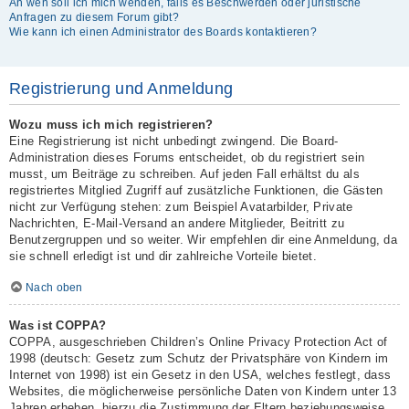
An wen soll ich mich wenden, falls es Beschwerden oder juristische
Anfragen zu diesem Forum gibt?
Wie kann ich einen Administrator des Boards kontaktieren?
Registrierung und Anmeldung
Wozu muss ich mich registrieren?
Eine Registrierung ist nicht unbedingt zwingend. Die Board-
Administration dieses Forums entscheidet, ob du registriert sein
musst, um Beiträge zu schreiben. Auf jeden Fall erhältst du als
registriertes Mitglied Zugriff auf zusätzliche Funktionen, die Gästen
nicht zur Verfügung stehen: zum Beispiel Avatarbilder, Private
Nachrichten, E-Mail-Versand an andere Mitglieder, Beitritt zu
Benutzergruppen und so weiter. Wir empfehlen dir eine Anmeldung, da
sie schnell erledigt ist und dir zahlreiche Vorteile bietet.
Nach oben
Was ist COPPA?
COPPA, ausgeschrieben Children’s Online Privacy Protection Act of
1998 (deutsch: Gesetz zum Schutz der Privatsphäre von Kindern im
Internet von 1998) ist ein Gesetz in den USA, welches festlegt, dass
Websites, die möglicherweise persönliche Daten von Kindern unter 13
Jahren erheben, hierzu die Zustimmung der Eltern beziehungsweise