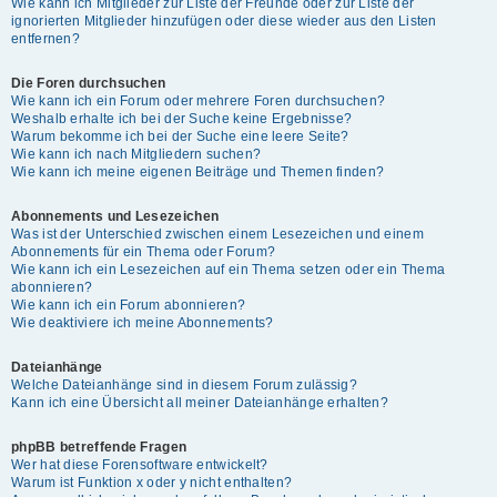
Wie kann ich Mitglieder zur Liste der Freunde oder zur Liste der
ignorierten Mitglieder hinzufügen oder diese wieder aus den Listen
entfernen?
Die Foren durchsuchen
Wie kann ich ein Forum oder mehrere Foren durchsuchen?
Weshalb erhalte ich bei der Suche keine Ergebnisse?
Warum bekomme ich bei der Suche eine leere Seite?
Wie kann ich nach Mitgliedern suchen?
Wie kann ich meine eigenen Beiträge und Themen finden?
Abonnements und Lesezeichen
Was ist der Unterschied zwischen einem Lesezeichen und einem
Abonnements für ein Thema oder Forum?
Wie kann ich ein Lesezeichen auf ein Thema setzen oder ein Thema
abonnieren?
Wie kann ich ein Forum abonnieren?
Wie deaktiviere ich meine Abonnements?
Dateianhänge
Welche Dateianhänge sind in diesem Forum zulässig?
Kann ich eine Übersicht all meiner Dateianhänge erhalten?
phpBB betreffende Fragen
Wer hat diese Forensoftware entwickelt?
Warum ist Funktion x oder y nicht enthalten?