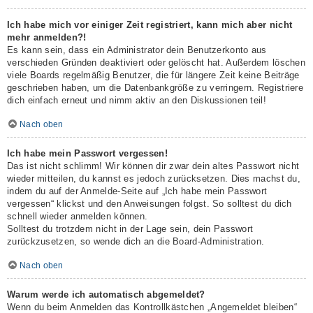
Ich habe mich vor einiger Zeit registriert, kann mich aber nicht
mehr anmelden?!
Es kann sein, dass ein Administrator dein Benutzerkonto aus
verschieden Gründen deaktiviert oder gelöscht hat. Außerdem löschen
viele Boards regelmäßig Benutzer, die für längere Zeit keine Beiträge
geschrieben haben, um die Datenbankgröße zu verringern. Registriere
dich einfach erneut und nimm aktiv an den Diskussionen teil!
Nach oben
Ich habe mein Passwort vergessen!
Das ist nicht schlimm! Wir können dir zwar dein altes Passwort nicht
wieder mitteilen, du kannst es jedoch zurücksetzen. Dies machst du,
indem du auf der Anmelde-Seite auf „Ich habe mein Passwort
vergessen“ klickst und den Anweisungen folgst. So solltest du dich
schnell wieder anmelden können.
Solltest du trotzdem nicht in der Lage sein, dein Passwort
zurückzusetzen, so wende dich an die Board-Administration.
Nach oben
Warum werde ich automatisch abgemeldet?
Wenn du beim Anmelden das Kontrollkästchen „Angemeldet bleiben“