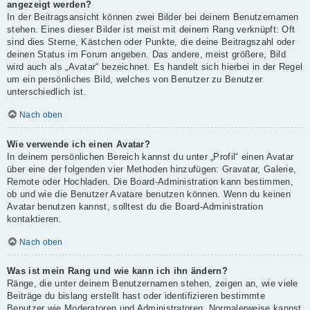
angezeigt werden?
In der Beitragsansicht können zwei Bilder bei deinem Benutzernamen
stehen. Eines dieser Bilder ist meist mit deinem Rang verknüpft: Oft
sind dies Sterne, Kästchen oder Punkte, die deine Beitragszahl oder
deinen Status im Forum angeben. Das andere, meist größere, Bild
wird auch als „Avatar“ bezeichnet. Es handelt sich hierbei in der Regel
um ein persönliches Bild, welches von Benutzer zu Benutzer
unterschiedlich ist.
Nach oben
Wie verwende ich einen Avatar?
In deinem persönlichen Bereich kannst du unter „Profil“ einen Avatar
über eine der folgenden vier Methoden hinzufügen: Gravatar, Galerie,
Remote oder Hochladen. Die Board-Administration kann bestimmen,
ob und wie die Benutzer Avatare benutzen können. Wenn du keinen
Avatar benutzen kannst, solltest du die Board-Administration
kontaktieren.
Nach oben
Was ist mein Rang und wie kann ich ihn ändern?
Ränge, die unter deinem Benutzernamen stehen, zeigen an, wie viele
Beiträge du bislang erstellt hast oder identifizieren bestimmte
Benutzer wie Moderatoren und Administratoren. Normalerweise kannst