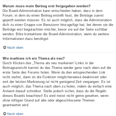
Warum muss mein Beitrag erst freigegeben werden?
Die Board-Administration kann entschieden haben, dass in dem
Forum, in dem du einen Beitrag erstellt hast, die Beiträge zuerst
geprüft werden müssen. Es ist auch möglich, dass die Administration
dich zu einer Gruppe von Benutzern hinzugefügt hat, bei denen sie die
Beiträge erst begutachten möchte, bevor sie auf der Seite sichtbar
werden. Bitte kontaktiere die Board-Administration, wenn du weitere
Informationen dazu benötigst.
Nach oben
Wie markiere ich ein Thema als neu?
Durch Klicken des „Thema als neu markieren“-Links in der
Beitragsansicht kannst du das Thema wieder ganz nach oben auf die
erste Seite des Forums holen. Wenn du den entsprechenden Link
nicht siehst, dann ist die Funktion möglicherweise deaktiviert oder
seit der letzten Markierung ist nicht genügend Zeit vergangen. Es ist
auch möglich, das Thema nach oben zu holen, indem du einfach eine
Antwort darauf schreibst. Stelle jedoch sicher, dass du die Regeln
dieses Boards beachtest! Es wird meist nicht gerne gesehen, wenn
ohne triftigen Grund auf alte oder abgeschlossene Themen
geantwortet wird.
Nach oben