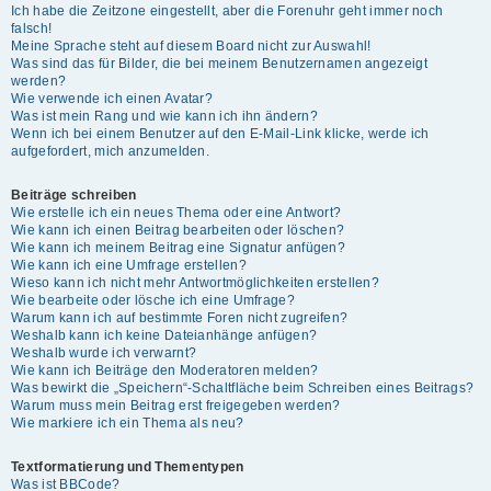
Ich habe die Zeitzone eingestellt, aber die Forenuhr geht immer noch
falsch!
Meine Sprache steht auf diesem Board nicht zur Auswahl!
Was sind das für Bilder, die bei meinem Benutzernamen angezeigt
werden?
Wie verwende ich einen Avatar?
Was ist mein Rang und wie kann ich ihn ändern?
Wenn ich bei einem Benutzer auf den E-Mail-Link klicke, werde ich
aufgefordert, mich anzumelden.
Beiträge schreiben
Wie erstelle ich ein neues Thema oder eine Antwort?
Wie kann ich einen Beitrag bearbeiten oder löschen?
Wie kann ich meinem Beitrag eine Signatur anfügen?
Wie kann ich eine Umfrage erstellen?
Wieso kann ich nicht mehr Antwortmöglichkeiten erstellen?
Wie bearbeite oder lösche ich eine Umfrage?
Warum kann ich auf bestimmte Foren nicht zugreifen?
Weshalb kann ich keine Dateianhänge anfügen?
Weshalb wurde ich verwarnt?
Wie kann ich Beiträge den Moderatoren melden?
Was bewirkt die „Speichern“-Schaltfläche beim Schreiben eines Beitrags?
Warum muss mein Beitrag erst freigegeben werden?
Wie markiere ich ein Thema als neu?
Textformatierung und Thementypen
Was ist BBCode?