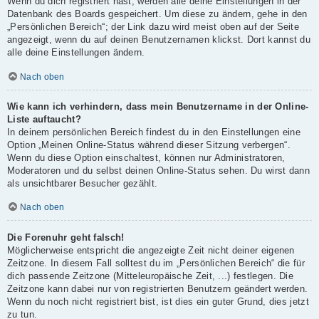
Wenn du dich registriert hast, werden alle deine Einstellungen in der
Datenbank des Boards gespeichert. Um diese zu ändern, gehe in den
„Persönlichen Bereich“; der Link dazu wird meist oben auf der Seite
angezeigt, wenn du auf deinen Benutzernamen klickst. Dort kannst du
alle deine Einstellungen ändern.
Nach oben
Wie kann ich verhindern, dass mein Benutzername in der Online-
Liste auftaucht?
In deinem persönlichen Bereich findest du in den Einstellungen eine
Option „Meinen Online-Status während dieser Sitzung verbergen“.
Wenn du diese Option einschaltest, können nur Administratoren,
Moderatoren und du selbst deinen Online-Status sehen. Du wirst dann
als unsichtbarer Besucher gezählt.
Nach oben
Die Forenuhr geht falsch!
Möglicherweise entspricht die angezeigte Zeit nicht deiner eigenen
Zeitzone. In diesem Fall solltest du im „Persönlichen Bereich“ die für
dich passende Zeitzone (Mitteleuropäische Zeit, ...) festlegen. Die
Zeitzone kann dabei nur von registrierten Benutzern geändert werden.
Wenn du noch nicht registriert bist, ist dies ein guter Grund, dies jetzt
zu tun.