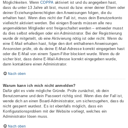
Möglichkeiten. Wenn
COPPA
aktiviert ist und du angegeben hast,
dass du unter 13 Jahre alt bist, musst du bzw. einer deiner Eltern oder
deiner Erziehungsberechtigten den Anweisungen folgen, die du
erhalten hast. Wenn dies nicht der Fall ist, muss dein Benutzerkonto
vielleicht aktiviert werden. Bei einigen Boards müssen alle neu
angemeldeten Mitglieder erst freigeschaltet werden – entweder musst
du dies selbst erledigen oder ein Administrator. Bei der Registrierung
wurde dir mitgeteilt, ob eine Aktivierung nötig ist oder nicht. Wenn du
eine E-Mail erhalten hast, folge den dort enthaltenen Anweisungen.
Ansonsten prüfe, ob du deine E-Mail-Adresse korrekt eingegeben hast
oder die E-Mail von einem Spam-Filter blockiert wurde. Wenn du dir
sicher bist, dass deine E-Mail-Adresse korrekt eingegeben wurde,
dann kontaktiere einen Administrator.
Nach oben
Warum kann ich mich nicht anmelden?
Dafür gibt es viele mögliche Gründe. Prüfe zunächst, ob dein
Benutzername und dein Passwort richtig sind. Wenn dies der Fall ist,
wende dich an einen Board-Administrator, um sicherzugehen, dass du
nicht gesperrt wurdest. Es ist ebenfalls möglich, dass ein
Konfigurationsproblem mit der Website vorliegt, welches ein
Administrator lösen muss.
Nach oben