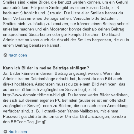
Smilies sind kleine Bilder, die benutzt werden können, um ein Gefühl
auszudrücken. Für jeden Smilie gibt es einen kurzen Code, z. B.
bedeutet :) fröhlich und :( traurig. Die Liste aller Smilies kannst du
beim Verfassen eines Beitrags sehen. Versuche bitte trotzdem,
Smilies nicht zu häufig zu benutzen, sie können einen Beitrag schnell
unlesbar machen und ein Moderator könnte deshalb deinen Beitrag
entsprechend überarbeiten oder gar komplett löschen. Die Board-
Administration kann auch die Anzahl der Smilies begrenzen, die du in
einem Beitrag benutzen kannst.
Nach oben
Kann ich Bilder in meine Beiträge einfügen?
Ja, Bilder können in deinem Beitrag angezeigt werden. Wenn die
Administration Dateianhänge erlaubt hat, kannst du das Bild auch
direkt hochladen. Ansonsten musst du zu einem Bild verlinken, das
auf einem öffentlich zugänglichen Server liegt, z. B.
http://www.domain.tld/mein-bild.gif. Du kannst weder Bilder verlinken,
die sich auf deinem eigenen PC befinden (außer es ist ein öffentlich
zugänglicher Server), noch zu Bildern, die nur nach einer Anmeldung
verfügbar sind, z. B. Hotmail- oder Yahoo-Mailboxen, mit einem
Passwort geschützte Seiten usw. Um das Bild anzuzeigen, benutze
den BBCode-Tag „[img]“.
Nach oben