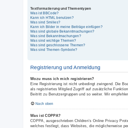
Textformatierung und Thementypen
Was ist BBCode?
Kann ich HTML benutzen?
Was sind Smilies?
Kann ich Bilder in meine Beiträge einfügen?
Was sind globale Bekanntmachungen?
Was sind Bekanntmachungen?
Was sind wichtige Themen?
Was sind geschlossene Themen?
Was sind Themen-Symbole?
Registrierung und Anmeldung
Wozu muss ich mich registrieren?
Eine Registrierung ist nicht unbedingt zwingend. Die Boa
als registriertes Mitglied Zugriff auf zusätzliche Funkt
Beitritt zu Benutzergruppen und so weiter. Wir empfehlen 
Nach oben
Was ist COPPA?
COPPA, ausgeschrieben Children’s Online Privacy Prote
welches festlegt, dass Websites, die möglicherweise pe