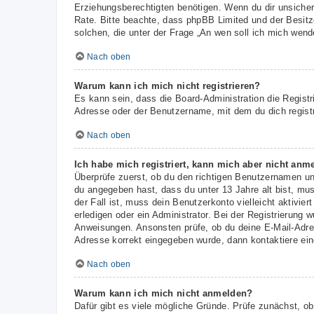
Erziehungsberechtigten benötigen. Wenn du dir unsicher b
Rate. Bitte beachte, dass phpBB Limited und der Besitze
solchen, die unter der Frage „An wen soll ich mich wen
Nach oben
Warum kann ich mich nicht registrieren?
Es kann sein, dass die Board-Administration die Regist
Adresse oder der Benutzername, mit dem du dich registr
Nach oben
Ich habe mich registriert, kann mich aber nicht anm
Überprüfe zuerst, ob du den richtigen Benutzernamen u
du angegeben hast, dass du unter 13 Jahre alt bist, mus
der Fall ist, muss dein Benutzerkonto vielleicht aktivi
erledigen oder ein Administrator. Bei der Registrierung w
Anweisungen. Ansonsten prüfe, ob du deine E-Mail-Adres
Adresse korrekt eingegeben wurde, dann kontaktiere ein
Nach oben
Warum kann ich mich nicht anmelden?
Dafür gibt es viele mögliche Gründe. Prüfe zunächst, ob