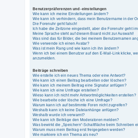
Benutzerpräferenzen und -einstellungen
Wie kann ich meine Einstellungen ändern?
Wie kann ich verhindern, dass mein Benutzername in der On
Die Forenuhr geht falsch!
Ich habe die Zeitzone eingestellt, aber die Forenuhr geht i
Meine Sprache steht auf diesem Board nicht zur Auswahl!
Was sind das für Bilder, die bei meinem Benutzernamen an
Wie verwende ich einen Avatar?
Was ist mein Rang und wie kann ich ihn ändern?
Wenn ich bei einem Benutzer auf den E-Mail-Link klicke, we
anzumelden.
Beiträge schreiben
Wie erstelle ich ein neues Thema oder eine Antwort?
Wie kann ich einen Beitrag bearbeiten oder löschen?
Wie kann ich meinem Beitrag eine Signatur anfügen?
Wie kann ich eine Umfrage erstellen?
Wieso kann ich nicht mehr Antwortmöglichkeiten erstellen?
Wie bearbeite oder lösche ich eine Umfrage?
Warum kann ich auf bestimmte Foren nicht zugreifen?
Weshalb kann ich keine Dateianhänge anfügen?
Weshalb wurde ich verwarnt?
Wie kann ich Beiträge den Moderatoren melden?
Was bewirkt die „Speichern“-Schaltfläche beim Schreiben e
Warum muss mein Beitrag erst freigegeben werden?
Wie markiere ich ein Thema als neu?