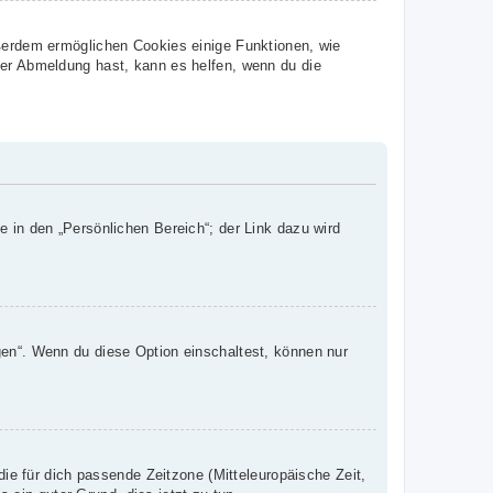
ußerdem ermöglichen Cookies einige Funktionen, wie
der Abmeldung hast, kann es helfen, wenn du die
e in den „Persönlichen Bereich“; der Link dazu wird
gen“. Wenn du diese Option einschaltest, können nur
die für dich passende Zeitzone (Mitteleuropäische Zeit,