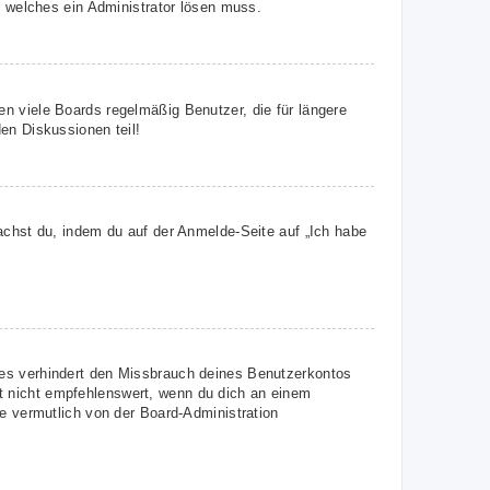
, welches ein Administrator lösen muss.
n viele Boards regelmäßig Benutzer, die für längere
en Diskussionen teil!
achst du, indem du auf der Anmelde-Seite auf „Ich habe
ies verhindert den Missbrauch deines Benutzerkontos
t nicht empfehlenswert, wenn du dich an einem
ie vermutlich von der Board-Administration