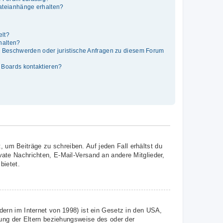
Dateianhänge erhalten?
elt?
thalten?
es Beschwerden oder juristische Anfragen zu diesem Forum
s Boards kontaktieren?
, um Beiträge zu schreiben. Auf jeden Fall erhältst du
ivate Nachrichten, E-Mail-Versand an andere Mitglieder,
bietet.
ern im Internet von 1998) ist ein Gesetz in den USA,
ung der Eltern beziehungsweise des oder der