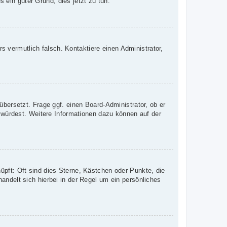
s ein guter Grund, dies jetzt zu tun.
rs vermutlich falsch. Kontaktiere einen Administrator,
übersetzt. Frage ggf. einen Board-Administrator, ob er
n würdest. Weitere Informationen dazu können auf der
üpft: Oft sind dies Sterne, Kästchen oder Punkte, die
andelt sich hierbei in der Regel um ein persönliches