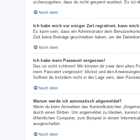
sicherzugehen, dass du nicht gesperrt wurdest. Es ist e
Nach oben
Ich habe mich vor einiger Zeit registriert, kann mic
Es kann sein, dass ein Administrator dein Benutzerkont
Zeit keine Beiträge geschrieben haben, um die Datenbank
Nach oben
Ich habe mein Passwort vergessen!
Das ist nicht schlimm! Wir können dir zwar dein altes P
mein Passwort vergessen“ klickst und den Anweisungen f
Solltest du trotzdem nicht in der Lage sein, dein Passw
Nach oben
Warum werde ich automatisch abgemeldet?
Wenn du beim Anmelden das Kontrollkästchen „Angemelde
durch einen Dritten. Um angemeldet zu bleiben, kannst
öffentlichen Computer, zum Beispiel in einem Internetca
ausgeschaltet.
Nach oben