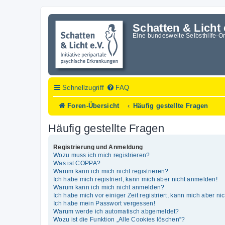
Schatten & Licht 
Eine bundesweite Selbsthilfe-O
Schnellzugriff
FAQ
Foren-Übersicht
Häufig gestellte Fragen
Häufig gestellte Fragen
Registrierung und Anmeldung
Wozu muss ich mich registrieren?
Was ist COPPA?
Warum kann ich mich nicht registrieren?
Ich habe mich registriert, kann mich aber nicht anmelden!
Warum kann ich mich nicht anmelden?
Ich habe mich vor einiger Zeit registriert, kann mich aber n
Ich habe mein Passwort vergessen!
Warum werde ich automatisch abgemeldet?
Wozu ist die Funktion „Alle Cookies löschen“?