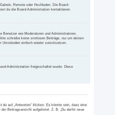
, Galerie, Remote oder Hochladen. Die Board-
st du die Board-Administration kontaktieren.
mte Benutzer wie Moderatoren und Administratoren.
itte schreibe keine sinnlosen Beiträge, nur um deinen
er Umständen einfach wieder zurücksetzen.
oard-Administration freigeschaltet wurde. Diese
 du auf „Antworten“ klicken. Es könnte sein, dass eine
 der Beitragsansicht aufgelistet. Z. B. „Du darfst neue