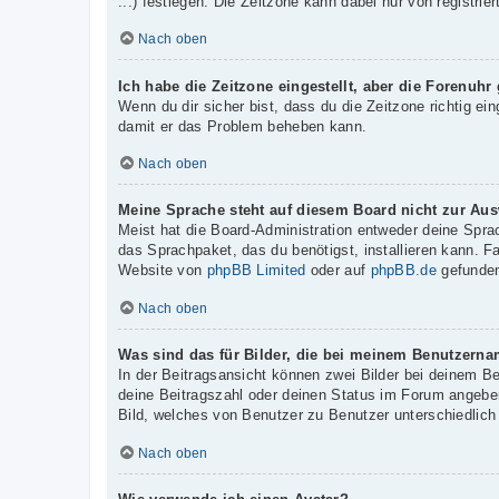
...) festlegen. Die Zeitzone kann dabei nur von registrie
Nach oben
Ich habe die Zeitzone eingestellt, aber die Forenuhr
Wenn du dir sicher bist, dass du die Zeitzone richtig ein
damit er das Problem beheben kann.
Nach oben
Meine Sprache steht auf diesem Board nicht zur Aus
Meist hat die Board-Administration entweder deine Sprac
das Sprachpaket, das du benötigst, installieren kann. F
Website von
phpBB Limited
oder auf
phpBB.de
gefunden
Nach oben
Was sind das für Bilder, die bei meinem Benutzern
In der Beitragsansicht können zwei Bilder bei deinem B
deine Beitragszahl oder deinen Status im Forum angeben.
Bild, welches von Benutzer zu Benutzer unterschiedlich 
Nach oben