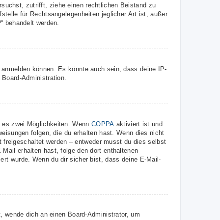
suchst, zutrifft, ziehe einen rechtlichen Beistand zu
telle für Rechtsangelegenheiten jeglicher Art ist; außer
?“ behandelt werden.
r anmelden können. Es könnte auch sein, dass deine IP-
 Board-Administration.
t es zwei Möglichkeiten. Wenn
COPPA
aktiviert ist und
weisungen folgen, die du erhalten hast. Wenn dies nicht
st freigeschaltet werden – entweder musst du dies selbst
E-Mail erhalten hast, folge den dort enthaltenen
rt wurde. Wenn du dir sicher bist, dass deine E-Mail-
t, wende dich an einen Board-Administrator, um