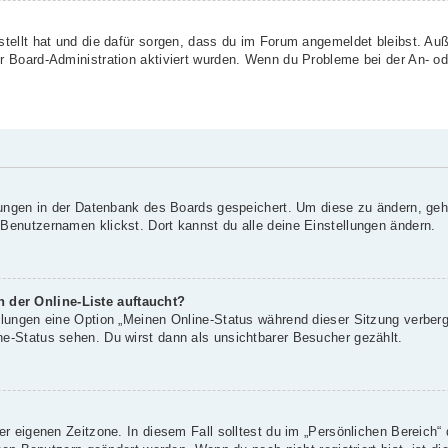
rstellt hat und die dafür sorgen, dass du im Forum angemeldet bleibst. A
er Board-Administration aktiviert wurden. Wenn du Probleme bei der An- o
llungen in der Datenbank des Boards gespeichert. Um diese zu ändern, geh
 Benutzernamen klickst. Dort kannst du alle deine Einstellungen ändern.
 der Online-Liste auftaucht?
ellungen eine Option „Meinen Online-Status während dieser Sitzung verber
ne-Status sehen. Du wirst dann als unsichtbarer Besucher gezählt.
er eigenen Zeitzone. In diesem Fall solltest du im „Persönlichen Bereich“ 