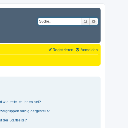
Suche
Erweiterte Suche
Registrieren
Anmelden
 wie trete ich ihnen bei?
ergruppen farbig dargestellt?
 der Startseite?