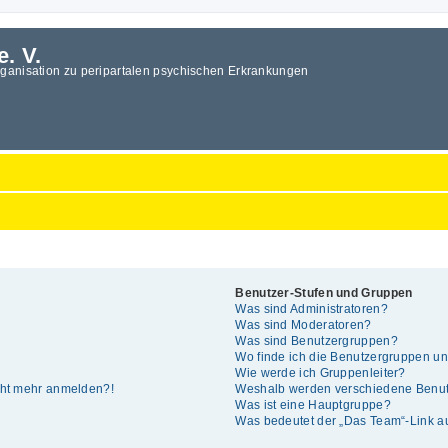
e. V.
rganisation zu peripartalen psychischen Erkrankungen
Benutzer-Stufen und Gruppen
Was sind Administratoren?
Was sind Moderatoren?
Was sind Benutzergruppen?
Wo finde ich die Benutzergruppen und
Wie werde ich Gruppenleiter?
icht mehr anmelden?!
Weshalb werden verschiedene Benutz
Was ist eine Hauptgruppe?
Was bedeutet der „Das Team“-Link auf