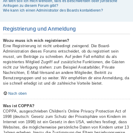
An wen soll ich mich wenden, falls es Beschwerden oder juristische
Anfragen zu diesem Forum gibt?
Wie kann ich einen Administrator des Boards kontaktieren?
Registrierung und Anmeldung
Wozu muss ich mich registrieren?
Eine Registrierung ist nicht unbedingt zwingend. Die Board-
Administration dieses Forums entscheidet, ob du registriert sein
musst, um Beiträge zu schreiben. Auf jeden Fall erhältst du als
registriertes Mitglied Zugriff auf zusätzliche Funktionen, die Gästen
nicht zur Verfügung stehen: zum Beispiel Avatarbilder, Private
Nachrichten, E-Mail-Versand an andere Mitglieder, Beitritt zu
Benutzergruppen und so weiter. Wir empfehlen dir eine Anmeldung, da
sie schnell erledigt ist und dir zahlreiche Vorteile bietet.
Nach oben
Was ist COPPA?
COPPA, ausgeschrieben Children’s Online Privacy Protection Act of
1998 (deutsch: Gesetz zum Schutz der Privatsphäre von Kindern im
Internet von 1998) ist ein Gesetz in den USA, welches festlegt, dass
Websites, die möglicherweise persönliche Daten von Kindern unter 13
Jahren erheben, hierzu die Zustimmung der Eltern beziehungsweise