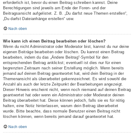
erforderlich ist, bevor du einen Beitrag schreiben kannst. Deine
Berechtigungen sind jeweils am Ende der Foren- und der
Beitragsansicht aufgelistet. Z. B. „Du darfst neue Themen erstellen“,
„Du darfst Dateianhänge erstellen“ usw.
Nach oben
Wie kann ich einen Beitrag bearbeiten oder löschen?
Wenn du nicht Administrator oder Moderator bist, kannst du nur deine
eigenen Beiträge bearbeiten oder löschen. Du kannst einen Beitrag
bearbeiten, indem du das „Ändere Beitrag“-Symbol für den
entsprechenden Beitrag anklickst; eventuell ist dies nur für einen
begrenzten Zeitraum nach seiner Erstellung möglich. Wenn bereits
jemand auf deinen Beitrag geantwortet hat, wird dein Beitrag in der
Themenansicht als überarbeitet gekennzeichnet. Es wird sowohl die
Anzahl als auch der letzte Zeitpunkt der Bearbeitungen angezeigt.
Dieser Hinweis erscheint nicht, wenn noch niemand auf deinen Beitrag
geantwortet hat oder wenn ein Administrator oder Moderator deinen
Beitrag überarbeitet hat. Diese können jedoch, falls sie es für nötig
halten, eine Notiz hinterlassen, warum dein Beitrag überarbeitet
wurde. Bitte beachte, dass normale Benutzer einen Beitrag nicht
löschen können, wenn bereits jemand darauf geantwortet hat.
Nach oben