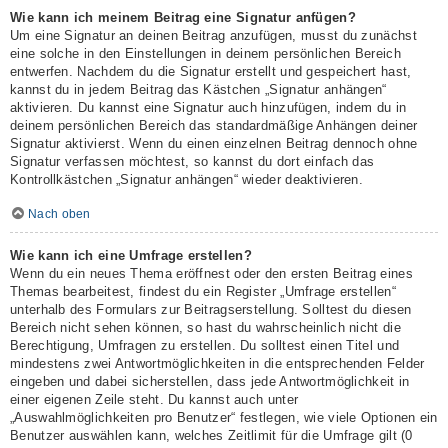
Wie kann ich meinem Beitrag eine Signatur anfügen?
Um eine Signatur an deinen Beitrag anzufügen, musst du zunächst
eine solche in den Einstellungen in deinem persönlichen Bereich
entwerfen. Nachdem du die Signatur erstellt und gespeichert hast,
kannst du in jedem Beitrag das Kästchen „Signatur anhängen“
aktivieren. Du kannst eine Signatur auch hinzufügen, indem du in
deinem persönlichen Bereich das standardmäßige Anhängen deiner
Signatur aktivierst. Wenn du einen einzelnen Beitrag dennoch ohne
Signatur verfassen möchtest, so kannst du dort einfach das
Kontrollkästchen „Signatur anhängen“ wieder deaktivieren.
Nach oben
Wie kann ich eine Umfrage erstellen?
Wenn du ein neues Thema eröffnest oder den ersten Beitrag eines
Themas bearbeitest, findest du ein Register „Umfrage erstellen“
unterhalb des Formulars zur Beitragserstellung. Solltest du diesen
Bereich nicht sehen können, so hast du wahrscheinlich nicht die
Berechtigung, Umfragen zu erstellen. Du solltest einen Titel und
mindestens zwei Antwortmöglichkeiten in die entsprechenden Felder
eingeben und dabei sicherstellen, dass jede Antwortmöglichkeit in
einer eigenen Zeile steht. Du kannst auch unter
„Auswahlmöglichkeiten pro Benutzer“ festlegen, wie viele Optionen ein
Benutzer auswählen kann, welches Zeitlimit für die Umfrage gilt (0