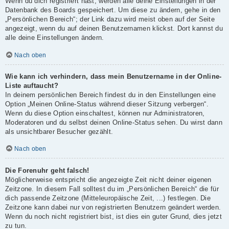
Wenn du dich registriert hast, werden alle deine Einstellungen in der
Datenbank des Boards gespeichert. Um diese zu ändern, gehe in den
„Persönlichen Bereich“; der Link dazu wird meist oben auf der Seite
angezeigt, wenn du auf deinen Benutzernamen klickst. Dort kannst du
alle deine Einstellungen ändern.
Nach oben
Wie kann ich verhindern, dass mein Benutzername in der Online-
Liste auftaucht?
In deinem persönlichen Bereich findest du in den Einstellungen eine
Option „Meinen Online-Status während dieser Sitzung verbergen“.
Wenn du diese Option einschaltest, können nur Administratoren,
Moderatoren und du selbst deinen Online-Status sehen. Du wirst dann
als unsichtbarer Besucher gezählt.
Nach oben
Die Forenuhr geht falsch!
Möglicherweise entspricht die angezeigte Zeit nicht deiner eigenen
Zeitzone. In diesem Fall solltest du im „Persönlichen Bereich“ die für
dich passende Zeitzone (Mitteleuropäische Zeit, ...) festlegen. Die
Zeitzone kann dabei nur von registrierten Benutzern geändert werden.
Wenn du noch nicht registriert bist, ist dies ein guter Grund, dies jetzt
zu tun.