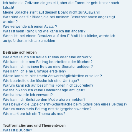
Ich habe die Zeitzone eingestellt, aber die Forenuhr geht immer noch
falsch!
Meine Sprache steht auf diesem Board nicht zur Auswahl!
Was sind das für Bilder, die bei meinem Benutzernamen angezeigt
werden?
Wie verwende ich einen Avatar?
Was ist mein Rang und wie kann ich ihn ändern?
Wenn ich bei einem Benutzer auf den E-Mail-Link klicke, werde ich
aufgefordert, mich anzumelden.
Beiträge schreiben
Wie erstelle ich ein neues Thema oder eine Antwort?
Wie kann ich einen Beitrag bearbeiten oder löschen?
Wie kann ich meinem Beitrag eine Signatur anfügen?
Wie kann ich eine Umfrage erstellen?
Wieso kann ich nicht mehr Antwortmöglichkeiten erstellen?
Wie bearbeite oder lösche ich eine Umfrage?
Warum kann ich auf bestimmte Foren nicht zugreifen?
Weshalb kann ich keine Dateianhänge anfügen?
Weshalb wurde ich verwarnt?
Wie kann ich Beiträge den Moderatoren melden?
Was bewirkt die „Speichern“-Schaltfläche beim Schreiben eines Beitrags?
Warum muss mein Beitrag erst freigegeben werden?
Wie markiere ich ein Thema als neu?
Textformatierung und Thementypen
Was ist BBCode?