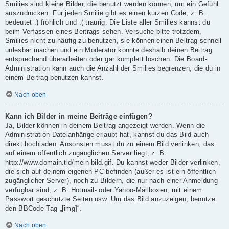
Smilies sind kleine Bilder, die benutzt werden können, um ein Gefühl
auszudrücken. Für jeden Smilie gibt es einen kurzen Code, z. B.
bedeutet :) fröhlich und :( traurig. Die Liste aller Smilies kannst du
beim Verfassen eines Beitrags sehen. Versuche bitte trotzdem,
Smilies nicht zu häufig zu benutzen, sie können einen Beitrag schnell
unlesbar machen und ein Moderator könnte deshalb deinen Beitrag
entsprechend überarbeiten oder gar komplett löschen. Die Board-
Administration kann auch die Anzahl der Smilies begrenzen, die du in
einem Beitrag benutzen kannst.
Nach oben
Kann ich Bilder in meine Beiträge einfügen?
Ja, Bilder können in deinem Beitrag angezeigt werden. Wenn die
Administration Dateianhänge erlaubt hat, kannst du das Bild auch
direkt hochladen. Ansonsten musst du zu einem Bild verlinken, das
auf einem öffentlich zugänglichen Server liegt, z. B.
http://www.domain.tld/mein-bild.gif. Du kannst weder Bilder verlinken,
die sich auf deinem eigenen PC befinden (außer es ist ein öffentlich
zugänglicher Server), noch zu Bildern, die nur nach einer Anmeldung
verfügbar sind, z. B. Hotmail- oder Yahoo-Mailboxen, mit einem
Passwort geschützte Seiten usw. Um das Bild anzuzeigen, benutze
den BBCode-Tag „[img]“.
Nach oben