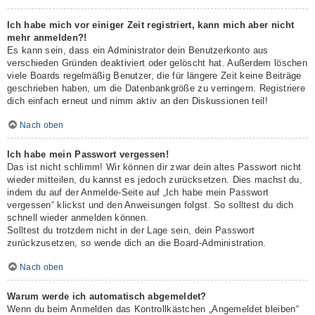
Ich habe mich vor einiger Zeit registriert, kann mich aber nicht
mehr anmelden?!
Es kann sein, dass ein Administrator dein Benutzerkonto aus
verschieden Gründen deaktiviert oder gelöscht hat. Außerdem löschen
viele Boards regelmäßig Benutzer, die für längere Zeit keine Beiträge
geschrieben haben, um die Datenbankgröße zu verringern. Registriere
dich einfach erneut und nimm aktiv an den Diskussionen teil!
Nach oben
Ich habe mein Passwort vergessen!
Das ist nicht schlimm! Wir können dir zwar dein altes Passwort nicht
wieder mitteilen, du kannst es jedoch zurücksetzen. Dies machst du,
indem du auf der Anmelde-Seite auf „Ich habe mein Passwort
vergessen“ klickst und den Anweisungen folgst. So solltest du dich
schnell wieder anmelden können.
Solltest du trotzdem nicht in der Lage sein, dein Passwort
zurückzusetzen, so wende dich an die Board-Administration.
Nach oben
Warum werde ich automatisch abgemeldet?
Wenn du beim Anmelden das Kontrollkästchen „Angemeldet bleiben“