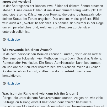
angezeigt werden?
In der Beitragsansicht können zwei Bilder bei deinem Benutzernamen
stehen. Eines dieser Bilder ist meist mit deinem Rang verknüpft: Oft
sind dies Sterne, Kästchen oder Punkte, die deine Beitragszahl oder
deinen Status im Forum angeben. Das andere, meist größere, Bild
wird auch als „Avatar“ bezeichnet. Es handelt sich hierbei in der Regel
um ein persönliches Bild, welches von Benutzer zu Benutzer
unterschiedlich ist.
Nach oben
Wie verwende ich einen Avatar?
In deinem persönlichen Bereich kannst du unter „Profil“ einen Avatar
über eine der folgenden vier Methoden hinzufügen: Gravatar, Galerie,
Remote oder Hochladen. Die Board-Administration kann bestimmen,
ob und wie die Benutzer Avatare benutzen können. Wenn du keinen
Avatar benutzen kannst, solltest du die Board-Administration
kontaktieren.
Nach oben
Was ist mein Rang und wie kann ich ihn ändern?
Ränge, die unter deinem Benutzernamen stehen, zeigen an, wie viele
Beiträge du bislang erstellt hast oder identifizieren bestimmte
Benutzer wie Moderatoren und Administratoren. Normalerweise kannst