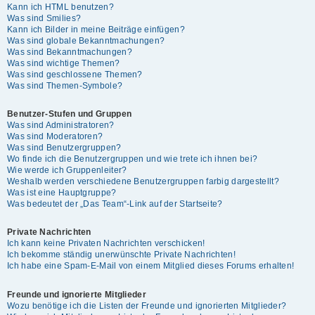
Kann ich HTML benutzen?
Was sind Smilies?
Kann ich Bilder in meine Beiträge einfügen?
Was sind globale Bekanntmachungen?
Was sind Bekanntmachungen?
Was sind wichtige Themen?
Was sind geschlossene Themen?
Was sind Themen-Symbole?
Benutzer-Stufen und Gruppen
Was sind Administratoren?
Was sind Moderatoren?
Was sind Benutzergruppen?
Wo finde ich die Benutzergruppen und wie trete ich ihnen bei?
Wie werde ich Gruppenleiter?
Weshalb werden verschiedene Benutzergruppen farbig dargestellt?
Was ist eine Hauptgruppe?
Was bedeutet der „Das Team“-Link auf der Startseite?
Private Nachrichten
Ich kann keine Privaten Nachrichten verschicken!
Ich bekomme ständig unerwünschte Private Nachrichten!
Ich habe eine Spam-E-Mail von einem Mitglied dieses Forums erhalten!
Freunde und ignorierte Mitglieder
Wozu benötige ich die Listen der Freunde und ignorierten Mitglieder?