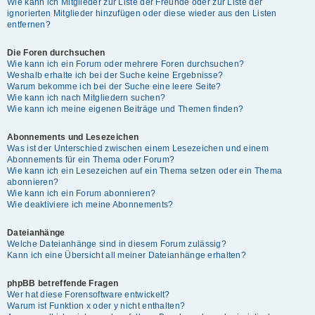
Wie kann ich Mitglieder zur Liste der Freunde oder zur Liste der
ignorierten Mitglieder hinzufügen oder diese wieder aus den Listen
entfernen?
Die Foren durchsuchen
Wie kann ich ein Forum oder mehrere Foren durchsuchen?
Weshalb erhalte ich bei der Suche keine Ergebnisse?
Warum bekomme ich bei der Suche eine leere Seite?
Wie kann ich nach Mitgliedern suchen?
Wie kann ich meine eigenen Beiträge und Themen finden?
Abonnements und Lesezeichen
Was ist der Unterschied zwischen einem Lesezeichen und einem
Abonnements für ein Thema oder Forum?
Wie kann ich ein Lesezeichen auf ein Thema setzen oder ein Thema
abonnieren?
Wie kann ich ein Forum abonnieren?
Wie deaktiviere ich meine Abonnements?
Dateianhänge
Welche Dateianhänge sind in diesem Forum zulässig?
Kann ich eine Übersicht all meiner Dateianhänge erhalten?
phpBB betreffende Fragen
Wer hat diese Forensoftware entwickelt?
Warum ist Funktion x oder y nicht enthalten?