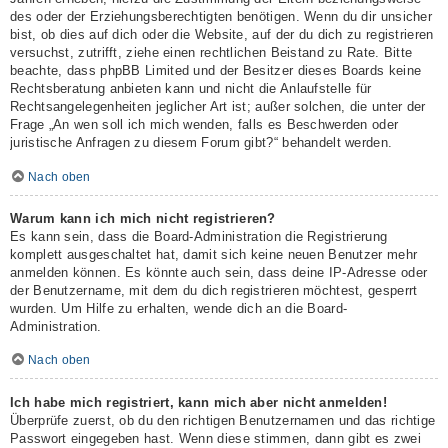
des oder der Erziehungsberechtigten benötigen. Wenn du dir unsicher
bist, ob dies auf dich oder die Website, auf der du dich zu registrieren
versuchst, zutrifft, ziehe einen rechtlichen Beistand zu Rate. Bitte
beachte, dass phpBB Limited und der Besitzer dieses Boards keine
Rechtsberatung anbieten kann und nicht die Anlaufstelle für
Rechtsangelegenheiten jeglicher Art ist; außer solchen, die unter der
Frage „An wen soll ich mich wenden, falls es Beschwerden oder
juristische Anfragen zu diesem Forum gibt?“ behandelt werden.
Nach oben
Warum kann ich mich nicht registrieren?
Es kann sein, dass die Board-Administration die Registrierung
komplett ausgeschaltet hat, damit sich keine neuen Benutzer mehr
anmelden können. Es könnte auch sein, dass deine IP-Adresse oder
der Benutzername, mit dem du dich registrieren möchtest, gesperrt
wurden. Um Hilfe zu erhalten, wende dich an die Board-
Administration.
Nach oben
Ich habe mich registriert, kann mich aber nicht anmelden!
Überprüfe zuerst, ob du den richtigen Benutzernamen und das richtige
Passwort eingegeben hast. Wenn diese stimmen, dann gibt es zwei