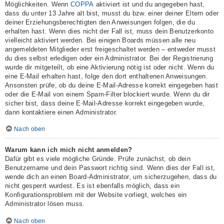
Möglichkeiten. Wenn
COPPA
aktiviert ist und du angegeben hast,
dass du unter 13 Jahre alt bist, musst du bzw. einer deiner Eltern oder
deiner Erziehungsberechtigten den Anweisungen folgen, die du
erhalten hast. Wenn dies nicht der Fall ist, muss dein Benutzerkonto
vielleicht aktiviert werden. Bei einigen Boards müssen alle neu
angemeldeten Mitglieder erst freigeschaltet werden – entweder musst
du dies selbst erledigen oder ein Administrator. Bei der Registrierung
wurde dir mitgeteilt, ob eine Aktivierung nötig ist oder nicht. Wenn du
eine E-Mail erhalten hast, folge den dort enthaltenen Anweisungen.
Ansonsten prüfe, ob du deine E-Mail-Adresse korrekt eingegeben hast
oder die E-Mail von einem Spam-Filter blockiert wurde. Wenn du dir
sicher bist, dass deine E-Mail-Adresse korrekt eingegeben wurde,
dann kontaktiere einen Administrator.
Nach oben
Warum kann ich mich nicht anmelden?
Dafür gibt es viele mögliche Gründe. Prüfe zunächst, ob dein
Benutzername und dein Passwort richtig sind. Wenn dies der Fall ist,
wende dich an einen Board-Administrator, um sicherzugehen, dass du
nicht gesperrt wurdest. Es ist ebenfalls möglich, dass ein
Konfigurationsproblem mit der Website vorliegt, welches ein
Administrator lösen muss.
Nach oben