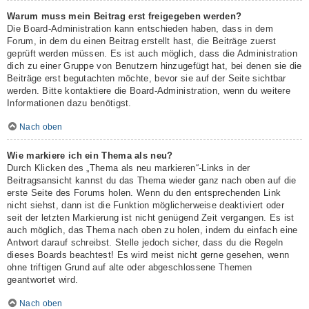
Warum muss mein Beitrag erst freigegeben werden?
Die Board-Administration kann entschieden haben, dass in dem
Forum, in dem du einen Beitrag erstellt hast, die Beiträge zuerst
geprüft werden müssen. Es ist auch möglich, dass die Administration
dich zu einer Gruppe von Benutzern hinzugefügt hat, bei denen sie die
Beiträge erst begutachten möchte, bevor sie auf der Seite sichtbar
werden. Bitte kontaktiere die Board-Administration, wenn du weitere
Informationen dazu benötigst.
Nach oben
Wie markiere ich ein Thema als neu?
Durch Klicken des „Thema als neu markieren“-Links in der
Beitragsansicht kannst du das Thema wieder ganz nach oben auf die
erste Seite des Forums holen. Wenn du den entsprechenden Link
nicht siehst, dann ist die Funktion möglicherweise deaktiviert oder
seit der letzten Markierung ist nicht genügend Zeit vergangen. Es ist
auch möglich, das Thema nach oben zu holen, indem du einfach eine
Antwort darauf schreibst. Stelle jedoch sicher, dass du die Regeln
dieses Boards beachtest! Es wird meist nicht gerne gesehen, wenn
ohne triftigen Grund auf alte oder abgeschlossene Themen
geantwortet wird.
Nach oben