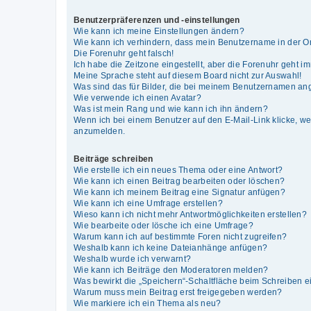
Benutzerpräferenzen und -einstellungen
Wie kann ich meine Einstellungen ändern?
Wie kann ich verhindern, dass mein Benutzername in der On
Die Forenuhr geht falsch!
Ich habe die Zeitzone eingestellt, aber die Forenuhr geht i
Meine Sprache steht auf diesem Board nicht zur Auswahl!
Was sind das für Bilder, die bei meinem Benutzernamen an
Wie verwende ich einen Avatar?
Was ist mein Rang und wie kann ich ihn ändern?
Wenn ich bei einem Benutzer auf den E-Mail-Link klicke, we
anzumelden.
Beiträge schreiben
Wie erstelle ich ein neues Thema oder eine Antwort?
Wie kann ich einen Beitrag bearbeiten oder löschen?
Wie kann ich meinem Beitrag eine Signatur anfügen?
Wie kann ich eine Umfrage erstellen?
Wieso kann ich nicht mehr Antwortmöglichkeiten erstellen?
Wie bearbeite oder lösche ich eine Umfrage?
Warum kann ich auf bestimmte Foren nicht zugreifen?
Weshalb kann ich keine Dateianhänge anfügen?
Weshalb wurde ich verwarnt?
Wie kann ich Beiträge den Moderatoren melden?
Was bewirkt die „Speichern“-Schaltfläche beim Schreiben e
Warum muss mein Beitrag erst freigegeben werden?
Wie markiere ich ein Thema als neu?