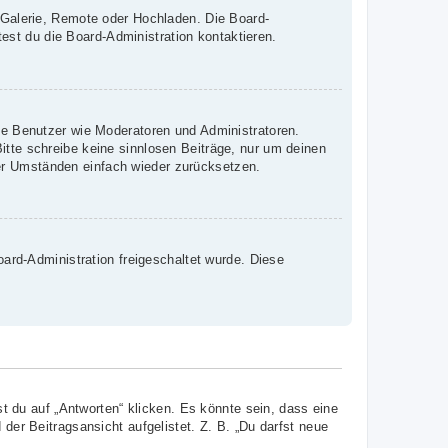
, Galerie, Remote oder Hochladen. Die Board-
st du die Board-Administration kontaktieren.
mte Benutzer wie Moderatoren und Administratoren.
itte schreibe keine sinnlosen Beiträge, nur um deinen
er Umständen einfach wieder zurücksetzen.
oard-Administration freigeschaltet wurde. Diese
 du auf „Antworten“ klicken. Es könnte sein, dass eine
 der Beitragsansicht aufgelistet. Z. B. „Du darfst neue