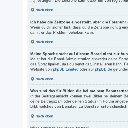
...) festlegen. Die Zeitzone kann dabei nur von registrie
Nach oben
Ich habe die Zeitzone eingestellt, aber die Forenuhr
Wenn du dir sicher bist, dass du die Zeitzone richtig ein
damit er das Problem beheben kann.
Nach oben
Meine Sprache steht auf diesem Board nicht zur Aus
Meist hat die Board-Administration entweder deine Sprac
das Sprachpaket, das du benötigst, installieren kann. F
Website von
phpBB Limited
oder auf
phpBB.de
gefunden
Nach oben
Was sind das für Bilder, die bei meinem Benutzern
In der Beitragsansicht können zwei Bilder bei deinem B
deine Beitragszahl oder deinen Status im Forum angeben.
Bild, welches von Benutzer zu Benutzer unterschiedlich 
Nach oben