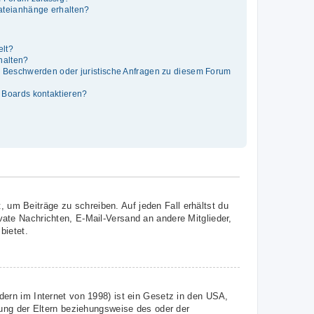
Dateianhänge erhalten?
elt?
thalten?
es Beschwerden oder juristische Anfragen zu diesem Forum
s Boards kontaktieren?
, um Beiträge zu schreiben. Auf jeden Fall erhältst du
ivate Nachrichten, E-Mail-Versand an andere Mitglieder,
bietet.
ern im Internet von 1998) ist ein Gesetz in den USA,
ung der Eltern beziehungsweise des oder der