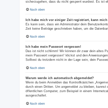
sicherzugehen, dass du nicht gesperrt wurdest. Es ist e
Nach oben
Ich habe mich vor einiger Zeit registriert, kann mic
Es kann sein, dass ein Administrator dein Benutzerkont
Zeit keine Beiträge geschrieben haben, um die Datenbank
Nach oben
Ich habe mein Passwort vergessen!
Das ist nicht schlimm! Wir können dir zwar dein altes P
mein Passwort vergessen“ klickst und den Anweisungen f
Solltest du trotzdem nicht in der Lage sein, dein Passw
Nach oben
Warum werde ich automatisch abgemeldet?
Wenn du beim Anmelden das Kontrollkästchen „Angemelde
durch einen Dritten. Um angemeldet zu bleiben, kannst
öffentlichen Computer, zum Beispiel in einem Internetca
ausgeschaltet.
Nach oben