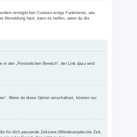
ußerdem ermöglichen Cookies einige Funktionen, wie
der Abmeldung hast, kann es helfen, wenn du die
e in den „Persönlichen Bereich“; der Link dazu wird
gen“. Wenn du diese Option einschaltest, können nur
die für dich passende Zeitzone (Mitteleuropäische Zeit,