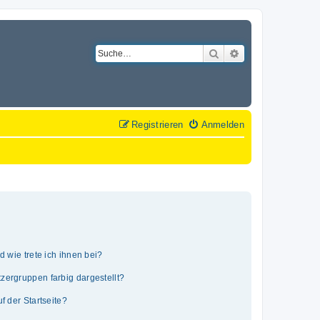
Suche
Erweiterte Suche
Registrieren
Anmelden
 wie trete ich ihnen bei?
ergruppen farbig dargestellt?
 der Startseite?