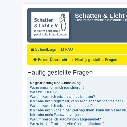
Schatten & Licht 
Eine bundesweite Selbsthilfe-O
Schnellzugriff
FAQ
Foren-Übersicht
Häufig gestellte Fragen
Häufig gestellte Fragen
Registrierung und Anmeldung
Wozu muss ich mich registrieren?
Was ist COPPA?
Warum kann ich mich nicht registrieren?
Ich habe mich registriert, kann mich aber nicht anmelden!
Warum kann ich mich nicht anmelden?
Ich habe mich vor einiger Zeit registriert, kann mich aber n
Ich habe mein Passwort vergessen!
Warum werde ich automatisch abgemeldet?
Wozu ist die Funktion „Alle Cookies löschen“?