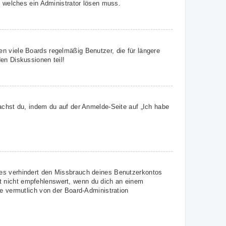
, welches ein Administrator lösen muss.
n viele Boards regelmäßig Benutzer, die für längere
en Diskussionen teil!
achst du, indem du auf der Anmelde-Seite auf „Ich habe
ies verhindert den Missbrauch deines Benutzerkontos
t nicht empfehlenswert, wenn du dich an einem
ie vermutlich von der Board-Administration