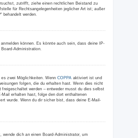
suchst, zutrifft, ziehe einen rechtlichen Beistand zu
telle für Rechtsangelegenheiten jeglicher Art ist; außer
?“ behandelt werden.
r anmelden können. Es könnte auch sein, dass deine IP-
 Board-Administration.
t es zwei Möglichkeiten. Wenn
COPPA
aktiviert ist und
weisungen folgen, die du erhalten hast. Wenn dies nicht
st freigeschaltet werden – entweder musst du dies selbst
E-Mail erhalten hast, folge den dort enthaltenen
rt wurde. Wenn du dir sicher bist, dass deine E-Mail-
t, wende dich an einen Board-Administrator, um