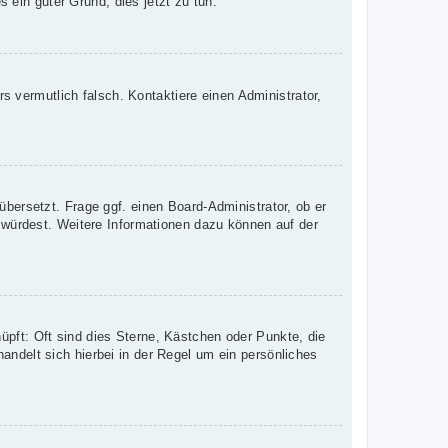
s ein guter Grund, dies jetzt zu tun.
rs vermutlich falsch. Kontaktiere einen Administrator,
übersetzt. Frage ggf. einen Board-Administrator, ob er
n würdest. Weitere Informationen dazu können auf der
üpft: Oft sind dies Sterne, Kästchen oder Punkte, die
andelt sich hierbei in der Regel um ein persönliches