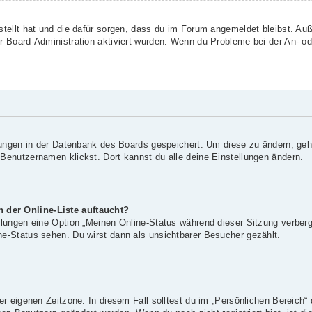
rstellt hat und die dafür sorgen, dass du im Forum angemeldet bleibst. A
er Board-Administration aktiviert wurden. Wenn du Probleme bei der An- o
llungen in der Datenbank des Boards gespeichert. Um diese zu ändern, geh
 Benutzernamen klickst. Dort kannst du alle deine Einstellungen ändern.
 der Online-Liste auftaucht?
ellungen eine Option „Meinen Online-Status während dieser Sitzung verber
ne-Status sehen. Du wirst dann als unsichtbarer Besucher gezählt.
er eigenen Zeitzone. In diesem Fall solltest du im „Persönlichen Bereich“ 