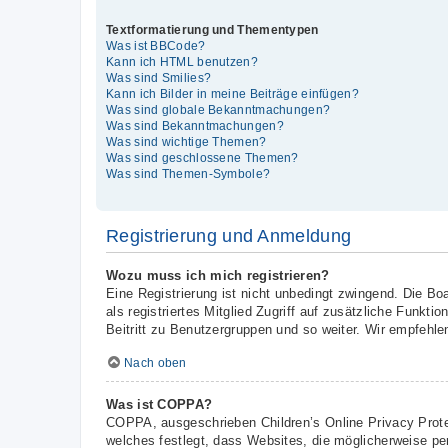
Textformatierung und Thementypen
Was ist BBCode?
Kann ich HTML benutzen?
Was sind Smilies?
Kann ich Bilder in meine Beiträge einfügen?
Was sind globale Bekanntmachungen?
Was sind Bekanntmachungen?
Was sind wichtige Themen?
Was sind geschlossene Themen?
Was sind Themen-Symbole?
Registrierung und Anmeldung
Wozu muss ich mich registrieren?
Eine Registrierung ist nicht unbedingt zwingend. Die Boa
als registriertes Mitglied Zugriff auf zusätzliche Funkt
Beitritt zu Benutzergruppen und so weiter. Wir empfehlen 
Nach oben
Was ist COPPA?
COPPA, ausgeschrieben Children’s Online Privacy Prote
welches festlegt, dass Websites, die möglicherweise pe