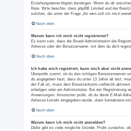
Erziehungsberechtigten benötigen. Wenn du dir unsicher b
Rate. Bitte beachte, dass phpBB Limited und der Besitze
solchen, die unter der Frage „An wen soll ich mich wen
Nach oben
Warum kann ich mich nicht registrieren?
Es kann sein, dass die Board-Administration die Regist
Adresse oder der Benutzername, mit dem du dich registr
Nach oben
Ich habe mich registriert, kann mich aber nicht anm
Überprüfe zuerst, ob du den richtigen Benutzernamen u
du angegeben hast, dass du unter 13 Jahre alt bist, mus
der Fall ist, muss dein Benutzerkonto vielleicht aktivi
erledigen oder ein Administrator. Bei der Registrierung w
Anweisungen. Ansonsten prüfe, ob du deine E-Mail-Adres
Adresse korrekt eingegeben wurde, dann kontaktiere ein
Nach oben
Warum kann ich mich nicht anmelden?
Dafür gibt es viele mögliche Gründe. Prüfe zunächst, ob