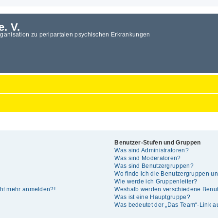
e. V.
rganisation zu peripartalen psychischen Erkrankungen
Benutzer-Stufen und Gruppen
Was sind Administratoren?
Was sind Moderatoren?
Was sind Benutzergruppen?
Wo finde ich die Benutzergruppen und
Wie werde ich Gruppenleiter?
icht mehr anmelden?!
Weshalb werden verschiedene Benutz
Was ist eine Hauptgruppe?
Was bedeutet der „Das Team“-Link auf