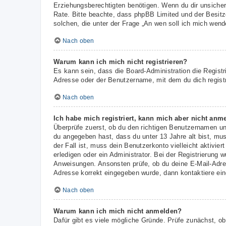
Erziehungsberechtigten benötigen. Wenn du dir unsicher b
Rate. Bitte beachte, dass phpBB Limited und der Besitze
solchen, die unter der Frage „An wen soll ich mich wen
Nach oben
Warum kann ich mich nicht registrieren?
Es kann sein, dass die Board-Administration die Regist
Adresse oder der Benutzername, mit dem du dich registr
Nach oben
Ich habe mich registriert, kann mich aber nicht anm
Überprüfe zuerst, ob du den richtigen Benutzernamen u
du angegeben hast, dass du unter 13 Jahre alt bist, mus
der Fall ist, muss dein Benutzerkonto vielleicht aktivi
erledigen oder ein Administrator. Bei der Registrierung w
Anweisungen. Ansonsten prüfe, ob du deine E-Mail-Adres
Adresse korrekt eingegeben wurde, dann kontaktiere ein
Nach oben
Warum kann ich mich nicht anmelden?
Dafür gibt es viele mögliche Gründe. Prüfe zunächst, ob