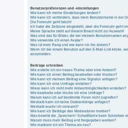
Benutzerpräferenzen und -einstellungen
Wie kann ich meine Einstellungen ändern?
Wie kann ich verhindern, dass mein Benutzername in der On
Die Forenuhr geht falsch!
Ich habe die Zeitzone eingestellt, aber die Forenuhr geht i
Meine Sprache steht auf diesem Board nicht zur Auswahl!
Was sind das für Bilder, die bei meinem Benutzernamen an
Wie verwende ich einen Avatar?
Was ist mein Rang und wie kann ich ihn ändern?
Wenn ich bei einem Benutzer auf den E-Mail-Link klicke, we
anzumelden.
Beiträge schreiben
Wie erstelle ich ein neues Thema oder eine Antwort?
Wie kann ich einen Beitrag bearbeiten oder löschen?
Wie kann ich meinem Beitrag eine Signatur anfügen?
Wie kann ich eine Umfrage erstellen?
Wieso kann ich nicht mehr Antwortmöglichkeiten erstellen?
Wie bearbeite oder lösche ich eine Umfrage?
Warum kann ich auf bestimmte Foren nicht zugreifen?
Weshalb kann ich keine Dateianhänge anfügen?
Weshalb wurde ich verwarnt?
Wie kann ich Beiträge den Moderatoren melden?
Was bewirkt die „Speichern“-Schaltfläche beim Schreiben e
Warum muss mein Beitrag erst freigegeben werden?
Wie markiere ich ein Thema als neu?