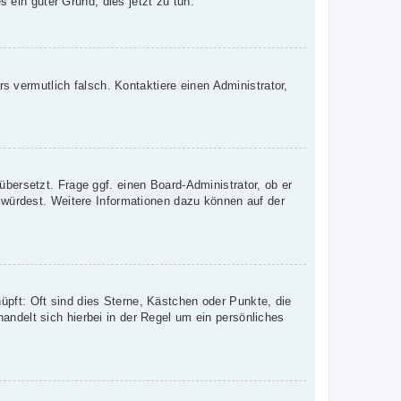
s ein guter Grund, dies jetzt zu tun.
rs vermutlich falsch. Kontaktiere einen Administrator,
übersetzt. Frage ggf. einen Board-Administrator, ob er
n würdest. Weitere Informationen dazu können auf der
üpft: Oft sind dies Sterne, Kästchen oder Punkte, die
andelt sich hierbei in der Regel um ein persönliches