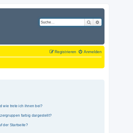
Suche
Erweiterte Suche
Registrieren
Anmelden
 wie trete ich ihnen bei?
ergruppen farbig dargestellt?
 der Startseite?