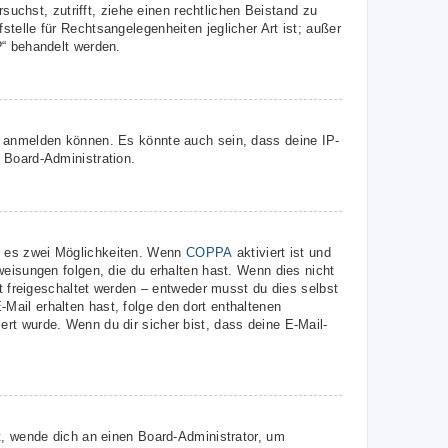
suchst, zutrifft, ziehe einen rechtlichen Beistand zu
telle für Rechtsangelegenheiten jeglicher Art ist; außer
?“ behandelt werden.
r anmelden können. Es könnte auch sein, dass deine IP-
 Board-Administration.
t es zwei Möglichkeiten. Wenn
COPPA
aktiviert ist und
weisungen folgen, die du erhalten hast. Wenn dies nicht
st freigeschaltet werden – entweder musst du dies selbst
E-Mail erhalten hast, folge den dort enthaltenen
rt wurde. Wenn du dir sicher bist, dass deine E-Mail-
t, wende dich an einen Board-Administrator, um