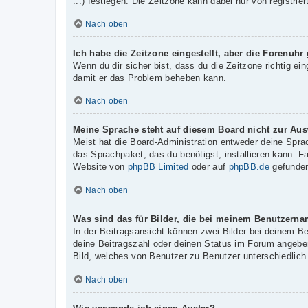
...) festlegen. Die Zeitzone kann dabei nur von registrie
Nach oben
Ich habe die Zeitzone eingestellt, aber die Forenuhr
Wenn du dir sicher bist, dass du die Zeitzone richtig ein
damit er das Problem beheben kann.
Nach oben
Meine Sprache steht auf diesem Board nicht zur Aus
Meist hat die Board-Administration entweder deine Sprac
das Sprachpaket, das du benötigst, installieren kann. F
Website von
phpBB Limited
oder auf
phpBB.de
gefunden
Nach oben
Was sind das für Bilder, die bei meinem Benutzern
In der Beitragsansicht können zwei Bilder bei deinem B
deine Beitragszahl oder deinen Status im Forum angeben.
Bild, welches von Benutzer zu Benutzer unterschiedlich 
Nach oben