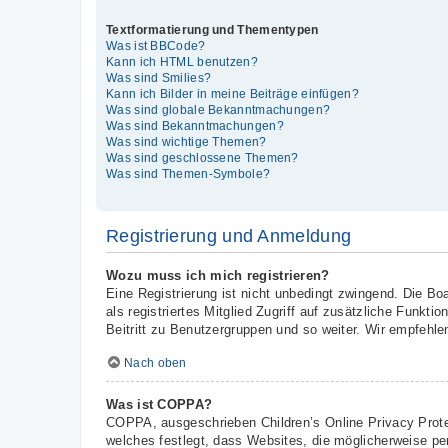
Textformatierung und Thementypen
Was ist BBCode?
Kann ich HTML benutzen?
Was sind Smilies?
Kann ich Bilder in meine Beiträge einfügen?
Was sind globale Bekanntmachungen?
Was sind Bekanntmachungen?
Was sind wichtige Themen?
Was sind geschlossene Themen?
Was sind Themen-Symbole?
Registrierung und Anmeldung
Wozu muss ich mich registrieren?
Eine Registrierung ist nicht unbedingt zwingend. Die Boa
als registriertes Mitglied Zugriff auf zusätzliche Funkt
Beitritt zu Benutzergruppen und so weiter. Wir empfehlen 
Nach oben
Was ist COPPA?
COPPA, ausgeschrieben Children’s Online Privacy Prote
welches festlegt, dass Websites, die möglicherweise pe