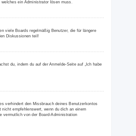
, welches ein Administrator lösen muss.
n viele Boards regelmäßig Benutzer, die für längere
en Diskussionen teil!
achst du, indem du auf der Anmelde-Seite auf „Ich habe
ies verhindert den Missbrauch deines Benutzerkontos
t nicht empfehlenswert, wenn du dich an einem
ie vermutlich von der Board-Administration