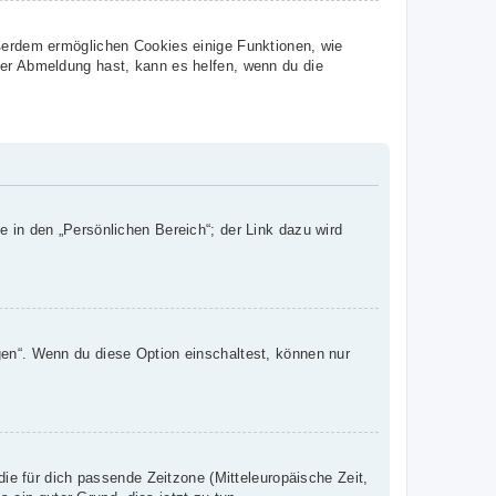
ußerdem ermöglichen Cookies einige Funktionen, wie
der Abmeldung hast, kann es helfen, wenn du die
e in den „Persönlichen Bereich“; der Link dazu wird
gen“. Wenn du diese Option einschaltest, können nur
die für dich passende Zeitzone (Mitteleuropäische Zeit,