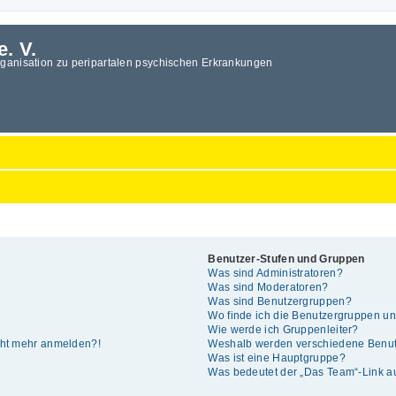
e. V.
rganisation zu peripartalen psychischen Erkrankungen
Benutzer-Stufen und Gruppen
Was sind Administratoren?
Was sind Moderatoren?
Was sind Benutzergruppen?
Wo finde ich die Benutzergruppen und
Wie werde ich Gruppenleiter?
icht mehr anmelden?!
Weshalb werden verschiedene Benutz
Was ist eine Hauptgruppe?
Was bedeutet der „Das Team“-Link auf