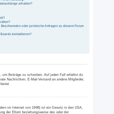
Dateianhänge erhalten?
elt?
thalten?
es Beschwerden oder juristische Anfragen zu diesem Forum
s Boards kontaktieren?
, um Beiträge zu schreiben. Auf jeden Fall erhältst du
ivate Nachrichten, E-Mail-Versand an andere Mitglieder,
bietet.
ern im Internet von 1998) ist ein Gesetz in den USA,
ung der Eltern beziehungsweise des oder der