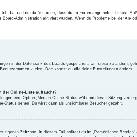
rstellt hat und die dafür sorgen, dass du im Forum angemeldet bleibst. A
er Board-Administration aktiviert wurden. Wenn du Probleme bei der An- o
llungen in der Datenbank des Boards gespeichert. Um diese zu ändern, geh
 Benutzernamen klickst. Dort kannst du alle deine Einstellungen ändern.
 der Online-Liste auftaucht?
ellungen eine Option „Meinen Online-Status während dieser Sitzung verber
ne-Status sehen. Du wirst dann als unsichtbarer Besucher gezählt.
er eigenen Zeitzone. In diesem Fall solltest du im „Persönlichen Bereich“ 