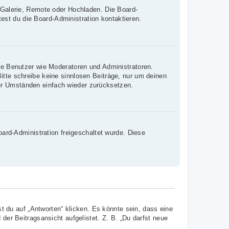
, Galerie, Remote oder Hochladen. Die Board-
st du die Board-Administration kontaktieren.
mte Benutzer wie Moderatoren und Administratoren.
itte schreibe keine sinnlosen Beiträge, nur um deinen
er Umständen einfach wieder zurücksetzen.
oard-Administration freigeschaltet wurde. Diese
 du auf „Antworten“ klicken. Es könnte sein, dass eine
 der Beitragsansicht aufgelistet. Z. B. „Du darfst neue