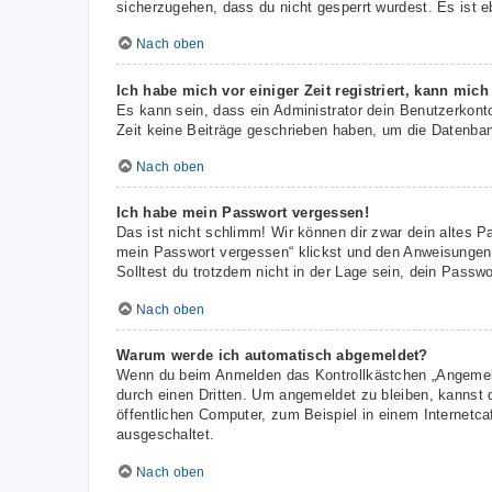
sicherzugehen, dass du nicht gesperrt wurdest. Es ist e
Nach oben
Ich habe mich vor einiger Zeit registriert, kann mic
Es kann sein, dass ein Administrator dein Benutzerkont
Zeit keine Beiträge geschrieben haben, um die Datenbank
Nach oben
Ich habe mein Passwort vergessen!
Das ist nicht schlimm! Wir können dir zwar dein altes P
mein Passwort vergessen“ klickst und den Anweisungen f
Solltest du trotzdem nicht in der Lage sein, dein Passw
Nach oben
Warum werde ich automatisch abgemeldet?
Wenn du beim Anmelden das Kontrollkästchen „Angemelde
durch einen Dritten. Um angemeldet zu bleiben, kannst
öffentlichen Computer, zum Beispiel in einem Internetca
ausgeschaltet.
Nach oben