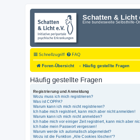
Schatten & Licht 
Eine bundesweite Selbsthilfe-O
Schnellzugriff
FAQ
Foren-Übersicht
Häufig gestellte Fragen
Häufig gestellte Fragen
Registrierung und Anmeldung
Wozu muss ich mich registrieren?
Was ist COPPA?
Warum kann ich mich nicht registrieren?
Ich habe mich registriert, kann mich aber nicht anmelden!
Warum kann ich mich nicht anmelden?
Ich habe mich vor einiger Zeit registriert, kann mich aber n
Ich habe mein Passwort vergessen!
Warum werde ich automatisch abgemeldet?
Wozu ist die Funktion „Alle Cookies löschen“?