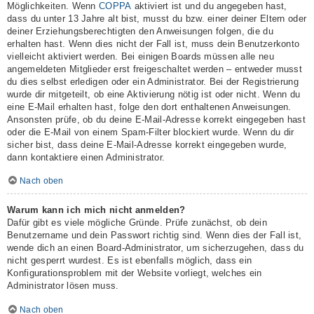
Möglichkeiten. Wenn
COPPA
aktiviert ist und du angegeben hast,
dass du unter 13 Jahre alt bist, musst du bzw. einer deiner Eltern oder
deiner Erziehungsberechtigten den Anweisungen folgen, die du
erhalten hast. Wenn dies nicht der Fall ist, muss dein Benutzerkonto
vielleicht aktiviert werden. Bei einigen Boards müssen alle neu
angemeldeten Mitglieder erst freigeschaltet werden – entweder musst
du dies selbst erledigen oder ein Administrator. Bei der Registrierung
wurde dir mitgeteilt, ob eine Aktivierung nötig ist oder nicht. Wenn du
eine E-Mail erhalten hast, folge den dort enthaltenen Anweisungen.
Ansonsten prüfe, ob du deine E-Mail-Adresse korrekt eingegeben hast
oder die E-Mail von einem Spam-Filter blockiert wurde. Wenn du dir
sicher bist, dass deine E-Mail-Adresse korrekt eingegeben wurde,
dann kontaktiere einen Administrator.
Nach oben
Warum kann ich mich nicht anmelden?
Dafür gibt es viele mögliche Gründe. Prüfe zunächst, ob dein
Benutzername und dein Passwort richtig sind. Wenn dies der Fall ist,
wende dich an einen Board-Administrator, um sicherzugehen, dass du
nicht gesperrt wurdest. Es ist ebenfalls möglich, dass ein
Konfigurationsproblem mit der Website vorliegt, welches ein
Administrator lösen muss.
Nach oben