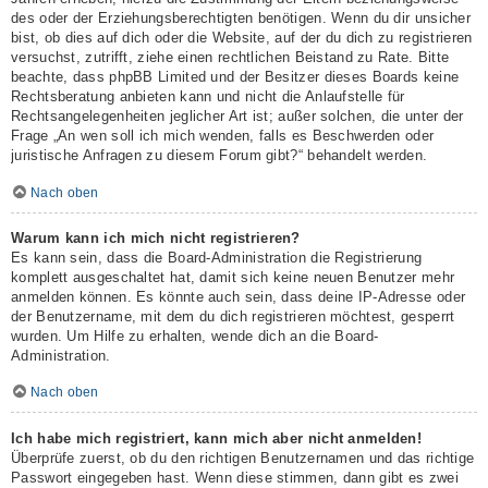
des oder der Erziehungsberechtigten benötigen. Wenn du dir unsicher
bist, ob dies auf dich oder die Website, auf der du dich zu registrieren
versuchst, zutrifft, ziehe einen rechtlichen Beistand zu Rate. Bitte
beachte, dass phpBB Limited und der Besitzer dieses Boards keine
Rechtsberatung anbieten kann und nicht die Anlaufstelle für
Rechtsangelegenheiten jeglicher Art ist; außer solchen, die unter der
Frage „An wen soll ich mich wenden, falls es Beschwerden oder
juristische Anfragen zu diesem Forum gibt?“ behandelt werden.
Nach oben
Warum kann ich mich nicht registrieren?
Es kann sein, dass die Board-Administration die Registrierung
komplett ausgeschaltet hat, damit sich keine neuen Benutzer mehr
anmelden können. Es könnte auch sein, dass deine IP-Adresse oder
der Benutzername, mit dem du dich registrieren möchtest, gesperrt
wurden. Um Hilfe zu erhalten, wende dich an die Board-
Administration.
Nach oben
Ich habe mich registriert, kann mich aber nicht anmelden!
Überprüfe zuerst, ob du den richtigen Benutzernamen und das richtige
Passwort eingegeben hast. Wenn diese stimmen, dann gibt es zwei