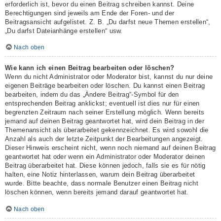
erforderlich ist, bevor du einen Beitrag schreiben kannst. Deine
Berechtigungen sind jeweils am Ende der Foren- und der
Beitragsansicht aufgelistet. Z. B. „Du darfst neue Themen erstellen“,
„Du darfst Dateianhänge erstellen“ usw.
Nach oben
Wie kann ich einen Beitrag bearbeiten oder löschen?
Wenn du nicht Administrator oder Moderator bist, kannst du nur deine
eigenen Beiträge bearbeiten oder löschen. Du kannst einen Beitrag
bearbeiten, indem du das „Ändere Beitrag“-Symbol für den
entsprechenden Beitrag anklickst; eventuell ist dies nur für einen
begrenzten Zeitraum nach seiner Erstellung möglich. Wenn bereits
jemand auf deinen Beitrag geantwortet hat, wird dein Beitrag in der
Themenansicht als überarbeitet gekennzeichnet. Es wird sowohl die
Anzahl als auch der letzte Zeitpunkt der Bearbeitungen angezeigt.
Dieser Hinweis erscheint nicht, wenn noch niemand auf deinen Beitrag
geantwortet hat oder wenn ein Administrator oder Moderator deinen
Beitrag überarbeitet hat. Diese können jedoch, falls sie es für nötig
halten, eine Notiz hinterlassen, warum dein Beitrag überarbeitet
wurde. Bitte beachte, dass normale Benutzer einen Beitrag nicht
löschen können, wenn bereits jemand darauf geantwortet hat.
Nach oben