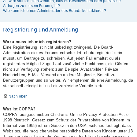
An wen soll ich mich wenden, falls es Beschwerden oder juristische
Anfragen zu diesem Forum gibt?
Wie kann ich einen Administrator des Boards kontaktieren?
Registrierung und Anmeldung
Wozu muss ich mich registrieren?
Eine Registrierung ist nicht unbedingt zwingend. Die Board-
Administration dieses Forums entscheidet, ob du registriert sein
musst, um Beiträge zu schreiben. Auf jeden Fall erhältst du als
registriertes Mitglied Zugriff auf zusätzliche Funktionen, die Gästen
nicht zur Verfügung stehen: zum Beispiel Avatarbilder, Private
Nachrichten, E-Mail-Versand an andere Mitglieder, Beitritt zu
Benutzergruppen und so weiter. Wir empfehlen dir eine Anmeldung, da
sie schnell erledigt ist und dir zahlreiche Vorteile bietet.
Nach oben
Was ist COPPA?
COPPA, ausgeschrieben Children’s Online Privacy Protection Act of
1998 (deutsch: Gesetz zum Schutz der Privatsphäre von Kindern im
Internet von 1998) ist ein Gesetz in den USA, welches festlegt, dass
Websites, die möglicherweise persönliche Daten von Kindern unter 13
Jahren erheben, hierzu die Zustimmung der Eltern beziehungsweise