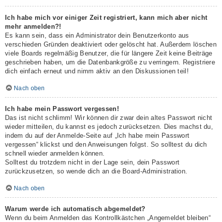
Ich habe mich vor einiger Zeit registriert, kann mich aber nicht
mehr anmelden?!
Es kann sein, dass ein Administrator dein Benutzerkonto aus
verschieden Gründen deaktiviert oder gelöscht hat. Außerdem löschen
viele Boards regelmäßig Benutzer, die für längere Zeit keine Beiträge
geschrieben haben, um die Datenbankgröße zu verringern. Registriere
dich einfach erneut und nimm aktiv an den Diskussionen teil!
Nach oben
Ich habe mein Passwort vergessen!
Das ist nicht schlimm! Wir können dir zwar dein altes Passwort nicht
wieder mitteilen, du kannst es jedoch zurücksetzen. Dies machst du,
indem du auf der Anmelde-Seite auf „Ich habe mein Passwort
vergessen“ klickst und den Anweisungen folgst. So solltest du dich
schnell wieder anmelden können.
Solltest du trotzdem nicht in der Lage sein, dein Passwort
zurückzusetzen, so wende dich an die Board-Administration.
Nach oben
Warum werde ich automatisch abgemeldet?
Wenn du beim Anmelden das Kontrollkästchen „Angemeldet bleiben“