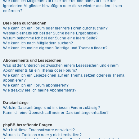
Wie kann ich Mitglieder zur Liste der Freunde oder zur Liste der
ignorierten Mitglieder hinzufügen oder diese wieder aus den Listen
entfernen?
Die Foren durchsuchen
Wie kann ich ein Forum oder mehrere Foren durchsuchen?
Weshalb erhalte ich bei der Suche keine Ergebnisse?
Warum bekomme ich bei der Suche eine leere Seite?
Wie kann ich nach Mitgliedern suchen?
Wie kann ich meine eigenen Beiträge und Themen finden?
Abonnements und Lesezeichen
Was ist der Unterschied zwischen einem Lesezeichen und einem
Abonnements für ein Thema oder Forum?
Wie kann ich ein Lesezeichen auf ein Thema setzen oder ein Thema
abonnieren?
Wie kann ich ein Forum abonnieren?
Wie deaktiviere ich meine Abonnements?
Dateianhänge
Welche Dateianhänge sind in diesem Forum zulässig?
Kann ich eine Übersicht all meiner Dateianhänge erhalten?
phpBB betreffende Fragen
Wer hat diese Forensoftware entwickelt?
Warum ist Funktion x oder y nicht enthalten?