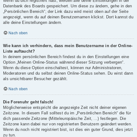
Wenn du dich registriert hast, werden alle deine Einstellungen in der
Datenbank des Boards gespeichert. Um diese zu ändern, gehe in den
„Persönlichen Bereich“; der Link dazu wird meist oben auf der Seite
angezeigt, wenn du auf deinen Benutzernamen klickst. Dort kannst du
alle deine Einstellungen ändern.
Nach oben
Wie kann ich verhindern, dass mein Benutzername in der Online-
Liste auftaucht?
In deinem persönlichen Bereich findest du in den Einstellungen eine
Option „Meinen Online-Status während dieser Sitzung verbergen“.
Wenn du diese Option einschaltest, können nur Administratoren,
Moderatoren und du selbst deinen Online-Status sehen. Du wirst dann
als unsichtbarer Besucher gezählt.
Nach oben
Die Forenuhr geht falsch!
Möglicherweise entspricht die angezeigte Zeit nicht deiner eigenen
Zeitzone. In diesem Fall solltest du im „Persönlichen Bereich“ die für
dich passende Zeitzone (Mitteleuropäische Zeit, ...) festlegen. Die
Zeitzone kann dabei nur von registrierten Benutzern geändert werden.
Wenn du noch nicht registriert bist, ist dies ein guter Grund, dies jetzt
zu tun.