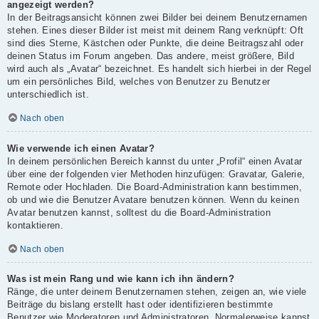
angezeigt werden?
In der Beitragsansicht können zwei Bilder bei deinem Benutzernamen
stehen. Eines dieser Bilder ist meist mit deinem Rang verknüpft: Oft
sind dies Sterne, Kästchen oder Punkte, die deine Beitragszahl oder
deinen Status im Forum angeben. Das andere, meist größere, Bild
wird auch als „Avatar“ bezeichnet. Es handelt sich hierbei in der Regel
um ein persönliches Bild, welches von Benutzer zu Benutzer
unterschiedlich ist.
Nach oben
Wie verwende ich einen Avatar?
In deinem persönlichen Bereich kannst du unter „Profil“ einen Avatar
über eine der folgenden vier Methoden hinzufügen: Gravatar, Galerie,
Remote oder Hochladen. Die Board-Administration kann bestimmen,
ob und wie die Benutzer Avatare benutzen können. Wenn du keinen
Avatar benutzen kannst, solltest du die Board-Administration
kontaktieren.
Nach oben
Was ist mein Rang und wie kann ich ihn ändern?
Ränge, die unter deinem Benutzernamen stehen, zeigen an, wie viele
Beiträge du bislang erstellt hast oder identifizieren bestimmte
Benutzer wie Moderatoren und Administratoren. Normalerweise kannst