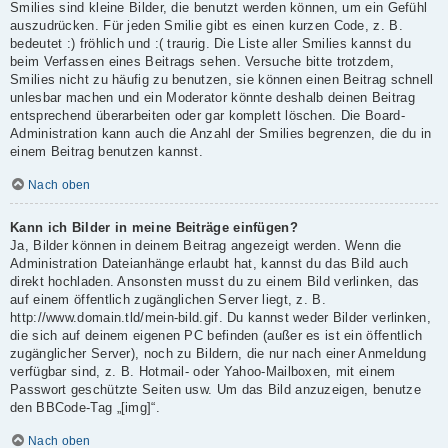
Smilies sind kleine Bilder, die benutzt werden können, um ein Gefühl
auszudrücken. Für jeden Smilie gibt es einen kurzen Code, z. B.
bedeutet :) fröhlich und :( traurig. Die Liste aller Smilies kannst du
beim Verfassen eines Beitrags sehen. Versuche bitte trotzdem,
Smilies nicht zu häufig zu benutzen, sie können einen Beitrag schnell
unlesbar machen und ein Moderator könnte deshalb deinen Beitrag
entsprechend überarbeiten oder gar komplett löschen. Die Board-
Administration kann auch die Anzahl der Smilies begrenzen, die du in
einem Beitrag benutzen kannst.
Nach oben
Kann ich Bilder in meine Beiträge einfügen?
Ja, Bilder können in deinem Beitrag angezeigt werden. Wenn die
Administration Dateianhänge erlaubt hat, kannst du das Bild auch
direkt hochladen. Ansonsten musst du zu einem Bild verlinken, das
auf einem öffentlich zugänglichen Server liegt, z. B.
http://www.domain.tld/mein-bild.gif. Du kannst weder Bilder verlinken,
die sich auf deinem eigenen PC befinden (außer es ist ein öffentlich
zugänglicher Server), noch zu Bildern, die nur nach einer Anmeldung
verfügbar sind, z. B. Hotmail- oder Yahoo-Mailboxen, mit einem
Passwort geschützte Seiten usw. Um das Bild anzuzeigen, benutze
den BBCode-Tag „[img]“.
Nach oben