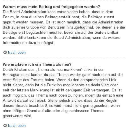
Warum muss mein Beitrag erst freigegeben werden?
Die Board-Administration kann entschieden haben, dass in dem
Forum, in dem du einen Beitrag erstellt hast, die Beiträge zuerst
geprüft werden müssen. Es ist auch möglich, dass die Administration
dich zu einer Gruppe von Benutzern hinzugefügt hat, bei denen sie die
Beiträge erst begutachten möchte, bevor sie auf der Seite sichtbar
werden. Bitte kontaktiere die Board-Administration, wenn du weitere
Informationen dazu benötigst.
Nach oben
Wie markiere ich ein Thema als neu?
Durch Klicken des „Thema als neu markieren“-Links in der
Beitragsansicht kannst du das Thema wieder ganz nach oben auf die
erste Seite des Forums holen. Wenn du den entsprechenden Link
nicht siehst, dann ist die Funktion möglicherweise deaktiviert oder
seit der letzten Markierung ist nicht genügend Zeit vergangen. Es ist
auch möglich, das Thema nach oben zu holen, indem du einfach eine
Antwort darauf schreibst. Stelle jedoch sicher, dass du die Regeln
dieses Boards beachtest! Es wird meist nicht gerne gesehen, wenn
ohne triftigen Grund auf alte oder abgeschlossene Themen
geantwortet wird.
Nach oben