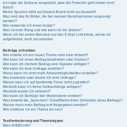
Ich habe die Zeitzone eingestellt, aber die Forenuhr geht immer noch
falsch!
Meine Sprache steht auf diesem Board nicht zur Auswahl!
Was sind das für Bilder, die bei meinem Benutzernamen angezeigt
werden?
Wie verwende ich einen Avatar?
Was ist mein Rang und wie kann ich ihn ändern?
Wenn ich bei einem Benutzer auf den E-Mail-Link klicke, werde ich
aufgefordert, mich anzumelden.
Beiträge schreiben
Wie erstelle ich ein neues Thema oder eine Antwort?
Wie kann ich einen Beitrag bearbeiten oder löschen?
Wie kann ich meinem Beitrag eine Signatur anfügen?
Wie kann ich eine Umfrage erstellen?
Wieso kann ich nicht mehr Antwortmöglichkeiten erstellen?
Wie bearbeite oder lösche ich eine Umfrage?
Warum kann ich auf bestimmte Foren nicht zugreifen?
Weshalb kann ich keine Dateianhänge anfügen?
Weshalb wurde ich verwarnt?
Wie kann ich Beiträge den Moderatoren melden?
Was bewirkt die „Speichern“-Schaltfläche beim Schreiben eines Beitrags?
Warum muss mein Beitrag erst freigegeben werden?
Wie markiere ich ein Thema als neu?
Textformatierung und Thementypen
Was ist BBCode?