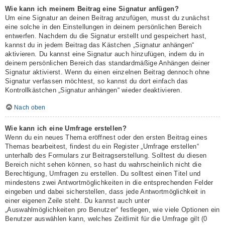
Wie kann ich meinem Beitrag eine Signatur anfügen?
Um eine Signatur an deinen Beitrag anzufügen, musst du zunächst
eine solche in den Einstellungen in deinem persönlichen Bereich
entwerfen. Nachdem du die Signatur erstellt und gespeichert hast,
kannst du in jedem Beitrag das Kästchen „Signatur anhängen“
aktivieren. Du kannst eine Signatur auch hinzufügen, indem du in
deinem persönlichen Bereich das standardmäßige Anhängen deiner
Signatur aktivierst. Wenn du einen einzelnen Beitrag dennoch ohne
Signatur verfassen möchtest, so kannst du dort einfach das
Kontrollkästchen „Signatur anhängen“ wieder deaktivieren.
Nach oben
Wie kann ich eine Umfrage erstellen?
Wenn du ein neues Thema eröffnest oder den ersten Beitrag eines
Themas bearbeitest, findest du ein Register „Umfrage erstellen“
unterhalb des Formulars zur Beitragserstellung. Solltest du diesen
Bereich nicht sehen können, so hast du wahrscheinlich nicht die
Berechtigung, Umfragen zu erstellen. Du solltest einen Titel und
mindestens zwei Antwortmöglichkeiten in die entsprechenden Felder
eingeben und dabei sicherstellen, dass jede Antwortmöglichkeit in
einer eigenen Zeile steht. Du kannst auch unter
„Auswahlmöglichkeiten pro Benutzer“ festlegen, wie viele Optionen ein
Benutzer auswählen kann, welches Zeitlimit für die Umfrage gilt (0