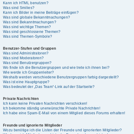
Kann ich HTML benutzen?
Was sind Smilies?
Kann ich Bilder in meine Beiträge einfügen?
Was sind globale Bekanntmachungen?
Was sind Bekanntmachungen?
Was sind wichtige Themen?
Was sind geschlossene Themen?
Was sind Themen-Symbole?
Benutzer-Stufen und Gruppen
Was sind Administratoren?
Was sind Moderatoren?
Was sind Benutzergruppen?
Wo finde ich die Benutzergruppen und wie trete ich ihnen bei?
Wie werde ich Gruppenleiter?
Weshalb werden verschiedene Benutzergruppen farbig dargestellt?
Was ist eine Hauptgruppe?
Was bedeutet der „Das Team“-Link auf der Startseite?
Private Nachrichten
Ich kann keine Privaten Nachrichten verschicken!
Ich bekomme ständig unerwünschte Private Nachrichten!
Ich habe eine Spam-E-Mail von einem Mitglied dieses Forums erhalten!
Freunde und ignorierte Mitglieder
Wozu benötige ich die Listen der Freunde und ignorierten Mitglieder?