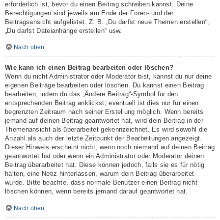
erforderlich ist, bevor du einen Beitrag schreiben kannst. Deine
Berechtigungen sind jeweils am Ende der Foren- und der
Beitragsansicht aufgelistet. Z. B. „Du darfst neue Themen erstellen“,
„Du darfst Dateianhänge erstellen“ usw.
Nach oben
Wie kann ich einen Beitrag bearbeiten oder löschen?
Wenn du nicht Administrator oder Moderator bist, kannst du nur deine
eigenen Beiträge bearbeiten oder löschen. Du kannst einen Beitrag
bearbeiten, indem du das „Ändere Beitrag“-Symbol für den
entsprechenden Beitrag anklickst; eventuell ist dies nur für einen
begrenzten Zeitraum nach seiner Erstellung möglich. Wenn bereits
jemand auf deinen Beitrag geantwortet hat, wird dein Beitrag in der
Themenansicht als überarbeitet gekennzeichnet. Es wird sowohl die
Anzahl als auch der letzte Zeitpunkt der Bearbeitungen angezeigt.
Dieser Hinweis erscheint nicht, wenn noch niemand auf deinen Beitrag
geantwortet hat oder wenn ein Administrator oder Moderator deinen
Beitrag überarbeitet hat. Diese können jedoch, falls sie es für nötig
halten, eine Notiz hinterlassen, warum dein Beitrag überarbeitet
wurde. Bitte beachte, dass normale Benutzer einen Beitrag nicht
löschen können, wenn bereits jemand darauf geantwortet hat.
Nach oben