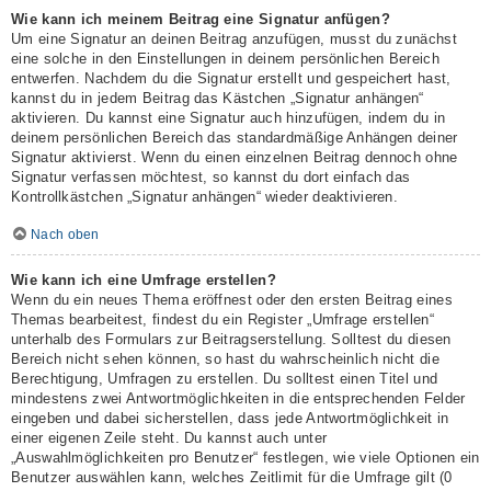
Wie kann ich meinem Beitrag eine Signatur anfügen?
Um eine Signatur an deinen Beitrag anzufügen, musst du zunächst
eine solche in den Einstellungen in deinem persönlichen Bereich
entwerfen. Nachdem du die Signatur erstellt und gespeichert hast,
kannst du in jedem Beitrag das Kästchen „Signatur anhängen“
aktivieren. Du kannst eine Signatur auch hinzufügen, indem du in
deinem persönlichen Bereich das standardmäßige Anhängen deiner
Signatur aktivierst. Wenn du einen einzelnen Beitrag dennoch ohne
Signatur verfassen möchtest, so kannst du dort einfach das
Kontrollkästchen „Signatur anhängen“ wieder deaktivieren.
Nach oben
Wie kann ich eine Umfrage erstellen?
Wenn du ein neues Thema eröffnest oder den ersten Beitrag eines
Themas bearbeitest, findest du ein Register „Umfrage erstellen“
unterhalb des Formulars zur Beitragserstellung. Solltest du diesen
Bereich nicht sehen können, so hast du wahrscheinlich nicht die
Berechtigung, Umfragen zu erstellen. Du solltest einen Titel und
mindestens zwei Antwortmöglichkeiten in die entsprechenden Felder
eingeben und dabei sicherstellen, dass jede Antwortmöglichkeit in
einer eigenen Zeile steht. Du kannst auch unter
„Auswahlmöglichkeiten pro Benutzer“ festlegen, wie viele Optionen ein
Benutzer auswählen kann, welches Zeitlimit für die Umfrage gilt (0