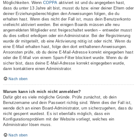
Möglichkeiten. Wenn
COPPA
aktiviert ist und du angegeben hast,
dass du unter 13 Jahre alt bist, musst du bzw. einer deiner Eltern oder
deiner Erziehungsberechtigten den Anweisungen folgen, die du
erhalten hast. Wenn dies nicht der Fall ist, muss dein Benutzerkonto
vielleicht aktiviert werden. Bei einigen Boards müssen alle neu
angemeldeten Mitglieder erst freigeschaltet werden – entweder musst
du dies selbst erledigen oder ein Administrator. Bei der Registrierung
wurde dir mitgeteilt, ob eine Aktivierung nötig ist oder nicht. Wenn du
eine E-Mail erhalten hast, folge den dort enthaltenen Anweisungen.
Ansonsten prüfe, ob du deine E-Mail-Adresse korrekt eingegeben hast
oder die E-Mail von einem Spam-Filter blockiert wurde. Wenn du dir
sicher bist, dass deine E-Mail-Adresse korrekt eingegeben wurde,
dann kontaktiere einen Administrator.
Nach oben
Warum kann ich mich nicht anmelden?
Dafür gibt es viele mögliche Gründe. Prüfe zunächst, ob dein
Benutzername und dein Passwort richtig sind. Wenn dies der Fall ist,
wende dich an einen Board-Administrator, um sicherzugehen, dass du
nicht gesperrt wurdest. Es ist ebenfalls möglich, dass ein
Konfigurationsproblem mit der Website vorliegt, welches ein
Administrator lösen muss.
Nach oben