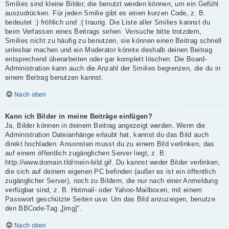
Smilies sind kleine Bilder, die benutzt werden können, um ein Gefühl
auszudrücken. Für jeden Smilie gibt es einen kurzen Code, z. B.
bedeutet :) fröhlich und :( traurig. Die Liste aller Smilies kannst du
beim Verfassen eines Beitrags sehen. Versuche bitte trotzdem,
Smilies nicht zu häufig zu benutzen, sie können einen Beitrag schnell
unlesbar machen und ein Moderator könnte deshalb deinen Beitrag
entsprechend überarbeiten oder gar komplett löschen. Die Board-
Administration kann auch die Anzahl der Smilies begrenzen, die du in
einem Beitrag benutzen kannst.
Nach oben
Kann ich Bilder in meine Beiträge einfügen?
Ja, Bilder können in deinem Beitrag angezeigt werden. Wenn die
Administration Dateianhänge erlaubt hat, kannst du das Bild auch
direkt hochladen. Ansonsten musst du zu einem Bild verlinken, das
auf einem öffentlich zugänglichen Server liegt, z. B.
http://www.domain.tld/mein-bild.gif. Du kannst weder Bilder verlinken,
die sich auf deinem eigenen PC befinden (außer es ist ein öffentlich
zugänglicher Server), noch zu Bildern, die nur nach einer Anmeldung
verfügbar sind, z. B. Hotmail- oder Yahoo-Mailboxen, mit einem
Passwort geschützte Seiten usw. Um das Bild anzuzeigen, benutze
den BBCode-Tag „[img]“.
Nach oben