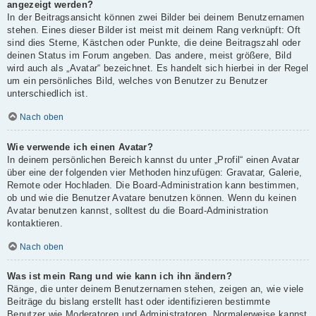
angezeigt werden?
In der Beitragsansicht können zwei Bilder bei deinem Benutzernamen
stehen. Eines dieser Bilder ist meist mit deinem Rang verknüpft: Oft
sind dies Sterne, Kästchen oder Punkte, die deine Beitragszahl oder
deinen Status im Forum angeben. Das andere, meist größere, Bild
wird auch als „Avatar“ bezeichnet. Es handelt sich hierbei in der Regel
um ein persönliches Bild, welches von Benutzer zu Benutzer
unterschiedlich ist.
Nach oben
Wie verwende ich einen Avatar?
In deinem persönlichen Bereich kannst du unter „Profil“ einen Avatar
über eine der folgenden vier Methoden hinzufügen: Gravatar, Galerie,
Remote oder Hochladen. Die Board-Administration kann bestimmen,
ob und wie die Benutzer Avatare benutzen können. Wenn du keinen
Avatar benutzen kannst, solltest du die Board-Administration
kontaktieren.
Nach oben
Was ist mein Rang und wie kann ich ihn ändern?
Ränge, die unter deinem Benutzernamen stehen, zeigen an, wie viele
Beiträge du bislang erstellt hast oder identifizieren bestimmte
Benutzer wie Moderatoren und Administratoren. Normalerweise kannst