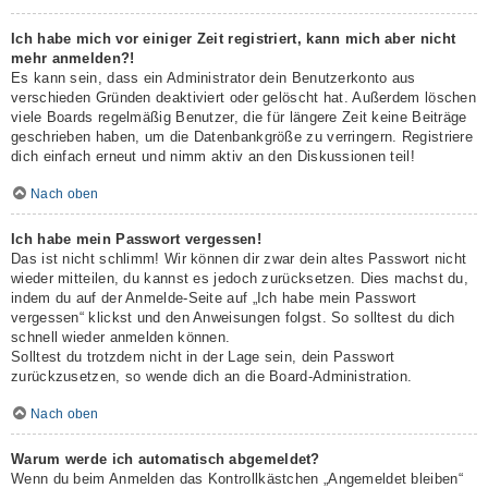
Ich habe mich vor einiger Zeit registriert, kann mich aber nicht
mehr anmelden?!
Es kann sein, dass ein Administrator dein Benutzerkonto aus
verschieden Gründen deaktiviert oder gelöscht hat. Außerdem löschen
viele Boards regelmäßig Benutzer, die für längere Zeit keine Beiträge
geschrieben haben, um die Datenbankgröße zu verringern. Registriere
dich einfach erneut und nimm aktiv an den Diskussionen teil!
Nach oben
Ich habe mein Passwort vergessen!
Das ist nicht schlimm! Wir können dir zwar dein altes Passwort nicht
wieder mitteilen, du kannst es jedoch zurücksetzen. Dies machst du,
indem du auf der Anmelde-Seite auf „Ich habe mein Passwort
vergessen“ klickst und den Anweisungen folgst. So solltest du dich
schnell wieder anmelden können.
Solltest du trotzdem nicht in der Lage sein, dein Passwort
zurückzusetzen, so wende dich an die Board-Administration.
Nach oben
Warum werde ich automatisch abgemeldet?
Wenn du beim Anmelden das Kontrollkästchen „Angemeldet bleiben“