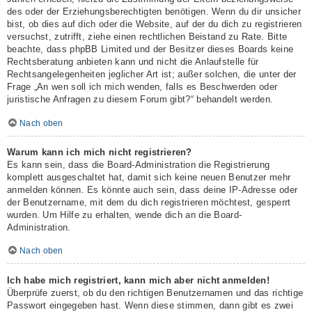
des oder der Erziehungsberechtigten benötigen. Wenn du dir unsicher
bist, ob dies auf dich oder die Website, auf der du dich zu registrieren
versuchst, zutrifft, ziehe einen rechtlichen Beistand zu Rate. Bitte
beachte, dass phpBB Limited und der Besitzer dieses Boards keine
Rechtsberatung anbieten kann und nicht die Anlaufstelle für
Rechtsangelegenheiten jeglicher Art ist; außer solchen, die unter der
Frage „An wen soll ich mich wenden, falls es Beschwerden oder
juristische Anfragen zu diesem Forum gibt?“ behandelt werden.
Nach oben
Warum kann ich mich nicht registrieren?
Es kann sein, dass die Board-Administration die Registrierung
komplett ausgeschaltet hat, damit sich keine neuen Benutzer mehr
anmelden können. Es könnte auch sein, dass deine IP-Adresse oder
der Benutzername, mit dem du dich registrieren möchtest, gesperrt
wurden. Um Hilfe zu erhalten, wende dich an die Board-
Administration.
Nach oben
Ich habe mich registriert, kann mich aber nicht anmelden!
Überprüfe zuerst, ob du den richtigen Benutzernamen und das richtige
Passwort eingegeben hast. Wenn diese stimmen, dann gibt es zwei