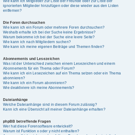
Wie kann ich Mitglieder zur Liste der Freunde oder zur Liste der
ignorierten Mitglieder hinzufügen oder diese wieder aus den Listen
entfernen?
Die Foren durchsuchen
Wie kann ich ein Forum oder mehrere Foren durchsuchen?
Weshalb erhalte ich bei der Suche keine Ergebnisse?
Warum bekomme ich bei der Suche eine leere Seite?
Wie kann ich nach Mitgliedern suchen?
Wie kann ich meine eigenen Beiträge und Themen finden?
Abonnements und Lesezeichen
Was ist der Unterschied zwischen einem Lesezeichen und einem
Abonnements für ein Thema oder Forum?
Wie kann ich ein Lesezeichen auf ein Thema setzen oder ein Thema
abonnieren?
Wie kann ich ein Forum abonnieren?
Wie deaktiviere ich meine Abonnements?
Dateianhänge
Welche Dateianhänge sind in diesem Forum zulässig?
Kann ich eine Übersicht all meiner Dateianhänge erhalten?
phpBB betreffende Fragen
Wer hat diese Forensoftware entwickelt?
Warum ist Funktion x oder y nicht enthalten?