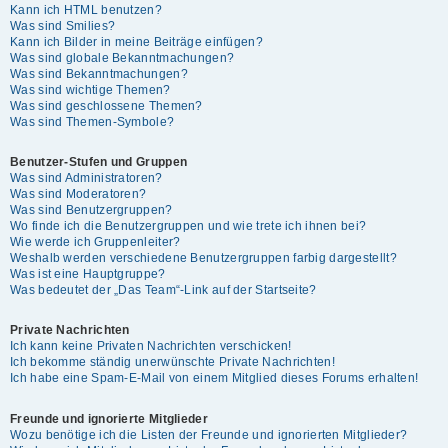
Kann ich HTML benutzen?
Was sind Smilies?
Kann ich Bilder in meine Beiträge einfügen?
Was sind globale Bekanntmachungen?
Was sind Bekanntmachungen?
Was sind wichtige Themen?
Was sind geschlossene Themen?
Was sind Themen-Symbole?
Benutzer-Stufen und Gruppen
Was sind Administratoren?
Was sind Moderatoren?
Was sind Benutzergruppen?
Wo finde ich die Benutzergruppen und wie trete ich ihnen bei?
Wie werde ich Gruppenleiter?
Weshalb werden verschiedene Benutzergruppen farbig dargestellt?
Was ist eine Hauptgruppe?
Was bedeutet der „Das Team“-Link auf der Startseite?
Private Nachrichten
Ich kann keine Privaten Nachrichten verschicken!
Ich bekomme ständig unerwünschte Private Nachrichten!
Ich habe eine Spam-E-Mail von einem Mitglied dieses Forums erhalten!
Freunde und ignorierte Mitglieder
Wozu benötige ich die Listen der Freunde und ignorierten Mitglieder?