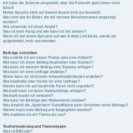
Ich habe die Zeitzone eingestellt, aber die Forenuhr geht immer noch
falsch!
Meine Sprache steht auf diesem Board nicht zur Auswahl!
Was sind das für Bilder, die bei meinem Benutzernamen angezeigt
werden?
Wie verwende ich einen Avatar?
Was ist mein Rang und wie kann ich ihn ändern?
Wenn ich bei einem Benutzer auf den E-Mail-Link klicke, werde ich
aufgefordert, mich anzumelden.
Beiträge schreiben
Wie erstelle ich ein neues Thema oder eine Antwort?
Wie kann ich einen Beitrag bearbeiten oder löschen?
Wie kann ich meinem Beitrag eine Signatur anfügen?
Wie kann ich eine Umfrage erstellen?
Wieso kann ich nicht mehr Antwortmöglichkeiten erstellen?
Wie bearbeite oder lösche ich eine Umfrage?
Warum kann ich auf bestimmte Foren nicht zugreifen?
Weshalb kann ich keine Dateianhänge anfügen?
Weshalb wurde ich verwarnt?
Wie kann ich Beiträge den Moderatoren melden?
Was bewirkt die „Speichern“-Schaltfläche beim Schreiben eines Beitrags?
Warum muss mein Beitrag erst freigegeben werden?
Wie markiere ich ein Thema als neu?
Textformatierung und Thementypen
Was ist BBCode?