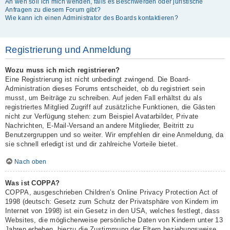
An wen soll ich mich wenden, falls es Beschwerden oder juristische
Anfragen zu diesem Forum gibt?
Wie kann ich einen Administrator des Boards kontaktieren?
Registrierung und Anmeldung
Wozu muss ich mich registrieren?
Eine Registrierung ist nicht unbedingt zwingend. Die Board-
Administration dieses Forums entscheidet, ob du registriert sein
musst, um Beiträge zu schreiben. Auf jeden Fall erhältst du als
registriertes Mitglied Zugriff auf zusätzliche Funktionen, die Gästen
nicht zur Verfügung stehen: zum Beispiel Avatarbilder, Private
Nachrichten, E-Mail-Versand an andere Mitglieder, Beitritt zu
Benutzergruppen und so weiter. Wir empfehlen dir eine Anmeldung, da
sie schnell erledigt ist und dir zahlreiche Vorteile bietet.
Nach oben
Was ist COPPA?
COPPA, ausgeschrieben Children’s Online Privacy Protection Act of
1998 (deutsch: Gesetz zum Schutz der Privatsphäre von Kindern im
Internet von 1998) ist ein Gesetz in den USA, welches festlegt, dass
Websites, die möglicherweise persönliche Daten von Kindern unter 13
Jahren erheben, hierzu die Zustimmung der Eltern beziehungsweise