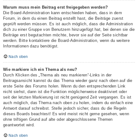
Warum muss mein Beitrag erst freigegeben werden?
Die Board-Administration kann entschieden haben, dass in dem
Forum, in dem du einen Beitrag erstellt hast, die Beiträge zuerst
geprüft werden müssen. Es ist auch möglich, dass die Administration
dich zu einer Gruppe von Benutzern hinzugefügt hat, bei denen sie die
Beiträge erst begutachten möchte, bevor sie auf der Seite sichtbar
werden. Bitte kontaktiere die Board-Administration, wenn du weitere
Informationen dazu benötigst.
Nach oben
Wie markiere ich ein Thema als neu?
Durch Klicken des „Thema als neu markieren“-Links in der
Beitragsansicht kannst du das Thema wieder ganz nach oben auf die
erste Seite des Forums holen. Wenn du den entsprechenden Link
nicht siehst, dann ist die Funktion möglicherweise deaktiviert oder
seit der letzten Markierung ist nicht genügend Zeit vergangen. Es ist
auch möglich, das Thema nach oben zu holen, indem du einfach eine
Antwort darauf schreibst. Stelle jedoch sicher, dass du die Regeln
dieses Boards beachtest! Es wird meist nicht gerne gesehen, wenn
ohne triftigen Grund auf alte oder abgeschlossene Themen
geantwortet wird.
Nach oben