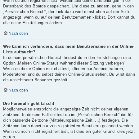
Wenn du dich registriert hast, werden alle deine Einstellungen in der
Datenbank des Boards gespeichert. Um diese zu ändern, gehe in den
„Persönlichen Bereich“; der Link dazu wird meist oben auf der Seite
angezeigt, wenn du auf deinen Benutzernamen klickst. Dort kannst du
alle deine Einstellungen ändern.
Nach oben
Wie kann ich verhindern, dass mein Benutzername in der Online-
Liste auftaucht?
In deinem persönlichen Bereich findest du in den Einstellungen eine
Option „Meinen Online-Status während dieser Sitzung verbergen“.
Wenn du diese Option einschaltest, können nur Administratoren,
Moderatoren und du selbst deinen Online-Status sehen. Du wirst dann
als unsichtbarer Besucher gezählt.
Nach oben
Die Forenuhr geht falsch!
Möglicherweise entspricht die angezeigte Zeit nicht deiner eigenen
Zeitzone. In diesem Fall solltest du im „Persönlichen Bereich“ die für
dich passende Zeitzone (Mitteleuropäische Zeit, ...) festlegen. Die
Zeitzone kann dabei nur von registrierten Benutzern geändert werden.
Wenn du noch nicht registriert bist, ist dies ein guter Grund, dies jetzt
zu tun.