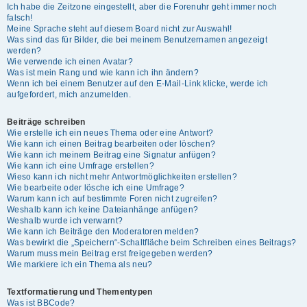
Ich habe die Zeitzone eingestellt, aber die Forenuhr geht immer noch
falsch!
Meine Sprache steht auf diesem Board nicht zur Auswahl!
Was sind das für Bilder, die bei meinem Benutzernamen angezeigt
werden?
Wie verwende ich einen Avatar?
Was ist mein Rang und wie kann ich ihn ändern?
Wenn ich bei einem Benutzer auf den E-Mail-Link klicke, werde ich
aufgefordert, mich anzumelden.
Beiträge schreiben
Wie erstelle ich ein neues Thema oder eine Antwort?
Wie kann ich einen Beitrag bearbeiten oder löschen?
Wie kann ich meinem Beitrag eine Signatur anfügen?
Wie kann ich eine Umfrage erstellen?
Wieso kann ich nicht mehr Antwortmöglichkeiten erstellen?
Wie bearbeite oder lösche ich eine Umfrage?
Warum kann ich auf bestimmte Foren nicht zugreifen?
Weshalb kann ich keine Dateianhänge anfügen?
Weshalb wurde ich verwarnt?
Wie kann ich Beiträge den Moderatoren melden?
Was bewirkt die „Speichern“-Schaltfläche beim Schreiben eines Beitrags?
Warum muss mein Beitrag erst freigegeben werden?
Wie markiere ich ein Thema als neu?
Textformatierung und Thementypen
Was ist BBCode?