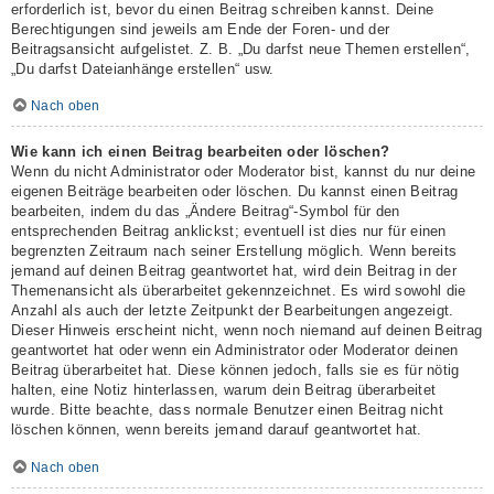
erforderlich ist, bevor du einen Beitrag schreiben kannst. Deine
Berechtigungen sind jeweils am Ende der Foren- und der
Beitragsansicht aufgelistet. Z. B. „Du darfst neue Themen erstellen“,
„Du darfst Dateianhänge erstellen“ usw.
Nach oben
Wie kann ich einen Beitrag bearbeiten oder löschen?
Wenn du nicht Administrator oder Moderator bist, kannst du nur deine
eigenen Beiträge bearbeiten oder löschen. Du kannst einen Beitrag
bearbeiten, indem du das „Ändere Beitrag“-Symbol für den
entsprechenden Beitrag anklickst; eventuell ist dies nur für einen
begrenzten Zeitraum nach seiner Erstellung möglich. Wenn bereits
jemand auf deinen Beitrag geantwortet hat, wird dein Beitrag in der
Themenansicht als überarbeitet gekennzeichnet. Es wird sowohl die
Anzahl als auch der letzte Zeitpunkt der Bearbeitungen angezeigt.
Dieser Hinweis erscheint nicht, wenn noch niemand auf deinen Beitrag
geantwortet hat oder wenn ein Administrator oder Moderator deinen
Beitrag überarbeitet hat. Diese können jedoch, falls sie es für nötig
halten, eine Notiz hinterlassen, warum dein Beitrag überarbeitet
wurde. Bitte beachte, dass normale Benutzer einen Beitrag nicht
löschen können, wenn bereits jemand darauf geantwortet hat.
Nach oben