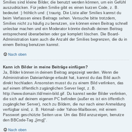
Smilies sind kleine Bilder, die benutzt werden können, um ein Gefühl
auszudrücken. Für jeden Smilie gibt es einen kurzen Code, z. B.
bedeutet :) fröhlich und :( traurig. Die Liste aller Smilies kannst du
beim Verfassen eines Beitrags sehen. Versuche bitte trotzdem,
Smilies nicht zu häufig zu benutzen, sie können einen Beitrag schnell
unlesbar machen und ein Moderator könnte deshalb deinen Beitrag
entsprechend überarbeiten oder gar komplett löschen. Die Board-
Administration kann auch die Anzahl der Smilies begrenzen, die du in
einem Beitrag benutzen kannst.
Nach oben
Kann ich Bilder in meine Beiträge einfügen?
Ja, Bilder können in deinem Beitrag angezeigt werden. Wenn die
Administration Dateianhänge erlaubt hat, kannst du das Bild auch
direkt hochladen. Ansonsten musst du zu einem Bild verlinken, das
auf einem öffentlich zugänglichen Server liegt, z. B.
http://www.domain.tld/mein-bild.gif. Du kannst weder Bilder verlinken,
die sich auf deinem eigenen PC befinden (außer es ist ein öffentlich
zugänglicher Server), noch zu Bildern, die nur nach einer Anmeldung
verfügbar sind, z. B. Hotmail- oder Yahoo-Mailboxen, mit einem
Passwort geschützte Seiten usw. Um das Bild anzuzeigen, benutze
den BBCode-Tag „[img]“.
Nach oben