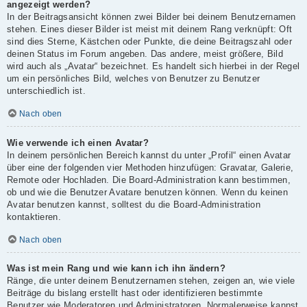
angezeigt werden?
In der Beitragsansicht können zwei Bilder bei deinem Benutzernamen
stehen. Eines dieser Bilder ist meist mit deinem Rang verknüpft: Oft
sind dies Sterne, Kästchen oder Punkte, die deine Beitragszahl oder
deinen Status im Forum angeben. Das andere, meist größere, Bild
wird auch als „Avatar“ bezeichnet. Es handelt sich hierbei in der Regel
um ein persönliches Bild, welches von Benutzer zu Benutzer
unterschiedlich ist.
Nach oben
Wie verwende ich einen Avatar?
In deinem persönlichen Bereich kannst du unter „Profil“ einen Avatar
über eine der folgenden vier Methoden hinzufügen: Gravatar, Galerie,
Remote oder Hochladen. Die Board-Administration kann bestimmen,
ob und wie die Benutzer Avatare benutzen können. Wenn du keinen
Avatar benutzen kannst, solltest du die Board-Administration
kontaktieren.
Nach oben
Was ist mein Rang und wie kann ich ihn ändern?
Ränge, die unter deinem Benutzernamen stehen, zeigen an, wie viele
Beiträge du bislang erstellt hast oder identifizieren bestimmte
Benutzer wie Moderatoren und Administratoren. Normalerweise kannst