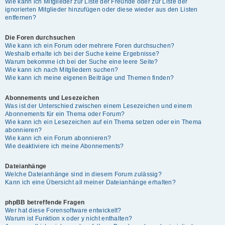
Wie kann ich Mitglieder zur Liste der Freunde oder zur Liste der
ignorierten Mitglieder hinzufügen oder diese wieder aus den Listen
entfernen?
Die Foren durchsuchen
Wie kann ich ein Forum oder mehrere Foren durchsuchen?
Weshalb erhalte ich bei der Suche keine Ergebnisse?
Warum bekomme ich bei der Suche eine leere Seite?
Wie kann ich nach Mitgliedern suchen?
Wie kann ich meine eigenen Beiträge und Themen finden?
Abonnements und Lesezeichen
Was ist der Unterschied zwischen einem Lesezeichen und einem
Abonnements für ein Thema oder Forum?
Wie kann ich ein Lesezeichen auf ein Thema setzen oder ein Thema
abonnieren?
Wie kann ich ein Forum abonnieren?
Wie deaktiviere ich meine Abonnements?
Dateianhänge
Welche Dateianhänge sind in diesem Forum zulässig?
Kann ich eine Übersicht all meiner Dateianhänge erhalten?
phpBB betreffende Fragen
Wer hat diese Forensoftware entwickelt?
Warum ist Funktion x oder y nicht enthalten?