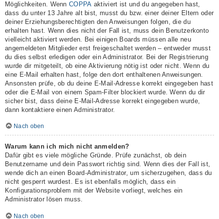
Möglichkeiten. Wenn
COPPA
aktiviert ist und du angegeben hast,
dass du unter 13 Jahre alt bist, musst du bzw. einer deiner Eltern oder
deiner Erziehungsberechtigten den Anweisungen folgen, die du
erhalten hast. Wenn dies nicht der Fall ist, muss dein Benutzerkonto
vielleicht aktiviert werden. Bei einigen Boards müssen alle neu
angemeldeten Mitglieder erst freigeschaltet werden – entweder musst
du dies selbst erledigen oder ein Administrator. Bei der Registrierung
wurde dir mitgeteilt, ob eine Aktivierung nötig ist oder nicht. Wenn du
eine E-Mail erhalten hast, folge den dort enthaltenen Anweisungen.
Ansonsten prüfe, ob du deine E-Mail-Adresse korrekt eingegeben hast
oder die E-Mail von einem Spam-Filter blockiert wurde. Wenn du dir
sicher bist, dass deine E-Mail-Adresse korrekt eingegeben wurde,
dann kontaktiere einen Administrator.
Nach oben
Warum kann ich mich nicht anmelden?
Dafür gibt es viele mögliche Gründe. Prüfe zunächst, ob dein
Benutzername und dein Passwort richtig sind. Wenn dies der Fall ist,
wende dich an einen Board-Administrator, um sicherzugehen, dass du
nicht gesperrt wurdest. Es ist ebenfalls möglich, dass ein
Konfigurationsproblem mit der Website vorliegt, welches ein
Administrator lösen muss.
Nach oben