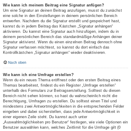
Wie kann ich meinem Beitrag eine Signatur anfügen?
Um eine Signatur an deinen Beitrag anzufügen, musst du zunächst
eine solche in den Einstellungen in deinem persönlichen Bereich
entwerfen. Nachdem du die Signatur erstellt und gespeichert hast,
kannst du in jedem Beitrag das Kästchen „Signatur anhängen“
aktivieren. Du kannst eine Signatur auch hinzufügen, indem du in
deinem persönlichen Bereich das standardmäßige Anhängen deiner
Signatur aktivierst. Wenn du einen einzelnen Beitrag dennoch ohne
Signatur verfassen möchtest, so kannst du dort einfach das
Kontrollkästchen „Signatur anhängen“ wieder deaktivieren.
Nach oben
Wie kann ich eine Umfrage erstellen?
Wenn du ein neues Thema eröffnest oder den ersten Beitrag eines
Themas bearbeitest, findest du ein Register „Umfrage erstellen“
unterhalb des Formulars zur Beitragserstellung. Solltest du diesen
Bereich nicht sehen können, so hast du wahrscheinlich nicht die
Berechtigung, Umfragen zu erstellen. Du solltest einen Titel und
mindestens zwei Antwortmöglichkeiten in die entsprechenden Felder
eingeben und dabei sicherstellen, dass jede Antwortmöglichkeit in
einer eigenen Zeile steht. Du kannst auch unter
„Auswahlmöglichkeiten pro Benutzer“ festlegen, wie viele Optionen ein
Benutzer auswählen kann, welches Zeitlimit für die Umfrage gilt (0