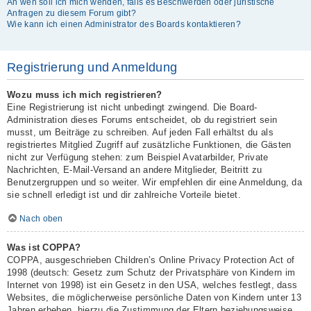
An wen soll ich mich wenden, falls es Beschwerden oder juristische
Anfragen zu diesem Forum gibt?
Wie kann ich einen Administrator des Boards kontaktieren?
Registrierung und Anmeldung
Wozu muss ich mich registrieren?
Eine Registrierung ist nicht unbedingt zwingend. Die Board-
Administration dieses Forums entscheidet, ob du registriert sein
musst, um Beiträge zu schreiben. Auf jeden Fall erhältst du als
registriertes Mitglied Zugriff auf zusätzliche Funktionen, die Gästen
nicht zur Verfügung stehen: zum Beispiel Avatarbilder, Private
Nachrichten, E-Mail-Versand an andere Mitglieder, Beitritt zu
Benutzergruppen und so weiter. Wir empfehlen dir eine Anmeldung, da
sie schnell erledigt ist und dir zahlreiche Vorteile bietet.
Nach oben
Was ist COPPA?
COPPA, ausgeschrieben Children’s Online Privacy Protection Act of
1998 (deutsch: Gesetz zum Schutz der Privatsphäre von Kindern im
Internet von 1998) ist ein Gesetz in den USA, welches festlegt, dass
Websites, die möglicherweise persönliche Daten von Kindern unter 13
Jahren erheben, hierzu die Zustimmung der Eltern beziehungsweise