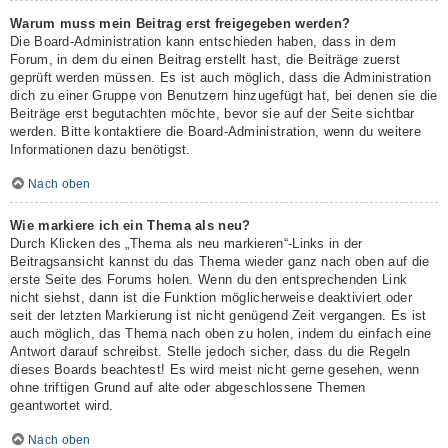
Warum muss mein Beitrag erst freigegeben werden?
Die Board-Administration kann entschieden haben, dass in dem
Forum, in dem du einen Beitrag erstellt hast, die Beiträge zuerst
geprüft werden müssen. Es ist auch möglich, dass die Administration
dich zu einer Gruppe von Benutzern hinzugefügt hat, bei denen sie die
Beiträge erst begutachten möchte, bevor sie auf der Seite sichtbar
werden. Bitte kontaktiere die Board-Administration, wenn du weitere
Informationen dazu benötigst.
Nach oben
Wie markiere ich ein Thema als neu?
Durch Klicken des „Thema als neu markieren“-Links in der
Beitragsansicht kannst du das Thema wieder ganz nach oben auf die
erste Seite des Forums holen. Wenn du den entsprechenden Link
nicht siehst, dann ist die Funktion möglicherweise deaktiviert oder
seit der letzten Markierung ist nicht genügend Zeit vergangen. Es ist
auch möglich, das Thema nach oben zu holen, indem du einfach eine
Antwort darauf schreibst. Stelle jedoch sicher, dass du die Regeln
dieses Boards beachtest! Es wird meist nicht gerne gesehen, wenn
ohne triftigen Grund auf alte oder abgeschlossene Themen
geantwortet wird.
Nach oben