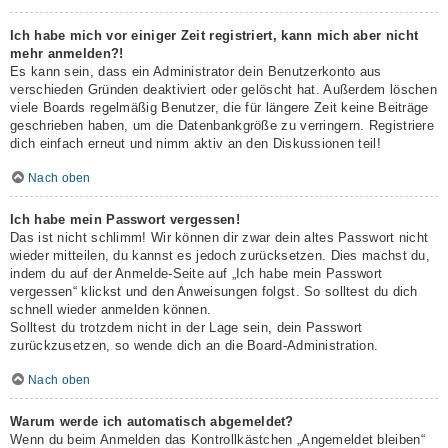
Ich habe mich vor einiger Zeit registriert, kann mich aber nicht
mehr anmelden?!
Es kann sein, dass ein Administrator dein Benutzerkonto aus
verschieden Gründen deaktiviert oder gelöscht hat. Außerdem löschen
viele Boards regelmäßig Benutzer, die für längere Zeit keine Beiträge
geschrieben haben, um die Datenbankgröße zu verringern. Registriere
dich einfach erneut und nimm aktiv an den Diskussionen teil!
Nach oben
Ich habe mein Passwort vergessen!
Das ist nicht schlimm! Wir können dir zwar dein altes Passwort nicht
wieder mitteilen, du kannst es jedoch zurücksetzen. Dies machst du,
indem du auf der Anmelde-Seite auf „Ich habe mein Passwort
vergessen“ klickst und den Anweisungen folgst. So solltest du dich
schnell wieder anmelden können.
Solltest du trotzdem nicht in der Lage sein, dein Passwort
zurückzusetzen, so wende dich an die Board-Administration.
Nach oben
Warum werde ich automatisch abgemeldet?
Wenn du beim Anmelden das Kontrollkästchen „Angemeldet bleiben“