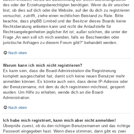
des oder der Erziehungsberechtigten benötigen. Wenn du dir unsicher
bist, ob dies auf dich oder die Website, auf der du dich zu registrieren
versuchst, zutrifft, ziehe einen rechtlichen Beistand zu Rate. Bitte
beachte, dass phpBB Limited und der Besitzer dieses Boards keine
Rechtsberatung anbieten kann und nicht die Anlaufstelle für
Rechtsangelegenheiten jeglicher Art ist; außer solchen, die unter der
Frage „An wen soll ich mich wenden, falls es Beschwerden oder
juristische Anfragen zu diesem Forum gibt?“ behandelt werden.
Nach oben
Warum kann ich mich nicht registrieren?
Es kann sein, dass die Board-Administration die Registrierung
komplett ausgeschaltet hat, damit sich keine neuen Benutzer mehr
anmelden können. Es könnte auch sein, dass deine IP-Adresse oder
der Benutzername, mit dem du dich registrieren möchtest, gesperrt
wurden. Um Hilfe zu erhalten, wende dich an die Board-
Administration.
Nach oben
Ich habe mich registriert, kann mich aber nicht anmelden!
Überprüfe zuerst, ob du den richtigen Benutzernamen und das richtige
Passwort eingegeben hast. Wenn diese stimmen, dann gibt es zwei