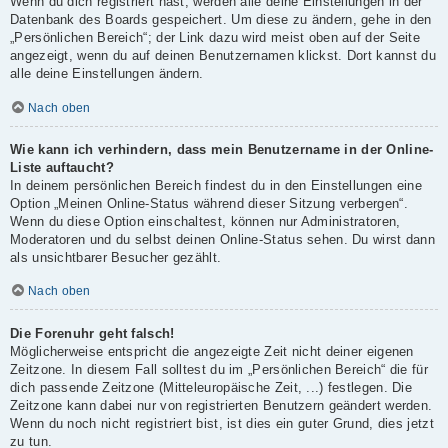
Wenn du dich registriert hast, werden alle deine Einstellungen in der
Datenbank des Boards gespeichert. Um diese zu ändern, gehe in den
„Persönlichen Bereich“; der Link dazu wird meist oben auf der Seite
angezeigt, wenn du auf deinen Benutzernamen klickst. Dort kannst du
alle deine Einstellungen ändern.
Nach oben
Wie kann ich verhindern, dass mein Benutzername in der Online-
Liste auftaucht?
In deinem persönlichen Bereich findest du in den Einstellungen eine
Option „Meinen Online-Status während dieser Sitzung verbergen“.
Wenn du diese Option einschaltest, können nur Administratoren,
Moderatoren und du selbst deinen Online-Status sehen. Du wirst dann
als unsichtbarer Besucher gezählt.
Nach oben
Die Forenuhr geht falsch!
Möglicherweise entspricht die angezeigte Zeit nicht deiner eigenen
Zeitzone. In diesem Fall solltest du im „Persönlichen Bereich“ die für
dich passende Zeitzone (Mitteleuropäische Zeit, ...) festlegen. Die
Zeitzone kann dabei nur von registrierten Benutzern geändert werden.
Wenn du noch nicht registriert bist, ist dies ein guter Grund, dies jetzt
zu tun.