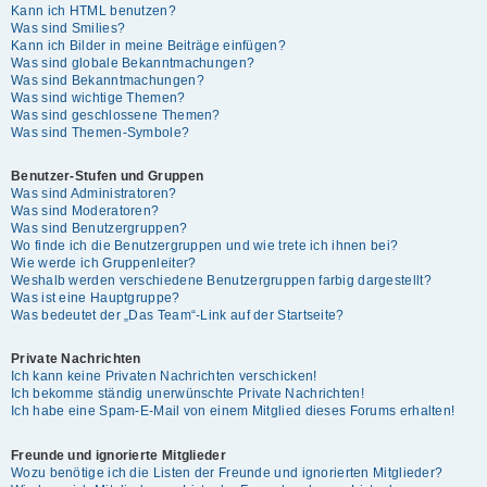
Kann ich HTML benutzen?
Was sind Smilies?
Kann ich Bilder in meine Beiträge einfügen?
Was sind globale Bekanntmachungen?
Was sind Bekanntmachungen?
Was sind wichtige Themen?
Was sind geschlossene Themen?
Was sind Themen-Symbole?
Benutzer-Stufen und Gruppen
Was sind Administratoren?
Was sind Moderatoren?
Was sind Benutzergruppen?
Wo finde ich die Benutzergruppen und wie trete ich ihnen bei?
Wie werde ich Gruppenleiter?
Weshalb werden verschiedene Benutzergruppen farbig dargestellt?
Was ist eine Hauptgruppe?
Was bedeutet der „Das Team“-Link auf der Startseite?
Private Nachrichten
Ich kann keine Privaten Nachrichten verschicken!
Ich bekomme ständig unerwünschte Private Nachrichten!
Ich habe eine Spam-E-Mail von einem Mitglied dieses Forums erhalten!
Freunde und ignorierte Mitglieder
Wozu benötige ich die Listen der Freunde und ignorierten Mitglieder?