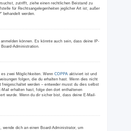
suchst, zutrifft, ziehe einen rechtlichen Beistand zu
telle für Rechtsangelegenheiten jeglicher Art ist; außer
?“ behandelt werden.
r anmelden können. Es könnte auch sein, dass deine IP-
 Board-Administration.
t es zwei Möglichkeiten. Wenn
COPPA
aktiviert ist und
weisungen folgen, die du erhalten hast. Wenn dies nicht
st freigeschaltet werden – entweder musst du dies selbst
E-Mail erhalten hast, folge den dort enthaltenen
rt wurde. Wenn du dir sicher bist, dass deine E-Mail-
t, wende dich an einen Board-Administrator, um