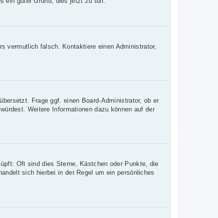
s ein guter Grund, dies jetzt zu tun.
rs vermutlich falsch. Kontaktiere einen Administrator,
übersetzt. Frage ggf. einen Board-Administrator, ob er
n würdest. Weitere Informationen dazu können auf der
üpft: Oft sind dies Sterne, Kästchen oder Punkte, die
andelt sich hierbei in der Regel um ein persönliches