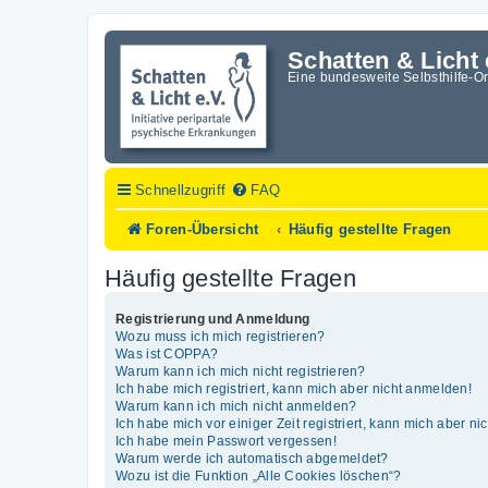
Schatten & Licht 
Eine bundesweite Selbsthilfe-O
Schnellzugriff
FAQ
Foren-Übersicht
Häufig gestellte Fragen
Häufig gestellte Fragen
Registrierung und Anmeldung
Wozu muss ich mich registrieren?
Was ist COPPA?
Warum kann ich mich nicht registrieren?
Ich habe mich registriert, kann mich aber nicht anmelden!
Warum kann ich mich nicht anmelden?
Ich habe mich vor einiger Zeit registriert, kann mich aber n
Ich habe mein Passwort vergessen!
Warum werde ich automatisch abgemeldet?
Wozu ist die Funktion „Alle Cookies löschen“?