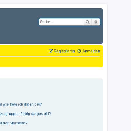
Suche
Erweiterte Suche
Registrieren
Anmelden
 wie trete ich ihnen bei?
ergruppen farbig dargestellt?
 der Startseite?