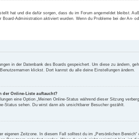
rstellt hat und die dafür sorgen, dass du im Forum angemeldet bleibst. A
er Board-Administration aktiviert wurden. Wenn du Probleme bei der An- o
llungen in der Datenbank des Boards gespeichert. Um diese zu ändern, geh
 Benutzernamen klickst. Dort kannst du alle deine Einstellungen ändern.
 der Online-Liste auftaucht?
ellungen eine Option „Meinen Online-Status während dieser Sitzung verber
ne-Status sehen. Du wirst dann als unsichtbarer Besucher gezählt.
er eigenen Zeitzone. In diesem Fall solltest du im „Persönlichen Bereich“ 