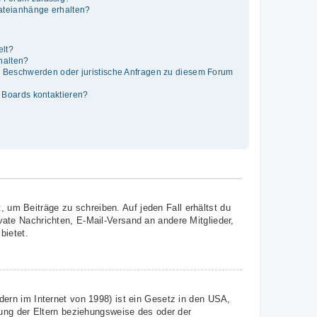
Dateianhänge erhalten?
elt?
thalten?
es Beschwerden oder juristische Anfragen zu diesem Forum
s Boards kontaktieren?
, um Beiträge zu schreiben. Auf jeden Fall erhältst du
ivate Nachrichten, E-Mail-Versand an andere Mitglieder,
bietet.
ern im Internet von 1998) ist ein Gesetz in den USA,
ung der Eltern beziehungsweise des oder der