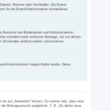
, Galerie, Remote oder Hochladen. Die Board-
st du die Board-Administration kontaktieren.
mte Benutzer wie Moderatoren und Administratoren.
itte schreibe keine sinnlosen Beiträge, nur um deinen
er Umständen einfach wieder zurücksetzen.
oard-Administration freigeschaltet wurde. Diese
 du auf „Antworten“ klicken. Es könnte sein, dass eine
 der Beitragsansicht aufgelistet. Z. B. „Du darfst neue