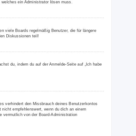
, welches ein Administrator lösen muss.
n viele Boards regelmäßig Benutzer, die für längere
en Diskussionen teil!
achst du, indem du auf der Anmelde-Seite auf „Ich habe
ies verhindert den Missbrauch deines Benutzerkontos
t nicht empfehlenswert, wenn du dich an einem
ie vermutlich von der Board-Administration