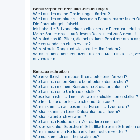
Benutzerpräferenzen und -einstellungen
Wie kann ich meine Einstellungen ändern?
Wie kann ich verhindern, dass mein Benutzername in der On
Die Forenuhr geht falsch!
Ich habe die Zeitzone eingestellt, aber die Forenuhr geht i
Meine Sprache steht auf diesem Board nicht zur Auswahl!
Was sind das für Bilder, die bei meinem Benutzernamen an
Wie verwende ich einen Avatar?
Was ist mein Rang und wie kann ich ihn ändern?
Wenn ich bei einem Benutzer auf den E-Mail-Link klicke, we
anzumelden.
Beiträge schreiben
Wie erstelle ich ein neues Thema oder eine Antwort?
Wie kann ich einen Beitrag bearbeiten oder löschen?
Wie kann ich meinem Beitrag eine Signatur anfügen?
Wie kann ich eine Umfrage erstellen?
Wieso kann ich nicht mehr Antwortmöglichkeiten erstellen?
Wie bearbeite oder lösche ich eine Umfrage?
Warum kann ich auf bestimmte Foren nicht zugreifen?
Weshalb kann ich keine Dateianhänge anfügen?
Weshalb wurde ich verwarnt?
Wie kann ich Beiträge den Moderatoren melden?
Was bewirkt die „Speichern“-Schaltfläche beim Schreiben e
Warum muss mein Beitrag erst freigegeben werden?
Wie markiere ich ein Thema als neu?