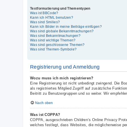
Textformatierung und Thementypen
Was ist BBCode?
Kann ich HTML benutzen?
Was sind Smilies?
Kann ich Bilder in meine Beiträge einfügen?
Was sind globale Bekanntmachungen?
Was sind Bekanntmachungen?
Was sind wichtige Themen?
Was sind geschlossene Themen?
Was sind Themen-Symbole?
Registrierung und Anmeldung
Wozu muss ich mich registrieren?
Eine Registrierung ist nicht unbedingt zwingend. Die Boa
als registriertes Mitglied Zugriff auf zusätzliche Funkt
Beitritt zu Benutzergruppen und so weiter. Wir empfehlen 
Nach oben
Was ist COPPA?
COPPA, ausgeschrieben Children’s Online Privacy Prote
welches festlegt, dass Websites, die möglicherweise pe