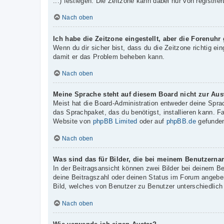
...) festlegen. Die Zeitzone kann dabei nur von registrie
Nach oben
Ich habe die Zeitzone eingestellt, aber die Forenuhr
Wenn du dir sicher bist, dass du die Zeitzone richtig ein
damit er das Problem beheben kann.
Nach oben
Meine Sprache steht auf diesem Board nicht zur Aus
Meist hat die Board-Administration entweder deine Sprac
das Sprachpaket, das du benötigst, installieren kann. F
Website von
phpBB Limited
oder auf
phpBB.de
gefunden
Nach oben
Was sind das für Bilder, die bei meinem Benutzern
In der Beitragsansicht können zwei Bilder bei deinem B
deine Beitragszahl oder deinen Status im Forum angeben.
Bild, welches von Benutzer zu Benutzer unterschiedlich 
Nach oben