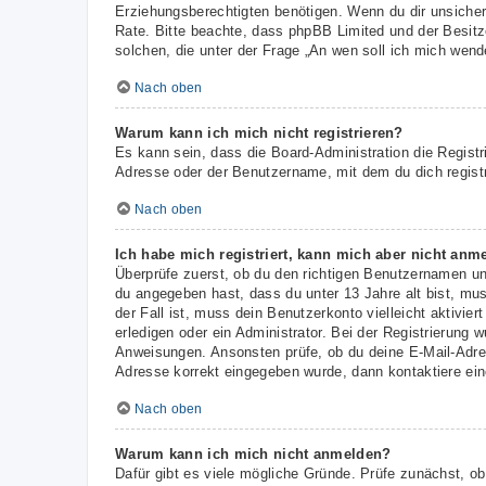
Erziehungsberechtigten benötigen. Wenn du dir unsicher b
Rate. Bitte beachte, dass phpBB Limited und der Besitze
solchen, die unter der Frage „An wen soll ich mich wen
Nach oben
Warum kann ich mich nicht registrieren?
Es kann sein, dass die Board-Administration die Regist
Adresse oder der Benutzername, mit dem du dich registr
Nach oben
Ich habe mich registriert, kann mich aber nicht anm
Überprüfe zuerst, ob du den richtigen Benutzernamen u
du angegeben hast, dass du unter 13 Jahre alt bist, mus
der Fall ist, muss dein Benutzerkonto vielleicht aktivi
erledigen oder ein Administrator. Bei der Registrierung w
Anweisungen. Ansonsten prüfe, ob du deine E-Mail-Adres
Adresse korrekt eingegeben wurde, dann kontaktiere ein
Nach oben
Warum kann ich mich nicht anmelden?
Dafür gibt es viele mögliche Gründe. Prüfe zunächst, ob