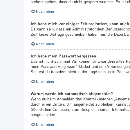
sicherzugehen, dass du nicht gesperrt wurdest. Es ist e
Nach oben
Ich habe mich vor einiger Zeit registriert, kann mic
Es kann sein, dass ein Administrator dein Benutzerkont
Zeit keine Beiträge geschrieben haben, um die Datenbank
Nach oben
Ich habe mein Passwort vergessen!
Das ist nicht schlimm! Wir können dir zwar dein altes P
mein Passwort vergessen“ klickst und den Anweisungen f
Solltest du trotzdem nicht in der Lage sein, dein Passw
Nach oben
Warum werde ich automatisch abgemeldet?
Wenn du beim Anmelden das Kontrollkästchen „Angemelde
durch einen Dritten. Um angemeldet zu bleiben, kannst
öffentlichen Computer, zum Beispiel in einem Internetca
ausgeschaltet.
Nach oben