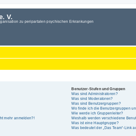
e. V.
rganisation zu peripartalen psychischen Erkrankungen
Benutzer-Stufen und Gruppen
Was sind Administratoren?
Was sind Moderatoren?
Was sind Benutzergruppen?
Wo finde ich die Benutzergruppen und
Wie werde ich Gruppenleiter?
icht mehr anmelden?!
Weshalb werden verschiedene Benutz
Was ist eine Hauptgruppe?
Was bedeutet der „Das Team“-Link auf