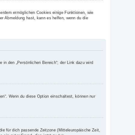
ußerdem ermöglichen Cookies einige Funktionen, wie
der Abmeldung hast, kann es helfen, wenn du die
e in den „Persönlichen Bereich“; der Link dazu wird
gen“. Wenn du diese Option einschaltest, können nur
die für dich passende Zeitzone (Mitteleuropäische Zeit,