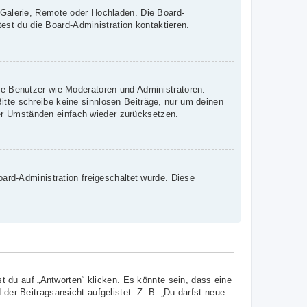
, Galerie, Remote oder Hochladen. Die Board-
st du die Board-Administration kontaktieren.
mte Benutzer wie Moderatoren und Administratoren.
itte schreibe keine sinnlosen Beiträge, nur um deinen
er Umständen einfach wieder zurücksetzen.
oard-Administration freigeschaltet wurde. Diese
 du auf „Antworten“ klicken. Es könnte sein, dass eine
 der Beitragsansicht aufgelistet. Z. B. „Du darfst neue