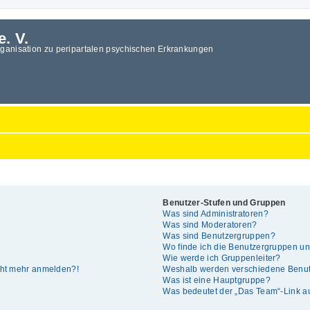
e. V.
rganisation zu peripartalen psychischen Erkrankungen
Benutzer-Stufen und Gruppen
Was sind Administratoren?
Was sind Moderatoren?
Was sind Benutzergruppen?
Wo finde ich die Benutzergruppen und
Wie werde ich Gruppenleiter?
icht mehr anmelden?!
Weshalb werden verschiedene Benutz
Was ist eine Hauptgruppe?
Was bedeutet der „Das Team“-Link auf