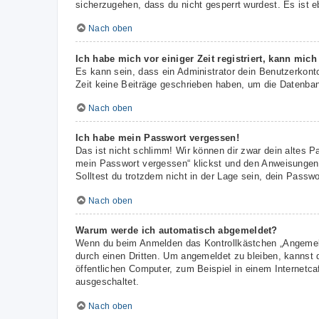
sicherzugehen, dass du nicht gesperrt wurdest. Es ist e
Nach oben
Ich habe mich vor einiger Zeit registriert, kann mic
Es kann sein, dass ein Administrator dein Benutzerkont
Zeit keine Beiträge geschrieben haben, um die Datenbank
Nach oben
Ich habe mein Passwort vergessen!
Das ist nicht schlimm! Wir können dir zwar dein altes P
mein Passwort vergessen“ klickst und den Anweisungen f
Solltest du trotzdem nicht in der Lage sein, dein Passw
Nach oben
Warum werde ich automatisch abgemeldet?
Wenn du beim Anmelden das Kontrollkästchen „Angemelde
durch einen Dritten. Um angemeldet zu bleiben, kannst
öffentlichen Computer, zum Beispiel in einem Internetca
ausgeschaltet.
Nach oben