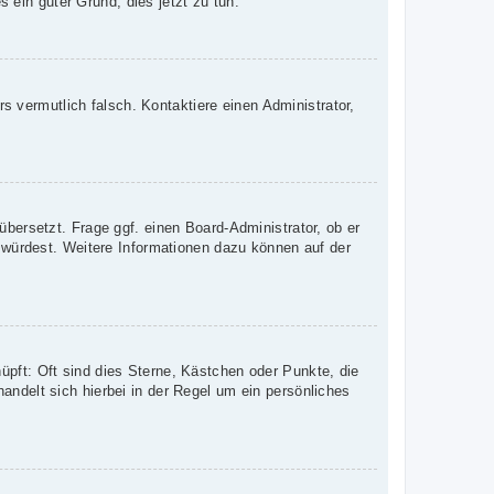
s ein guter Grund, dies jetzt zu tun.
rs vermutlich falsch. Kontaktiere einen Administrator,
übersetzt. Frage ggf. einen Board-Administrator, ob er
n würdest. Weitere Informationen dazu können auf der
üpft: Oft sind dies Sterne, Kästchen oder Punkte, die
andelt sich hierbei in der Regel um ein persönliches