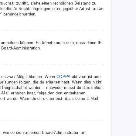
suchst, zutrifft, ziehe einen rechtlichen Beistand zu
telle für Rechtsangelegenheiten jeglicher Art ist; außer
?“ behandelt werden.
r anmelden können. Es könnte auch sein, dass deine IP-
 Board-Administration.
t es zwei Möglichkeiten. Wenn
COPPA
aktiviert ist und
weisungen folgen, die du erhalten hast. Wenn dies nicht
st freigeschaltet werden – entweder musst du dies selbst
E-Mail erhalten hast, folge den dort enthaltenen
rt wurde. Wenn du dir sicher bist, dass deine E-Mail-
t, wende dich an einen Board-Administrator, um