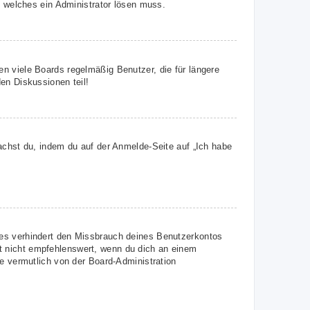
, welches ein Administrator lösen muss.
n viele Boards regelmäßig Benutzer, die für längere
en Diskussionen teil!
achst du, indem du auf der Anmelde-Seite auf „Ich habe
ies verhindert den Missbrauch deines Benutzerkontos
t nicht empfehlenswert, wenn du dich an einem
ie vermutlich von der Board-Administration