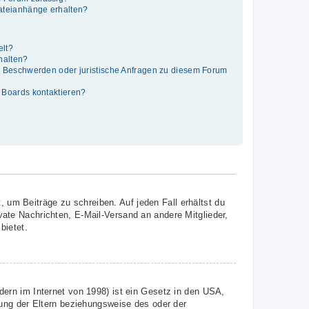
Dateianhänge erhalten?
elt?
thalten?
es Beschwerden oder juristische Anfragen zu diesem Forum
s Boards kontaktieren?
, um Beiträge zu schreiben. Auf jeden Fall erhältst du
ivate Nachrichten, E-Mail-Versand an andere Mitglieder,
bietet.
ern im Internet von 1998) ist ein Gesetz in den USA,
ung der Eltern beziehungsweise des oder der