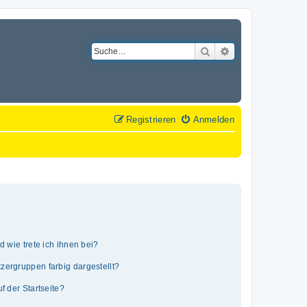
Suche
Erweiterte Suche
Registrieren
Anmelden
 wie trete ich ihnen bei?
ergruppen farbig dargestellt?
 der Startseite?