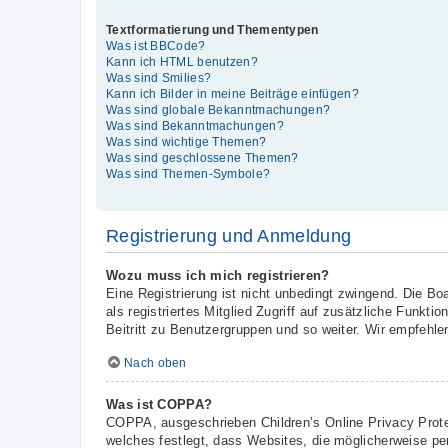
Textformatierung und Thementypen
Was ist BBCode?
Kann ich HTML benutzen?
Was sind Smilies?
Kann ich Bilder in meine Beiträge einfügen?
Was sind globale Bekanntmachungen?
Was sind Bekanntmachungen?
Was sind wichtige Themen?
Was sind geschlossene Themen?
Was sind Themen-Symbole?
Registrierung und Anmeldung
Wozu muss ich mich registrieren?
Eine Registrierung ist nicht unbedingt zwingend. Die Boa
als registriertes Mitglied Zugriff auf zusätzliche Funkt
Beitritt zu Benutzergruppen und so weiter. Wir empfehlen 
Nach oben
Was ist COPPA?
COPPA, ausgeschrieben Children’s Online Privacy Prote
welches festlegt, dass Websites, die möglicherweise pe