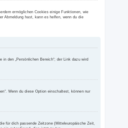
ußerdem ermöglichen Cookies einige Funktionen, wie
der Abmeldung hast, kann es helfen, wenn du die
e in den „Persönlichen Bereich“; der Link dazu wird
gen“. Wenn du diese Option einschaltest, können nur
die für dich passende Zeitzone (Mitteleuropäische Zeit,