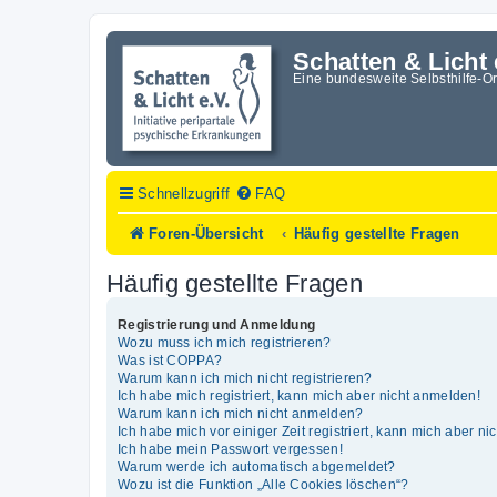
Schatten & Licht 
Eine bundesweite Selbsthilfe-O
Schnellzugriff
FAQ
Foren-Übersicht
Häufig gestellte Fragen
Häufig gestellte Fragen
Registrierung und Anmeldung
Wozu muss ich mich registrieren?
Was ist COPPA?
Warum kann ich mich nicht registrieren?
Ich habe mich registriert, kann mich aber nicht anmelden!
Warum kann ich mich nicht anmelden?
Ich habe mich vor einiger Zeit registriert, kann mich aber n
Ich habe mein Passwort vergessen!
Warum werde ich automatisch abgemeldet?
Wozu ist die Funktion „Alle Cookies löschen“?