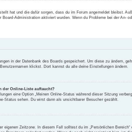
rstellt hat und die dafür sorgen, dass du im Forum angemeldet bleibst. A
er Board-Administration aktiviert wurden. Wenn du Probleme bei der An- o
llungen in der Datenbank des Boards gespeichert. Um diese zu ändern, geh
 Benutzernamen klickst. Dort kannst du alle deine Einstellungen ändern.
 der Online-Liste auftaucht?
ellungen eine Option „Meinen Online-Status während dieser Sitzung verber
ne-Status sehen. Du wirst dann als unsichtbarer Besucher gezählt.
er eigenen Zeitzone. In diesem Fall solltest du im „Persönlichen Bereich“ 