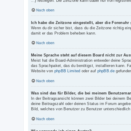
...) festlegen. Die Zeitzone kann dabei nur von registrie
Nach oben
Ich habe die Zeitzone eingestellt, aber die Forenuhr
Wenn du dir sicher bist, dass du die Zeitzone richtig ein
damit er das Problem beheben kann.
Nach oben
Meine Sprache steht auf diesem Board nicht zur Aus
Meist hat die Board-Administration entweder deine Sprac
das Sprachpaket, das du benötigst, installieren kann. F
Website von
phpBB Limited
oder auf
phpBB.de
gefunden
Nach oben
Was sind das für Bilder, die bei meinem Benutzern
In der Beitragsansicht können zwei Bilder bei deinem B
deine Beitragszahl oder deinen Status im Forum angeben.
Bild, welches von Benutzer zu Benutzer unterschiedlich 
Nach oben