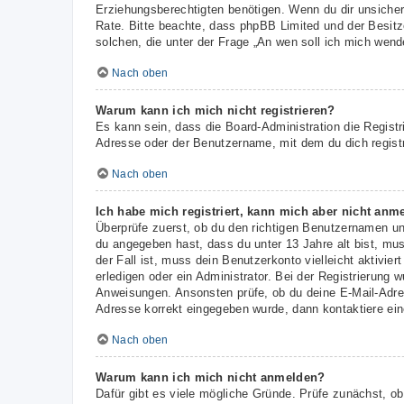
Erziehungsberechtigten benötigen. Wenn du dir unsicher b
Rate. Bitte beachte, dass phpBB Limited und der Besitze
solchen, die unter der Frage „An wen soll ich mich wen
Nach oben
Warum kann ich mich nicht registrieren?
Es kann sein, dass die Board-Administration die Regist
Adresse oder der Benutzername, mit dem du dich registr
Nach oben
Ich habe mich registriert, kann mich aber nicht anm
Überprüfe zuerst, ob du den richtigen Benutzernamen u
du angegeben hast, dass du unter 13 Jahre alt bist, mus
der Fall ist, muss dein Benutzerkonto vielleicht aktivi
erledigen oder ein Administrator. Bei der Registrierung w
Anweisungen. Ansonsten prüfe, ob du deine E-Mail-Adres
Adresse korrekt eingegeben wurde, dann kontaktiere ein
Nach oben
Warum kann ich mich nicht anmelden?
Dafür gibt es viele mögliche Gründe. Prüfe zunächst, ob