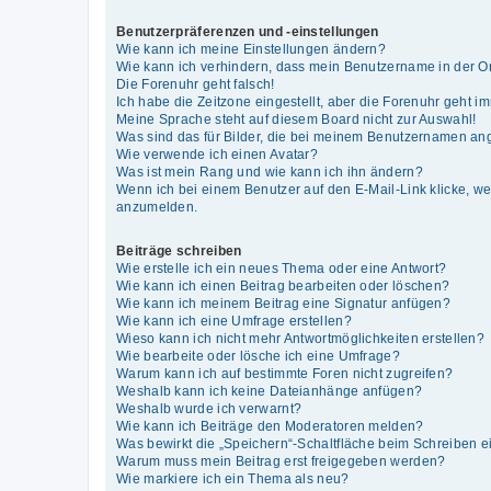
Benutzerpräferenzen und -einstellungen
Wie kann ich meine Einstellungen ändern?
Wie kann ich verhindern, dass mein Benutzername in der On
Die Forenuhr geht falsch!
Ich habe die Zeitzone eingestellt, aber die Forenuhr geht i
Meine Sprache steht auf diesem Board nicht zur Auswahl!
Was sind das für Bilder, die bei meinem Benutzernamen an
Wie verwende ich einen Avatar?
Was ist mein Rang und wie kann ich ihn ändern?
Wenn ich bei einem Benutzer auf den E-Mail-Link klicke, we
anzumelden.
Beiträge schreiben
Wie erstelle ich ein neues Thema oder eine Antwort?
Wie kann ich einen Beitrag bearbeiten oder löschen?
Wie kann ich meinem Beitrag eine Signatur anfügen?
Wie kann ich eine Umfrage erstellen?
Wieso kann ich nicht mehr Antwortmöglichkeiten erstellen?
Wie bearbeite oder lösche ich eine Umfrage?
Warum kann ich auf bestimmte Foren nicht zugreifen?
Weshalb kann ich keine Dateianhänge anfügen?
Weshalb wurde ich verwarnt?
Wie kann ich Beiträge den Moderatoren melden?
Was bewirkt die „Speichern“-Schaltfläche beim Schreiben e
Warum muss mein Beitrag erst freigegeben werden?
Wie markiere ich ein Thema als neu?