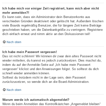
Ich habe mich vor einiger Zeit registriert, kann mich aber nicht
mehr anmelden?!
Es kann sein, dass ein Administrator dein Benutzerkonto aus
verschieden Gründen deaktiviert oder gelöscht hat. Außerdem löschen
viele Boards regelmäßig Benutzer, die für längere Zeit keine Beiträge
geschrieben haben, um die Datenbankgröße zu verringern. Registriere
dich einfach erneut und nimm aktiv an den Diskussionen teil!
Nach oben
Ich habe mein Passwort vergessen!
Das ist nicht schlimm! Wir können dir zwar dein altes Passwort nicht
wieder mitteilen, du kannst es jedoch zurücksetzen. Dies machst du,
indem du auf der Anmelde-Seite auf „Ich habe mein Passwort
vergessen“ klickst und den Anweisungen folgst. So solltest du dich
schnell wieder anmelden können.
Solltest du trotzdem nicht in der Lage sein, dein Passwort
zurückzusetzen, so wende dich an die Board-Administration.
Nach oben
Warum werde ich automatisch abgemeldet?
Wenn du beim Anmelden das Kontrollkästchen „Angemeldet bleiben“