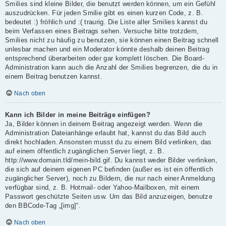
Smilies sind kleine Bilder, die benutzt werden können, um ein Gefühl
auszudrücken. Für jeden Smilie gibt es einen kurzen Code, z. B.
bedeutet :) fröhlich und :( traurig. Die Liste aller Smilies kannst du
beim Verfassen eines Beitrags sehen. Versuche bitte trotzdem,
Smilies nicht zu häufig zu benutzen, sie können einen Beitrag schnell
unlesbar machen und ein Moderator könnte deshalb deinen Beitrag
entsprechend überarbeiten oder gar komplett löschen. Die Board-
Administration kann auch die Anzahl der Smilies begrenzen, die du in
einem Beitrag benutzen kannst.
Nach oben
Kann ich Bilder in meine Beiträge einfügen?
Ja, Bilder können in deinem Beitrag angezeigt werden. Wenn die
Administration Dateianhänge erlaubt hat, kannst du das Bild auch
direkt hochladen. Ansonsten musst du zu einem Bild verlinken, das
auf einem öffentlich zugänglichen Server liegt, z. B.
http://www.domain.tld/mein-bild.gif. Du kannst weder Bilder verlinken,
die sich auf deinem eigenen PC befinden (außer es ist ein öffentlich
zugänglicher Server), noch zu Bildern, die nur nach einer Anmeldung
verfügbar sind, z. B. Hotmail- oder Yahoo-Mailboxen, mit einem
Passwort geschützte Seiten usw. Um das Bild anzuzeigen, benutze
den BBCode-Tag „[img]“.
Nach oben