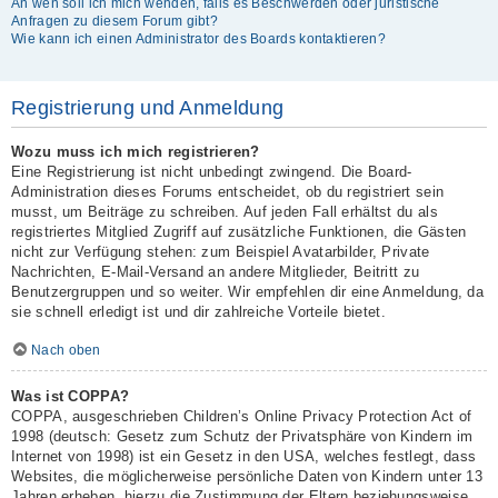
An wen soll ich mich wenden, falls es Beschwerden oder juristische
Anfragen zu diesem Forum gibt?
Wie kann ich einen Administrator des Boards kontaktieren?
Registrierung und Anmeldung
Wozu muss ich mich registrieren?
Eine Registrierung ist nicht unbedingt zwingend. Die Board-
Administration dieses Forums entscheidet, ob du registriert sein
musst, um Beiträge zu schreiben. Auf jeden Fall erhältst du als
registriertes Mitglied Zugriff auf zusätzliche Funktionen, die Gästen
nicht zur Verfügung stehen: zum Beispiel Avatarbilder, Private
Nachrichten, E-Mail-Versand an andere Mitglieder, Beitritt zu
Benutzergruppen und so weiter. Wir empfehlen dir eine Anmeldung, da
sie schnell erledigt ist und dir zahlreiche Vorteile bietet.
Nach oben
Was ist COPPA?
COPPA, ausgeschrieben Children’s Online Privacy Protection Act of
1998 (deutsch: Gesetz zum Schutz der Privatsphäre von Kindern im
Internet von 1998) ist ein Gesetz in den USA, welches festlegt, dass
Websites, die möglicherweise persönliche Daten von Kindern unter 13
Jahren erheben, hierzu die Zustimmung der Eltern beziehungsweise