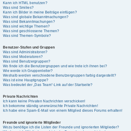
Kann ich HTML benutzen?
Was sind Smilies?
Kann ich Bilder in meine Beiträge einfügen?
Was sind globale Bekanntmachungen?
Was sind Bekanntmachungen?
Was sind wichtige Themen?
Was sind geschlossene Themen?
Was sind Themen-Symbole?
Benutzer-Stufen und Gruppen
Was sind Administratoren?
Was sind Moderatoren?
Was sind Benutzergruppen?
Wo finde ich die Benutzergruppen und wie trete ich ihnen bei?
Wie werde ich Gruppenleiter?
Weshalb werden verschiedene Benutzergruppen farbig dargestellt?
Was ist eine Hauptgruppe?
Was bedeutet der „Das Team“-Link auf der Startseite?
Private Nachrichten
Ich kann keine Privaten Nachrichten verschicken!
Ich bekomme ständig unerwünschte Private Nachrichten!
Ich habe eine Spam-E-Mail von einem Mitglied dieses Forums erhalten!
Freunde und ignorierte Mitglieder
Wozu benötige ich die Listen der Freunde und ignorierten Mitglieder?