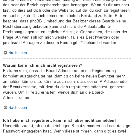
des oder der Erziehungsberechtigten benötigen. Wenn du dir unsicher
bist, ob dies auf dich oder die Website, auf der du dich zu registrieren
versuchst, zutrifft, ziehe einen rechtlichen Beistand zu Rate. Bitte
beachte, dass phpBB Limited und der Besitzer dieses Boards keine
Rechtsberatung anbieten kann und nicht die Anlaufstelle für
Rechtsangelegenheiten jeglicher Art ist; außer solchen, die unter der
Frage „An wen soll ich mich wenden, falls es Beschwerden oder
juristische Anfragen zu diesem Forum gibt?“ behandelt werden.
Nach oben
Warum kann ich mich nicht registrieren?
Es kann sein, dass die Board-Administration die Registrierung
komplett ausgeschaltet hat, damit sich keine neuen Benutzer mehr
anmelden können. Es könnte auch sein, dass deine IP-Adresse oder
der Benutzername, mit dem du dich registrieren möchtest, gesperrt
wurden. Um Hilfe zu erhalten, wende dich an die Board-
Administration.
Nach oben
Ich habe mich registriert, kann mich aber nicht anmelden!
Überprüfe zuerst, ob du den richtigen Benutzernamen und das richtige
Passwort eingegeben hast. Wenn diese stimmen, dann gibt es zwei