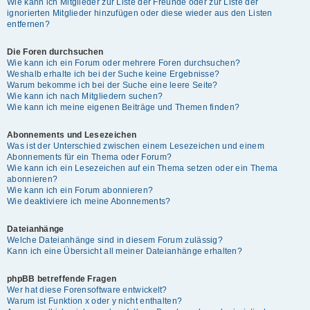
Wie kann ich Mitglieder zur Liste der Freunde oder zur Liste der
ignorierten Mitglieder hinzufügen oder diese wieder aus den Listen
entfernen?
Die Foren durchsuchen
Wie kann ich ein Forum oder mehrere Foren durchsuchen?
Weshalb erhalte ich bei der Suche keine Ergebnisse?
Warum bekomme ich bei der Suche eine leere Seite?
Wie kann ich nach Mitgliedern suchen?
Wie kann ich meine eigenen Beiträge und Themen finden?
Abonnements und Lesezeichen
Was ist der Unterschied zwischen einem Lesezeichen und einem
Abonnements für ein Thema oder Forum?
Wie kann ich ein Lesezeichen auf ein Thema setzen oder ein Thema
abonnieren?
Wie kann ich ein Forum abonnieren?
Wie deaktiviere ich meine Abonnements?
Dateianhänge
Welche Dateianhänge sind in diesem Forum zulässig?
Kann ich eine Übersicht all meiner Dateianhänge erhalten?
phpBB betreffende Fragen
Wer hat diese Forensoftware entwickelt?
Warum ist Funktion x oder y nicht enthalten?