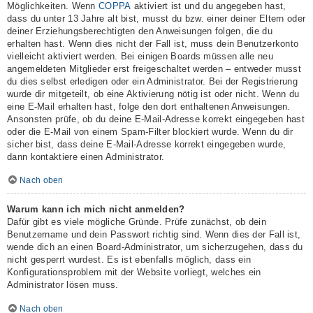
Möglichkeiten. Wenn
COPPA
aktiviert ist und du angegeben hast,
dass du unter 13 Jahre alt bist, musst du bzw. einer deiner Eltern oder
deiner Erziehungsberechtigten den Anweisungen folgen, die du
erhalten hast. Wenn dies nicht der Fall ist, muss dein Benutzerkonto
vielleicht aktiviert werden. Bei einigen Boards müssen alle neu
angemeldeten Mitglieder erst freigeschaltet werden – entweder musst
du dies selbst erledigen oder ein Administrator. Bei der Registrierung
wurde dir mitgeteilt, ob eine Aktivierung nötig ist oder nicht. Wenn du
eine E-Mail erhalten hast, folge den dort enthaltenen Anweisungen.
Ansonsten prüfe, ob du deine E-Mail-Adresse korrekt eingegeben hast
oder die E-Mail von einem Spam-Filter blockiert wurde. Wenn du dir
sicher bist, dass deine E-Mail-Adresse korrekt eingegeben wurde,
dann kontaktiere einen Administrator.
Nach oben
Warum kann ich mich nicht anmelden?
Dafür gibt es viele mögliche Gründe. Prüfe zunächst, ob dein
Benutzername und dein Passwort richtig sind. Wenn dies der Fall ist,
wende dich an einen Board-Administrator, um sicherzugehen, dass du
nicht gesperrt wurdest. Es ist ebenfalls möglich, dass ein
Konfigurationsproblem mit der Website vorliegt, welches ein
Administrator lösen muss.
Nach oben