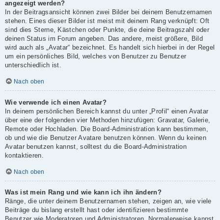
angezeigt werden?
In der Beitragsansicht können zwei Bilder bei deinem Benutzernamen
stehen. Eines dieser Bilder ist meist mit deinem Rang verknüpft: Oft
sind dies Sterne, Kästchen oder Punkte, die deine Beitragszahl oder
deinen Status im Forum angeben. Das andere, meist größere, Bild
wird auch als „Avatar“ bezeichnet. Es handelt sich hierbei in der Regel
um ein persönliches Bild, welches von Benutzer zu Benutzer
unterschiedlich ist.
Nach oben
Wie verwende ich einen Avatar?
In deinem persönlichen Bereich kannst du unter „Profil“ einen Avatar
über eine der folgenden vier Methoden hinzufügen: Gravatar, Galerie,
Remote oder Hochladen. Die Board-Administration kann bestimmen,
ob und wie die Benutzer Avatare benutzen können. Wenn du keinen
Avatar benutzen kannst, solltest du die Board-Administration
kontaktieren.
Nach oben
Was ist mein Rang und wie kann ich ihn ändern?
Ränge, die unter deinem Benutzernamen stehen, zeigen an, wie viele
Beiträge du bislang erstellt hast oder identifizieren bestimmte
Benutzer wie Moderatoren und Administratoren. Normalerweise kannst