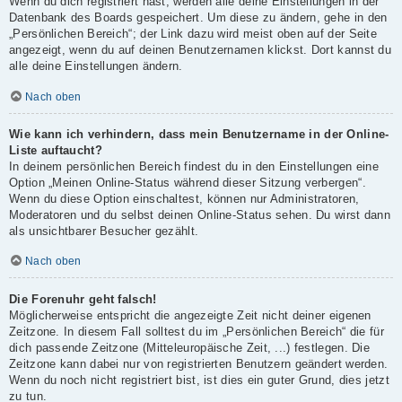
Wenn du dich registriert hast, werden alle deine Einstellungen in der
Datenbank des Boards gespeichert. Um diese zu ändern, gehe in den
„Persönlichen Bereich“; der Link dazu wird meist oben auf der Seite
angezeigt, wenn du auf deinen Benutzernamen klickst. Dort kannst du
alle deine Einstellungen ändern.
Nach oben
Wie kann ich verhindern, dass mein Benutzername in der Online-
Liste auftaucht?
In deinem persönlichen Bereich findest du in den Einstellungen eine
Option „Meinen Online-Status während dieser Sitzung verbergen“.
Wenn du diese Option einschaltest, können nur Administratoren,
Moderatoren und du selbst deinen Online-Status sehen. Du wirst dann
als unsichtbarer Besucher gezählt.
Nach oben
Die Forenuhr geht falsch!
Möglicherweise entspricht die angezeigte Zeit nicht deiner eigenen
Zeitzone. In diesem Fall solltest du im „Persönlichen Bereich“ die für
dich passende Zeitzone (Mitteleuropäische Zeit, ...) festlegen. Die
Zeitzone kann dabei nur von registrierten Benutzern geändert werden.
Wenn du noch nicht registriert bist, ist dies ein guter Grund, dies jetzt
zu tun.