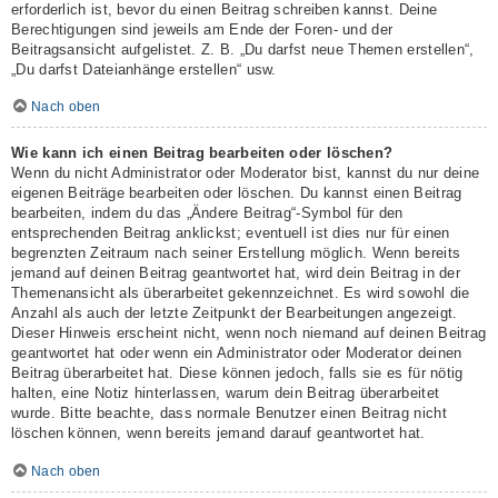
erforderlich ist, bevor du einen Beitrag schreiben kannst. Deine
Berechtigungen sind jeweils am Ende der Foren- und der
Beitragsansicht aufgelistet. Z. B. „Du darfst neue Themen erstellen“,
„Du darfst Dateianhänge erstellen“ usw.
Nach oben
Wie kann ich einen Beitrag bearbeiten oder löschen?
Wenn du nicht Administrator oder Moderator bist, kannst du nur deine
eigenen Beiträge bearbeiten oder löschen. Du kannst einen Beitrag
bearbeiten, indem du das „Ändere Beitrag“-Symbol für den
entsprechenden Beitrag anklickst; eventuell ist dies nur für einen
begrenzten Zeitraum nach seiner Erstellung möglich. Wenn bereits
jemand auf deinen Beitrag geantwortet hat, wird dein Beitrag in der
Themenansicht als überarbeitet gekennzeichnet. Es wird sowohl die
Anzahl als auch der letzte Zeitpunkt der Bearbeitungen angezeigt.
Dieser Hinweis erscheint nicht, wenn noch niemand auf deinen Beitrag
geantwortet hat oder wenn ein Administrator oder Moderator deinen
Beitrag überarbeitet hat. Diese können jedoch, falls sie es für nötig
halten, eine Notiz hinterlassen, warum dein Beitrag überarbeitet
wurde. Bitte beachte, dass normale Benutzer einen Beitrag nicht
löschen können, wenn bereits jemand darauf geantwortet hat.
Nach oben