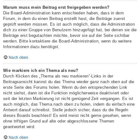
Warum muss mein Beitrag erst freigegeben werden?
Die Board-Administration kann entschieden haben, dass in dem
Forum, in dem du einen Beitrag erstellt hast, die Beiträge zuerst
geprüft werden müssen. Es ist auch möglich, dass die Administration
dich zu einer Gruppe von Benutzern hinzugefügt hat, bei denen sie die
Beiträge erst begutachten möchte, bevor sie auf der Seite sichtbar
werden. Bitte kontaktiere die Board-Administration, wenn du weitere
Informationen dazu benötigst.
Nach oben
Wie markiere ich ein Thema als neu?
Durch Klicken des „Thema als neu markieren“-Links in der
Beitragsansicht kannst du das Thema wieder ganz nach oben auf die
erste Seite des Forums holen. Wenn du den entsprechenden Link
nicht siehst, dann ist die Funktion möglicherweise deaktiviert oder
seit der letzten Markierung ist nicht genügend Zeit vergangen. Es ist
auch möglich, das Thema nach oben zu holen, indem du einfach eine
Antwort darauf schreibst. Stelle jedoch sicher, dass du die Regeln
dieses Boards beachtest! Es wird meist nicht gerne gesehen, wenn
ohne triftigen Grund auf alte oder abgeschlossene Themen
geantwortet wird.
Nach oben