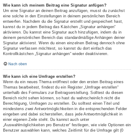
Wie kann ich meinem Beitrag eine Signatur anfügen?
Um eine Signatur an deinen Beitrag anzufügen, musst du zunächst
eine solche in den Einstellungen in deinem persönlichen Bereich
entwerfen. Nachdem du die Signatur erstellt und gespeichert hast,
kannst du in jedem Beitrag das Kästchen „Signatur anhängen“
aktivieren. Du kannst eine Signatur auch hinzufügen, indem du in
deinem persönlichen Bereich das standardmäßige Anhängen deiner
Signatur aktivierst. Wenn du einen einzelnen Beitrag dennoch ohne
Signatur verfassen möchtest, so kannst du dort einfach das
Kontrollkästchen „Signatur anhängen“ wieder deaktivieren.
Nach oben
Wie kann ich eine Umfrage erstellen?
Wenn du ein neues Thema eröffnest oder den ersten Beitrag eines
Themas bearbeitest, findest du ein Register „Umfrage erstellen“
unterhalb des Formulars zur Beitragserstellung. Solltest du diesen
Bereich nicht sehen können, so hast du wahrscheinlich nicht die
Berechtigung, Umfragen zu erstellen. Du solltest einen Titel und
mindestens zwei Antwortmöglichkeiten in die entsprechenden Felder
eingeben und dabei sicherstellen, dass jede Antwortmöglichkeit in
einer eigenen Zeile steht. Du kannst auch unter
„Auswahlmöglichkeiten pro Benutzer“ festlegen, wie viele Optionen ein
Benutzer auswählen kann, welches Zeitlimit für die Umfrage gilt (0