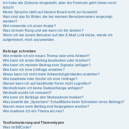
Ich habe die Zeitzone eingestellt, aber die Forenuhr geht immer noch
falsch!
Meine Sprache steht auf diesem Board nicht zur Auswahl!
Was sind das für Bilder, die bei meinem Benutzernamen angezeigt
werden?
Wie verwende ich einen Avatar?
Was ist mein Rang und wie kann ich ihn ändern?
Wenn ich bei einem Benutzer auf den E-Mail-Link klicke, werde ich
aufgefordert, mich anzumelden.
Beiträge schreiben
Wie erstelle ich ein neues Thema oder eine Antwort?
Wie kann ich einen Beitrag bearbeiten oder löschen?
Wie kann ich meinem Beitrag eine Signatur anfügen?
Wie kann ich eine Umfrage erstellen?
Wieso kann ich nicht mehr Antwortmöglichkeiten erstellen?
Wie bearbeite oder lösche ich eine Umfrage?
Warum kann ich auf bestimmte Foren nicht zugreifen?
Weshalb kann ich keine Dateianhänge anfügen?
Weshalb wurde ich verwarnt?
Wie kann ich Beiträge den Moderatoren melden?
Was bewirkt die „Speichern“-Schaltfläche beim Schreiben eines Beitrags?
Warum muss mein Beitrag erst freigegeben werden?
Wie markiere ich ein Thema als neu?
Textformatierung und Thementypen
Was ist BBCode?