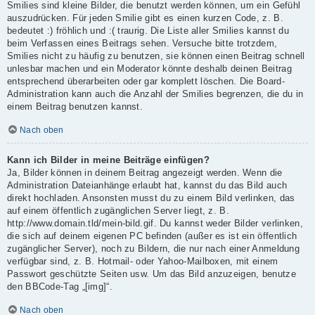
Smilies sind kleine Bilder, die benutzt werden können, um ein Gefühl
auszudrücken. Für jeden Smilie gibt es einen kurzen Code, z. B.
bedeutet :) fröhlich und :( traurig. Die Liste aller Smilies kannst du
beim Verfassen eines Beitrags sehen. Versuche bitte trotzdem,
Smilies nicht zu häufig zu benutzen, sie können einen Beitrag schnell
unlesbar machen und ein Moderator könnte deshalb deinen Beitrag
entsprechend überarbeiten oder gar komplett löschen. Die Board-
Administration kann auch die Anzahl der Smilies begrenzen, die du in
einem Beitrag benutzen kannst.
Nach oben
Kann ich Bilder in meine Beiträge einfügen?
Ja, Bilder können in deinem Beitrag angezeigt werden. Wenn die
Administration Dateianhänge erlaubt hat, kannst du das Bild auch
direkt hochladen. Ansonsten musst du zu einem Bild verlinken, das
auf einem öffentlich zugänglichen Server liegt, z. B.
http://www.domain.tld/mein-bild.gif. Du kannst weder Bilder verlinken,
die sich auf deinem eigenen PC befinden (außer es ist ein öffentlich
zugänglicher Server), noch zu Bildern, die nur nach einer Anmeldung
verfügbar sind, z. B. Hotmail- oder Yahoo-Mailboxen, mit einem
Passwort geschützte Seiten usw. Um das Bild anzuzeigen, benutze
den BBCode-Tag „[img]“.
Nach oben