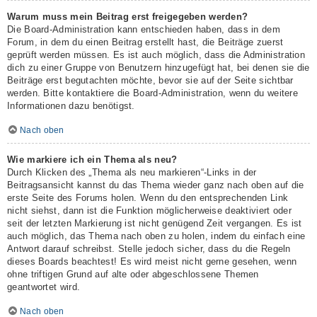
Warum muss mein Beitrag erst freigegeben werden?
Die Board-Administration kann entschieden haben, dass in dem
Forum, in dem du einen Beitrag erstellt hast, die Beiträge zuerst
geprüft werden müssen. Es ist auch möglich, dass die Administration
dich zu einer Gruppe von Benutzern hinzugefügt hat, bei denen sie die
Beiträge erst begutachten möchte, bevor sie auf der Seite sichtbar
werden. Bitte kontaktiere die Board-Administration, wenn du weitere
Informationen dazu benötigst.
Nach oben
Wie markiere ich ein Thema als neu?
Durch Klicken des „Thema als neu markieren“-Links in der
Beitragsansicht kannst du das Thema wieder ganz nach oben auf die
erste Seite des Forums holen. Wenn du den entsprechenden Link
nicht siehst, dann ist die Funktion möglicherweise deaktiviert oder
seit der letzten Markierung ist nicht genügend Zeit vergangen. Es ist
auch möglich, das Thema nach oben zu holen, indem du einfach eine
Antwort darauf schreibst. Stelle jedoch sicher, dass du die Regeln
dieses Boards beachtest! Es wird meist nicht gerne gesehen, wenn
ohne triftigen Grund auf alte oder abgeschlossene Themen
geantwortet wird.
Nach oben