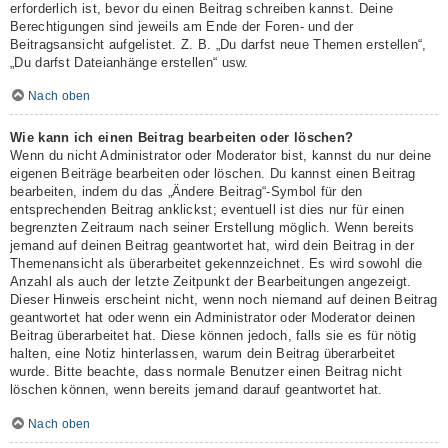
erforderlich ist, bevor du einen Beitrag schreiben kannst. Deine
Berechtigungen sind jeweils am Ende der Foren- und der
Beitragsansicht aufgelistet. Z. B. „Du darfst neue Themen erstellen“,
„Du darfst Dateianhänge erstellen“ usw.
Nach oben
Wie kann ich einen Beitrag bearbeiten oder löschen?
Wenn du nicht Administrator oder Moderator bist, kannst du nur deine
eigenen Beiträge bearbeiten oder löschen. Du kannst einen Beitrag
bearbeiten, indem du das „Ändere Beitrag“-Symbol für den
entsprechenden Beitrag anklickst; eventuell ist dies nur für einen
begrenzten Zeitraum nach seiner Erstellung möglich. Wenn bereits
jemand auf deinen Beitrag geantwortet hat, wird dein Beitrag in der
Themenansicht als überarbeitet gekennzeichnet. Es wird sowohl die
Anzahl als auch der letzte Zeitpunkt der Bearbeitungen angezeigt.
Dieser Hinweis erscheint nicht, wenn noch niemand auf deinen Beitrag
geantwortet hat oder wenn ein Administrator oder Moderator deinen
Beitrag überarbeitet hat. Diese können jedoch, falls sie es für nötig
halten, eine Notiz hinterlassen, warum dein Beitrag überarbeitet
wurde. Bitte beachte, dass normale Benutzer einen Beitrag nicht
löschen können, wenn bereits jemand darauf geantwortet hat.
Nach oben