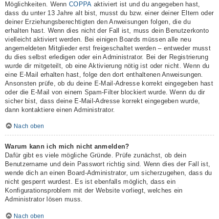
Möglichkeiten. Wenn
COPPA
aktiviert ist und du angegeben hast,
dass du unter 13 Jahre alt bist, musst du bzw. einer deiner Eltern oder
deiner Erziehungsberechtigten den Anweisungen folgen, die du
erhalten hast. Wenn dies nicht der Fall ist, muss dein Benutzerkonto
vielleicht aktiviert werden. Bei einigen Boards müssen alle neu
angemeldeten Mitglieder erst freigeschaltet werden – entweder musst
du dies selbst erledigen oder ein Administrator. Bei der Registrierung
wurde dir mitgeteilt, ob eine Aktivierung nötig ist oder nicht. Wenn du
eine E-Mail erhalten hast, folge den dort enthaltenen Anweisungen.
Ansonsten prüfe, ob du deine E-Mail-Adresse korrekt eingegeben hast
oder die E-Mail von einem Spam-Filter blockiert wurde. Wenn du dir
sicher bist, dass deine E-Mail-Adresse korrekt eingegeben wurde,
dann kontaktiere einen Administrator.
Nach oben
Warum kann ich mich nicht anmelden?
Dafür gibt es viele mögliche Gründe. Prüfe zunächst, ob dein
Benutzername und dein Passwort richtig sind. Wenn dies der Fall ist,
wende dich an einen Board-Administrator, um sicherzugehen, dass du
nicht gesperrt wurdest. Es ist ebenfalls möglich, dass ein
Konfigurationsproblem mit der Website vorliegt, welches ein
Administrator lösen muss.
Nach oben