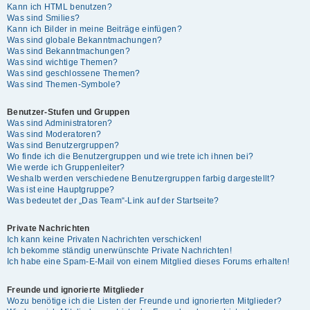
Kann ich HTML benutzen?
Was sind Smilies?
Kann ich Bilder in meine Beiträge einfügen?
Was sind globale Bekanntmachungen?
Was sind Bekanntmachungen?
Was sind wichtige Themen?
Was sind geschlossene Themen?
Was sind Themen-Symbole?
Benutzer-Stufen und Gruppen
Was sind Administratoren?
Was sind Moderatoren?
Was sind Benutzergruppen?
Wo finde ich die Benutzergruppen und wie trete ich ihnen bei?
Wie werde ich Gruppenleiter?
Weshalb werden verschiedene Benutzergruppen farbig dargestellt?
Was ist eine Hauptgruppe?
Was bedeutet der „Das Team“-Link auf der Startseite?
Private Nachrichten
Ich kann keine Privaten Nachrichten verschicken!
Ich bekomme ständig unerwünschte Private Nachrichten!
Ich habe eine Spam-E-Mail von einem Mitglied dieses Forums erhalten!
Freunde und ignorierte Mitglieder
Wozu benötige ich die Listen der Freunde und ignorierten Mitglieder?