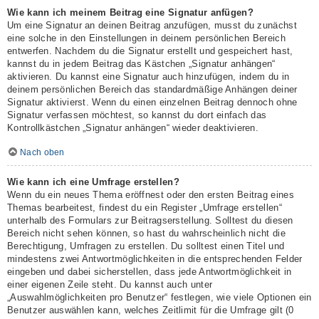
Wie kann ich meinem Beitrag eine Signatur anfügen?
Um eine Signatur an deinen Beitrag anzufügen, musst du zunächst
eine solche in den Einstellungen in deinem persönlichen Bereich
entwerfen. Nachdem du die Signatur erstellt und gespeichert hast,
kannst du in jedem Beitrag das Kästchen „Signatur anhängen“
aktivieren. Du kannst eine Signatur auch hinzufügen, indem du in
deinem persönlichen Bereich das standardmäßige Anhängen deiner
Signatur aktivierst. Wenn du einen einzelnen Beitrag dennoch ohne
Signatur verfassen möchtest, so kannst du dort einfach das
Kontrollkästchen „Signatur anhängen“ wieder deaktivieren.
Nach oben
Wie kann ich eine Umfrage erstellen?
Wenn du ein neues Thema eröffnest oder den ersten Beitrag eines
Themas bearbeitest, findest du ein Register „Umfrage erstellen“
unterhalb des Formulars zur Beitragserstellung. Solltest du diesen
Bereich nicht sehen können, so hast du wahrscheinlich nicht die
Berechtigung, Umfragen zu erstellen. Du solltest einen Titel und
mindestens zwei Antwortmöglichkeiten in die entsprechenden Felder
eingeben und dabei sicherstellen, dass jede Antwortmöglichkeit in
einer eigenen Zeile steht. Du kannst auch unter
„Auswahlmöglichkeiten pro Benutzer“ festlegen, wie viele Optionen ein
Benutzer auswählen kann, welches Zeitlimit für die Umfrage gilt (0