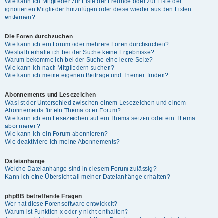
Wie kann ich Mitglieder zur Liste der Freunde oder zur Liste der
ignorierten Mitglieder hinzufügen oder diese wieder aus den Listen
entfernen?
Die Foren durchsuchen
Wie kann ich ein Forum oder mehrere Foren durchsuchen?
Weshalb erhalte ich bei der Suche keine Ergebnisse?
Warum bekomme ich bei der Suche eine leere Seite?
Wie kann ich nach Mitgliedern suchen?
Wie kann ich meine eigenen Beiträge und Themen finden?
Abonnements und Lesezeichen
Was ist der Unterschied zwischen einem Lesezeichen und einem
Abonnements für ein Thema oder Forum?
Wie kann ich ein Lesezeichen auf ein Thema setzen oder ein Thema
abonnieren?
Wie kann ich ein Forum abonnieren?
Wie deaktiviere ich meine Abonnements?
Dateianhänge
Welche Dateianhänge sind in diesem Forum zulässig?
Kann ich eine Übersicht all meiner Dateianhänge erhalten?
phpBB betreffende Fragen
Wer hat diese Forensoftware entwickelt?
Warum ist Funktion x oder y nicht enthalten?