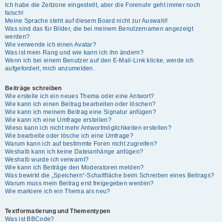
Ich habe die Zeitzone eingestellt, aber die Forenuhr geht immer noch
falsch!
Meine Sprache steht auf diesem Board nicht zur Auswahl!
Was sind das für Bilder, die bei meinem Benutzernamen angezeigt
werden?
Wie verwende ich einen Avatar?
Was ist mein Rang und wie kann ich ihn ändern?
Wenn ich bei einem Benutzer auf den E-Mail-Link klicke, werde ich
aufgefordert, mich anzumelden.
Beiträge schreiben
Wie erstelle ich ein neues Thema oder eine Antwort?
Wie kann ich einen Beitrag bearbeiten oder löschen?
Wie kann ich meinem Beitrag eine Signatur anfügen?
Wie kann ich eine Umfrage erstellen?
Wieso kann ich nicht mehr Antwortmöglichkeiten erstellen?
Wie bearbeite oder lösche ich eine Umfrage?
Warum kann ich auf bestimmte Foren nicht zugreifen?
Weshalb kann ich keine Dateianhänge anfügen?
Weshalb wurde ich verwarnt?
Wie kann ich Beiträge den Moderatoren melden?
Was bewirkt die „Speichern“-Schaltfläche beim Schreiben eines Beitrags?
Warum muss mein Beitrag erst freigegeben werden?
Wie markiere ich ein Thema als neu?
Textformatierung und Thementypen
Was ist BBCode?