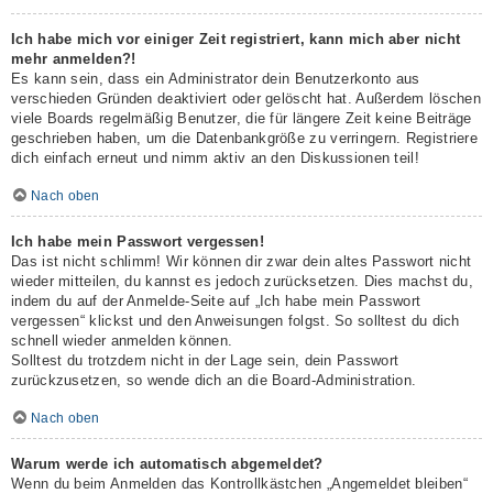
Ich habe mich vor einiger Zeit registriert, kann mich aber nicht
mehr anmelden?!
Es kann sein, dass ein Administrator dein Benutzerkonto aus
verschieden Gründen deaktiviert oder gelöscht hat. Außerdem löschen
viele Boards regelmäßig Benutzer, die für längere Zeit keine Beiträge
geschrieben haben, um die Datenbankgröße zu verringern. Registriere
dich einfach erneut und nimm aktiv an den Diskussionen teil!
Nach oben
Ich habe mein Passwort vergessen!
Das ist nicht schlimm! Wir können dir zwar dein altes Passwort nicht
wieder mitteilen, du kannst es jedoch zurücksetzen. Dies machst du,
indem du auf der Anmelde-Seite auf „Ich habe mein Passwort
vergessen“ klickst und den Anweisungen folgst. So solltest du dich
schnell wieder anmelden können.
Solltest du trotzdem nicht in der Lage sein, dein Passwort
zurückzusetzen, so wende dich an die Board-Administration.
Nach oben
Warum werde ich automatisch abgemeldet?
Wenn du beim Anmelden das Kontrollkästchen „Angemeldet bleiben“