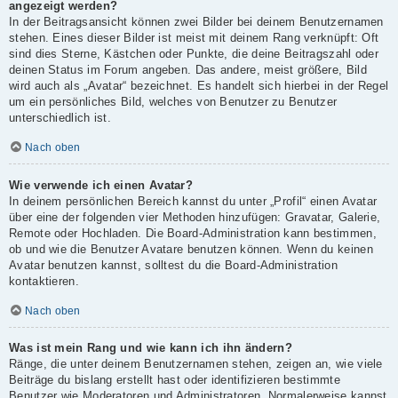
angezeigt werden?
In der Beitragsansicht können zwei Bilder bei deinem Benutzernamen
stehen. Eines dieser Bilder ist meist mit deinem Rang verknüpft: Oft
sind dies Sterne, Kästchen oder Punkte, die deine Beitragszahl oder
deinen Status im Forum angeben. Das andere, meist größere, Bild
wird auch als „Avatar“ bezeichnet. Es handelt sich hierbei in der Regel
um ein persönliches Bild, welches von Benutzer zu Benutzer
unterschiedlich ist.
Nach oben
Wie verwende ich einen Avatar?
In deinem persönlichen Bereich kannst du unter „Profil“ einen Avatar
über eine der folgenden vier Methoden hinzufügen: Gravatar, Galerie,
Remote oder Hochladen. Die Board-Administration kann bestimmen,
ob und wie die Benutzer Avatare benutzen können. Wenn du keinen
Avatar benutzen kannst, solltest du die Board-Administration
kontaktieren.
Nach oben
Was ist mein Rang und wie kann ich ihn ändern?
Ränge, die unter deinem Benutzernamen stehen, zeigen an, wie viele
Beiträge du bislang erstellt hast oder identifizieren bestimmte
Benutzer wie Moderatoren und Administratoren. Normalerweise kannst