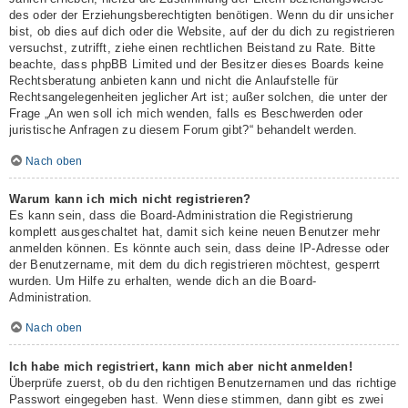
des oder der Erziehungsberechtigten benötigen. Wenn du dir unsicher
bist, ob dies auf dich oder die Website, auf der du dich zu registrieren
versuchst, zutrifft, ziehe einen rechtlichen Beistand zu Rate. Bitte
beachte, dass phpBB Limited und der Besitzer dieses Boards keine
Rechtsberatung anbieten kann und nicht die Anlaufstelle für
Rechtsangelegenheiten jeglicher Art ist; außer solchen, die unter der
Frage „An wen soll ich mich wenden, falls es Beschwerden oder
juristische Anfragen zu diesem Forum gibt?“ behandelt werden.
Nach oben
Warum kann ich mich nicht registrieren?
Es kann sein, dass die Board-Administration die Registrierung
komplett ausgeschaltet hat, damit sich keine neuen Benutzer mehr
anmelden können. Es könnte auch sein, dass deine IP-Adresse oder
der Benutzername, mit dem du dich registrieren möchtest, gesperrt
wurden. Um Hilfe zu erhalten, wende dich an die Board-
Administration.
Nach oben
Ich habe mich registriert, kann mich aber nicht anmelden!
Überprüfe zuerst, ob du den richtigen Benutzernamen und das richtige
Passwort eingegeben hast. Wenn diese stimmen, dann gibt es zwei