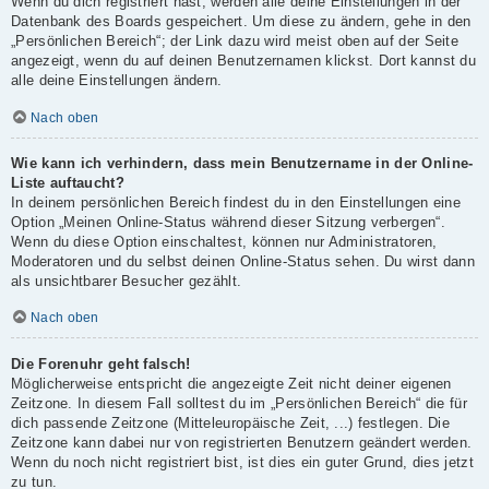
Wenn du dich registriert hast, werden alle deine Einstellungen in der
Datenbank des Boards gespeichert. Um diese zu ändern, gehe in den
„Persönlichen Bereich“; der Link dazu wird meist oben auf der Seite
angezeigt, wenn du auf deinen Benutzernamen klickst. Dort kannst du
alle deine Einstellungen ändern.
Nach oben
Wie kann ich verhindern, dass mein Benutzername in der Online-
Liste auftaucht?
In deinem persönlichen Bereich findest du in den Einstellungen eine
Option „Meinen Online-Status während dieser Sitzung verbergen“.
Wenn du diese Option einschaltest, können nur Administratoren,
Moderatoren und du selbst deinen Online-Status sehen. Du wirst dann
als unsichtbarer Besucher gezählt.
Nach oben
Die Forenuhr geht falsch!
Möglicherweise entspricht die angezeigte Zeit nicht deiner eigenen
Zeitzone. In diesem Fall solltest du im „Persönlichen Bereich“ die für
dich passende Zeitzone (Mitteleuropäische Zeit, ...) festlegen. Die
Zeitzone kann dabei nur von registrierten Benutzern geändert werden.
Wenn du noch nicht registriert bist, ist dies ein guter Grund, dies jetzt
zu tun.