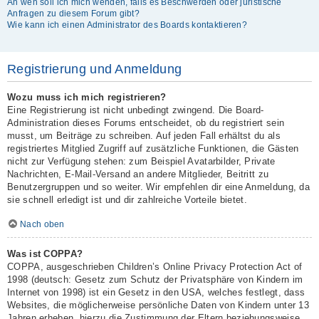
An wen soll ich mich wenden, falls es Beschwerden oder juristische
Anfragen zu diesem Forum gibt?
Wie kann ich einen Administrator des Boards kontaktieren?
Registrierung und Anmeldung
Wozu muss ich mich registrieren?
Eine Registrierung ist nicht unbedingt zwingend. Die Board-
Administration dieses Forums entscheidet, ob du registriert sein
musst, um Beiträge zu schreiben. Auf jeden Fall erhältst du als
registriertes Mitglied Zugriff auf zusätzliche Funktionen, die Gästen
nicht zur Verfügung stehen: zum Beispiel Avatarbilder, Private
Nachrichten, E-Mail-Versand an andere Mitglieder, Beitritt zu
Benutzergruppen und so weiter. Wir empfehlen dir eine Anmeldung, da
sie schnell erledigt ist und dir zahlreiche Vorteile bietet.
Nach oben
Was ist COPPA?
COPPA, ausgeschrieben Children’s Online Privacy Protection Act of
1998 (deutsch: Gesetz zum Schutz der Privatsphäre von Kindern im
Internet von 1998) ist ein Gesetz in den USA, welches festlegt, dass
Websites, die möglicherweise persönliche Daten von Kindern unter 13
Jahren erheben, hierzu die Zustimmung der Eltern beziehungsweise