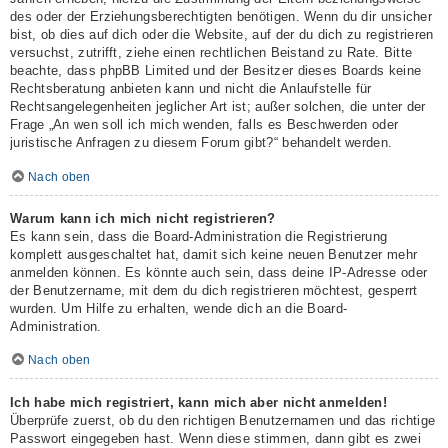
des oder der Erziehungsberechtigten benötigen. Wenn du dir unsicher
bist, ob dies auf dich oder die Website, auf der du dich zu registrieren
versuchst, zutrifft, ziehe einen rechtlichen Beistand zu Rate. Bitte
beachte, dass phpBB Limited und der Besitzer dieses Boards keine
Rechtsberatung anbieten kann und nicht die Anlaufstelle für
Rechtsangelegenheiten jeglicher Art ist; außer solchen, die unter der
Frage „An wen soll ich mich wenden, falls es Beschwerden oder
juristische Anfragen zu diesem Forum gibt?“ behandelt werden.
Nach oben
Warum kann ich mich nicht registrieren?
Es kann sein, dass die Board-Administration die Registrierung
komplett ausgeschaltet hat, damit sich keine neuen Benutzer mehr
anmelden können. Es könnte auch sein, dass deine IP-Adresse oder
der Benutzername, mit dem du dich registrieren möchtest, gesperrt
wurden. Um Hilfe zu erhalten, wende dich an die Board-
Administration.
Nach oben
Ich habe mich registriert, kann mich aber nicht anmelden!
Überprüfe zuerst, ob du den richtigen Benutzernamen und das richtige
Passwort eingegeben hast. Wenn diese stimmen, dann gibt es zwei