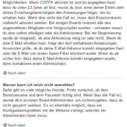
Möglichkeiten. Wenn
COPPA
aktiviert ist und du angegeben hast,
dass du unter 13 Jahre alt bist, musst du bzw. einer deiner Eltern oder
deiner Erziehungsberechtigten den Anweisungen folgen, die du
erhalten hast. Wenn dies nicht der Fall ist, muss dein Benutzerkonto
vielleicht aktiviert werden. Bei einigen Boards müssen alle neu
angemeldeten Mitglieder erst freigeschaltet werden – entweder musst
du dies selbst erledigen oder ein Administrator. Bei der Registrierung
wurde dir mitgeteilt, ob eine Aktivierung nötig ist oder nicht. Wenn du
eine E-Mail erhalten hast, folge den dort enthaltenen Anweisungen.
Ansonsten prüfe, ob du deine E-Mail-Adresse korrekt eingegeben hast
oder die E-Mail von einem Spam-Filter blockiert wurde. Wenn du dir
sicher bist, dass deine E-Mail-Adresse korrekt eingegeben wurde,
dann kontaktiere einen Administrator.
Nach oben
Warum kann ich mich nicht anmelden?
Dafür gibt es viele mögliche Gründe. Prüfe zunächst, ob dein
Benutzername und dein Passwort richtig sind. Wenn dies der Fall ist,
wende dich an einen Board-Administrator, um sicherzugehen, dass du
nicht gesperrt wurdest. Es ist ebenfalls möglich, dass ein
Konfigurationsproblem mit der Website vorliegt, welches ein
Administrator lösen muss.
Nach oben