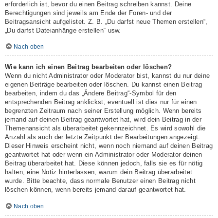
erforderlich ist, bevor du einen Beitrag schreiben kannst. Deine
Berechtigungen sind jeweils am Ende der Foren- und der
Beitragsansicht aufgelistet. Z. B. „Du darfst neue Themen erstellen“,
„Du darfst Dateianhänge erstellen“ usw.
Nach oben
Wie kann ich einen Beitrag bearbeiten oder löschen?
Wenn du nicht Administrator oder Moderator bist, kannst du nur deine
eigenen Beiträge bearbeiten oder löschen. Du kannst einen Beitrag
bearbeiten, indem du das „Ändere Beitrag“-Symbol für den
entsprechenden Beitrag anklickst; eventuell ist dies nur für einen
begrenzten Zeitraum nach seiner Erstellung möglich. Wenn bereits
jemand auf deinen Beitrag geantwortet hat, wird dein Beitrag in der
Themenansicht als überarbeitet gekennzeichnet. Es wird sowohl die
Anzahl als auch der letzte Zeitpunkt der Bearbeitungen angezeigt.
Dieser Hinweis erscheint nicht, wenn noch niemand auf deinen Beitrag
geantwortet hat oder wenn ein Administrator oder Moderator deinen
Beitrag überarbeitet hat. Diese können jedoch, falls sie es für nötig
halten, eine Notiz hinterlassen, warum dein Beitrag überarbeitet
wurde. Bitte beachte, dass normale Benutzer einen Beitrag nicht
löschen können, wenn bereits jemand darauf geantwortet hat.
Nach oben