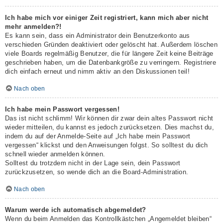
Ich habe mich vor einiger Zeit registriert, kann mich aber nicht
mehr anmelden?!
Es kann sein, dass ein Administrator dein Benutzerkonto aus
verschieden Gründen deaktiviert oder gelöscht hat. Außerdem löschen
viele Boards regelmäßig Benutzer, die für längere Zeit keine Beiträge
geschrieben haben, um die Datenbankgröße zu verringern. Registriere
dich einfach erneut und nimm aktiv an den Diskussionen teil!
Nach oben
Ich habe mein Passwort vergessen!
Das ist nicht schlimm! Wir können dir zwar dein altes Passwort nicht
wieder mitteilen, du kannst es jedoch zurücksetzen. Dies machst du,
indem du auf der Anmelde-Seite auf „Ich habe mein Passwort
vergessen“ klickst und den Anweisungen folgst. So solltest du dich
schnell wieder anmelden können.
Solltest du trotzdem nicht in der Lage sein, dein Passwort
zurückzusetzen, so wende dich an die Board-Administration.
Nach oben
Warum werde ich automatisch abgemeldet?
Wenn du beim Anmelden das Kontrollkästchen „Angemeldet bleiben“