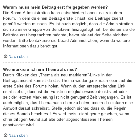
Warum muss mein Beitrag erst freigegeben werden?
Die Board-Administration kann entschieden haben, dass in dem
Forum, in dem du einen Beitrag erstellt hast, die Beiträge zuerst
geprüft werden müssen. Es ist auch möglich, dass die Administration
dich zu einer Gruppe von Benutzern hinzugefügt hat, bei denen sie die
Beiträge erst begutachten möchte, bevor sie auf der Seite sichtbar
werden. Bitte kontaktiere die Board-Administration, wenn du weitere
Informationen dazu benötigst.
Nach oben
Wie markiere ich ein Thema als neu?
Durch Klicken des „Thema als neu markieren“-Links in der
Beitragsansicht kannst du das Thema wieder ganz nach oben auf die
erste Seite des Forums holen. Wenn du den entsprechenden Link
nicht siehst, dann ist die Funktion möglicherweise deaktiviert oder
seit der letzten Markierung ist nicht genügend Zeit vergangen. Es ist
auch möglich, das Thema nach oben zu holen, indem du einfach eine
Antwort darauf schreibst. Stelle jedoch sicher, dass du die Regeln
dieses Boards beachtest! Es wird meist nicht gerne gesehen, wenn
ohne triftigen Grund auf alte oder abgeschlossene Themen
geantwortet wird.
Nach oben