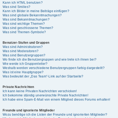
Kann ich HTML benutzen?
Was sind Smilies?
Kann ich Bilder in meine Beiträge einfügen?
Was sind globale Bekanntmachungen?
Was sind Bekanntmachungen?
Was sind wichtige Themen?
Was sind geschlossene Themen?
Was sind Themen-Symbole?
Benutzer-Stufen und Gruppen
Was sind Administratoren?
Was sind Moderatoren?
Was sind Benutzergruppen?
Wo finde ich die Benutzergruppen und wie trete ich ihnen bei?
Wie werde ich Gruppenleiter?
Weshalb werden verschiedene Benutzergruppen farbig dargestellt?
Was ist eine Hauptgruppe?
Was bedeutet der „Das Team“-Link auf der Startseite?
Private Nachrichten
Ich kann keine Privaten Nachrichten verschicken!
Ich bekomme ständig unerwünschte Private Nachrichten!
Ich habe eine Spam-E-Mail von einem Mitglied dieses Forums erhalten!
Freunde und ignorierte Mitglieder
Wozu benötige ich die Listen der Freunde und ignorierten Mitglieder?