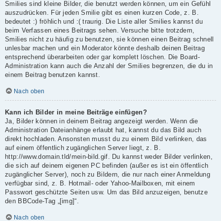
Smilies sind kleine Bilder, die benutzt werden können, um ein Gefühl
auszudrücken. Für jeden Smilie gibt es einen kurzen Code, z. B.
bedeutet :) fröhlich und :( traurig. Die Liste aller Smilies kannst du
beim Verfassen eines Beitrags sehen. Versuche bitte trotzdem,
Smilies nicht zu häufig zu benutzen, sie können einen Beitrag schnell
unlesbar machen und ein Moderator könnte deshalb deinen Beitrag
entsprechend überarbeiten oder gar komplett löschen. Die Board-
Administration kann auch die Anzahl der Smilies begrenzen, die du in
einem Beitrag benutzen kannst.
Nach oben
Kann ich Bilder in meine Beiträge einfügen?
Ja, Bilder können in deinem Beitrag angezeigt werden. Wenn die
Administration Dateianhänge erlaubt hat, kannst du das Bild auch
direkt hochladen. Ansonsten musst du zu einem Bild verlinken, das
auf einem öffentlich zugänglichen Server liegt, z. B.
http://www.domain.tld/mein-bild.gif. Du kannst weder Bilder verlinken,
die sich auf deinem eigenen PC befinden (außer es ist ein öffentlich
zugänglicher Server), noch zu Bildern, die nur nach einer Anmeldung
verfügbar sind, z. B. Hotmail- oder Yahoo-Mailboxen, mit einem
Passwort geschützte Seiten usw. Um das Bild anzuzeigen, benutze
den BBCode-Tag „[img]“.
Nach oben