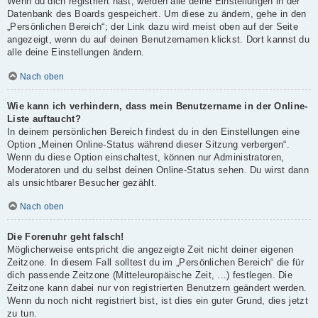
Wenn du dich registriert hast, werden alle deine Einstellungen in der
Datenbank des Boards gespeichert. Um diese zu ändern, gehe in den
„Persönlichen Bereich“; der Link dazu wird meist oben auf der Seite
angezeigt, wenn du auf deinen Benutzernamen klickst. Dort kannst du
alle deine Einstellungen ändern.
Nach oben
Wie kann ich verhindern, dass mein Benutzername in der Online-
Liste auftaucht?
In deinem persönlichen Bereich findest du in den Einstellungen eine
Option „Meinen Online-Status während dieser Sitzung verbergen“.
Wenn du diese Option einschaltest, können nur Administratoren,
Moderatoren und du selbst deinen Online-Status sehen. Du wirst dann
als unsichtbarer Besucher gezählt.
Nach oben
Die Forenuhr geht falsch!
Möglicherweise entspricht die angezeigte Zeit nicht deiner eigenen
Zeitzone. In diesem Fall solltest du im „Persönlichen Bereich“ die für
dich passende Zeitzone (Mitteleuropäische Zeit, ...) festlegen. Die
Zeitzone kann dabei nur von registrierten Benutzern geändert werden.
Wenn du noch nicht registriert bist, ist dies ein guter Grund, dies jetzt
zu tun.