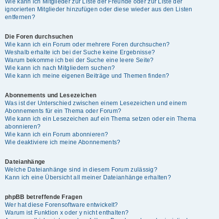
Wie kann ich Mitglieder zur Liste der Freunde oder zur Liste der
ignorierten Mitglieder hinzufügen oder diese wieder aus den Listen
entfernen?
Die Foren durchsuchen
Wie kann ich ein Forum oder mehrere Foren durchsuchen?
Weshalb erhalte ich bei der Suche keine Ergebnisse?
Warum bekomme ich bei der Suche eine leere Seite?
Wie kann ich nach Mitgliedern suchen?
Wie kann ich meine eigenen Beiträge und Themen finden?
Abonnements und Lesezeichen
Was ist der Unterschied zwischen einem Lesezeichen und einem
Abonnements für ein Thema oder Forum?
Wie kann ich ein Lesezeichen auf ein Thema setzen oder ein Thema
abonnieren?
Wie kann ich ein Forum abonnieren?
Wie deaktiviere ich meine Abonnements?
Dateianhänge
Welche Dateianhänge sind in diesem Forum zulässig?
Kann ich eine Übersicht all meiner Dateianhänge erhalten?
phpBB betreffende Fragen
Wer hat diese Forensoftware entwickelt?
Warum ist Funktion x oder y nicht enthalten?