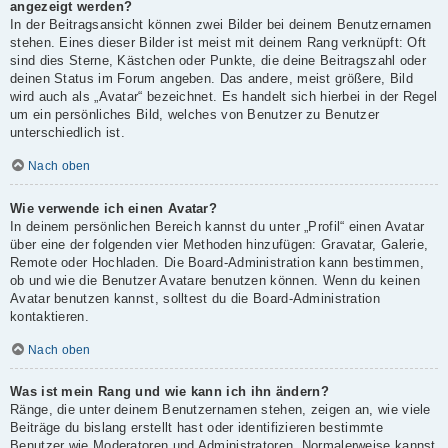
angezeigt werden?
In der Beitragsansicht können zwei Bilder bei deinem Benutzernamen
stehen. Eines dieser Bilder ist meist mit deinem Rang verknüpft: Oft
sind dies Sterne, Kästchen oder Punkte, die deine Beitragszahl oder
deinen Status im Forum angeben. Das andere, meist größere, Bild
wird auch als „Avatar“ bezeichnet. Es handelt sich hierbei in der Regel
um ein persönliches Bild, welches von Benutzer zu Benutzer
unterschiedlich ist.
Nach oben
Wie verwende ich einen Avatar?
In deinem persönlichen Bereich kannst du unter „Profil“ einen Avatar
über eine der folgenden vier Methoden hinzufügen: Gravatar, Galerie,
Remote oder Hochladen. Die Board-Administration kann bestimmen,
ob und wie die Benutzer Avatare benutzen können. Wenn du keinen
Avatar benutzen kannst, solltest du die Board-Administration
kontaktieren.
Nach oben
Was ist mein Rang und wie kann ich ihn ändern?
Ränge, die unter deinem Benutzernamen stehen, zeigen an, wie viele
Beiträge du bislang erstellt hast oder identifizieren bestimmte
Benutzer wie Moderatoren und Administratoren. Normalerweise kannst