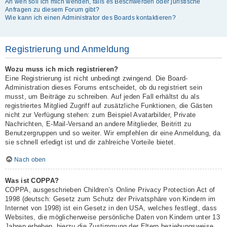
An wen soll ich mich wenden, falls es Beschwerden oder juristische
Anfragen zu diesem Forum gibt?
Wie kann ich einen Administrator des Boards kontaktieren?
Registrierung und Anmeldung
Wozu muss ich mich registrieren?
Eine Registrierung ist nicht unbedingt zwingend. Die Board-
Administration dieses Forums entscheidet, ob du registriert sein
musst, um Beiträge zu schreiben. Auf jeden Fall erhältst du als
registriertes Mitglied Zugriff auf zusätzliche Funktionen, die Gästen
nicht zur Verfügung stehen: zum Beispiel Avatarbilder, Private
Nachrichten, E-Mail-Versand an andere Mitglieder, Beitritt zu
Benutzergruppen und so weiter. Wir empfehlen dir eine Anmeldung, da
sie schnell erledigt ist und dir zahlreiche Vorteile bietet.
Nach oben
Was ist COPPA?
COPPA, ausgeschrieben Children’s Online Privacy Protection Act of
1998 (deutsch: Gesetz zum Schutz der Privatsphäre von Kindern im
Internet von 1998) ist ein Gesetz in den USA, welches festlegt, dass
Websites, die möglicherweise persönliche Daten von Kindern unter 13
Jahren erheben, hierzu die Zustimmung der Eltern beziehungsweise