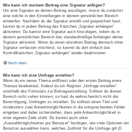
Wie kann ich meinem Beitrag eine Signatur anfügen?
Um eine Signatur an deinen Beitrag anzufügen, musst du zunächst
eine solche in den Einstellungen in deinem persönlichen Bereich
entwerfen. Nachdem du die Signatur erstellt und gespeichert hast,
kannst du in jedem Beitrag das Kästchen „Signatur anhängen“
aktivieren. Du kannst eine Signatur auch hinzufügen, indem du in
deinem persönlichen Bereich das standardmäßige Anhängen deiner
Signatur aktivierst. Wenn du einen einzelnen Beitrag dennoch ohne
Signatur verfassen möchtest, so kannst du dort einfach das
Kontrollkästchen „Signatur anhängen“ wieder deaktivieren.
Nach oben
Wie kann ich eine Umfrage erstellen?
Wenn du ein neues Thema eröffnest oder den ersten Beitrag eines
Themas bearbeitest, findest du ein Register „Umfrage erstellen“
unterhalb des Formulars zur Beitragserstellung. Solltest du diesen
Bereich nicht sehen können, so hast du wahrscheinlich nicht die
Berechtigung, Umfragen zu erstellen. Du solltest einen Titel und
mindestens zwei Antwortmöglichkeiten in die entsprechenden Felder
eingeben und dabei sicherstellen, dass jede Antwortmöglichkeit in
einer eigenen Zeile steht. Du kannst auch unter
„Auswahlmöglichkeiten pro Benutzer“ festlegen, wie viele Optionen ein
Benutzer auswählen kann, welches Zeitlimit für die Umfrage gilt (0