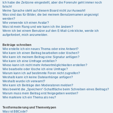
Ich habe die Zeitzone eingestellt, aber die Forenuhr geht immer noch
falsch!
Meine Sprache steht auf diesem Board nicht zur Auswahl!
Was sind das für Bilder, die bei meinem Benutzernamen angezeigt
werden?
Wie verwende ich einen Avatar?
Was ist mein Rang und wie kann ich ihn ändern?
Wenn ich bei einem Benutzer auf den E-Mail-Link klicke, werde ich
aufgefordert, mich anzumelden.
Beiträge schreiben
Wie erstelle ich ein neues Thema oder eine Antwort?
Wie kann ich einen Beitrag bearbeiten oder löschen?
Wie kann ich meinem Beitrag eine Signatur anfügen?
Wie kann ich eine Umfrage erstellen?
Wieso kann ich nicht mehr Antwortmöglichkeiten erstellen?
Wie bearbeite oder lösche ich eine Umfrage?
Warum kann ich auf bestimmte Foren nicht zugreifen?
Weshalb kann ich keine Dateianhänge anfügen?
Weshalb wurde ich verwarnt?
Wie kann ich Beiträge den Moderatoren melden?
Was bewirkt die „Speichern“-Schaltfläche beim Schreiben eines Beitrags?
Warum muss mein Beitrag erst freigegeben werden?
Wie markiere ich ein Thema als neu?
Textformatierung und Thementypen
Was ist BBCode?