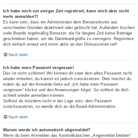
Ich habe mich vor einiger Zeit registriert, kann mich aber nicht
mehr anmelden?!
Es kann sein, dass ein Administrator dein Benutzerkonto aus
verschieden Gründen deaktiviert oder gelöscht hat. Außerdem löschen
viele Boards regelmäßig Benutzer, die für längere Zeit keine Beiträge
geschrieben haben, um die Datenbankgröße zu verringern. Registriere
dich einfach erneut und nimm aktiv an den Diskussionen teil!
Nach oben
Ich habe mein Passwort vergessen!
Das ist nicht schlimm! Wir können dir zwar dein altes Passwort nicht
wieder mitteilen, du kannst es jedoch zurücksetzen. Dies machst du,
indem du auf der Anmelde-Seite auf „Ich habe mein Passwort
vergessen“ klickst und den Anweisungen folgst. So solltest du dich
schnell wieder anmelden können.
Solltest du trotzdem nicht in der Lage sein, dein Passwort
zurückzusetzen, so wende dich an die Board-Administration.
Nach oben
Warum werde ich automatisch abgemeldet?
Wenn du beim Anmelden das Kontrollkästchen „Angemeldet bleiben“