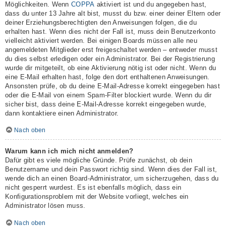
Möglichkeiten. Wenn
COPPA
aktiviert ist und du angegeben hast,
dass du unter 13 Jahre alt bist, musst du bzw. einer deiner Eltern oder
deiner Erziehungsberechtigten den Anweisungen folgen, die du
erhalten hast. Wenn dies nicht der Fall ist, muss dein Benutzerkonto
vielleicht aktiviert werden. Bei einigen Boards müssen alle neu
angemeldeten Mitglieder erst freigeschaltet werden – entweder musst
du dies selbst erledigen oder ein Administrator. Bei der Registrierung
wurde dir mitgeteilt, ob eine Aktivierung nötig ist oder nicht. Wenn du
eine E-Mail erhalten hast, folge den dort enthaltenen Anweisungen.
Ansonsten prüfe, ob du deine E-Mail-Adresse korrekt eingegeben hast
oder die E-Mail von einem Spam-Filter blockiert wurde. Wenn du dir
sicher bist, dass deine E-Mail-Adresse korrekt eingegeben wurde,
dann kontaktiere einen Administrator.
Nach oben
Warum kann ich mich nicht anmelden?
Dafür gibt es viele mögliche Gründe. Prüfe zunächst, ob dein
Benutzername und dein Passwort richtig sind. Wenn dies der Fall ist,
wende dich an einen Board-Administrator, um sicherzugehen, dass du
nicht gesperrt wurdest. Es ist ebenfalls möglich, dass ein
Konfigurationsproblem mit der Website vorliegt, welches ein
Administrator lösen muss.
Nach oben