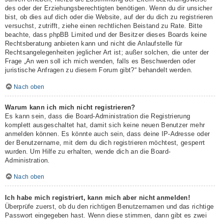
des oder der Erziehungsberechtigten benötigen. Wenn du dir unsicher
bist, ob dies auf dich oder die Website, auf der du dich zu registrieren
versuchst, zutrifft, ziehe einen rechtlichen Beistand zu Rate. Bitte
beachte, dass phpBB Limited und der Besitzer dieses Boards keine
Rechtsberatung anbieten kann und nicht die Anlaufstelle für
Rechtsangelegenheiten jeglicher Art ist; außer solchen, die unter der
Frage „An wen soll ich mich wenden, falls es Beschwerden oder
juristische Anfragen zu diesem Forum gibt?“ behandelt werden.
Nach oben
Warum kann ich mich nicht registrieren?
Es kann sein, dass die Board-Administration die Registrierung
komplett ausgeschaltet hat, damit sich keine neuen Benutzer mehr
anmelden können. Es könnte auch sein, dass deine IP-Adresse oder
der Benutzername, mit dem du dich registrieren möchtest, gesperrt
wurden. Um Hilfe zu erhalten, wende dich an die Board-
Administration.
Nach oben
Ich habe mich registriert, kann mich aber nicht anmelden!
Überprüfe zuerst, ob du den richtigen Benutzernamen und das richtige
Passwort eingegeben hast. Wenn diese stimmen, dann gibt es zwei