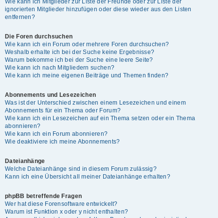
Wie kann ich Mitglieder zur Liste der Freunde oder zur Liste der
ignorierten Mitglieder hinzufügen oder diese wieder aus den Listen
entfernen?
Die Foren durchsuchen
Wie kann ich ein Forum oder mehrere Foren durchsuchen?
Weshalb erhalte ich bei der Suche keine Ergebnisse?
Warum bekomme ich bei der Suche eine leere Seite?
Wie kann ich nach Mitgliedern suchen?
Wie kann ich meine eigenen Beiträge und Themen finden?
Abonnements und Lesezeichen
Was ist der Unterschied zwischen einem Lesezeichen und einem
Abonnements für ein Thema oder Forum?
Wie kann ich ein Lesezeichen auf ein Thema setzen oder ein Thema
abonnieren?
Wie kann ich ein Forum abonnieren?
Wie deaktiviere ich meine Abonnements?
Dateianhänge
Welche Dateianhänge sind in diesem Forum zulässig?
Kann ich eine Übersicht all meiner Dateianhänge erhalten?
phpBB betreffende Fragen
Wer hat diese Forensoftware entwickelt?
Warum ist Funktion x oder y nicht enthalten?