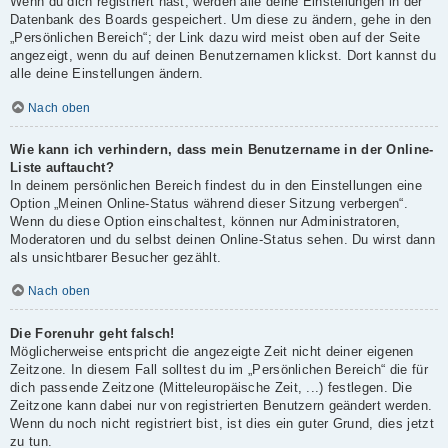
Wenn du dich registriert hast, werden alle deine Einstellungen in der
Datenbank des Boards gespeichert. Um diese zu ändern, gehe in den
„Persönlichen Bereich“; der Link dazu wird meist oben auf der Seite
angezeigt, wenn du auf deinen Benutzernamen klickst. Dort kannst du
alle deine Einstellungen ändern.
Nach oben
Wie kann ich verhindern, dass mein Benutzername in der Online-
Liste auftaucht?
In deinem persönlichen Bereich findest du in den Einstellungen eine
Option „Meinen Online-Status während dieser Sitzung verbergen“.
Wenn du diese Option einschaltest, können nur Administratoren,
Moderatoren und du selbst deinen Online-Status sehen. Du wirst dann
als unsichtbarer Besucher gezählt.
Nach oben
Die Forenuhr geht falsch!
Möglicherweise entspricht die angezeigte Zeit nicht deiner eigenen
Zeitzone. In diesem Fall solltest du im „Persönlichen Bereich“ die für
dich passende Zeitzone (Mitteleuropäische Zeit, ...) festlegen. Die
Zeitzone kann dabei nur von registrierten Benutzern geändert werden.
Wenn du noch nicht registriert bist, ist dies ein guter Grund, dies jetzt
zu tun.