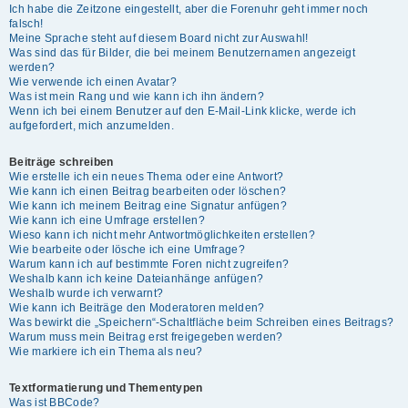
Ich habe die Zeitzone eingestellt, aber die Forenuhr geht immer noch
falsch!
Meine Sprache steht auf diesem Board nicht zur Auswahl!
Was sind das für Bilder, die bei meinem Benutzernamen angezeigt
werden?
Wie verwende ich einen Avatar?
Was ist mein Rang und wie kann ich ihn ändern?
Wenn ich bei einem Benutzer auf den E-Mail-Link klicke, werde ich
aufgefordert, mich anzumelden.
Beiträge schreiben
Wie erstelle ich ein neues Thema oder eine Antwort?
Wie kann ich einen Beitrag bearbeiten oder löschen?
Wie kann ich meinem Beitrag eine Signatur anfügen?
Wie kann ich eine Umfrage erstellen?
Wieso kann ich nicht mehr Antwortmöglichkeiten erstellen?
Wie bearbeite oder lösche ich eine Umfrage?
Warum kann ich auf bestimmte Foren nicht zugreifen?
Weshalb kann ich keine Dateianhänge anfügen?
Weshalb wurde ich verwarnt?
Wie kann ich Beiträge den Moderatoren melden?
Was bewirkt die „Speichern“-Schaltfläche beim Schreiben eines Beitrags?
Warum muss mein Beitrag erst freigegeben werden?
Wie markiere ich ein Thema als neu?
Textformatierung und Thementypen
Was ist BBCode?