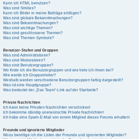
Kann ich HTML benutzen?
Was sind Smilies?
Kann ich Bilder in meine Beiträge einfügen?
Was sind globale Bekanntmachungen?
Was sind Bekanntmachungen?
Was sind wichtige Themen?
Was sind geschlossene Themen?
Was sind Themen-Symbole?
Benutzer-Stufen und Gruppen
Was sind Administratoren?
Was sind Moderatoren?
Was sind Benutzergruppen?
Wo finde ich die Benutzergruppen und wie trete ich ihnen bei?
Wie werde ich Gruppenleiter?
Weshalb werden verschiedene Benutzergruppen farbig dargestellt?
Was ist eine Hauptgruppe?
Was bedeutet der „Das Team“-Link auf der Startseite?
Private Nachrichten
Ich kann keine Privaten Nachrichten verschicken!
Ich bekomme ständig unerwünschte Private Nachrichten!
Ich habe eine Spam-E-Mail von einem Mitglied dieses Forums erhalten!
Freunde und ignorierte Mitglieder
Wozu benötige ich die Listen der Freunde und ignorierten Mitglieder?