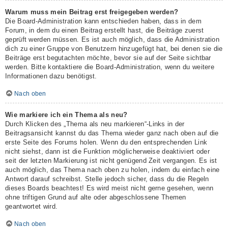
Warum muss mein Beitrag erst freigegeben werden?
Die Board-Administration kann entschieden haben, dass in dem
Forum, in dem du einen Beitrag erstellt hast, die Beiträge zuerst
geprüft werden müssen. Es ist auch möglich, dass die Administration
dich zu einer Gruppe von Benutzern hinzugefügt hat, bei denen sie die
Beiträge erst begutachten möchte, bevor sie auf der Seite sichtbar
werden. Bitte kontaktiere die Board-Administration, wenn du weitere
Informationen dazu benötigst.
Nach oben
Wie markiere ich ein Thema als neu?
Durch Klicken des „Thema als neu markieren“-Links in der
Beitragsansicht kannst du das Thema wieder ganz nach oben auf die
erste Seite des Forums holen. Wenn du den entsprechenden Link
nicht siehst, dann ist die Funktion möglicherweise deaktiviert oder
seit der letzten Markierung ist nicht genügend Zeit vergangen. Es ist
auch möglich, das Thema nach oben zu holen, indem du einfach eine
Antwort darauf schreibst. Stelle jedoch sicher, dass du die Regeln
dieses Boards beachtest! Es wird meist nicht gerne gesehen, wenn
ohne triftigen Grund auf alte oder abgeschlossene Themen
geantwortet wird.
Nach oben