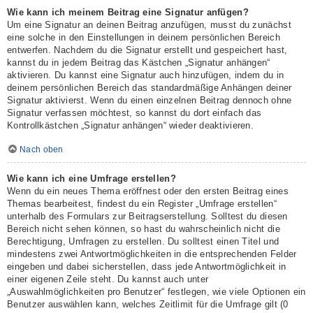
Wie kann ich meinem Beitrag eine Signatur anfügen?
Um eine Signatur an deinen Beitrag anzufügen, musst du zunächst
eine solche in den Einstellungen in deinem persönlichen Bereich
entwerfen. Nachdem du die Signatur erstellt und gespeichert hast,
kannst du in jedem Beitrag das Kästchen „Signatur anhängen“
aktivieren. Du kannst eine Signatur auch hinzufügen, indem du in
deinem persönlichen Bereich das standardmäßige Anhängen deiner
Signatur aktivierst. Wenn du einen einzelnen Beitrag dennoch ohne
Signatur verfassen möchtest, so kannst du dort einfach das
Kontrollkästchen „Signatur anhängen“ wieder deaktivieren.
Nach oben
Wie kann ich eine Umfrage erstellen?
Wenn du ein neues Thema eröffnest oder den ersten Beitrag eines
Themas bearbeitest, findest du ein Register „Umfrage erstellen“
unterhalb des Formulars zur Beitragserstellung. Solltest du diesen
Bereich nicht sehen können, so hast du wahrscheinlich nicht die
Berechtigung, Umfragen zu erstellen. Du solltest einen Titel und
mindestens zwei Antwortmöglichkeiten in die entsprechenden Felder
eingeben und dabei sicherstellen, dass jede Antwortmöglichkeit in
einer eigenen Zeile steht. Du kannst auch unter
„Auswahlmöglichkeiten pro Benutzer“ festlegen, wie viele Optionen ein
Benutzer auswählen kann, welches Zeitlimit für die Umfrage gilt (0