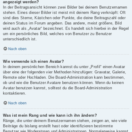
angezeigt werden?
In der Beitragsansicht können zwei Bilder bei deinem Benutzernamen
stehen. Eines dieser Bilder ist meist mit deinem Rang verknüpft: Oft
sind dies Sterne, Kästchen oder Punkte, die deine Beitragszahl oder
deinen Status im Forum angeben. Das andere, meist größere, Bild
wird auch als „Avatar“ bezeichnet. Es handelt sich hierbei in der Regel
um ein persönliches Bild, welches von Benutzer zu Benutzer
unterschiedlich ist.
Nach oben
Wie verwende ich einen Avatar?
In deinem persönlichen Bereich kannst du unter „Profil“ einen Avatar
über eine der folgenden vier Methoden hinzufügen: Gravatar, Galerie,
Remote oder Hochladen. Die Board-Administration kann bestimmen,
ob und wie die Benutzer Avatare benutzen können. Wenn du keinen
Avatar benutzen kannst, solltest du die Board-Administration
kontaktieren.
Nach oben
Was ist mein Rang und wie kann ich ihn ändern?
Ränge, die unter deinem Benutzernamen stehen, zeigen an, wie viele
Beiträge du bislang erstellt hast oder identifizieren bestimmte
Benutzer wie Moderatoren und Administratoren. Normalerweise kannst