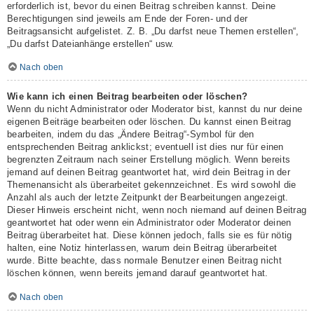
erforderlich ist, bevor du einen Beitrag schreiben kannst. Deine
Berechtigungen sind jeweils am Ende der Foren- und der
Beitragsansicht aufgelistet. Z. B. „Du darfst neue Themen erstellen“,
„Du darfst Dateianhänge erstellen“ usw.
Nach oben
Wie kann ich einen Beitrag bearbeiten oder löschen?
Wenn du nicht Administrator oder Moderator bist, kannst du nur deine
eigenen Beiträge bearbeiten oder löschen. Du kannst einen Beitrag
bearbeiten, indem du das „Ändere Beitrag“-Symbol für den
entsprechenden Beitrag anklickst; eventuell ist dies nur für einen
begrenzten Zeitraum nach seiner Erstellung möglich. Wenn bereits
jemand auf deinen Beitrag geantwortet hat, wird dein Beitrag in der
Themenansicht als überarbeitet gekennzeichnet. Es wird sowohl die
Anzahl als auch der letzte Zeitpunkt der Bearbeitungen angezeigt.
Dieser Hinweis erscheint nicht, wenn noch niemand auf deinen Beitrag
geantwortet hat oder wenn ein Administrator oder Moderator deinen
Beitrag überarbeitet hat. Diese können jedoch, falls sie es für nötig
halten, eine Notiz hinterlassen, warum dein Beitrag überarbeitet
wurde. Bitte beachte, dass normale Benutzer einen Beitrag nicht
löschen können, wenn bereits jemand darauf geantwortet hat.
Nach oben