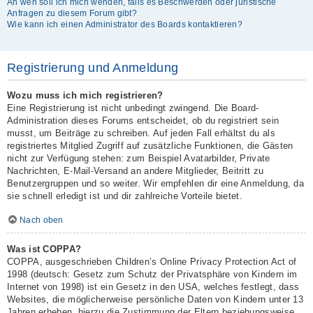
An wen soll ich mich wenden, falls es Beschwerden oder juristische
Anfragen zu diesem Forum gibt?
Wie kann ich einen Administrator des Boards kontaktieren?
Registrierung und Anmeldung
Wozu muss ich mich registrieren?
Eine Registrierung ist nicht unbedingt zwingend. Die Board-
Administration dieses Forums entscheidet, ob du registriert sein
musst, um Beiträge zu schreiben. Auf jeden Fall erhältst du als
registriertes Mitglied Zugriff auf zusätzliche Funktionen, die Gästen
nicht zur Verfügung stehen: zum Beispiel Avatarbilder, Private
Nachrichten, E-Mail-Versand an andere Mitglieder, Beitritt zu
Benutzergruppen und so weiter. Wir empfehlen dir eine Anmeldung, da
sie schnell erledigt ist und dir zahlreiche Vorteile bietet.
Nach oben
Was ist COPPA?
COPPA, ausgeschrieben Children’s Online Privacy Protection Act of
1998 (deutsch: Gesetz zum Schutz der Privatsphäre von Kindern im
Internet von 1998) ist ein Gesetz in den USA, welches festlegt, dass
Websites, die möglicherweise persönliche Daten von Kindern unter 13
Jahren erheben, hierzu die Zustimmung der Eltern beziehungsweise