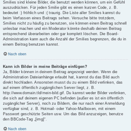
Smilies sind kleine Bilder, die benutzt werden können, um ein Gefühl
auszudrücken. Für jeden Smilie gibt es einen kurzen Code, z. B.
bedeutet :) fröhlich und :( traurig. Die Liste aller Smilies kannst du
beim Verfassen eines Beitrags sehen. Versuche bitte trotzdem,
Smilies nicht zu häufig zu benutzen, sie können einen Beitrag schnell
unlesbar machen und ein Moderator könnte deshalb deinen Beitrag
entsprechend überarbeiten oder gar komplett löschen. Die Board-
Administration kann auch die Anzahl der Smilies begrenzen, die du in
einem Beitrag benutzen kannst.
Nach oben
Kann ich Bilder in meine Beiträge einfügen?
Ja, Bilder können in deinem Beitrag angezeigt werden. Wenn die
Administration Dateianhänge erlaubt hat, kannst du das Bild auch
direkt hochladen. Ansonsten musst du zu einem Bild verlinken, das
auf einem öffentlich zugänglichen Server liegt, z. B.
http://www.domain.tld/mein-bild.gif. Du kannst weder Bilder verlinken,
die sich auf deinem eigenen PC befinden (außer es ist ein öffentlich
zugänglicher Server), noch zu Bildern, die nur nach einer Anmeldung
verfügbar sind, z. B. Hotmail- oder Yahoo-Mailboxen, mit einem
Passwort geschützte Seiten usw. Um das Bild anzuzeigen, benutze
den BBCode-Tag „[img]“.
Nach oben