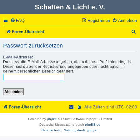
Schatten & Licht e. V.
FAQ
Registrieren
Anmelden
S
Foren-Übersicht
u
c
Passwort zurücksetzen
h
e
E-Mail-Adresse:
Du musst die E-Mail-Adresse angeben, die in deinem Profil hinterlegt ist.
Diese hast du bei der Registrierung angegeben oder nachträglich in
deinem persönlichen Bereich geändert.
Foren-Übersicht
Alle Zeiten sind
UTC+02:00
Powered by
phpBB
® Forum Software © phpBB Limited
Deutsche Übersetzung durch
phpBB.de
Datenschutz
|
Nutzungsbedingungen