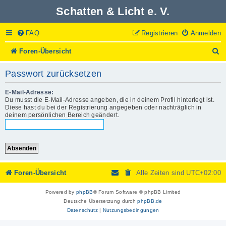
Schatten & Licht e. V.
FAQ
Registrieren
Anmelden
S
Foren-Übersicht
u
c
Passwort zurücksetzen
h
e
E-Mail-Adresse:
Du musst die E-Mail-Adresse angeben, die in deinem Profil hinterlegt ist.
Diese hast du bei der Registrierung angegeben oder nachträglich in
deinem persönlichen Bereich geändert.
Foren-Übersicht
Alle Zeiten sind
UTC+02:00
Powered by
phpBB
® Forum Software © phpBB Limited
Deutsche Übersetzung durch
phpBB.de
Datenschutz
|
Nutzungsbedingungen