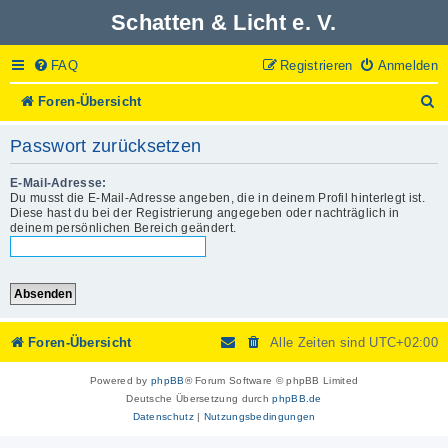
Schatten & Licht e. V.
FAQ
Registrieren
Anmelden
S
Foren-Übersicht
u
c
Passwort zurücksetzen
h
e
E-Mail-Adresse:
Du musst die E-Mail-Adresse angeben, die in deinem Profil hinterlegt ist.
Diese hast du bei der Registrierung angegeben oder nachträglich in
deinem persönlichen Bereich geändert.
Foren-Übersicht
Alle Zeiten sind
UTC+02:00
Powered by
phpBB
® Forum Software © phpBB Limited
Deutsche Übersetzung durch
phpBB.de
Datenschutz
|
Nutzungsbedingungen