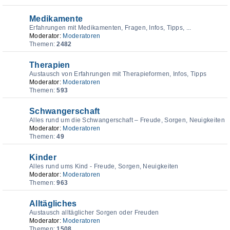
Medikamente
Erfahrungen mit Medikamenten, Fragen, Infos, Tipps, ...
Moderator:
Moderatoren
Themen:
2482
Therapien
Austausch von Erfahrungen mit Therapieformen, Infos, Tipps
Moderator:
Moderatoren
Themen:
593
Schwangerschaft
Alles rund um die Schwangerschaft – Freude, Sorgen, Neuigkeiten
Moderator:
Moderatoren
Themen:
49
Kinder
Alles rund ums Kind - Freude, Sorgen, Neuigkeiten
Moderator:
Moderatoren
Themen:
963
Alltägliches
Austausch alltäglicher Sorgen oder Freuden
Moderator:
Moderatoren
Themen:
1508