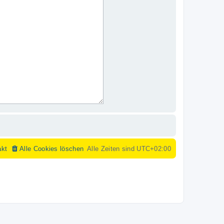
akt
Alle Cookies löschen
Alle Zeiten sind
UTC+02:00