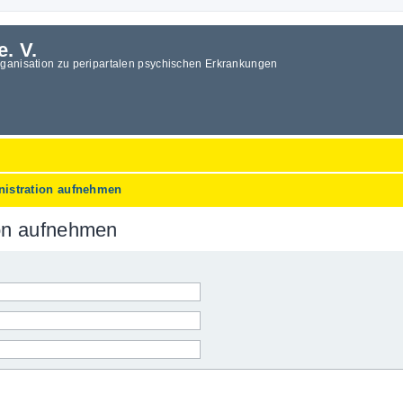
e. V.
rganisation zu peripartalen psychischen Erkrankungen
nistration aufnehmen
ion aufnehmen