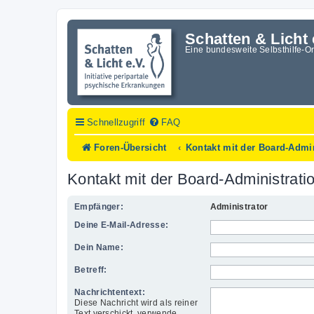
Schatten & Licht 
Eine bundesweite Selbsthilfe-O
Schnellzugriff
FAQ
Foren-Übersicht
Kontakt mit der Board-Admi
Kontakt mit der Board-Administrat
Empfänger:
Administrator
Deine E-Mail-Adresse:
Dein Name:
Betreff:
Nachrichtentext:
Diese Nachricht wird als reiner
Text verschickt, verwende