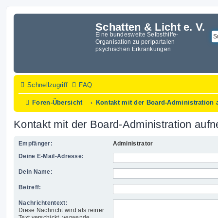
Schatten & Licht e. V.
Eine bundesweite Selbsthilfe-
Organisation zu peripartalen
psychischen Erkrankungen
Schnellzugriff
FAQ
Foren-Übersicht
Kontakt mit der Board-Administration
Kontakt mit der Board-Administration auf
Empfänger:
Administrator
Deine E-Mail-Adresse:
Dein Name:
Betreff:
Nachrichtentext:
Diese Nachricht wird als reiner
Text verschickt, verwende