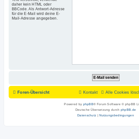
daher kein HTML oder
BBCode. Als Antwort-Adresse
für die E-Mail wird deine E-
Mail-Adresse angegeben.
Foren-Übersicht
Kontakt
Alle Cookies lös
Powered by
phpBB
® Forum Software © phpBB Li
Deutsche Übersetzung durch
phpBB.de
Datenschutz
|
Nutzungsbedingungen