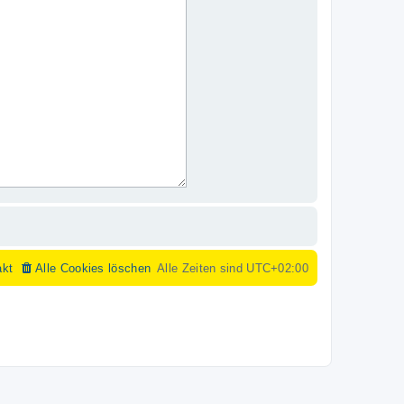
akt
Alle Cookies löschen
Alle Zeiten sind
UTC+02:00