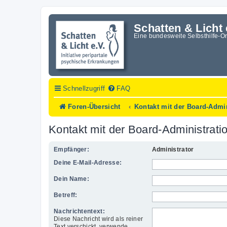
Schatten & Licht 
Eine bundesweite Selbsthilfe-O
Schnellzugriff
FAQ
Foren-Übersicht
Kontakt mit der Board-Admi
Kontakt mit der Board-Administrat
Empfänger:
Administrator
Deine E-Mail-Adresse:
Dein Name:
Betreff:
Nachrichtentext:
Diese Nachricht wird als reiner
Text verschickt, verwende