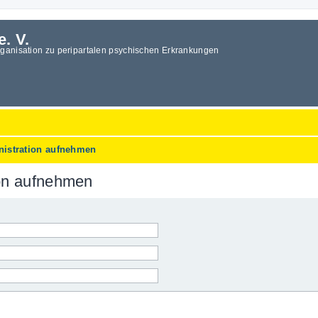
e. V.
rganisation zu peripartalen psychischen Erkrankungen
nistration aufnehmen
ion aufnehmen