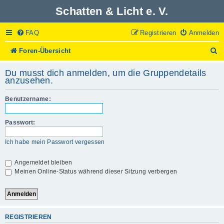
Schatten & Licht e. V.
FAQ
Registrieren
Anmelden
S
Foren-Übersicht
u
c
Du musst dich anmelden, um die Gruppendetails
h
anzusehen.
e
Benutzername:
Passwort:
Ich habe mein Passwort vergessen
Angemeldet bleiben
Meinen Online-Status während dieser Sitzung verbergen
REGISTRIEREN