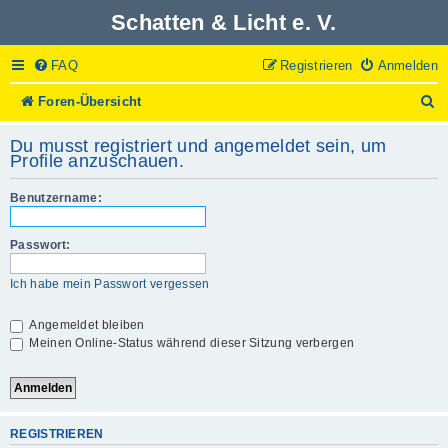
Schatten & Licht e. V.
FAQ
Registrieren
Anmelden
S
Foren-Übersicht
u
c
Du musst registriert und angemeldet sein, um
h
Profile anzuschauen.
e
Benutzername:
Passwort:
Ich habe mein Passwort vergessen
Angemeldet bleiben
Meinen Online-Status während dieser Sitzung verbergen
REGISTRIEREN