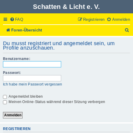
Schatten & Licht e. V.
FAQ
Registrieren
Anmelden
S
Foren-Übersicht
u
c
Du musst registriert und angemeldet sein, um
h
Profile anzuschauen.
e
Benutzername:
Passwort:
Ich habe mein Passwort vergessen
Angemeldet bleiben
Meinen Online-Status während dieser Sitzung verbergen
REGISTRIEREN