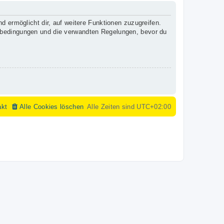
d ermöglicht dir, auf weitere Funktionen zuzugreifen.
gsbedingungen und die verwandten Regelungen, bevor du
akt
Alle Cookies löschen
Alle Zeiten sind
UTC+02:00