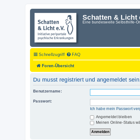
Schatten & Licht 
Eine bundesweite Selbsthilfe-O
Schnellzugriff
FAQ
Foren-Übersicht
Du musst registriert und angemeldet sein
Benutzername:
Passwort:
Ich habe mein Passwort ve
Angemeldet bleiben
Meinen Online-Status wä