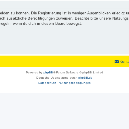
lden zu können. Die Registrierung ist in wenigen Augenblicken erledigt un
 auch zusätzliche Berechtigungen zuweisen. Beachte bitte unsere Nutzun
enregeln, wenn du dich in diesem Board bewegst.
Kont
Powered by
phpBB
® Forum Software © phpBB Limited
Deutsche Übersetzung durch
phpBB.de
Datenschutz
|
Nutzungsbedingungen