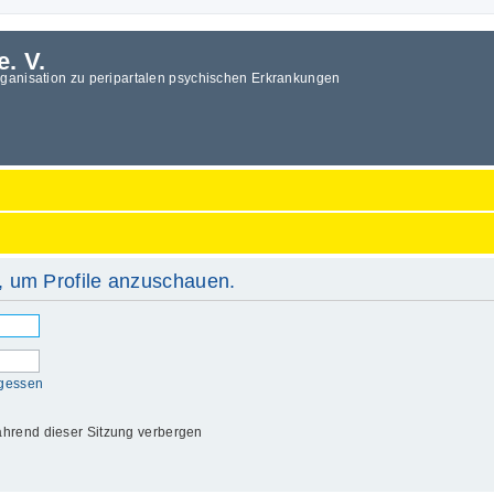
e. V.
rganisation zu peripartalen psychischen Erkrankungen
, um Profile anzuschauen.
rgessen
hrend dieser Sitzung verbergen