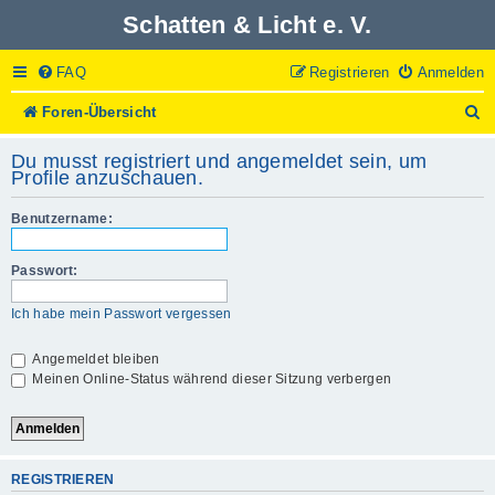
Schatten & Licht e. V.
FAQ
Registrieren
Anmelden
S
Foren-Übersicht
u
c
Du musst registriert und angemeldet sein, um
h
Profile anzuschauen.
e
Benutzername:
Passwort:
Ich habe mein Passwort vergessen
Angemeldet bleiben
Meinen Online-Status während dieser Sitzung verbergen
REGISTRIEREN