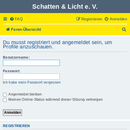
Schatten & Licht e. V.
FAQ
Registrieren
Anmelden
S
Foren-Übersicht
u
c
Du musst registriert und angemeldet sein, um
h
Profile anzuschauen.
e
Benutzername:
Passwort:
Ich habe mein Passwort vergessen
Angemeldet bleiben
Meinen Online-Status während dieser Sitzung verbergen
REGISTRIEREN