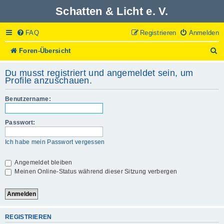
Schatten & Licht e. V.
FAQ
Registrieren
Anmelden
S
Foren-Übersicht
u
c
Du musst registriert und angemeldet sein, um
h
Profile anzuschauen.
e
Benutzername:
Passwort:
Ich habe mein Passwort vergessen
Angemeldet bleiben
Meinen Online-Status während dieser Sitzung verbergen
REGISTRIEREN