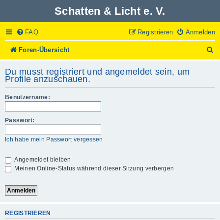
Schatten & Licht e. V.
FAQ
Registrieren
Anmelden
S
Foren-Übersicht
u
c
Du musst registriert und angemeldet sein, um
h
Profile anzuschauen.
e
Benutzername:
Passwort:
Ich habe mein Passwort vergessen
Angemeldet bleiben
Meinen Online-Status während dieser Sitzung verbergen
REGISTRIEREN