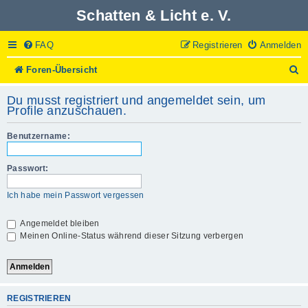
Schatten & Licht e. V.
FAQ
Registrieren
Anmelden
S
Foren-Übersicht
u
c
Du musst registriert und angemeldet sein, um
h
Profile anzuschauen.
e
Benutzername:
Passwort:
Ich habe mein Passwort vergessen
Angemeldet bleiben
Meinen Online-Status während dieser Sitzung verbergen
REGISTRIEREN