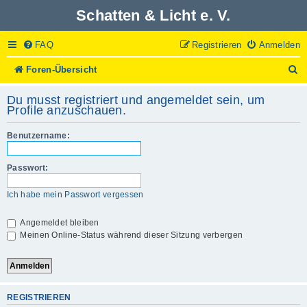
Schatten & Licht e. V.
FAQ
Registrieren
Anmelden
S
Foren-Übersicht
u
c
Du musst registriert und angemeldet sein, um
h
Profile anzuschauen.
e
Benutzername:
Passwort:
Ich habe mein Passwort vergessen
Angemeldet bleiben
Meinen Online-Status während dieser Sitzung verbergen
REGISTRIEREN