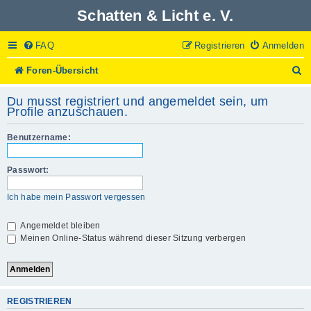
Schatten & Licht e. V.
FAQ
Registrieren
Anmelden
S
Foren-Übersicht
u
c
Du musst registriert und angemeldet sein, um
h
Profile anzuschauen.
e
Benutzername:
Passwort:
Ich habe mein Passwort vergessen
Angemeldet bleiben
Meinen Online-Status während dieser Sitzung verbergen
REGISTRIEREN