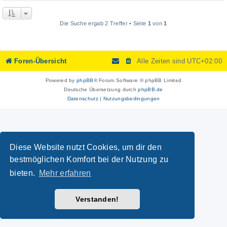
Die Suche ergab 2 Treffer • Seite
1
von
1
Foren-Übersicht
Alle Zeiten sind
UTC+02:00
Powered by
phpBB
® Forum Software © phpBB Limited
Deutsche Übersetzung durch
phpBB.de
Datenschutz
|
Nutzungsbedingungen
Diese Website nutzt Cookies, um dir den
bestmöglichen Komfort bei der Nutzung zu
bieten.
Mehr erfahren
Verstanden!