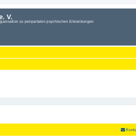
e. V.
rganisation zu peripartalen psychischen Erkrankungen
Kont