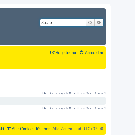
Suche
Erweiterte Suche
Registrieren
Anmelden
Die Suche ergab 0 Treffer • Seite
1
von
1
Die Suche ergab 0 Treffer • Seite
1
von
1
akt
Alle Cookies löschen
Alle Zeiten sind
UTC+02:00