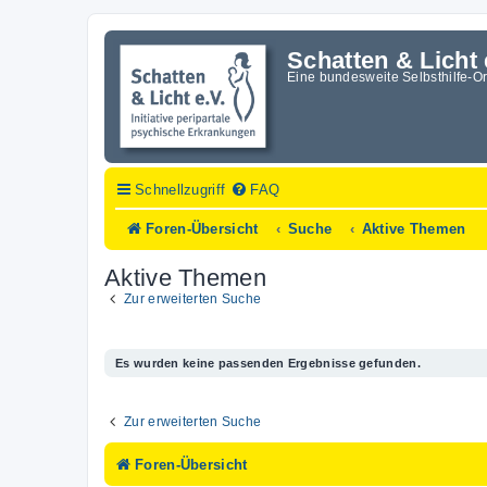
Schatten & Licht 
Eine bundesweite Selbsthilfe-O
Schnellzugriff
FAQ
Foren-Übersicht
Suche
Aktive Themen
Aktive Themen
Zur erweiterten Suche
Es wurden keine passenden Ergebnisse gefunden.
Zur erweiterten Suche
Foren-Übersicht