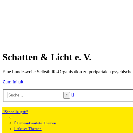
Schatten & Licht e. V.
Eine bundesweite Selbsthilfe-Organisation zu peripartalen psychisc
Zum Inhalt
Erweiterte
Suche
Suche
Schnellzugriff
Unbeantwortete Themen
Aktive Themen