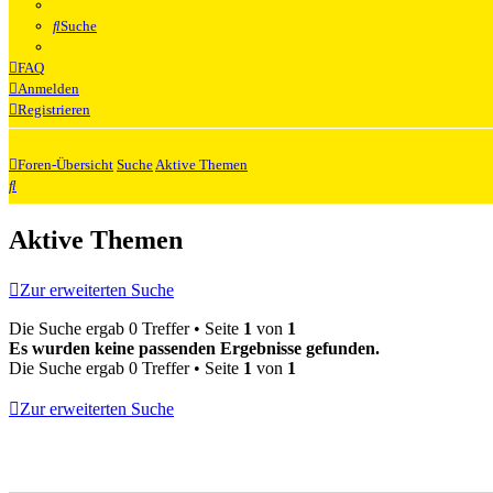
Suche
FAQ
Anmelden
Registrieren
Foren-Übersicht
Suche
Aktive Themen
Suche
Aktive Themen
Zur erweiterten Suche
Die Suche ergab 0 Treffer • Seite
1
von
1
Es wurden keine passenden Ergebnisse gefunden.
Die Suche ergab 0 Treffer • Seite
1
von
1
Zur erweiterten Suche