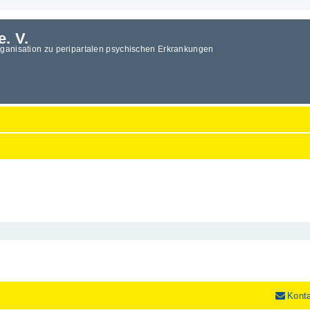
e. V.
rganisation zu peripartalen psychischen Erkrankungen
Kont