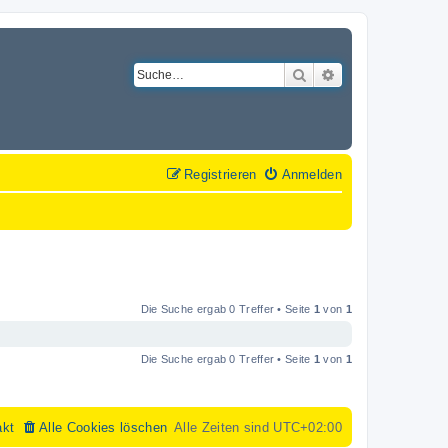
Suche
Erweiterte Suche
Registrieren
Anmelden
Die Suche ergab 0 Treffer • Seite
1
von
1
Die Suche ergab 0 Treffer • Seite
1
von
1
akt
Alle Cookies löschen
Alle Zeiten sind
UTC+02:00