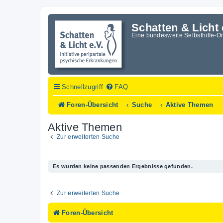
Schatten & Licht 
Eine bundesweite Selbsthilfe-O
Schnellzugriff
FAQ
Foren-Übersicht
Suche
Aktive Themen
Aktive Themen
Zur erweiterten Suche
Es wurden keine passenden Ergebnisse gefunden.
Zur erweiterten Suche
Foren-Übersicht