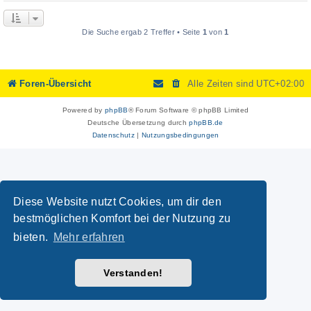
Die Suche ergab 2 Treffer • Seite
1
von
1
Foren-Übersicht
Alle Zeiten sind
UTC+02:00
Powered by
phpBB
® Forum Software © phpBB Limited
Deutsche Übersetzung durch
phpBB.de
Datenschutz
|
Nutzungsbedingungen
Diese Website nutzt Cookies, um dir den
bestmöglichen Komfort bei der Nutzung zu
bieten.
Mehr erfahren
Verstanden!