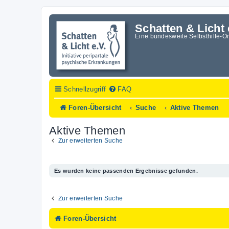
Schatten & Licht 
Eine bundesweite Selbsthilfe-O
Schnellzugriff
FAQ
Foren-Übersicht
Suche
Aktive Themen
Aktive Themen
Zur erweiterten Suche
Es wurden keine passenden Ergebnisse gefunden.
Zur erweiterten Suche
Foren-Übersicht