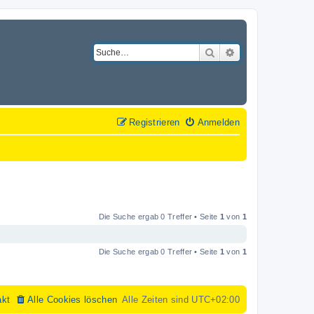
Suche
Erweiterte Suche
Registrieren
Anmelden
Die Suche ergab 0 Treffer • Seite
1
von
1
Die Suche ergab 0 Treffer • Seite
1
von
1
akt
Alle Cookies löschen
Alle Zeiten sind
UTC+02:00