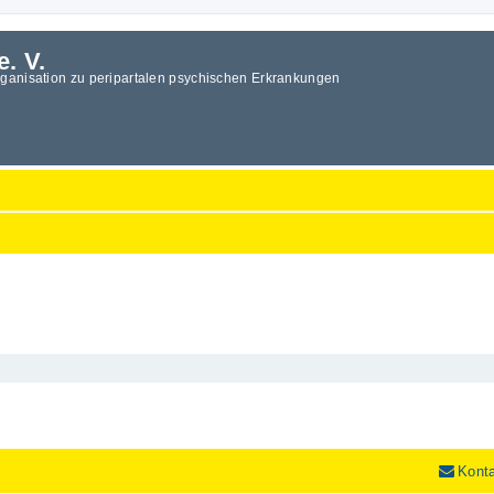
e. V.
rganisation zu peripartalen psychischen Erkrankungen
Kont