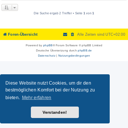
Die Suche ergab 2 Treffer • Seite
1
von
1
Foren-Übersicht
Alle Zeiten sind
UTC+02:00
Powered by
phpBB
® Forum Software © phpBB Limited
Deutsche Übersetzung durch
phpBB.de
Datenschutz
|
Nutzungsbedingungen
Diese Website nutzt Cookies, um dir den
bestmöglichen Komfort bei der Nutzung zu
bieten.
Mehr erfahren
Verstanden!