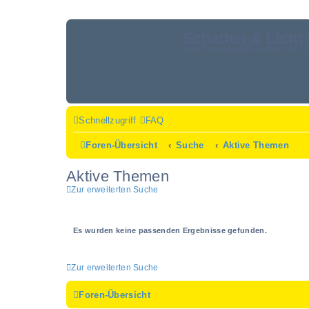
Schatten & Licht 
Eine bundesweite Selbsthilfe-O
Schnellzugriff
FAQ
Foren-Übersicht
Suche
Aktive Themen
Aktive Themen
Zur erweiterten Suche
Es wurden keine passenden Ergebnisse gefunden.
Zur erweiterten Suche
Foren-Übersicht