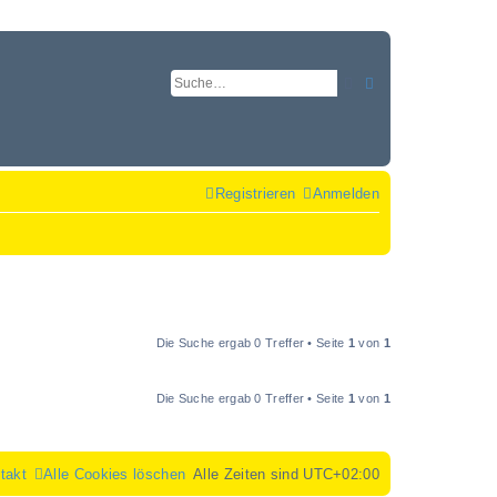
Suche
Erweiterte Suche
Registrieren
Anmelden
Die Suche ergab 0 Treffer • Seite
1
von
1
Die Suche ergab 0 Treffer • Seite
1
von
1
takt
Alle Cookies löschen
Alle Zeiten sind
UTC+02:00