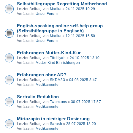
Selbsthilfegruppe Regretting Motherhood
Letzter Beitrag von
Marika
«
24:11:2025 10:29
Verfasst in
Unser Forum
English-speaking online self-help group
(Selbsthilfegruppe in Englisch)
Letzter Beitrag von
Marika
«
12:11:2025 15:50
Verfasst in
Unser Forum
Erfahrungen Mutter-Kind-Kur
Letzter Beitrag von
Törtillyah
«
24:10:2025 13:10
Verfasst in
Mutter-Kind Einrichtungen
Erfahrungen ohne AD?
Letzter Beitrag von
SKDM33
«
04:08:2025 8:47
Verfasst in
Medikamente
Sertralin Reduktion
Letzter Beitrag von
Twomums
«
30:07:2025 17:57
Verfasst in
Medikamente
Mirtazapin in niedriger Dosierung
Letzter Beitrag von
Sarash
«
28:07:2025 18:20
Verfasst in
Medikamente