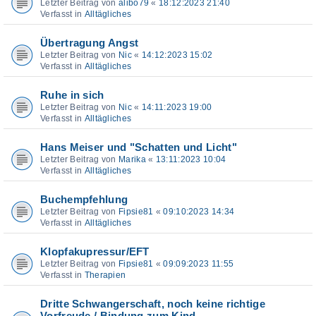
Letzter Beitrag von
alibo79
«
18:12:2023 21:40
Verfasst in
Alltägliches
Übertragung Angst
Letzter Beitrag von
Nic
«
14:12:2023 15:02
Verfasst in
Alltägliches
Ruhe in sich
Letzter Beitrag von
Nic
«
14:11:2023 19:00
Verfasst in
Alltägliches
Hans Meiser und "Schatten und Licht"
Letzter Beitrag von
Marika
«
13:11:2023 10:04
Verfasst in
Alltägliches
Buchempfehlung
Letzter Beitrag von
Fipsie81
«
09:10:2023 14:34
Verfasst in
Alltägliches
Klopfakupressur/EFT
Letzter Beitrag von
Fipsie81
«
09:09:2023 11:55
Verfasst in
Therapien
Dritte Schwangerschaft, noch keine richtige