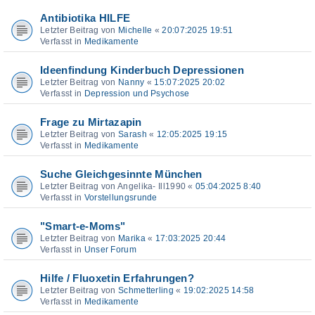
Antibiotika HILFE
Letzter Beitrag von
Michelle
«
20:07:2025 19:51
Verfasst in
Medikamente
Ideenfindung Kinderbuch Depressionen
Letzter Beitrag von
Nanny
«
15:07:2025 20:02
Verfasst in
Depression und Psychose
Frage zu Mirtazapin
Letzter Beitrag von
Sarash
«
12:05:2025 19:15
Verfasst in
Medikamente
Suche Gleichgesinnte München
Letzter Beitrag von
Angelika- Ill1990
«
05:04:2025 8:40
Verfasst in
Vorstellungsrunde
"Smart-e-Moms"
Letzter Beitrag von
Marika
«
17:03:2025 20:44
Verfasst in
Unser Forum
Hilfe / Fluoxetin Erfahrungen?
Letzter Beitrag von
Schmetterling
«
19:02:2025 14:58
Verfasst in
Medikamente