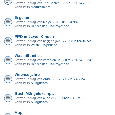
Letzter Beitrag von
The Secret 3
«
26:10:2024 20:05
Verfasst in
Medikamente
Ergehen
Letzter Beitrag von
Mayte
«
18:10:2024 9:43
Verfasst in
Depression und Psychose
PPD mit zwei Kindern
Letzter Beitrag von
bagger_jack
«
21:08:2024 10:52
Verfasst in
Vorstellungsrunde
Was hilft mir…
Letzter Beitrag von
veranien123
«
07:07:2024 10:34
Verfasst in
Depression und Psychose
Wechseljahre
Letzter Beitrag von
Anne 861
«
02:07:2024 7:24
Verfasst in
Alltägliches
Buch Mängelexemplar
Letzter Beitrag von
alibo79
«
08:06:2024 17:35
Verfasst in
Alltägliches
App