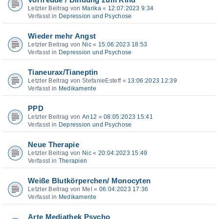
Vorfreude / Bindung zum Kind
Letzter Beitrag von
Marika
«
12:07:2023 9:34
Verfasst in
Depression und Psychose
Wieder mehr Angst
Letzter Beitrag von
Nic
«
15:06:2023 18:53
Verfasst in
Depression und Psychose
Tianeurax/Tianeptin
Letzter Beitrag von
StefanieEsteff
«
13:06:2023 12:39
Verfasst in
Medikamente
PPD
Letzter Beitrag von
An12
«
08:05:2023 15:41
Verfasst in
Depression und Psychose
Neue Therapie
Letzter Beitrag von
Nic
«
20:04:2023 15:49
Verfasst in
Therapien
Weiße Blutkörperchen/ Monocyten
Letzter Beitrag von
Mel
«
06:04:2023 17:36
Verfasst in
Medikamente
Arte Mediathek Psycho