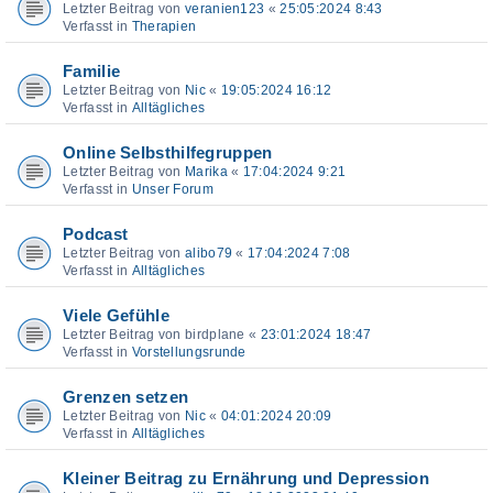
Letzter Beitrag von
veranien123
«
25:05:2024 8:43
Verfasst in
Therapien
Familie
Letzter Beitrag von
Nic
«
19:05:2024 16:12
Verfasst in
Alltägliches
Online Selbsthilfegruppen
Letzter Beitrag von
Marika
«
17:04:2024 9:21
Verfasst in
Unser Forum
Podcast
Letzter Beitrag von
alibo79
«
17:04:2024 7:08
Verfasst in
Alltägliches
Viele Gefühle
Letzter Beitrag von
birdplane
«
23:01:2024 18:47
Verfasst in
Vorstellungsrunde
Grenzen setzen
Letzter Beitrag von
Nic
«
04:01:2024 20:09
Verfasst in
Alltägliches
Kleiner Beitrag zu Ernährung und Depression