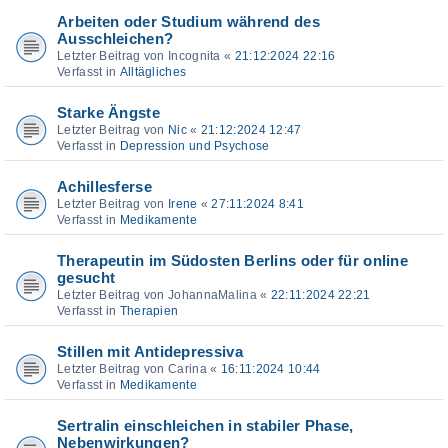
Arbeiten oder Studium während des
Ausschleichen?
Letzter Beitrag von
Incognita
«
21:12:2024 22:16
Verfasst in
Alltägliches
Starke Ängste
Letzter Beitrag von
Nic
«
21:12:2024 12:47
Verfasst in
Depression und Psychose
Achillesferse
Letzter Beitrag von
Irene
«
27:11:2024 8:41
Verfasst in
Medikamente
Therapeutin im Südosten Berlins oder für online
gesucht
Letzter Beitrag von
JohannaMalina
«
22:11:2024 22:21
Verfasst in
Therapien
Stillen mit Antidepressiva
Letzter Beitrag von
Carina
«
16:11:2024 10:44
Verfasst in
Medikamente
Sertralin einschleichen in stabiler Phase,
Nebenwirkungen?