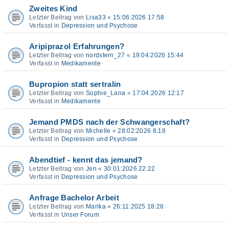
Zweites Kind
Letzter Beitrag von
Lisa33
«
15:06:2026 17:58
Verfasst in
Depression und Psychose
Aripiprazol Erfahrungen?
Letzter Beitrag von
nordstern_27
«
19:04:2026 15:44
Verfasst in
Medikamente
Bupropion statt sertralin
Letzter Beitrag von
Sophie_Lana
«
17:04:2026 12:17
Verfasst in
Medikamente
Jemand PMDS nach der Schwangerschaft?
Letzter Beitrag von
Michelle
«
28:02:2026 8:18
Verfasst in
Depression und Psychose
Abendtief - kennt das jemand?
Letzter Beitrag von
Jen
«
30:01:2026 22:22
Verfasst in
Depression und Psychose
Anfrage Bachelor Arbeit
Letzter Beitrag von
Marika
«
26:11:2025 18:28
Verfasst in
Unser Forum