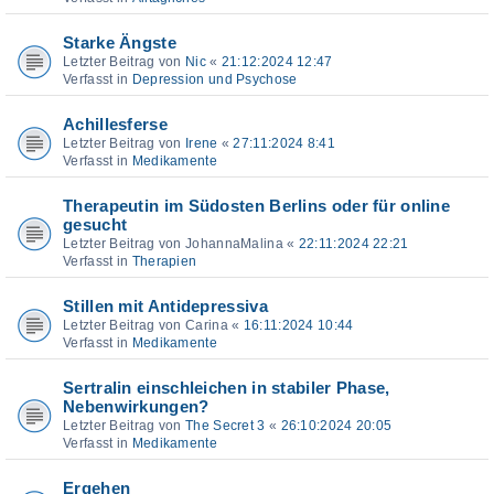
Starke Ängste
Letzter Beitrag von
Nic
«
21:12:2024 12:47
Verfasst in
Depression und Psychose
Achillesferse
Letzter Beitrag von
Irene
«
27:11:2024 8:41
Verfasst in
Medikamente
Therapeutin im Südosten Berlins oder für online
gesucht
Letzter Beitrag von
JohannaMalina
«
22:11:2024 22:21
Verfasst in
Therapien
Stillen mit Antidepressiva
Letzter Beitrag von
Carina
«
16:11:2024 10:44
Verfasst in
Medikamente
Sertralin einschleichen in stabiler Phase,
Nebenwirkungen?
Letzter Beitrag von
The Secret 3
«
26:10:2024 20:05
Verfasst in
Medikamente
Ergehen