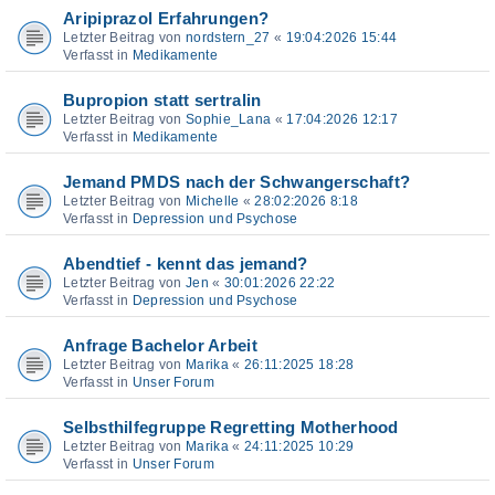
Aripiprazol Erfahrungen?
Letzter Beitrag von
nordstern_27
«
19:04:2026 15:44
Verfasst in
Medikamente
Bupropion statt sertralin
Letzter Beitrag von
Sophie_Lana
«
17:04:2026 12:17
Verfasst in
Medikamente
Jemand PMDS nach der Schwangerschaft?
Letzter Beitrag von
Michelle
«
28:02:2026 8:18
Verfasst in
Depression und Psychose
Abendtief - kennt das jemand?
Letzter Beitrag von
Jen
«
30:01:2026 22:22
Verfasst in
Depression und Psychose
Anfrage Bachelor Arbeit
Letzter Beitrag von
Marika
«
26:11:2025 18:28
Verfasst in
Unser Forum
Selbsthilfegruppe Regretting Motherhood
Letzter Beitrag von
Marika
«
24:11:2025 10:29
Verfasst in
Unser Forum