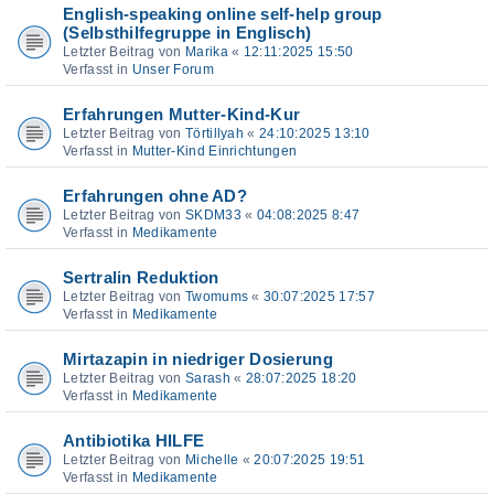
English-speaking online self-help group
(Selbsthilfegruppe in Englisch)
Letzter Beitrag von
Marika
«
12:11:2025 15:50
Verfasst in
Unser Forum
Erfahrungen Mutter-Kind-Kur
Letzter Beitrag von
Törtillyah
«
24:10:2025 13:10
Verfasst in
Mutter-Kind Einrichtungen
Erfahrungen ohne AD?
Letzter Beitrag von
SKDM33
«
04:08:2025 8:47
Verfasst in
Medikamente
Sertralin Reduktion
Letzter Beitrag von
Twomums
«
30:07:2025 17:57
Verfasst in
Medikamente
Mirtazapin in niedriger Dosierung
Letzter Beitrag von
Sarash
«
28:07:2025 18:20
Verfasst in
Medikamente
Antibiotika HILFE
Letzter Beitrag von
Michelle
«
20:07:2025 19:51
Verfasst in
Medikamente