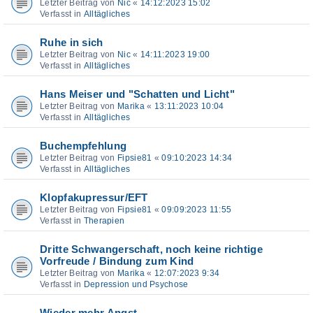
Letzter Beitrag von
Nic
«
14:12:2023 15:02
Verfasst in
Alltägliches
Ruhe in sich
Letzter Beitrag von
Nic
«
14:11:2023 19:00
Verfasst in
Alltägliches
Hans Meiser und "Schatten und Licht"
Letzter Beitrag von
Marika
«
13:11:2023 10:04
Verfasst in
Alltägliches
Buchempfehlung
Letzter Beitrag von
Fipsie81
«
09:10:2023 14:34
Verfasst in
Alltägliches
Klopfakupressur/EFT
Letzter Beitrag von
Fipsie81
«
09:09:2023 11:55
Verfasst in
Therapien
Dritte Schwangerschaft, noch keine richtige
Vorfreude / Bindung zum Kind
Letzter Beitrag von
Marika
«
12:07:2023 9:34
Verfasst in
Depression und Psychose