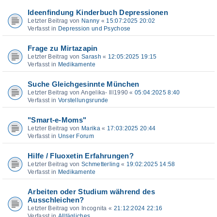
Ideenfindung Kinderbuch Depressionen
Letzter Beitrag von
Nanny
«
15:07:2025 20:02
Verfasst in
Depression und Psychose
Frage zu Mirtazapin
Letzter Beitrag von
Sarash
«
12:05:2025 19:15
Verfasst in
Medikamente
Suche Gleichgesinnte München
Letzter Beitrag von
Angelika- Ill1990
«
05:04:2025 8:40
Verfasst in
Vorstellungsrunde
"Smart-e-Moms"
Letzter Beitrag von
Marika
«
17:03:2025 20:44
Verfasst in
Unser Forum
Hilfe / Fluoxetin Erfahrungen?
Letzter Beitrag von
Schmetterling
«
19:02:2025 14:58
Verfasst in
Medikamente
Arbeiten oder Studium während des
Ausschleichen?
Letzter Beitrag von
Incognita
«
21:12:2024 22:16
Verfasst in
Alltägliches