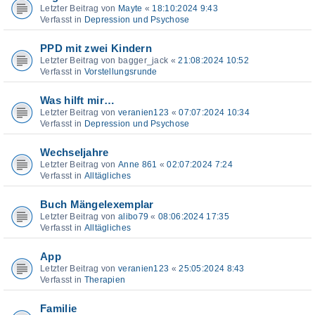
Letzter Beitrag von
Mayte
«
18:10:2024 9:43
Verfasst in
Depression und Psychose
PPD mit zwei Kindern
Letzter Beitrag von
bagger_jack
«
21:08:2024 10:52
Verfasst in
Vorstellungsrunde
Was hilft mir…
Letzter Beitrag von
veranien123
«
07:07:2024 10:34
Verfasst in
Depression und Psychose
Wechseljahre
Letzter Beitrag von
Anne 861
«
02:07:2024 7:24
Verfasst in
Alltägliches
Buch Mängelexemplar
Letzter Beitrag von
alibo79
«
08:06:2024 17:35
Verfasst in
Alltägliches
App
Letzter Beitrag von
veranien123
«
25:05:2024 8:43
Verfasst in
Therapien
Familie