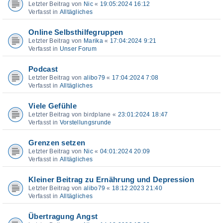
Letzter Beitrag von
Nic
«
19:05:2024 16:12
Verfasst in
Alltägliches
Online Selbsthilfegruppen
Letzter Beitrag von
Marika
«
17:04:2024 9:21
Verfasst in
Unser Forum
Podcast
Letzter Beitrag von
alibo79
«
17:04:2024 7:08
Verfasst in
Alltägliches
Viele Gefühle
Letzter Beitrag von
birdplane
«
23:01:2024 18:47
Verfasst in
Vorstellungsrunde
Grenzen setzen
Letzter Beitrag von
Nic
«
04:01:2024 20:09
Verfasst in
Alltägliches
Kleiner Beitrag zu Ernährung und Depression
Letzter Beitrag von
alibo79
«
18:12:2023 21:40
Verfasst in
Alltägliches
Übertragung Angst