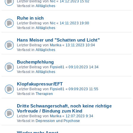
Letzter Beitrag von
Nic
«
14:12:2023 15:02
Verfasst in
Alltägliches
Ruhe in sich
Letzter Beitrag von
Nic
«
14:11:2023 19:00
Verfasst in
Alltägliches
Hans Meiser und "Schatten und Licht"
Letzter Beitrag von
Marika
«
13:11:2023 10:04
Verfasst in
Alltägliches
Buchempfehlung
Letzter Beitrag von
Fipsie81
«
09:10:2023 14:34
Verfasst in
Alltägliches
Klopfakupressur/EFT
Letzter Beitrag von
Fipsie81
«
09:09:2023 11:55
Verfasst in
Therapien
Dritte Schwangerschaft, noch keine richtige
Vorfreude / Bindung zum Kind
Letzter Beitrag von
Marika
«
12:07:2023 9:34
Verfasst in
Depression und Psychose