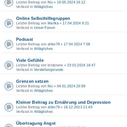
Letzter Beitrag von
Nic
«
19:05:2024 16:12
Verfasst in
Alltägliches
Online Selbsthilfegruppen
Letzter Beitrag von
Marika
«
17:04:2024 9:21
Verfasst in
Unser Forum
Podcast
Letzter Beitrag von
alibo79
«
17:04:2024 7:08
Verfasst in
Alltägliches
Viele Gefühle
Letzter Beitrag von
birdplane
«
23:01:2024 18:47
Verfasst in
Vorstellungsrunde
Grenzen setzen
Letzter Beitrag von
Nic
«
04:01:2024 20:09
Verfasst in
Alltägliches
Kleiner Beitrag zu Ernährung und Depression
Letzter Beitrag von
alibo79
«
18:12:2023 21:40
Verfasst in
Alltägliches
Übertragung Angst