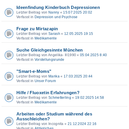
Ideenfindung Kinderbuch Depressionen
Letzter Beitrag von
Nanny
«
15:07:2025 20:02
Verfasst in
Depression und Psychose
Frage zu Mirtazapin
Letzter Beitrag von
Sarash
«
12:05:2025 19:15
Verfasst in
Medikamente
Suche Gleichgesinnte München
Letzter Beitrag von
Angelika- Ill1990
«
05:04:2025 8:40
Verfasst in
Vorstellungsrunde
"Smart-e-Moms"
Letzter Beitrag von
Marika
«
17:03:2025 20:44
Verfasst in
Unser Forum
Hilfe / Fluoxetin Erfahrungen?
Letzter Beitrag von
Schmetterling
«
19:02:2025 14:58
Verfasst in
Medikamente
Arbeiten oder Studium während des
Ausschleichen?
Letzter Beitrag von
Incognita
«
21:12:2024 22:16
Verfasst in
Alltägliches