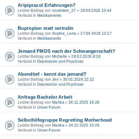
Aripiprazol Erfahrungen?
Letzter Beitrag von
nordstern_27
«
19:04:2026 15:44
Verfasst in
Medikamente
Bupropion statt sertralin
Letzter Beitrag von
Sophie_Lana
«
17:04:2026 12:17
Verfasst in
Medikamente
Jemand PMDS nach der Schwangerschaft?
Letzter Beitrag von
Michelle
«
28:02:2026 8:18
Verfasst in
Depression und Psychose
Abendtief - kennt das jemand?
Letzter Beitrag von
Jen
«
30:01:2026 22:22
Verfasst in
Depression und Psychose
Anfrage Bachelor Arbeit
Letzter Beitrag von
Marika
«
26:11:2025 18:28
Verfasst in
Unser Forum
Selbsthilfegruppe Regretting Motherhood
Letzter Beitrag von
Marika
«
24:11:2025 10:29
Verfasst in
Unser Forum