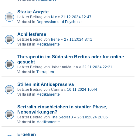
Starke Ängste
Letzter Beitrag von
Nic
«
21:12:2024 12:47
Verfasst in
Depression und Psychose
Achillesferse
Letzter Beitrag von
Irene
«
27:11:2024 8:41
Verfasst in
Medikamente
Therapeutin im Südosten Berlins oder für online
gesucht
Letzter Beitrag von
JohannaMalina
«
22:11:2024 22:21
Verfasst in
Therapien
Stillen mit Antidepressiva
Letzter Beitrag von
Carina
«
16:11:2024 10:44
Verfasst in
Medikamente
Sertralin einschleichen in stabiler Phase,
Nebenwirkungen?
Letzter Beitrag von
The Secret 3
«
26:10:2024 20:05
Verfasst in
Medikamente
Ergehen