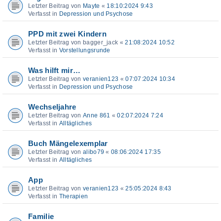
Letzter Beitrag von
Mayte
«
18:10:2024 9:43
Verfasst in
Depression und Psychose
PPD mit zwei Kindern
Letzter Beitrag von
bagger_jack
«
21:08:2024 10:52
Verfasst in
Vorstellungsrunde
Was hilft mir…
Letzter Beitrag von
veranien123
«
07:07:2024 10:34
Verfasst in
Depression und Psychose
Wechseljahre
Letzter Beitrag von
Anne 861
«
02:07:2024 7:24
Verfasst in
Alltägliches
Buch Mängelexemplar
Letzter Beitrag von
alibo79
«
08:06:2024 17:35
Verfasst in
Alltägliches
App
Letzter Beitrag von
veranien123
«
25:05:2024 8:43
Verfasst in
Therapien
Familie