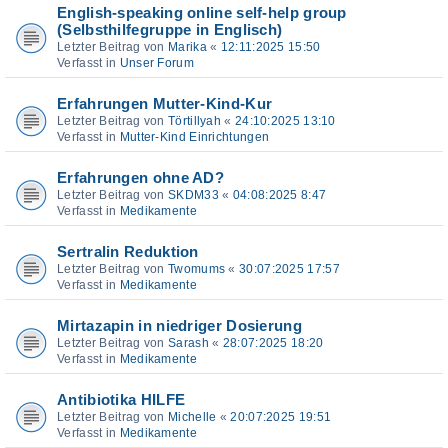
English-speaking online self-help group
(Selbsthilfegruppe in Englisch)
Letzter Beitrag von
Marika
«
12:11:2025 15:50
Verfasst in
Unser Forum
Erfahrungen Mutter-Kind-Kur
Letzter Beitrag von
Törtillyah
«
24:10:2025 13:10
Verfasst in
Mutter-Kind Einrichtungen
Erfahrungen ohne AD?
Letzter Beitrag von
SKDM33
«
04:08:2025 8:47
Verfasst in
Medikamente
Sertralin Reduktion
Letzter Beitrag von
Twomums
«
30:07:2025 17:57
Verfasst in
Medikamente
Mirtazapin in niedriger Dosierung
Letzter Beitrag von
Sarash
«
28:07:2025 18:20
Verfasst in
Medikamente
Antibiotika HILFE
Letzter Beitrag von
Michelle
«
20:07:2025 19:51
Verfasst in
Medikamente